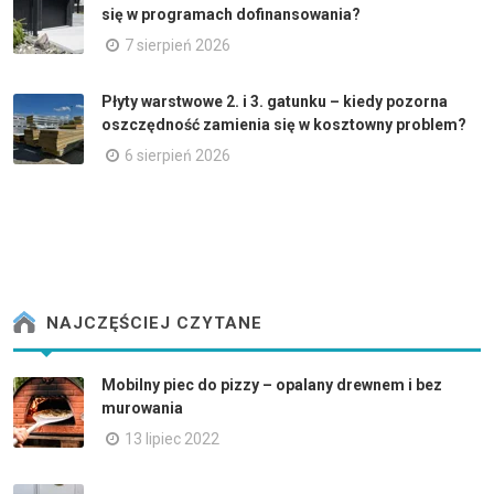
się w programach dofinansowania?
7 sierpień 2026
Płyty warstwowe 2. i 3. gatunku – kiedy pozorna
oszczędność zamienia się w kosztowny problem?
6 sierpień 2026
NAJCZĘŚCIEJ CZYTANE
Mobilny piec do pizzy – opalany drewnem i bez
murowania
13 lipiec 2022