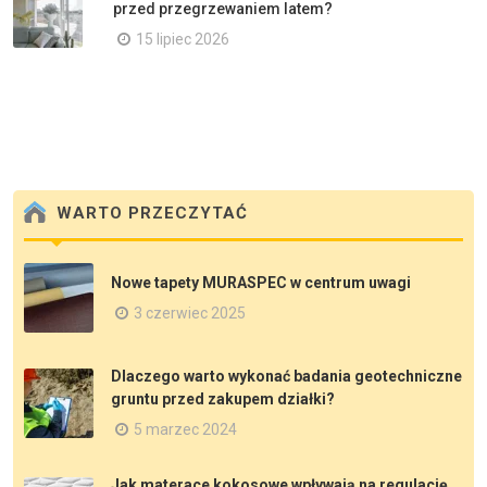
przed przegrzewaniem latem?
15 lipiec 2026
WARTO PRZECZYTAĆ
Nowe tapety MURASPEC w centrum uwagi
3 czerwiec 2025
Dlaczego warto wykonać badania geotechniczne
gruntu przed zakupem działki?
5 marzec 2024
Jak materace kokosowe wpływają na regulację