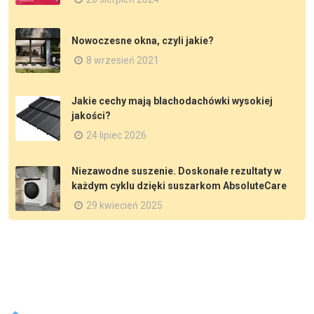
Nowoczesne okna, czyli jakie?
8 wrzesień 2021
Jakie cechy mają blachodachówki wysokiej
jakości?
24 lipiec 2026
Niezawodne suszenie. Doskonałe rezultaty w
każdym cyklu dzięki suszarkom AbsoluteCare
29 kwiecień 2025