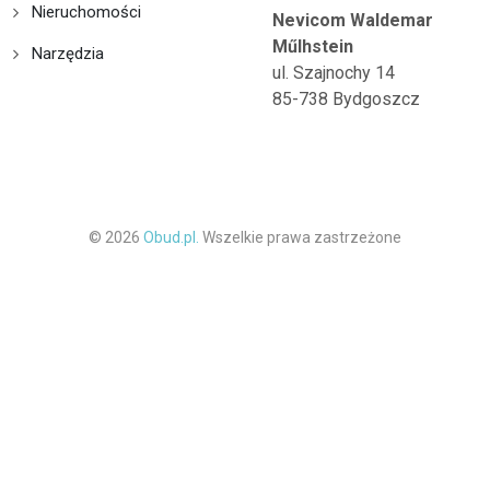
Nieruchomości
Nevicom Waldemar
Műlhstein
Narzędzia
ul. Szajnochy 14
85-738 Bydgoszcz
© 2026
Obud.pl.
Wszelkie prawa zastrzeżone