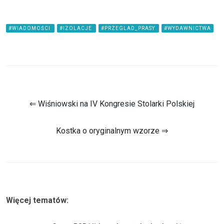
#WIADOMOŚCI
#IZOLACJE
#PRZEGLAD_PRASY
#WYDAWNICTWA
⇐ Wiśniowski na IV Kongresie Stolarki Polskiej
Kostka o oryginalnym wzorze ⇒
Więcej tematów: