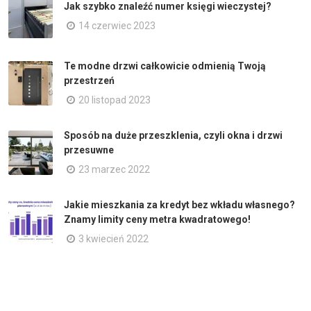
Jak szybko znaleźć numer księgi wieczystej?
14 czerwiec 2023
Te modne drzwi całkowicie odmienią Twoją
przestrzeń
20 listopad 2023
Sposób na duże przeszklenia, czyli okna i drzwi
przesuwne
23 marzec 2022
Jakie mieszkania za kredyt bez wkładu własnego?
Znamy limity ceny metra kwadratowego!
3 kwiecień 2022