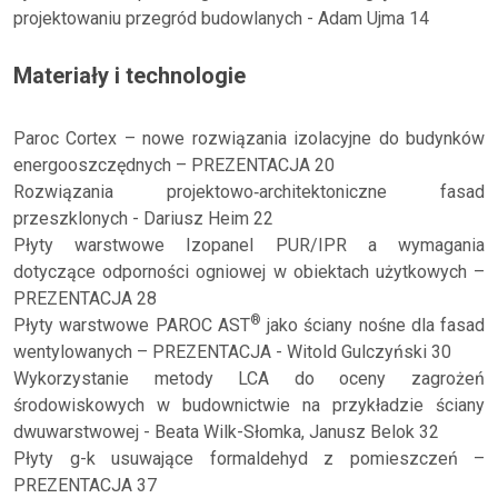
projektowaniu przegród budowlanych - Adam Ujma 14
Materiały i technologie
Paroc Cortex – nowe rozwiązania izolacyjne do budynków
energooszczędnych – PREZENTACJA 20
Rozwiązania projektowo‑architektoniczne fasad
przeszklonych - Dariusz Heim 22
Płyty warstwowe Izopanel PUR/IPR a wymagania
dotyczące odporności ogniowej w obiektach użytkowych –
PREZENTACJA 28
®
Płyty warstwowe PAROC AST
jako ściany nośne dla fasad
wentylowanych – PREZENTACJA - Witold Gulczyński 30
Wykorzystanie metody LCA do oceny zagrożeń
środowiskowych w budownictwie na przykładzie ściany
dwuwarstwowej - Beata Wilk-Słomka, Janusz Belok 32
Płyty g-k usuwające formaldehyd z pomieszczeń –
PREZENTACJA 37