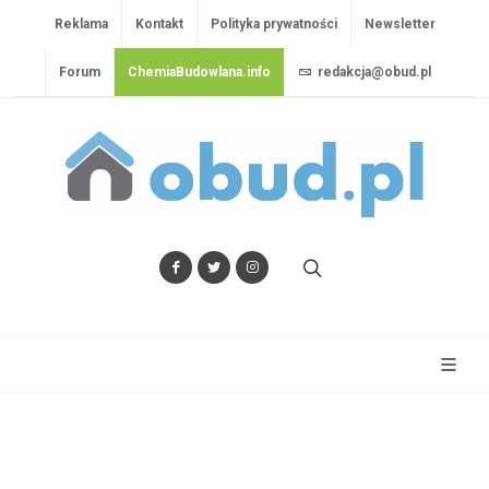
Reklama
Kontakt
Polityka prywatności
Newsletter
Forum
ChemiaBudowlana.info
redakcja@obud.pl