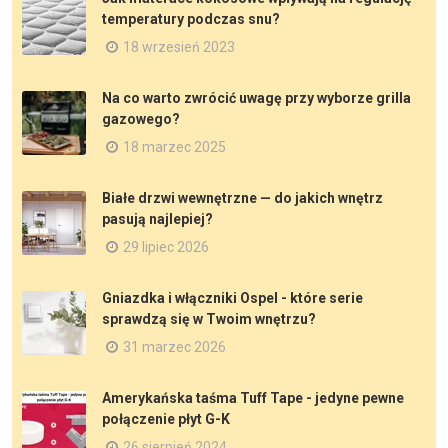
temperatury podczas snu?
18 wrzesień 2023
Na co warto zwrócić uwagę przy wyborze grilla
gazowego?
18 marzec 2025
Białe drzwi wewnętrzne — do jakich wnętrz
pasują najlepiej?
29 lipiec 2026
Gniazdka i włączniki Ospel - które serie
sprawdzą się w Twoim wnętrzu?
31 marzec 2026
Amerykańska taśma Tuff Tape - jedyne pewne
połączenie płyt G-K
26 sierpień 2024