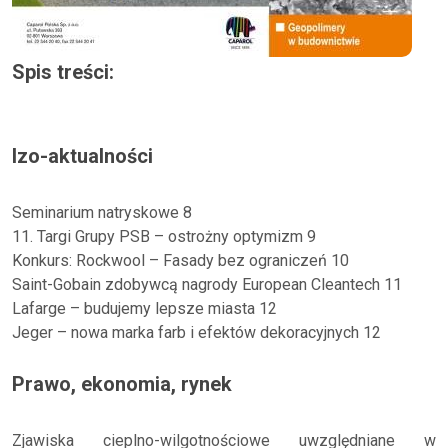
Spis treści:
Izo-aktualności
Seminarium natryskowe 8
11. Targi Grupy PSB – ostrożny optymizm 9
Konkurs: Rockwool – Fasady bez ograniczeń 10
Saint-Gobain zdobywcą nagrody European Cleantech 11
Lafarge – budujemy lepsze miasta 12
Jeger – nowa marka farb i efektów dekoracyjnych 12
Prawo, ekonomia, rynek
Zjawiska cieplno-wilgotnościowe uwzględniane w