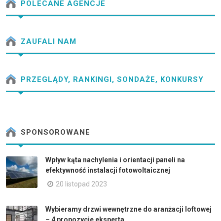
POLECANE AGENCJE
ZAUFALI NAM
PRZEGLĄDY, RANKINGI, SONDAŻE, KONKURSY
SPONSOROWANE
Wpływ kąta nachylenia i orientacji paneli na
efektywność instalacji fotowoltaicznej
20 listopad 2023
Wybieramy drzwi wewnętrzne do aranżacji loftowej
– 4 propozycje eksperta