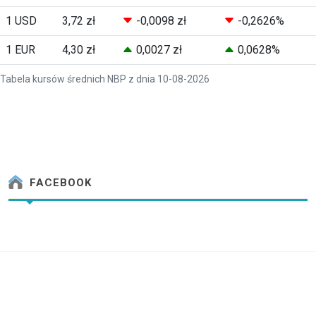
1 USD
3,72 zł
-0,0098 zł
-0,2626%
1 EUR
4,30 zł
0,0027 zł
0,0628%
Tabela kursów średnich NBP z dnia 10-08-2026
FACEBOOK