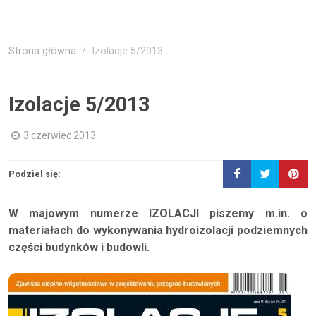
Strona główna
Izolacje 5/2013
Izolacje 5/2013
3 czerwiec 2013
Podziel się:
W majowym numerze IZOLACJI piszemy m.in. o
materiałach do wykonywania hydroizolacji podziemnych
części budynków i budowli.