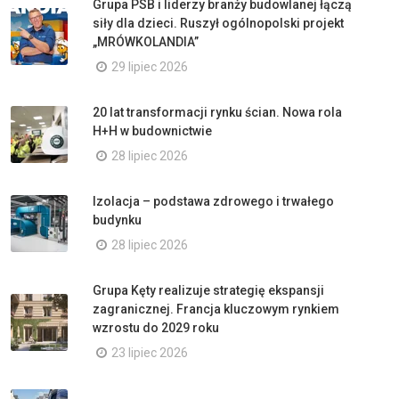
Grupa PSB i liderzy branży budowlanej łączą
siły dla dzieci. Ruszył ogólnopolski projekt
„MRÓWKOLANDIA”
29 lipiec 2026
20 lat transformacji rynku ścian. Nowa rola
H+H w budownictwie
28 lipiec 2026
Izolacja – podstawa zdrowego i trwałego
budynku
28 lipiec 2026
Grupa Kęty realizuje strategię ekspansji
zagranicznej. Francja kluczowym rynkiem
wzrostu do 2029 roku
23 lipiec 2026