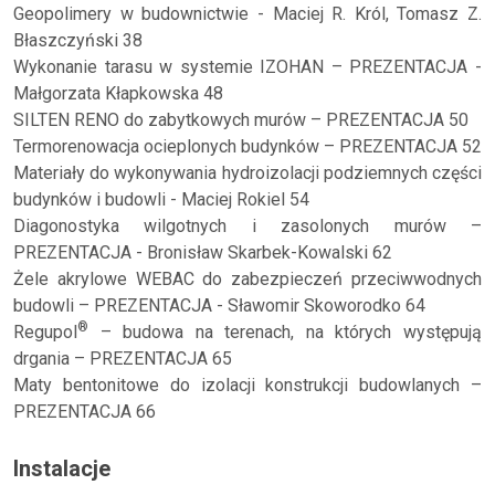
Geopolimery w budownictwie - Maciej R. Król, Tomasz Z.
Błaszczyński 38
Wykonanie tarasu w systemie IZOHAN – PREZENTACJA -
Małgorzata Kłapkowska 48
SILTEN RENO do zabytkowych murów – PREZENTACJA 50
Termorenowacja ocieplonych budynków – PREZENTACJA 52
Materiały do wykonywania hydroizolacji podziemnych części
budynków i budowli - Maciej Rokiel 54
Diagonostyka wilgotnych i zasolonych murów –
PREZENTACJA - Bronisław Skarbek-Kowalski 62
Żele akrylowe WEBAC do zabezpieczeń przeciwwodnych
budowli – PREZENTACJA - Sławomir Skoworodko 64
®
Regupol
– budowa na terenach, na których występują
drgania – PREZENTACJA 65
Maty bentonitowe do izolacji konstrukcji budowlanych –
PREZENTACJA 66
Instalacje