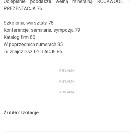
Ocieplanie poddasza wełną mineralną ROCKWOOL –
PREZENTACJA 76
Szkolenia, warsztaty 78
Konferencje, seminaria, sympozja 79
Katalog firm 80
W poprzednich numerach 85
Tu znajdziesz IZOLACJE 86
REKLAMA:
REKLAMA:
REKLAMA:
Źródło: Izolacje