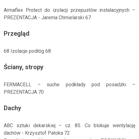
Armaflex Protect do izolacji przepustów instalacyjnych –
PREZENTACJA - Jarema Chmielarski 67
Przegląd
68 Izolacje podłóg 68
Ściany, stropy
FERMACELL – suche podkłady pod posadzki –
PREZENTACJA 70
Dachy
ABC sztuki dekarskiej – cz. 85. Co blokuje wentylację
dachów - Krzysztof Patoka 72