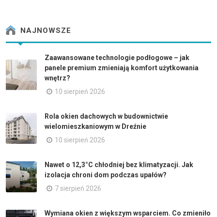
NAJNOWSZE
Zaawansowane technologie podłogowe – jak
panele premium zmieniają komfort użytkowania
wnętrz?
10 sierpień 2026
Rola okien dachowych w budownictwie
wielomieszkaniowym w Dreźnie
10 sierpień 2026
Nawet o 12,3°C chłodniej bez klimatyzacji. Jak
izolacja chroni dom podczas upałów?
7 sierpień 2026
Wymiana okien z większym wsparciem. Co zmieniło