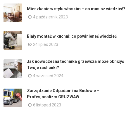
Mieszkanie w stylu włoskim – co musisz wiedzieć?
4 październik 2023
Biały montaż w kuchni: co powinieneś wiedzieć
24 lipiec 2023
Jak nowoczesna technika grzewcza może obniżyć
Twoje rachunki?
4 wrzesień 2024
Zarządzanie Odpadami na Budowie –
Profesjonalizm GRUZWAW
6 listopad 2023