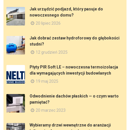
Jak urządzić podjazd, który pasuje do
nowoczesnego domu?
20 lipiec 2026
Jak dobrać zestaw hydroforowy do głębokości
studni?
12 grudzień 2025
Płyty PIR Soft LE – nowoczesna termoizolacja
dla wymagających inwestycji budowlanych
19 maj 2025
Odwodnienie dachów płaskich — o czym warto
pamiętać?
20 marzec 2023
Wybieramy drzwi wewnętrzne do aranżacji