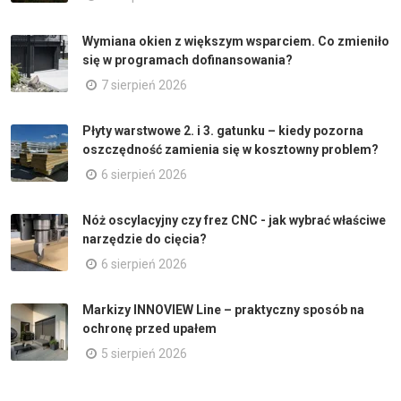
Wymiana okien z większym wsparciem. Co zmieniło
się w programach dofinansowania?
7 sierpień 2026
Płyty warstwowe 2. i 3. gatunku – kiedy pozorna
oszczędność zamienia się w kosztowny problem?
6 sierpień 2026
Nóż oscylacyjny czy frez CNC - jak wybrać właściwe
narzędzie do cięcia?
6 sierpień 2026
Markizy INNOVIEW Line – praktyczny sposób na
ochronę przed upałem
5 sierpień 2026