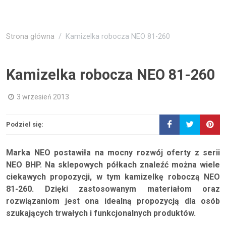
Strona główna
Kamizelka robocza NEO 81-260
Kamizelka robocza NEO 81-260
3 wrzesień 2013
Podziel się:
Marka NEO postawiła na mocny rozwój oferty z serii
NEO BHP. Na sklepowych półkach znaleźć można wiele
ciekawych propozycji, w tym kamizelkę roboczą NEO
81-260. Dzięki zastosowanym materiałom oraz
rozwiązaniom jest ona idealną propozycją dla osób
szukających trwałych i funkcjonalnych produktów.