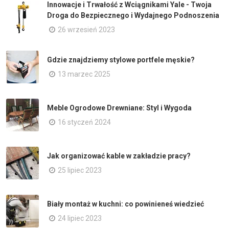
Innowacje i Trwałość z Wciągnikami Yale - Twoja
Droga do Bezpiecznego i Wydajnego Podnoszenia
26 wrzesień 2023
Gdzie znajdziemy stylowe portfele męskie?
13 marzec 2025
Meble Ogrodowe Drewniane: Styl i Wygoda
16 styczeń 2024
Jak organizować kable w zakładzie pracy?
25 lipiec 2023
Biały montaż w kuchni: co powinieneś wiedzieć
24 lipiec 2023