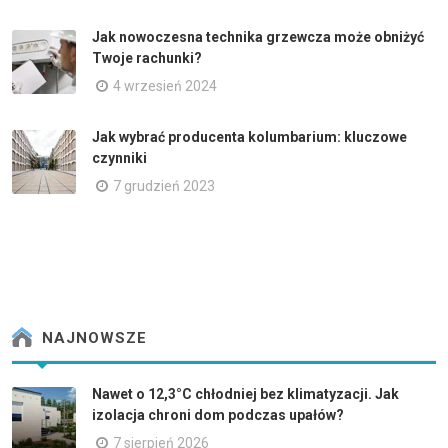
Jak nowoczesna technika grzewcza może obniżyć
Twoje rachunki?
4 wrzesień 2024
Jak wybrać producenta kolumbarium: kluczowe
czynniki
7 grudzień 2023
NAJNOWSZE
Nawet o 12,3°C chłodniej bez klimatyzacji. Jak
izolacja chroni dom podczas upałów?
7 sierpień 2026