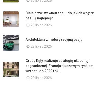
30 lipiec 2026
Białe drzwi wewnętrzne — do jakich wnętrz
pasują najlepiej?
29 lipiec 2026
Architektura z motoryzacyjną pasją
28 lipiec 2026
Grupa Kęty realizuje strategię ekspansji
zagranicznej. Francja kluczowym rynkiem
wzrostu do 2029 roku
23 lipiec 2026