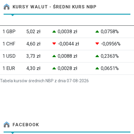
KURSY WALUT - ŚREDNI KURS NBP
1 GBP
5,02 zł
0,0038 zł
0,0758%
1 CHF
4,60 zł
-0,0044 zł
-0,0956%
1 USD
3,73 zł
0,0088 zł
0,2363%
1 EUR
4,30 zł
0,0028 zł
0,0651%
Tabela kursów średnich NBP z dnia 07-08-2026
FACEBOOK