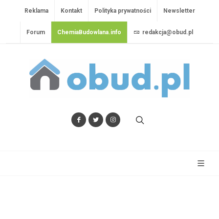
Reklama
Kontakt
Polityka prywatności
Newsletter
Forum
ChemiaBudowlana.info
redakcja@obud.pl