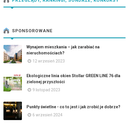
PRZEGLĄDY, RANKINGI, SONDAŻE, KONKURSY
SPONSOROWANE
Wynajem mieszkania – jak zarabiać na
nieruchomościach?
12 wrzesień 2023
Ekologiczne linia okien Stollar GREEN LINE 76 dla
zielonej przyszłości
9 listopad 2023
Punkty świetlne - co to jest i jak zrobić je dobrze?
6 wrzesień 2024