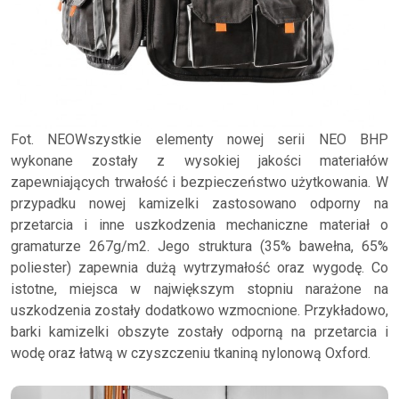
Fot. NEOWszystkie elementy nowej serii NEO BHP
wykonane zostały z wysokiej jakości materiałów
zapewniających trwałość i bezpieczeństwo użytkowania. W
przypadku nowej kamizelki zastosowano odporny na
przetarcia i inne uszkodzenia mechaniczne materiał o
gramaturze 267g/m2. Jego struktura (35% bawełna, 65%
poliester) zapewnia dużą wytrzymałość oraz wygodę. Co
istotne, miejsca w największym stopniu narażone na
uszkodzenia zostały dodatkowo wzmocnione. Przykładowo,
barki kamizelki obszyte zostały odporną na przetarcia i
wodę oraz łatwą w czyszczeniu tkaniną nylonową Oxford.