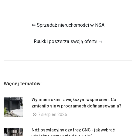
⇐ Sprzedaż nieruchomości w NSA
Ruukki poszerza swoją ofertę ⇒
Więcej tematów:
Wymiana okien z większym wsparciem. Co
zmieniło się w programach dofinansowania?
7 sierpień 2026
Nóż oscylacyjny czy frez CNC - jak wybrać