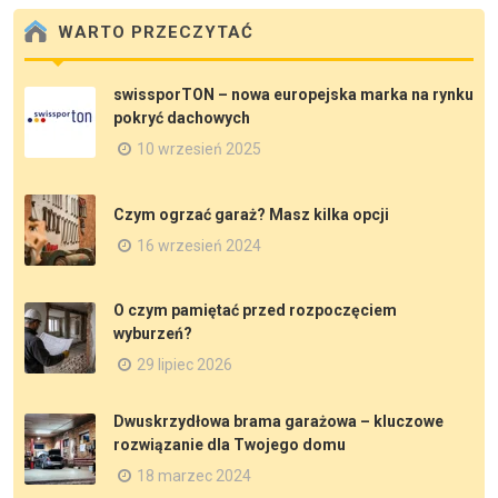
WARTO PRZECZYTAĆ
swissporTON – nowa europejska marka na rynku
pokryć dachowych
10 wrzesień 2025
Czym ogrzać garaż? Masz kilka opcji
16 wrzesień 2024
O czym pamiętać przed rozpoczęciem
wyburzeń?
29 lipiec 2026
Dwuskrzydłowa brama garażowa – kluczowe
rozwiązanie dla Twojego domu
18 marzec 2024