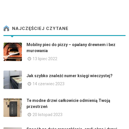
NAJCZĘŚCIEJ CZYTANE
Mobilny piec do pizzy – opalany drewnem i bez
murowania
13 lipiec 2022
Jak szybko znaleźć numer księgi wieczystej?
14 czerwiec 2023
Te modne drzwi całkowicie odmienią Twoją
przestrzeń
20 listopad 2023