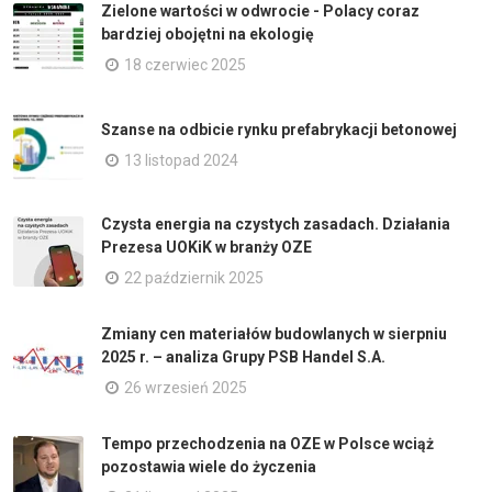
Zielone wartości w odwrocie - Polacy coraz
bardziej obojętni na ekologię
18 czerwiec 2025
Szanse na odbicie rynku prefabrykacji betonowej
13 listopad 2024
Czysta energia na czystych zasadach. Działania
Prezesa UOKiK w branży OZE
22 październik 2025
Zmiany cen materiałów budowlanych w sierpniu
2025 r. – analiza Grupy PSB Handel S.A.
26 wrzesień 2025
Tempo przechodzenia na OZE w Polsce wciąż
pozostawia wiele do życzenia