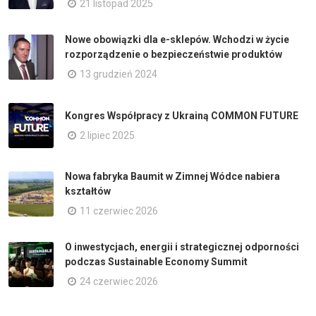
21 listopad 2025
Nowe obowiązki dla e-sklepów. Wchodzi w życie
rozporządzenie o bezpieczeństwie produktów
13 grudzień 2024
Kongres Współpracy z Ukrainą COMMON FUTURE
2 lipiec 2025
Nowa fabryka Baumit w Zimnej Wódce nabiera
kształtów
11 czerwiec 2026
O inwestycjach, energii i strategicznej odporności
podczas Sustainable Economy Summit
24 czerwiec 2026