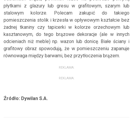
płytkami z glazury lub gresu w grafitowym, szarym lub
stalowym kolorze. Polecam zakupić do takiego
pomieszczenia stolik i krzesła w opływowym kształcie bez
żadnej tkaniny czy tapicerki w kolorze orzechowym lub
kasztanowym, do tego brązowe dekoracje (ale w innych
odcieniach niż meble) np. wazon lub donicę. Białe ściany i
grafitowy obraz spowodują, że w pomieszczeniu zapanuje
równowaga między barwami, bez przytłoczenia brązem.
REKLAMA:
REKLAMA:
Źródło: Dywilan S.A.