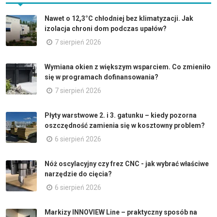
Nawet o 12,3°C chłodniej bez klimatyzacji. Jak
izolacja chroni dom podczas upałów?
7 sierpień 2026
Wymiana okien z większym wsparciem. Co zmieniło
się w programach dofinansowania?
7 sierpień 2026
Płyty warstwowe 2. i 3. gatunku – kiedy pozorna
oszczędność zamienia się w kosztowny problem?
6 sierpień 2026
Nóż oscylacyjny czy frez CNC - jak wybrać właściwe
narzędzie do cięcia?
6 sierpień 2026
Markizy INNOVIEW Line – praktyczny sposób na