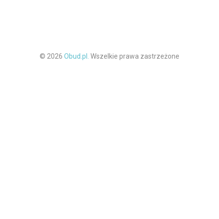
© 2026
Obud.pl.
Wszelkie prawa zastrzeżone