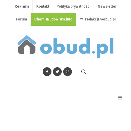
Reklama
Kontakt
Polityka prywatności
Newsletter
Forum
ChemiaBudowlana.info
redakcja@obud.pl