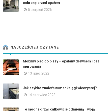
ochronę przed upałem
5 sierpień 2026
NAJCZĘŚCIEJ CZYTANE
Mobilny piec do pizzy – opalany drewnem i bez
murowania
13 lipiec 2022
Jak szybko znaleźć numer księgi wieczystej?
14 czerwiec 2023
Te modne drzwi całkowicie odmienią Twoją