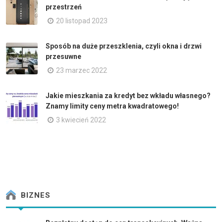
przestrzeń
20 listopad 2023
Sposób na duże przeszklenia, czyli okna i drzwi
przesuwne
23 marzec 2022
Jakie mieszkania za kredyt bez wkładu własnego?
Znamy limity ceny metra kwadratowego!
3 kwiecień 2022
BIZNES