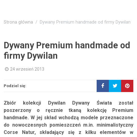
Strona główna
Dywany Premium handmade od firmy Dywilan
Dywany Premium handmade od
firmy Dywilan
24 wrzesień 2013
Podziel się:
Zbiór kolekcji Dywilan Dywany Świata został
poszerzony o ręcznie tkaną kolekcję Premium
handmade. W jej skład wchodzą modele przeznaczone
do nowoczesnych pomieszczeń m.in. minimalistyczny
Corse Natur, składający się z kilku elementów w