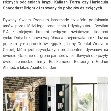
różnych odcieniach brązu Kailash Terra czy Harlequin
Spacedust Bright oferowany do pokojów dziecięcych.
Dywany Świata Premium handmade to efekt podpisania
umów przez łódzkiego producenta i dystrybutora Dywilan
S.A. z kolejnymi firmami będącymi światowymi liderami
rynku. Dotychczasowa współpraca obejmowała sprzedaż na
polskim rynku produktów egipskiej firmy Oriental Weavers
Carpet, która jest największym producentem dywanów na
świecie. Ostatnio do grona partnerów handlowych dołączyły
dwie niemieckie firmy Reinkemeier Rietberg i Gudrun
Ahmed, a także Asiatic London.