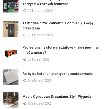
korzyści w różnych branżach
29 listopad 2023
Te modne drzwi całkowicie odmienią Twoją
przestrzeń
20 listopad 2023
Profesjonalny stół warsztatowy - jakie powinien
mieć wymiary?
3 styczeń 2024
Farby do betonu - praktyczne zastosowania
17 styczeń 2024
Meble Ogrodowe Drewniane: Styl i Wygoda
16 styczeń 2024