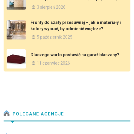
3 sierpień 2026
Fronty do szafy przesuwnej – jakie materiały i
kolory wybrać, by odmienić wnętrze?
5 październik 2025
Dlaczego warto postawić na garaż blaszany?
11 czerwiec 2026
POLECANE AGENCJE