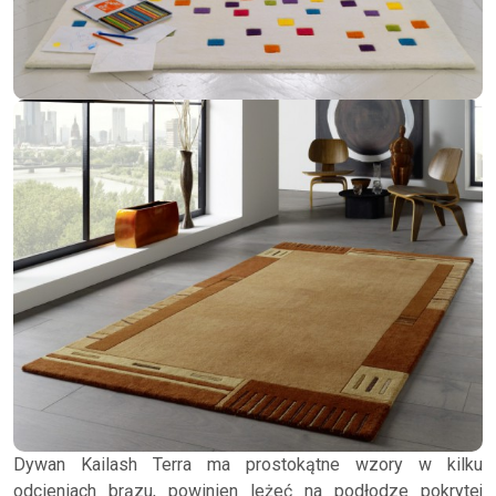
Dywan Kailash Terra ma prostokątne wzory w kilku
odcieniach brązu, powinien leżeć na podłodze pokrytej