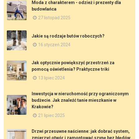
Moda z charakterem - odzież i prezenty dla
budowlańca
27 listopad 2025
Jakie są rodzaje butów roboczych?
16 styczeń 2024
Jak optycznie powiększyć przestrzeń za
pomocą oświetlenia? Praktyczne triki
13 lipiec 2024
Inwestycja w nieruchomość przy ograniczonym
budżecie. Jak znaleźć tanie mieszkanie w
Krakowie?
21 lipiec 2025
Drzwi przesuwne naścienne: jak dobrać system,
zmierzyć otwór i zamontować szynę bez błędów