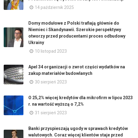
14 październik 2025
Domy modułowe z Polski trafiają głównie do
Niemiec i Skandynawii. Szerokie perspektywy
otworzy przed producentami proces odbudowy
Ukrainy
10 listopad 2023
Apel 34 organizacji o zwrot części wydatków na
zakup materiałów budowlanych
30 sierpień 2023
O 25,2% więcej kredytów dla mikrofirm w lipcu 2023
r. na wartość wyższą o 7,2%
31 sierpień 2023
Banki przyspieszają ugody w sprawach kredytów
walutowych. Coraz więcej klientów staje przed