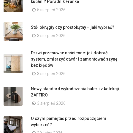
kuchni? Poradnik Franke
5 sierpień 2026
Stół okrągły czy prostokątny – jaki wybrać?
3 sierpień 2026
Drzwi przesuwne naścienne: jak dobrać
system, zmierzyć otwór i zamontować szynę
bez błędów
3 sierpień 2026
Nowy standard wykończenia baterii z kolekcji
ZAFFIRO
3 sierpień 2026
O czym pamiętać przed rozpoczęciem
wyburzeń?