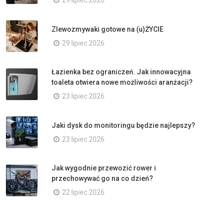
29 lipiec 2026
Zlewozmywaki gotowe na (u)ŻYCIE
29 lipiec 2026
Łazienka bez ograniczeń. Jak innowacyjna
toaleta otwiera nowe możliwości aranżacji?
23 lipiec 2026
Jaki dysk do monitoringu będzie najlepszy?
23 lipiec 2026
Jak wygodnie przewozić rower i
przechowywać go na co dzień?
22 lipiec 2026