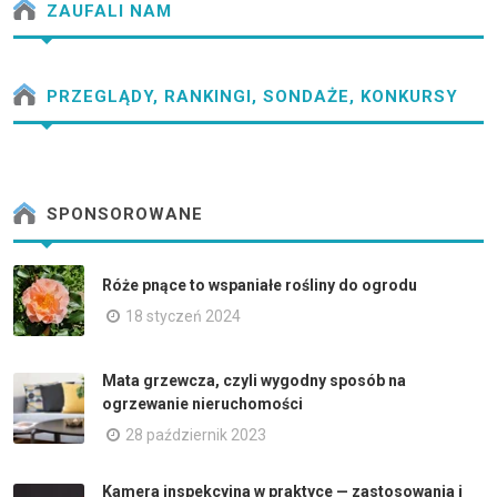
ZAUFALI NAM
PRZEGLĄDY, RANKINGI, SONDAŻE, KONKURSY
SPONSOROWANE
Róże pnące to wspaniałe rośliny do ogrodu
18 styczeń 2024
Mata grzewcza, czyli wygodny sposób na
ogrzewanie nieruchomości
28 październik 2023
Kamera inspekcyjna w praktyce — zastosowania i