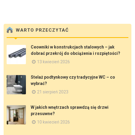
WARTO PRZECZYTAĆ
Ceowniki w konstrukcjach stalowych – jak
dobrać przekrój do obciążenia i rozpiętości?
13 kwiecień 2026
Stelaż podtynkowy czy tradycyjne WC – co
wybrać?
21 sierpień 2023
W jakich wnętrzach sprawdzą się drzwi
przesuwne?
10 kwiecień 2026