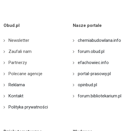
Obud.pl
Nasze portale
Newsletter
chemiabudowlana.info
Zaufali nam
forum.obud.pl
Partnerzy
efachowiec.info
Polecane agencje
portal-prasowy.pl
Reklama
opinbud.pl
Kontakt
forum.bibliotekarium.pl
Polityka prywatności