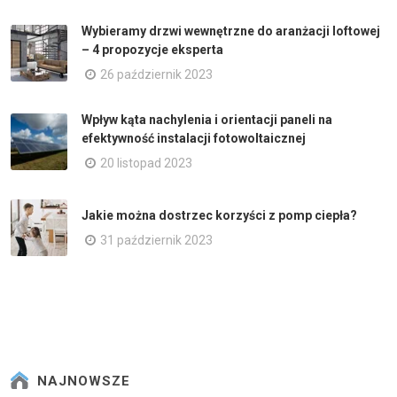
Wybieramy drzwi wewnętrzne do aranżacji loftowej
– 4 propozycje eksperta
26 październik 2023
Wpływ kąta nachylenia i orientacji paneli na
efektywność instalacji fotowoltaicznej
20 listopad 2023
Jakie można dostrzec korzyści z pomp ciepła?
31 październik 2023
NAJNOWSZE