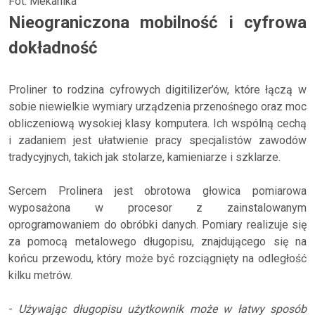
Fot. Mekanika
Nieograniczona mobilność i cyfrowa
dokładność
Proliner to rodzina cyfrowych digitilizer’ów, które łączą w
sobie niewielkie wymiary urządzenia przenośnego oraz moc
obliczeniową wysokiej klasy komputera. Ich wspólną cechą
i zadaniem jest ułatwienie pracy specjalistów zawodów
tradycyjnych, takich jak stolarze, kamieniarze i szklarze.
Sercem Prolinera jest obrotowa głowica pomiarowa
wyposażona w procesor z zainstalowanym
oprogramowaniem do obróbki danych. Pomiary realizuje się
za pomocą metalowego długopisu, znajdującego się na
końcu przewodu, który może być rozciągnięty na odległość
kilku metrów.
-
Używając długopisu użytkownik może w łatwy sposób