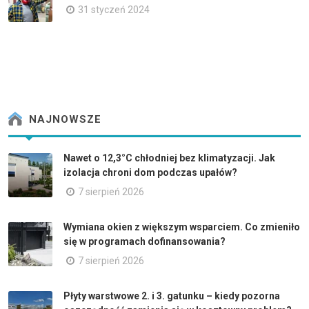
31 styczeń 2024
NAJNOWSZE
Nawet o 12,3°C chłodniej bez klimatyzacji. Jak
izolacja chroni dom podczas upałów?
7 sierpień 2026
Wymiana okien z większym wsparciem. Co zmieniło
się w programach dofinansowania?
7 sierpień 2026
Płyty warstwowe 2. i 3. gatunku – kiedy pozorna