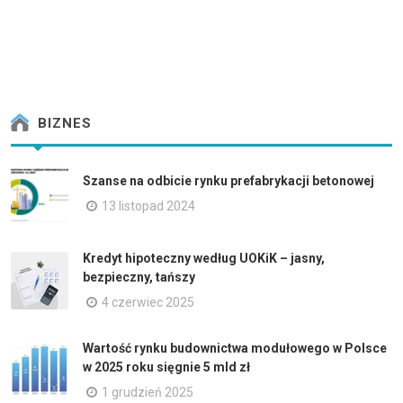
BIZNES
Szanse na odbicie rynku prefabrykacji betonowej
13 listopad 2024
Kredyt hipoteczny według UOKiK – jasny,
bezpieczny, tańszy
4 czerwiec 2025
Wartość rynku budownictwa modułowego w Polsce
w 2025 roku sięgnie 5 mld zł
1 grudzień 2025