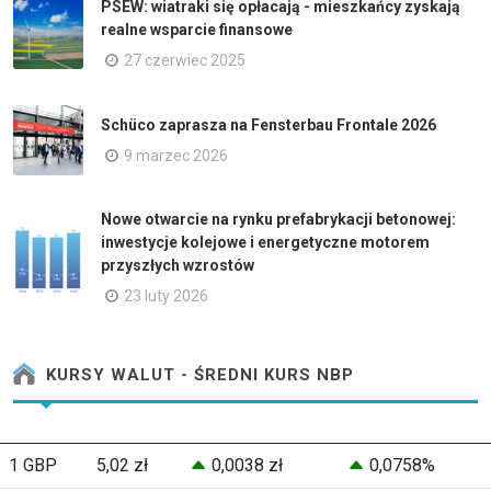
PSEW: wiatraki się opłacają - mieszkańcy zyskają
realne wsparcie finansowe
27 czerwiec 2025
Schüco zaprasza na Fensterbau Frontale 2026
9 marzec 2026
Nowe otwarcie na rynku prefabrykacji betonowej:
inwestycje kolejowe i energetyczne motorem
przyszłych wzrostów
23 luty 2026
KURSY WALUT - ŚREDNI KURS NBP
1 GBP
5,02 zł
0,0038 zł
0,0758%