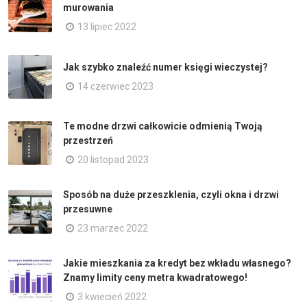
murowania
13 lipiec 2022
Jak szybko znaleźć numer księgi wieczystej?
14 czerwiec 2023
Te modne drzwi całkowicie odmienią Twoją
przestrzeń
20 listopad 2023
Sposób na duże przeszklenia, czyli okna i drzwi
przesuwne
23 marzec 2022
Jakie mieszkania za kredyt bez wkładu własnego?
Znamy limity ceny metra kwadratowego!
3 kwiecień 2022