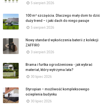
5 sierpień 2026
100 m² szczęścia. Dlaczego mały dom to dziś
duży trend – i jaki dach do niego pasuje
5 sierpień 2026
Nowy standard wykończenia baterii z kolekcji
ZAFFIRO
3 sierpień 2026
Brama i furtka ogrodzeniowa - jak wybrać
materiał, który wytrzyma lata?
30 lipiec 2026
Styropian – możliwość kompleksowego
ocieplenia budynku
30 lipiec 2026