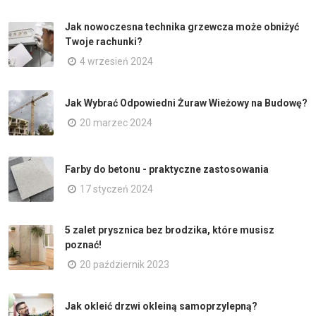
Jak nowoczesna technika grzewcza może obniżyć
Twoje rachunki?
4 wrzesień 2024
Jak Wybrać Odpowiedni Żuraw Wieżowy na Budowę?
20 marzec 2024
Farby do betonu - praktyczne zastosowania
17 styczeń 2024
5 zalet prysznica bez brodzika, które musisz
poznać!
20 październik 2023
Jak okleić drzwi okleiną samoprzylepną?