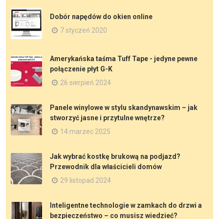
Dobór napędów do okien online
7 styczeń 2020
Amerykańska taśma Tuff Tape - jedyne pewne
połączenie płyt G-K
26 sierpień 2024
Panele winylowe w stylu skandynawskim – jak
stworzyć jasne i przytulne wnętrze?
14 marzec 2025
Jak wybrać kostkę brukową na podjazd?
Przewodnik dla właścicieli domów
29 listopad 2024
Inteligentne technologie w zamkach do drzwi a
bezpieczeństwo – co musisz wiedzieć?