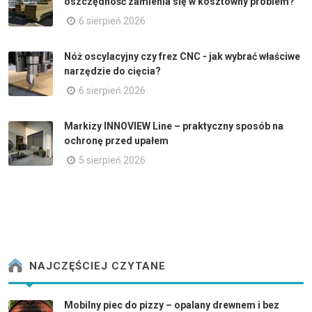
oszczędność zamienia się w kosztowny problem?
6 sierpień 2026
Nóż oscylacyjny czy frez CNC - jak wybrać właściwe
narzędzie do cięcia?
6 sierpień 2026
Markizy INNOVIEW Line – praktyczny sposób na
ochronę przed upałem
5 sierpień 2026
NAJCZĘŚCIEJ CZYTANE
Mobilny piec do pizzy – opalany drewnem i bez