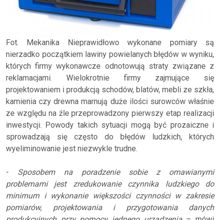
Fot. Mekanika Nieprawidłowo wykonane pomiary są
nierzadko początkiem lawiny powielanych błędów w wyniku,
których firmy wykonawcze odnotowują straty związane z
reklamacjami. Wielokrotnie firmy zajmujące się
projektowaniem i produkcją schodów, blatów, mebli ze szkła,
kamienia czy drewna marnują duże ilości surowców właśnie
ze względu na źle przeprowadzony pierwszy etap realizacji
inwestycji. Powody takich sytuacji mogą być prozaiczne i
sprowadzają się często do błędów ludzkich, których
wyeliminowanie jest niezwykle trudne.
-
Sposobem na poradzenie sobie z omawianymi
problemami jest zredukowanie czynnika ludzkiego do
minimum i wykonanie większości czynności w zakresie
pomiarów, projektowania i przygotowania danych
produkcyjnych przy pomocy jednego urządzenia
– mówi