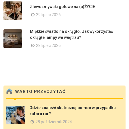
Zlewozmywaki gotowe na (u)ŻYCIE
29 lipiec 2026
Miękkie światło na okrągło. Jak wykorzystać
okrągłe lampy we wnętrzu?
28 lipiec 2026
WARTO PRZECZYTAĆ
Gdzie znaleźć skuteczną pomoc w przypadku
zatoru rur?
28 październik 2024