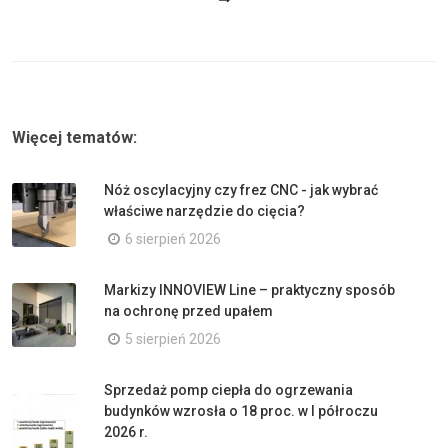
Więcej tematów:
Nóż oscylacyjny czy frez CNC - jak wybrać
właściwe narzędzie do cięcia?
6 sierpień 2026
Markizy INNOVIEW Line – praktyczny sposób
na ochronę przed upałem
5 sierpień 2026
Sprzedaż pomp ciepła do ogrzewania
budynków wzrosła o 18 proc. w I półroczu
2026 r.