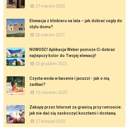
27 marzec 2025
Elewacja z klinkieru na lata – jak dobrać cegły do
stylu domu?
26 marzec 2021
NOWOŚĆ! Aplikacja Weber pomoże Ci dobrać
najlepszy kolor do Twojej elewacji!
20 grudzień 2022
Czysta woda w basenie i jacuzzi - jak o nią
zadbać?
12 czerwiec 2025
Zakupy przez Internet za granicą przy remoncie:
jak nie dać się zaskoczyć kosztami i dostawą
27 listopad 2025