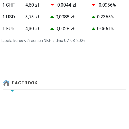
1 CHF
4,60 zł
-0,0044 zł
-0,0956%
1 USD
3,73 zł
0,0088 zł
0,2363%
1 EUR
4,30 zł
0,0028 zł
0,0651%
Tabela kursów średnich NBP z dnia 07-08-2026
FACEBOOK