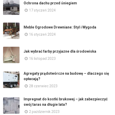
Ochrona dachu przed śniegiem
17 styczeń 2024
Meble Ogrodowe Drewniane: Styl i Wygoda
16 styczeń 2024
Jak wybrać farby przyjazne dla środowiska
16 listopad 2023
Agregaty prądotwórcze na budowę – dlaczego się
opłacają?
28 czerwiec 2023
Impregnat do kostki brukowej – jak zabezpieczyć
swój taras na długie lata?
2 październik 2023