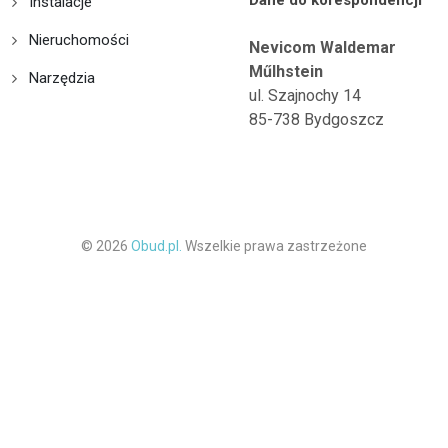
Dane do korespondencji
Instalacje
Nieruchomości
Nevicom Waldemar
Műlhstein
Narzędzia
ul. Szajnochy 14
85-738 Bydgoszcz
© 2026
Obud.pl.
Wszelkie prawa zastrzeżone