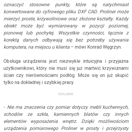
oznaczyć stosowne punkty, które są natychmiast
konwertowane do cyfrowego pliku DXF CAD. Proliner może
mierzyć proste, krzywoliniowe oraz złożone kształty. Każdy
obiekt może być wymiarowany w pozycji poziomej,
pionowej lub pochyłej. Wszystkie czynności, łącznie z
korektą danych odbywają się bez potrzeby używania
komputera, na miejscu u klienta
– mówi Konrad Węgrzyn.
Obsługa urządzenia jest niezwykle intuicyjna i przyjazna
użytkownikowi, który nie musi się już martwić krzywiznami
ścian czy nierównościami podłóg. Może się on już skupić
tylko na dokładnej i szybkiej pracy.
REKLAMA:
-
Nie ma znaczenia czy pomiar dotyczy mebli kuchennych,
schodów ze szkła, kamiennych blatów czy innych
elementów wyposażenia wnętrz. Dzięki możliwościom
urządzenia pomiarowego Proliner w prosty i przejrzysty