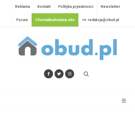
Reklama
Kontakt
Polityka prywatności
Newsletter
Forum
ChemiaBudowlana.info
redakcja@obud.pl