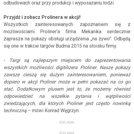
odbudowach oraz przy produkcji i wyposażaniu łodzi.
Przyjdź i zobacz Prolinera w akcji!
Wszystkich zainteresowanych zapoznaniem się z
możliwościami Proliner’a firma Mekanika serdecznie
zaprasza na pokazy obsługi urządzenia „na żywo”. Odbędą
się one w trakcie targów Budma 2015 na stoisku firmy.
-
Targi są najlepszym miejscem do zaprezentowania
wszystkich możliwości digitilizera Proliner. Nasze pokazy
zawsze cieszą się dużym zainteresowaniem, ponieważ
dopiero w akcji Proliner może w pełni pokazać na co go
stać. Dodatkowym plusem jest to, że możemy również
odpowiedzieć na wszelkie pytania i wątpliwości
zwiedzających, dla których Proliner jest często nowinką
techniczną
– mówi Konrad Węgrzyn.
REKLAMA:
REKLAMA: