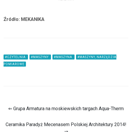
Źródło: MEKANIKA
#CZYTELNIA
#MASZYNY
#MASZYNA
#MASZYNY, NARZĘDZIA
POMIAROWE
⇐ Grupa Armatura na moskiewskich targach Aqua-Therm
Ceramika Paradyż Mecenasem Polskiej Architektury 2014!
⇒