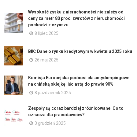
Wysokość zysku z nieruchomości nie zależy od
ceny za metr 80 proc. zwrotów z nieruchomości
pochodzi z czynszu
8 lipiec 2025
BIK: Dane o rynku kredytowym w kwietniu 2025 roku
26 maj 2025
Komisja Europejska podnosi cła antydumpingowe
na chińską sklejkę liściastą do prawie 90%
8 październik 2025
Zespoły są coraz bardziej zróżnicowane. Co to
oznacza dla pracodawców?
3 grudzień 2025