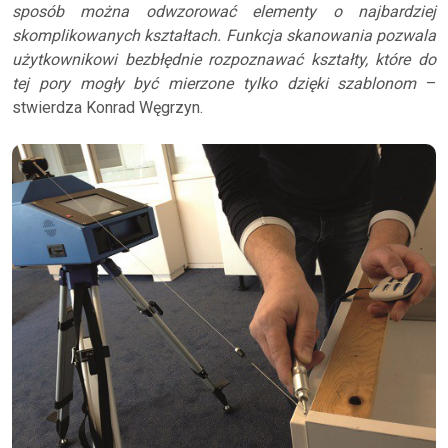
sposób można odwzorować elementy o najbardziej
skomplikowanych kształtach. Funkcja skanowania pozwala
użytkownikowi bezbłędnie rozpoznawać kształty, które do
tej pory mogły być mierzone tylko dzięki szablonom
–
stwierdza Konrad Węgrzyn.