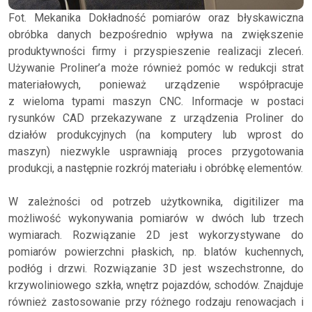
Fot. Mekanika Dokładność pomiarów oraz błyskawiczna
obróbka danych bezpośrednio wpływa na zwiększenie
produktywności firmy i przyspieszenie realizacji zleceń.
Używanie Proliner’a może również pomóc w redukcji strat
materiałowych, ponieważ urządzenie współpracuje
z wieloma typami maszyn CNC. Informacje w postaci
rysunków CAD przekazywane z urządzenia Proliner do
działów produkcyjnych (na komputery lub wprost do
maszyn) niezwykle usprawniają proces przygotowania
produkcji, a następnie rozkrój materiału i obróbkę elementów.
W zależności od potrzeb użytkownika, digitilizer ma
możliwość wykonywania pomiarów w dwóch lub trzech
wymiarach. Rozwiązanie 2D jest wykorzystywane do
pomiarów powierzchni płaskich, np. blatów kuchennych,
podłóg i drzwi. Rozwiązanie 3D jest wszechstronne, do
krzywoliniowego szkła, wnętrz pojazdów, schodów. Znajduje
również zastosowanie przy różnego rodzaju renowacjach i