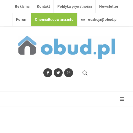
Reklama
Kontakt
Polityka prywatności
Newsletter
Forum
ChemiaBudowlana.info
redakcja@obud.pl