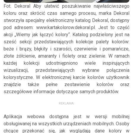
Fot. Dekoral Aby ułatwić poszukiwanie najwłaściwszego
koloru oraz skrócić czas samego procesu, marka Dekoral
stworzyła specjalny elektroniczny katalog Dekoral, dostępny
pod adresem: www.kartakolorow.dekoral.pl. Jest to część
akcji „Wiemy jak łączyć kolory“. Katalog podzielony jest na
sześć sekcji przedstawiających kolekcje palety kolorów:
beże i brązy, błękity i szarości, czerwienie i pomarańcze,
złote żółcienie, amaranty i fiolety oraz zielenie. W ramach
każdej kolekcji udostniępniono wiele inspirujących
wizualizacji, przedstawiających wybrane połączenia
kolorystyczne. W elektronicznej karcie kolorów użytkownik
znajdzie także pełne zestawienie kolorów oraz
szczegółowe informacje dotyczące samych produktów.
REKLAMA:
Aplikacja webowa dostępna jest w wersji mobilnej
obsługiwanej na wszystkich urządzeniach mobilnych. Osoby
chcące przekonać się, jak wyglądają dane kolory w