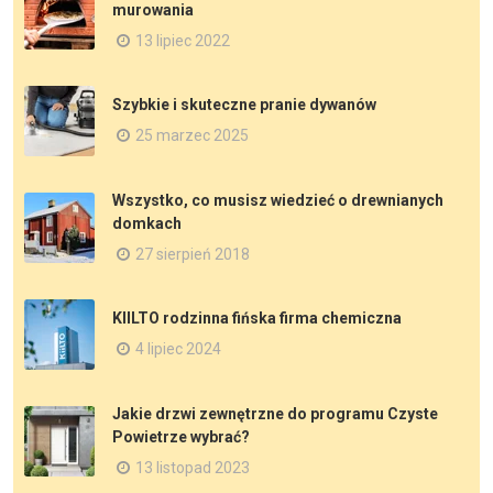
murowania
13 lipiec 2022
Szybkie i skuteczne pranie dywanów
25 marzec 2025
Wszystko, co musisz wiedzieć o drewnianych
domkach
27 sierpień 2018
KIILTO rodzinna fińska firma chemiczna
4 lipiec 2024
Jakie drzwi zewnętrzne do programu Czyste
Powietrze wybrać?
13 listopad 2023