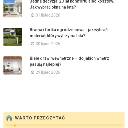
Jedna decyzja, 20 lat komfortu albo kosztów.
Jak wybrać okna na lata?
31 lipiec 2026
Brama i furtka ogrodzeniowa - jak wybrać
materiał, który wytrzyma lata?
30 lipiec 2026
Białe drzwi wewnętrzne — do jakich wnętrz
pasują najlepiej?
29 lipiec 2026
WARTO PRZECZYTAĆ