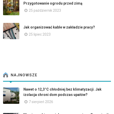
Przygotowanie ogrodu przed zimą
25 październik 2023
Jak organizować kable w zakładzie pracy?
25 lipiec 2023
NAJNOWSZE
Nawet o 12,3°C chłodniej bez klimatyzacji. Jak
izolacja chroni dom podczas upałów?
7 sierpień 2026