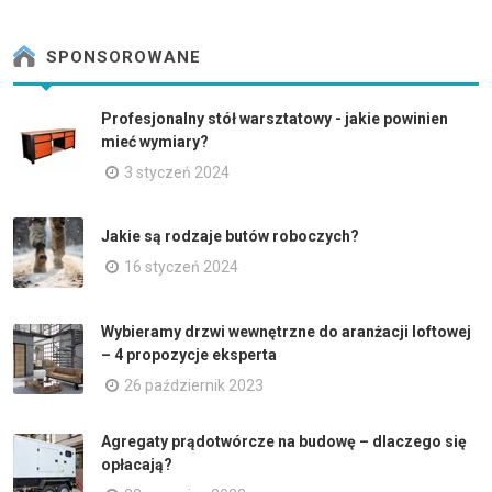
SPONSOROWANE
Profesjonalny stół warsztatowy - jakie powinien
mieć wymiary?
3 styczeń 2024
Jakie są rodzaje butów roboczych?
16 styczeń 2024
Wybieramy drzwi wewnętrzne do aranżacji loftowej
– 4 propozycje eksperta
26 październik 2023
Agregaty prądotwórcze na budowę – dlaczego się
opłacają?