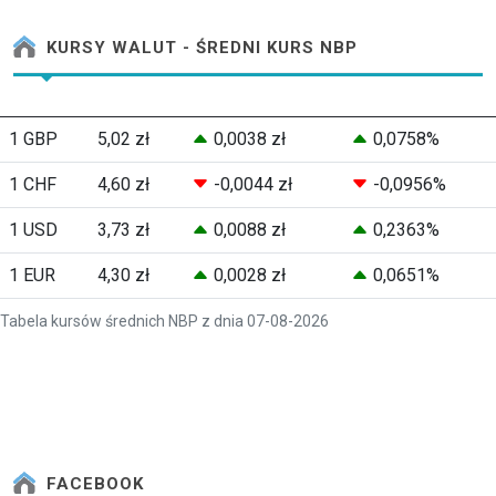
KURSY WALUT - ŚREDNI KURS NBP
1 GBP
5,02 zł
0,0038 zł
0,0758%
1 CHF
4,60 zł
-0,0044 zł
-0,0956%
1 USD
3,73 zł
0,0088 zł
0,2363%
1 EUR
4,30 zł
0,0028 zł
0,0651%
Tabela kursów średnich NBP z dnia 07-08-2026
FACEBOOK