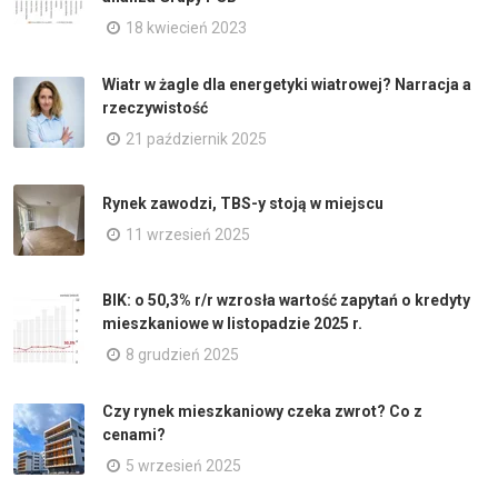
18 kwiecień 2023
Wiatr w żagle dla energetyki wiatrowej? Narracja a
rzeczywistość
21 październik 2025
Rynek zawodzi, TBS-y stoją w miejscu
11 wrzesień 2025
BIK: o 50,3% r/r wzrosła wartość zapytań o kredyty
mieszkaniowe w listopadzie 2025 r.
8 grudzień 2025
Czy rynek mieszkaniowy czeka zwrot? Co z
cenami?
5 wrzesień 2025