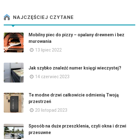
NAJCZĘŚCIEJ CZYTANE
Mobilny piec do pizzy – opalany drewnem i bez
murowania
13 lipiec 2022
Jak szybko znaleźć numer księgi wieczystej?
14 czerwiec 2023
Te modne drzwi całkowicie odmienią Twoją
przestrzeń
20 listopad 2023
Sposób na duże przeszklenia, czyli okna i drzwi
przesuwne