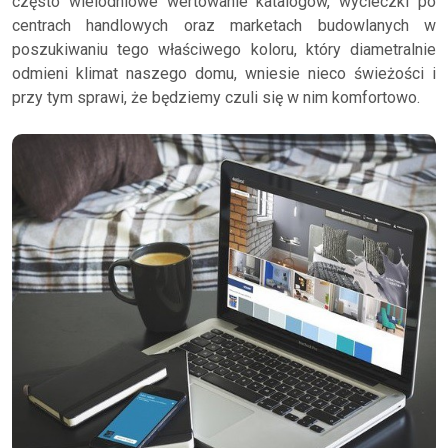
często wielodniowe wertowanie katalogów, wycieczki po
centrach handlowych oraz marketach budowlanych w
poszukiwaniu tego właściwego koloru, który diametralnie
odmieni klimat naszego domu, wniesie nieco świeżości i
przy tym sprawi, że będziemy czuli się w nim komfortowo.