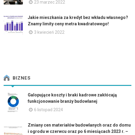
23 marzec 2022
Jakie mieszkania za kredyt bez wkładu własnego?
Znamy limity ceny metra kwadratowego!
3 kwiecień 2022
BIZNES
Galopujące koszty i braki kadrowe zakłócają
funkcjonowanie branży budowlanej
6 listopad 2024
Zmiany cen materiałów budowlanych oraz do domu
i ogrodu w czerwcu oraz po 6 miesiącach 2023 r. –