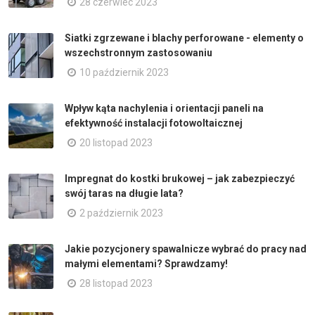
28 czerwiec 2023
Siatki zgrzewane i blachy perforowane - elementy o
wszechstronnym zastosowaniu
10 październik 2023
Wpływ kąta nachylenia i orientacji paneli na
efektywność instalacji fotowoltaicznej
20 listopad 2023
Impregnat do kostki brukowej – jak zabezpieczyć
swój taras na długie lata?
2 październik 2023
Jakie pozycjonery spawalnicze wybrać do pracy nad
małymi elementami? Sprawdzamy!
28 listopad 2023