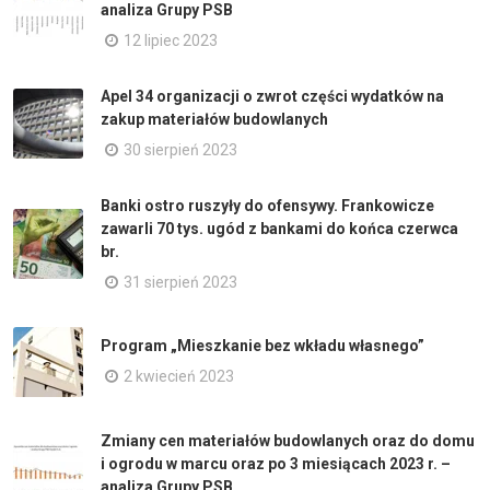
analiza Grupy PSB
12 lipiec 2023
Apel 34 organizacji o zwrot części wydatków na
zakup materiałów budowlanych
30 sierpień 2023
Banki ostro ruszyły do ofensywy. Frankowicze
zawarli 70 tys. ugód z bankami do końca czerwca
br.
31 sierpień 2023
Program „Mieszkanie bez wkładu własnego”
2 kwiecień 2023
Zmiany cen materiałów budowlanych oraz do domu
i ogrodu w marcu oraz po 3 miesiącach 2023 r. –
analiza Grupy PSB