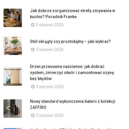
Jak dobrze zorganizować strefę zmywania w
kuchni? Poradnik Franke
5 sierpień 2026
Stół okrągły czy prostokątny – jaki wybrać?
3 sierpień 2026
Drzwi przesuwne naścienne: jak dobrać
system, zmierzyć otwór i zamontować szynę
bez błędów
3 sierpień 2026
Nowy standard wykończenia baterii z kolekcji
ZAFFIRO
3 sierpień 2026