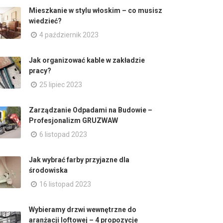
Mieszkanie w stylu włoskim – co musisz
wiedzieć?
4 październik 2023
Jak organizować kable w zakładzie
pracy?
25 lipiec 2023
Zarządzanie Odpadami na Budowie –
Profesjonalizm GRUZWAW
6 listopad 2023
Jak wybrać farby przyjazne dla
środowiska
16 listopad 2023
Wybieramy drzwi wewnętrzne do
aranżacji loftowej – 4 propozycje