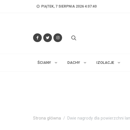
PIĄTEK, 7 SIERPNIA 2026 4:07:41
ŚCIANY
DACHY
IZOLACJE
Strona główna
Dwie nagrody dla powierzchni l