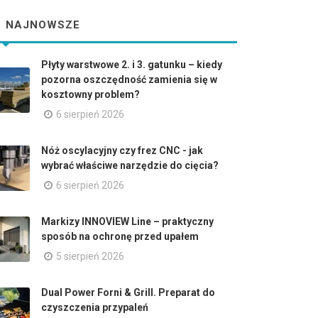
NAJNOWSZE
Płyty warstwowe 2. i 3. gatunku – kiedy
pozorna oszczędność zamienia się w
kosztowny problem?
6 sierpień 2026
Nóż oscylacyjny czy frez CNC - jak
wybrać właściwe narzędzie do cięcia?
6 sierpień 2026
Markizy INNOVIEW Line – praktyczny
sposób na ochronę przed upałem
5 sierpień 2026
Dual Power Forni & Grill. Preparat do
czyszczenia przypaleń