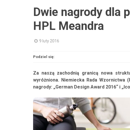
Dwie nagrody dla 
HPL Meandra
9 luty 2016
Podziel się:
Za naszą zachodnią granicą nowa strukt
wyróżniona. Niemiecka Rada Wzornictwa (
nagrody: „German Design Award 2016“ i „Ico