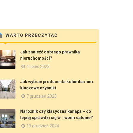
WARTO PRZECZYTAĆ
Jak znaleźć dobrego prawnika
nieruchomości?
4 lipiec 2023
Jak wybrać producenta kolumbarium:
kluczowe czynniki
7 grudzień 2023
Narożnik czy klasyczna kanapa – co
lepiej sprawdzi się w Twoim salonie?
19 grudzień 2024