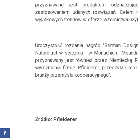
przyznawane jest produktom odznaczaj
zastosowaniem udanych rozwiązań. Celem n
wyjątkowych trendów w sferze wzornictwa uży
Uroczystość rozdania nagród "German Design
Natomiast w styczniu - w Monachium, Meandra
przyznawany jest również przez Niemiecką R
wyróżnienia firmie Pfleiderer, przeczytać mo
branży przemysłu kooperacyjnego".
Źródło: Pfleiderer