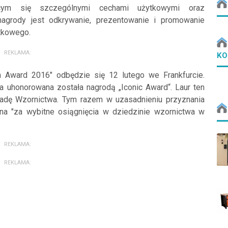
ącym się szczególnymi cechami użytkowymi oraz
agrody jest odkrywanie, prezentowanie i promowanie
tkowego.
REKLAMA:
KO
 Award 2016" odbędzie się 12 lutego we Frankfurcie.
 uhonorowana została nagrodą „Iconic Award“. Laur ten
adę Wzornictwa. Tym razem w uzasadnieniu przyznania
żna "za wybitne osiągnięcia w dziedzinie wzornictwa w
REKLAMA:
REKLAMA: