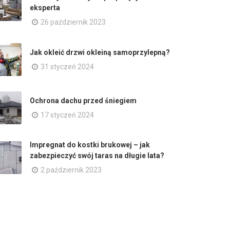
eksperta
26 październik 2023
Jak okleić drzwi okleiną samoprzylepną?
31 styczeń 2024
Ochrona dachu przed śniegiem
17 styczeń 2024
Impregnat do kostki brukowej – jak
zabezpieczyć swój taras na długie lata?
2 październik 2023