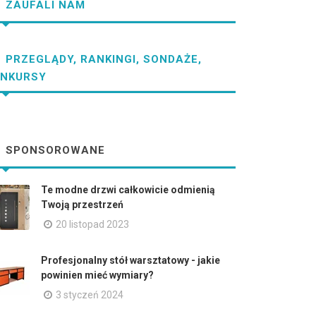
ZAUFALI NAM
PRZEGLĄDY, RANKINGI, SONDAŻE,
NKURSY
SPONSOROWANE
Te modne drzwi całkowicie odmienią
Twoją przestrzeń
20 listopad 2023
Profesjonalny stół warsztatowy - jakie
powinien mieć wymiary?
3 styczeń 2024