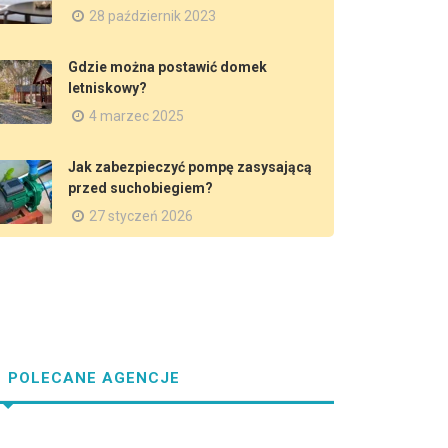
28 październik 2023
Gdzie można postawić domek
letniskowy?
4 marzec 2025
Jak zabezpieczyć pompę zasysającą
przed suchobiegiem?
27 styczeń 2026
POLECANE AGENCJE