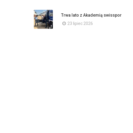
Trwa lato z Akademią swisspor
23 lipiec 2026