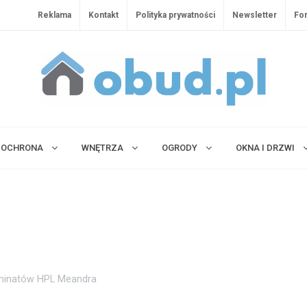
Reklama
Kontakt
Polityka prywatności
Newsletter
Fo
OCHRONA
WNĘTRZA
OGRODY
OKNA I DRZWI
aminatów HPL Meandra