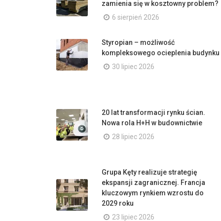
zamienia się w kosztowny problem?
6 sierpień 2026
Styropian – możliwość
kompleksowego ocieplenia budynku
30 lipiec 2026
20 lat transformacji rynku ścian.
Nowa rola H+H w budownictwie
28 lipiec 2026
Grupa Kęty realizuje strategię
ekspansji zagranicznej. Francja
kluczowym rynkiem wzrostu do
2029 roku
23 lipiec 2026