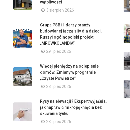
wątpliwości
3 sierpień 2026
Grupa PSB i liderzy branży
budowlanej łączą siły dla dzieci.
Ruszył ogólnopolski projekt
„MRÓWKOLANDIA”
29 lipiec 2026
Więcej pieniędzy na ocieplenie
domów. Zmiany w programie
„Czyste Powietrze”
28 lipiec 2026
Rysy na elewacji? Ekspert wyjaśnia,
jak naprawić mikropęknięcia bez
skuwania tynku
23 lipiec 2026