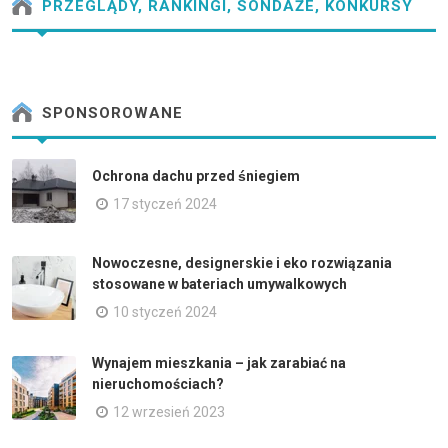
PRZEGLĄDY, RANKINGI, SONDAŻE, KONKURSY
SPONSOROWANE
Ochrona dachu przed śniegiem
17 styczeń 2024
Nowoczesne, designerskie i eko rozwiązania
stosowane w bateriach umywalkowych
10 styczeń 2024
Wynajem mieszkania – jak zarabiać na
nieruchomościach?
12 wrzesień 2023