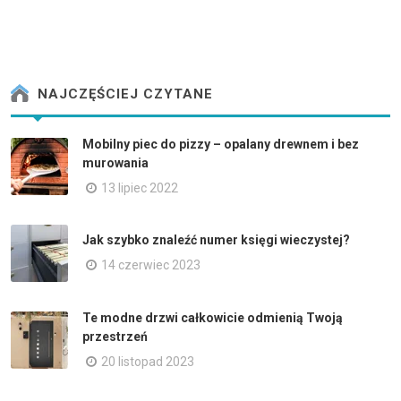
NAJCZĘŚCIEJ CZYTANE
Mobilny piec do pizzy – opalany drewnem i bez
murowania
13 lipiec 2022
Jak szybko znaleźć numer księgi wieczystej?
14 czerwiec 2023
Te modne drzwi całkowicie odmienią Twoją
przestrzeń
20 listopad 2023