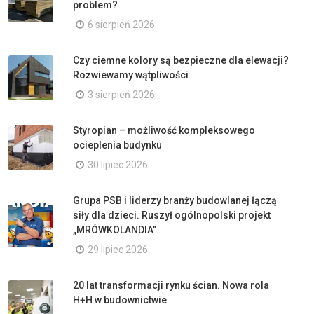
problem?
6 sierpień 2026
Czy ciemne kolory są bezpieczne dla elewacji?
Rozwiewamy wątpliwości
3 sierpień 2026
Styropian – możliwość kompleksowego
ocieplenia budynku
30 lipiec 2026
Grupa PSB i liderzy branży budowlanej łączą
siły dla dzieci. Ruszył ogólnopolski projekt
„MRÓWKOLANDIA”
29 lipiec 2026
20 lat transformacji rynku ścian. Nowa rola
H+H w budownictwie