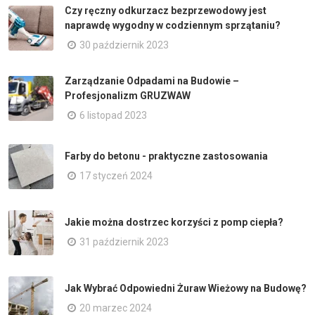
Czy ręczny odkurzacz bezprzewodowy jest
naprawdę wygodny w codziennym sprzątaniu?
30 październik 2023
Zarządzanie Odpadami na Budowie –
Profesjonalizm GRUZWAW
6 listopad 2023
Farby do betonu - praktyczne zastosowania
17 styczeń 2024
Jakie można dostrzec korzyści z pomp ciepła?
31 październik 2023
Jak Wybrać Odpowiedni Żuraw Wieżowy na Budowę?
20 marzec 2024