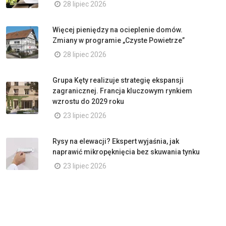
28 lipiec 2026
Więcej pieniędzy na ocieplenie domów.
Zmiany w programie „Czyste Powietrze”
28 lipiec 2026
Grupa Kęty realizuje strategię ekspansji
zagranicznej. Francja kluczowym rynkiem
wzrostu do 2029 roku
23 lipiec 2026
Rysy na elewacji? Ekspert wyjaśnia, jak
naprawić mikropęknięcia bez skuwania tynku
23 lipiec 2026