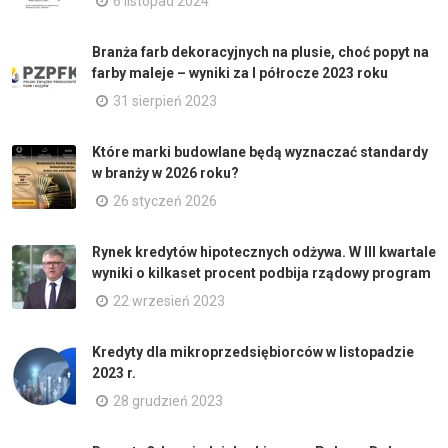
6 listopad 2024
Branża farb dekoracyjnych na plusie, choć popyt na
farby maleje – wyniki za I półrocze 2023 roku
31 sierpień 2023
Które marki budowlane będą wyznaczać standardy
w branży w 2026 roku?
26 styczeń 2026
Rynek kredytów hipotecznych odżywa. W III kwartale
wyniki o kilkaset procent podbija rządowy program
22 wrzesień 2023
Kredyty dla mikroprzedsiębiorców w listopadzie
2023 r.
28 grudzień 2023