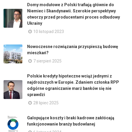
Domy modułowe z Polski trafiają głównie do
Niemiec i Skandynawii. Szerokie perspektywy
otworzy przed producentami proces odbudowy
Ukrainy
10 listopad 2023
Nowoczesne rozwiązania przyspieszą budowę
mieszkań?
7 sierpień 2025
Polskie kredyty hipoteczne wciąż jednymi z
najdroższych w Europie. Zdaniem członka RPP
odgórne ograniczanie marż banków się nie
sprawdzi
28 lipiec 2025
Galopujące koszty i braki kadrowe zakłócają
funkcjonowanie branży budowlanej