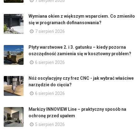
7 sierpień 2026
Wymiana okien z większym wsparciem. Co zmieniło
się w programach dofinansowania?
7 sierpień 2026
Płyty warstwowe 2. i 3. gatunku – kiedy pozorna
oszczędność zamienia się w kosztowny problem?
6 sierpień 2026
Nóż oscylacyjny czy frez CNC - jak wybrać właściwe
narzędzie do cięcia?
6 sierpień 2026
Markizy INNOVIEW Line – praktyczny sposób na
ochronę przed upałem
5 sierpień 2026