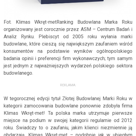
Fot. Klimas Wkręt-metRanking Budowlana Marka Roku
organizowany jest corocznie przez ASM – Centrum Badań i
Analiz Rynku. Plebiscyt od 2005 roku wyłania marki
budowlane, które cieszą się największym zaufaniem wśród
konsumentów na podstawie wyników ogólnopolskiego
badania opinii i preferencji firm wykonawczych; tym samym
jest jednym z najważniejszych wydarzeń polskiego sektora
budowlanego.
REKLAMA:
W tegorocznej edycji tytuł Złotej Budowlanej Marki Roku w
kategorii zamocowania budowlane ponownie zdobyła firma
Klimas Wkręt-met! Ta polska marka utrzymuje pierwsze
miejsce na podium w swojej kategorii regularnie od 2012
roku. Świadczy to o zaufaniu, jakim klienci niezmiennie ją
obdarzają. Klimas Wkręt-met – podobnie jak w ubiegłym