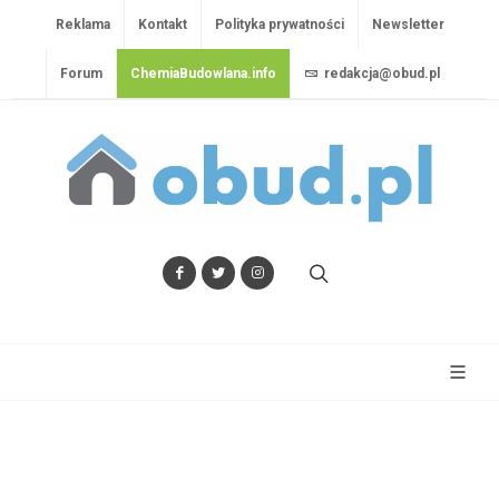
Reklama
Kontakt
Polityka prywatności
Newsletter
Forum
ChemiaBudowlana.info
redakcja@obud.pl