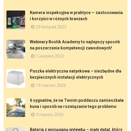
Kamera inspekcyjna w praktyce — zastosowania
i korzyści w różnych branżach
29 listopad 2023
Webinary Bostik Academy to najlepszy sposób
na poszerzenie kompetencji zawodowych!
1 sierpień 2023
Puszka elektryczna natynkowa – niezbędne dla
bezpiecznych instalacji elektrycznych
19 marzec 2026
6 sygnałów, że na Twoim poddaszu zamieszkała
kuna i sposób na rozwiązanie tego problemu
3 marzec 2026
Bateria z wyciąganą wylewką – mały detal, który