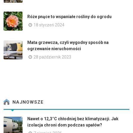
Róże pnące to wspaniałe rośliny do ogrodu
18 styczeń 2024
Mata grzewcza, czyli wygodny sposób na
ogrzewanie nieruchomości
28 październik 2023
NAJNOWSZE
Nawet o 12,3°C chłodniej bez klimatyzacji. Jak
izolacja chroni dom podczas upałów?