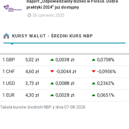
Raport „Odpowiedzialny biznes w Polsce. Dobre
praktyki 2024” już dostępny
26 czerwiec 2025
KURSY WALUT - ŚREDNI KURS NBP
1 GBP
5,02 zł
0,0038 zł
0,0758%
1 CHF
4,60 zł
-0,0044 zł
-0,0956%
1 USD
3,73 zł
0,0088 zł
0,2363%
1 EUR
4,30 zł
0,0028 zł
0,0651%
Tabela kursów średnich NBP z dnia 07-08-2026