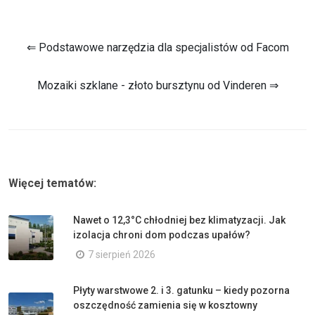
⇐ Podstawowe narzędzia dla specjalistów od Facom
Mozaiki szklane - złoto bursztynu od Vinderen ⇒
Więcej tematów:
Nawet o 12,3°C chłodniej bez klimatyzacji. Jak
izolacja chroni dom podczas upałów?
7 sierpień 2026
Płyty warstwowe 2. i 3. gatunku – kiedy pozorna
oszczędność zamienia się w kosztowny