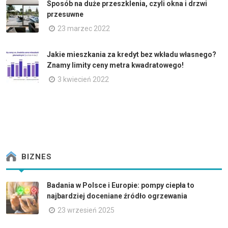
Sposób na duże przeszklenia, czyli okna i drzwi
przesuwne
23 marzec 2022
Jakie mieszkania za kredyt bez wkładu własnego?
Znamy limity ceny metra kwadratowego!
3 kwiecień 2022
BIZNES
Badania w Polsce i Europie: pompy ciepła to
najbardziej doceniane źródło ogrzewania
23 wrzesień 2025