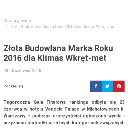
Strona główna
Złota Budowlana Marka Roku 2016 dla Klimas Wkręt-met
Złota Budowlana Marka Roku
2016 dla Klimas Wkręt-met
26 czerwiec 2016
Podziel się:
Tegoroczna Gala Finałowa rankingu odbyła się 23
czerwca w hotelu Venecia Palace w Michałowicach k.
Warszawy – podczas uroczystości ogłoszono wyniki i
przyznano statuetki w różnych kategoriach związanych