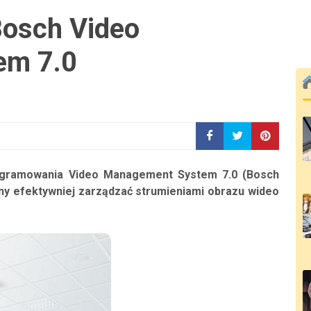
osch Video
em 7.0
ogramowania Video Management System 7.0 (Bosch
ny efektywniej zarządzać strumieniami obrazu wideo