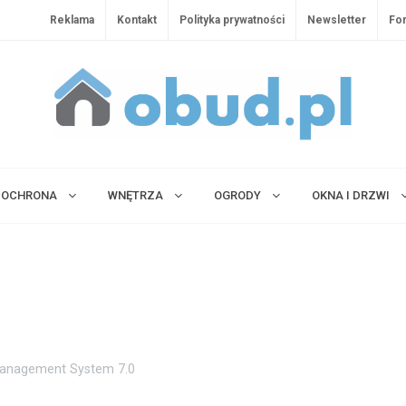
Reklama
Kontakt
Polityka prywatności
Newsletter
Fo
OCHRONA
WNĘTRZA
OGRODY
OKNA I DRZWI
anagement System 7.0