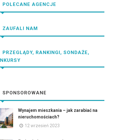
POLECANE AGENCJE
ZAUFALI NAM
PRZEGLĄDY, RANKINGI, SONDAŻE,
NKURSY
SPONSOROWANE
Wynajem mieszkania – jak zarabiać na
nieruchomościach?
12 wrzesień 2023