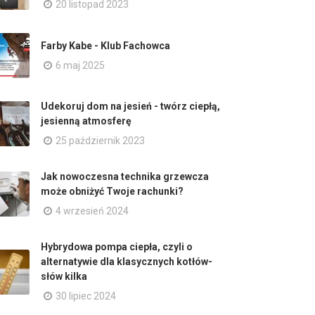
20 listopad 2023
Farby Kabe - Klub Fachowca
6 maj 2025
Udekoruj dom na jesień - twórz ciepłą,
jesienną atmosferę
25 październik 2023
Jak nowoczesna technika grzewcza
może obniżyć Twoje rachunki?
4 wrzesień 2024
Hybrydowa pompa ciepła, czyli o
alternatywie dla klasycznych kotłów-
słów kilka
30 lipiec 2024