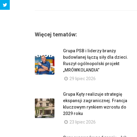
Więcej tematów:
Grupa PSB i liderzy branży
budowlanej łączą siły dla dzieci.
Ruszył ogólnopolski projekt
„MRÓWKOLANDIA”
29 lipiec 2026
Grupa Kęty realizuje strategię
ekspansji zagranicznej. Francja
kluczowym rynkiem wzrostu do
2029 roku
23 lipiec 2026