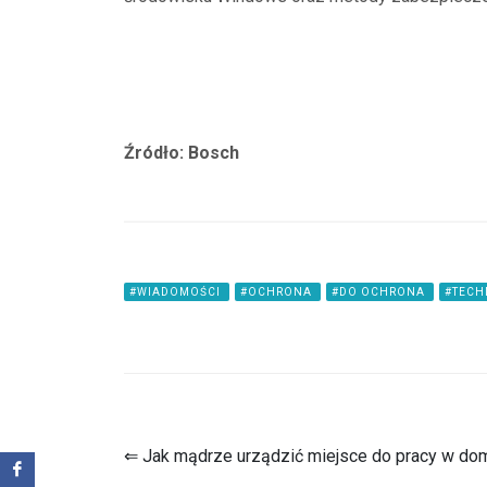
Źródło: Bosch
#WIADOMOŚCI
#OCHRONA
#DO OCHRONA
#TEC
⇐ Jak mądrze urządzić miejsce do pracy w do