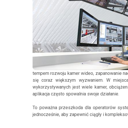
tempem rozwoju kamer wideo, zapanowanie nad 
się coraz większym wyzwaniem. W miejscach
wykorzystywanych jest wiele kamer, obciążeni
aplikacja często spowalnia swoje działanie.
To poważna przeszkoda dla operatorów syst
jednocześnie, aby zapewnić ciągły i kompleksow