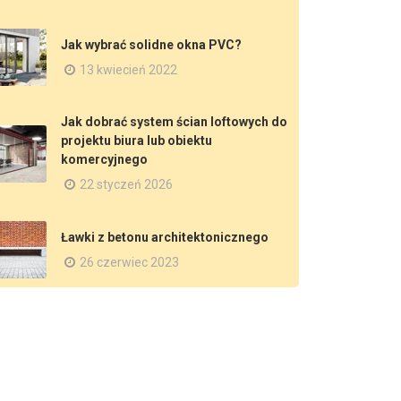
Jak wybrać solidne okna PVC?
13 kwiecień 2022
Jak dobrać system ścian loftowych do
projektu biura lub obiektu
komercyjnego
22 styczeń 2026
Ławki z betonu architektonicznego
26 czerwiec 2023