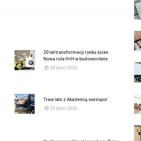
20 lat transformacji rynku ścian.
Nowa rola H+H w budownictwie
28 lipiec 2026
Trwa lato z Akademią swisspor
23 lipiec 2026