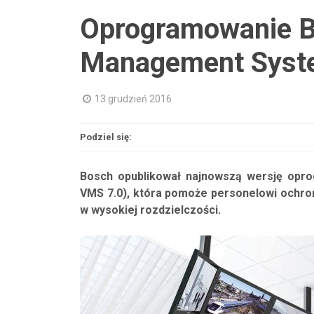
Oprogramowanie B
Management Syst
13 grudzień 2016
Podziel się:
Bosch opublikował najnowszą wersję opr
VMS 7.0), która pomoże personelowi ochro
w wysokiej rozdzielczości.