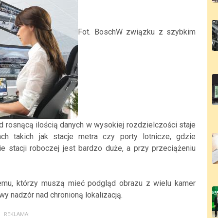
Fot. BoschW związku z szybkim
rosnącą ilością danych w wysokiej rozdzielczości staje
 takich jak stacje metra czy porty lotnicze, gdzie
e stacji roboczej jest bardzo duże, a przy przeciążeniu
emu, którzy muszą mieć podgląd obrazu z wielu kamer
y nadzór nad chronioną lokalizacją.
REKLAMA: