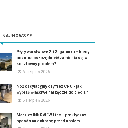
NAJNOWSZE
Płyty warstwowe 2. i 3. gatunku – kiedy
pozorna oszczędność zamienia się w
kosztowny problem?
6 sierpień 2026
Nóż oscylacyjny czy frez CNC - jak
wybrać właściwe narzędzie do cięcia?
6 sierpień 2026
Markizy INNOVIEW Line – praktyczny
sposób na ochronę przed upałem