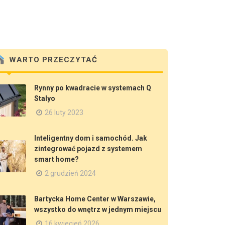
WARTO PRZECZYTAĆ
Rynny po kwadracie w systemach Q
Stalyo
26 luty 2023
Inteligentny dom i samochód. Jak
zintegrować pojazd z systemem
smart home?
2 grudzień 2024
Bartycka Home Center w Warszawie,
wszystko do wnętrz w jednym miejscu
16 kwiecień 2026