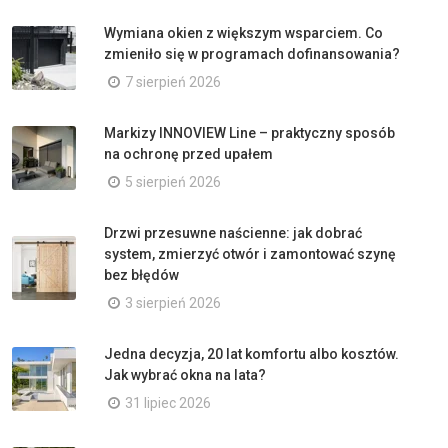
Wymiana okien z większym wsparciem. Co
zmieniło się w programach dofinansowania?
7 sierpień 2026
Markizy INNOVIEW Line – praktyczny sposób
na ochronę przed upałem
5 sierpień 2026
Drzwi przesuwne naścienne: jak dobrać
system, zmierzyć otwór i zamontować szynę
bez błędów
3 sierpień 2026
Jedna decyzja, 20 lat komfortu albo kosztów.
Jak wybrać okna na lata?
31 lipiec 2026