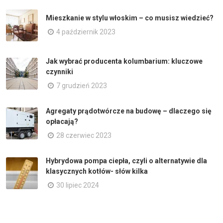
Mieszkanie w stylu włoskim – co musisz wiedzieć?
4 październik 2023
Jak wybrać producenta kolumbarium: kluczowe
czynniki
7 grudzień 2023
Agregaty prądotwórcze na budowę – dlaczego się
opłacają?
28 czerwiec 2023
Hybrydowa pompa ciepła, czyli o alternatywie dla
klasycznych kotłów- słów kilka
30 lipiec 2024