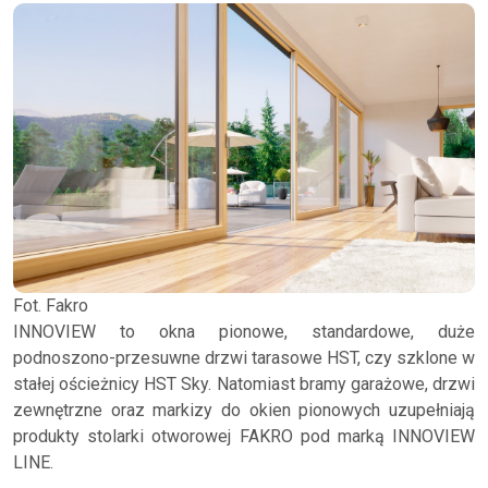
Fot. Fakro
INNOVIEW to okna pionowe, standardowe, duże
podnoszono-przesuwne drzwi tarasowe HST, czy szklone w
stałej ościeżnicy HST Sky. Natomiast bramy garażowe, drzwi
zewnętrzne oraz markizy do okien pionowych uzupełniają
produkty stolarki otworowej FAKRO pod marką INNOVIEW
LINE.