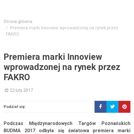
Strona główna
Premiera marki Innoview wprowadzonej na rynek przez
FAKRO
Premiera marki Innoview
wprowadzonej na rynek przez
FAKRO
22 luty 2017
Podziel się:
Podczas Międzynarodowych Targów Poznańskich
BUDMA 2017 odbyła się światowa premiera marki