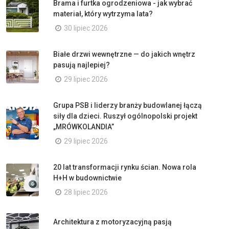
Brama i furtka ogrodzeniowa - jak wybrać
materiał, który wytrzyma lata?
30 lipiec 2026
Białe drzwi wewnętrzne — do jakich wnętrz
pasują najlepiej?
29 lipiec 2026
Grupa PSB i liderzy branży budowlanej łączą
siły dla dzieci. Ruszył ogólnopolski projekt
„MRÓWKOLANDIA”
29 lipiec 2026
20 lat transformacji rynku ścian. Nowa rola
H+H w budownictwie
28 lipiec 2026
Architektura z motoryzacyjną pasją