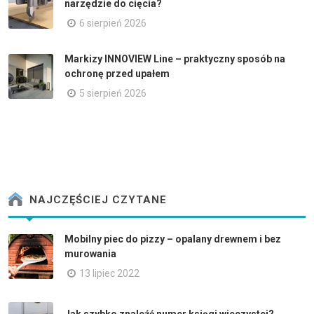
narzędzie do cięcia?
6 sierpień 2026
Markizy INNOVIEW Line – praktyczny sposób na
ochronę przed upałem
5 sierpień 2026
NAJCZĘŚCIEJ CZYTANE
Mobilny piec do pizzy – opalany drewnem i bez
murowania
13 lipiec 2022