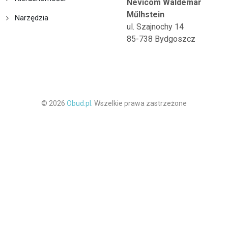
Nevicom Waldemar
Műlhstein
Narzędzia
ul. Szajnochy 14
85-738 Bydgoszcz
© 2026
Obud.pl.
Wszelkie prawa zastrzeżone