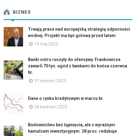
BIZNES
Trwają prace nad europejską strategią odporności
wodnej. Projekt ma być gotowy przed latem
19 maj 2025
Banki ostro ruszyły do ofensywy. Frankowicze
zawarli 70 tys. ugód z bankami do końca czerwca
br.
31 sierpień 2023
Dane o rynku kredytowym w marcu br.
28 kwiecień 2025
Budownictwo bez tąpnięcia, ale z wyraźnym
hamulcem inwestycyjnym. 38 proc. redukuje