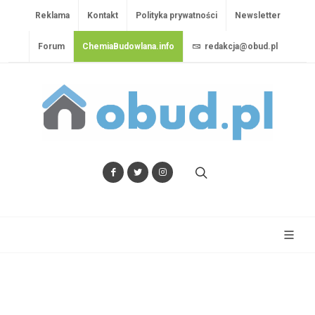
Reklama
Kontakt
Polityka prywatności
Newsletter
Forum
ChemiaBudowlana.info
redakcja@obud.pl