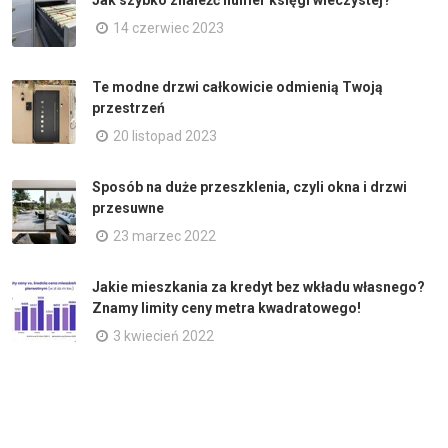
Jak szybko znaleźć numer księgi wieczystej?
14 czerwiec 2023
Te modne drzwi całkowicie odmienią Twoją
przestrzeń
20 listopad 2023
Sposób na duże przeszklenia, czyli okna i drzwi
przesuwne
23 marzec 2022
Jakie mieszkania za kredyt bez wkładu własnego?
Znamy limity ceny metra kwadratowego!
3 kwiecień 2022