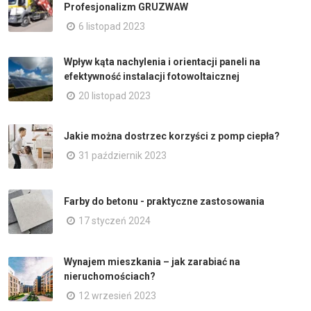
Profesjonalizm GRUZWAW
6 listopad 2023
Wpływ kąta nachylenia i orientacji paneli na
efektywność instalacji fotowoltaicznej
20 listopad 2023
Jakie można dostrzec korzyści z pomp ciepła?
31 październik 2023
Farby do betonu - praktyczne zastosowania
17 styczeń 2024
Wynajem mieszkania – jak zarabiać na
nieruchomościach?
12 wrzesień 2023