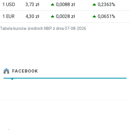
1 USD
3,73 zł
0,0088 zł
0,2363%
1 EUR
4,30 zł
0,0028 zł
0,0651%
Tabela kursów średnich NBP z dnia 07-08-2026
FACEBOOK