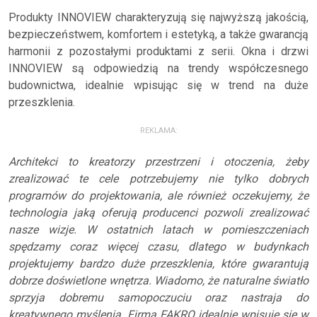
Produkty INNOVIEW charakteryzują się najwyższą jakością,
bezpieczeństwem, komfortem i estetyką, a także gwarancją
harmonii z pozostałymi produktami z serii. Okna i drzwi
INNOVIEW są odpowiedzią na trendy współczesnego
budownictwa, idealnie wpisując się w trend na duże
przeszklenia.
REKLAMA:
Architekci to kreatorzy przestrzeni i otoczenia, żeby
zrealizować te cele potrzebujemy nie tylko dobrych
programów do projektowania, ale również oczekujemy, że
technologia jaką oferują producenci pozwoli zrealizować
nasze wizje. W ostatnich latach w pomieszczeniach
spędzamy coraz więcej czasu, dlatego w budynkach
projektujemy bardzo duże przeszklenia, które gwarantują
dobrze doświetlone wnętrza. Wiadomo, że naturalne światło
sprzyja dobremu samopoczuciu oraz nastraja do
kreatywnego myślenia. Firma FAKRO idealnie wpisuje się w