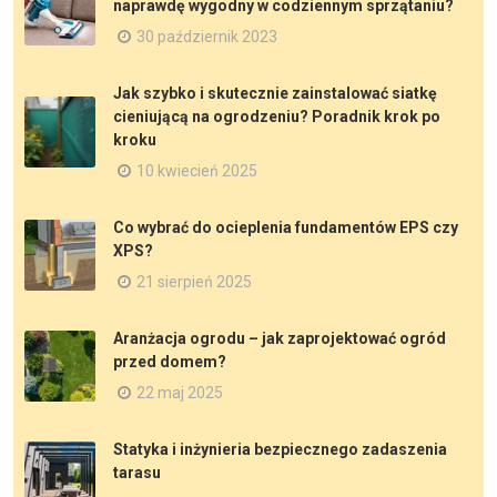
naprawdę wygodny w codziennym sprzątaniu?
30 październik 2023
Jak szybko i skutecznie zainstalować siatkę
cieniującą na ogrodzeniu? Poradnik krok po
kroku
10 kwiecień 2025
Co wybrać do ocieplenia fundamentów EPS czy
XPS?
21 sierpień 2025
Aranżacja ogrodu – jak zaprojektować ogród
przed domem?
22 maj 2025
Statyka i inżynieria bezpiecznego zadaszenia
tarasu