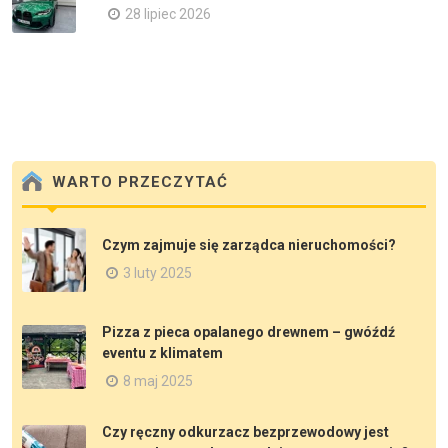
28 lipiec 2026
WARTO PRZECZYTAĆ
Czym zajmuje się zarządca nieruchomości?
3 luty 2025
Pizza z pieca opalanego drewnem – gwóźdź
eventu z klimatem
8 maj 2025
Czy ręczny odkurzacz bezprzewodowy jest