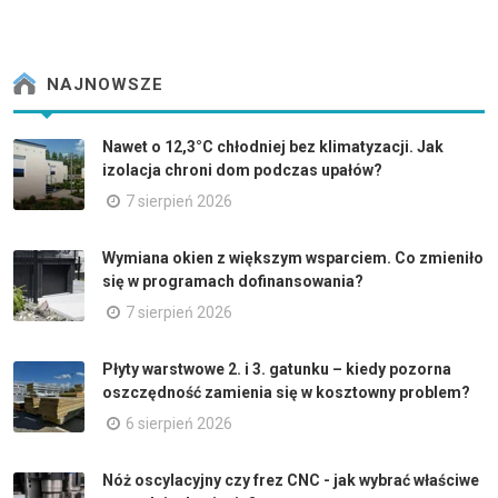
NAJNOWSZE
Nawet o 12,3°C chłodniej bez klimatyzacji. Jak
izolacja chroni dom podczas upałów?
7 sierpień 2026
Wymiana okien z większym wsparciem. Co zmieniło
się w programach dofinansowania?
7 sierpień 2026
Płyty warstwowe 2. i 3. gatunku – kiedy pozorna
oszczędność zamienia się w kosztowny problem?
6 sierpień 2026
Nóż oscylacyjny czy frez CNC - jak wybrać właściwe