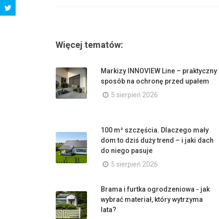
Więcej tematów:
Markizy INNOVIEW Line – praktyczny
sposób na ochronę przed upałem
5 sierpień 2026
100 m² szczęścia. Dlaczego mały
dom to dziś duży trend – i jaki dach
do niego pasuje
5 sierpień 2026
Brama i furtka ogrodzeniowa - jak
wybrać materiał, który wytrzyma
lata?