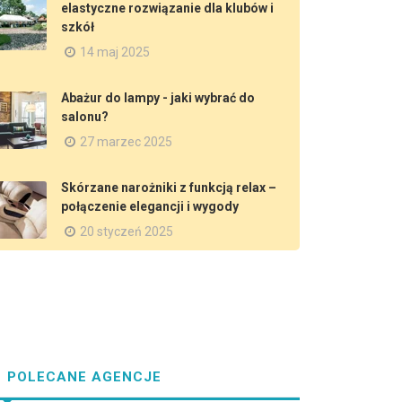
elastyczne rozwiązanie dla klubów i
szkół
14 maj 2025
Abażur do lampy - jaki wybrać do
salonu?
27 marzec 2025
Skórzane narożniki z funkcją relax –
połączenie elegancji i wygody
20 styczeń 2025
POLECANE AGENCJE