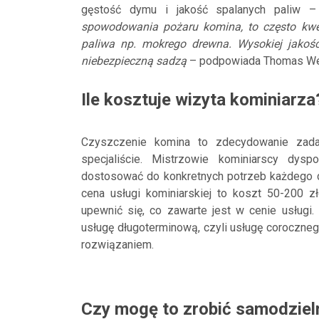
gęstość dymu i jakość spalanych paliw 
spowodowania pożaru komina, to często kwes
paliwa np. mokrego drewna. Wysokiej jakośc
niebezpieczną sadzą
– podpowiada Thomas Wenz
Ile kosztuje wizyta kominiarza
Czyszczenie komina to zdecydowanie zada
specjaliście. Mistrzowie kominiarscy dys
dostosować do konkretnych potrzeb każdego do
cena usługi kominiarskiej to koszt 50-200 
upewnić się, co zawarte jest w cenie usługi.
usługę długoterminową, czyli usługę coroczne
rozwiązaniem.
Czy mogę to zrobić samodziel