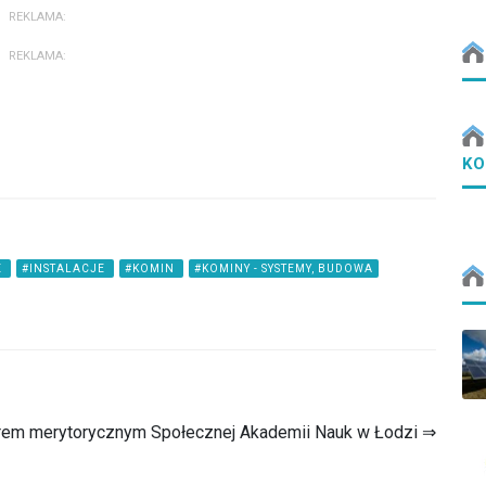
REKLAMA:
REKLAMA:
KO
E
#INSTALACJE
#KOMIN
#KOMINY - SYSTEMY, BUDOWA
erem merytorycznym Społecznej Akademii Nauk w Łodzi ⇒