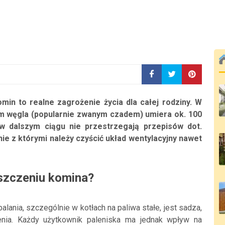
min to realne zagrożenie życia dla całej rodziny. W
em węgla (popularnie zwanym czadem) umiera ok. 100
dalszym ciągu nie przestrzegają przepisów dot.
e z którymi należy czyścić układ wentylacyjny nawet
szczeniu komina?
ania, szczególnie w kotłach na paliwa stałe, jest sadza,
nia. Każdy użytkownik paleniska ma jednak wpływ na