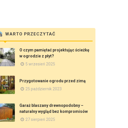
WARTO PRZECZYTAĆ
O czym pamiętać projektując ścieżkę
w ogrodzie z płyt?
5 wrzesień 2025
Przygotowanie ogrodu przed zimą
25 październik 2023
Garaż blaszany drewnopodobny –
naturalny wygląd bez kompromisów
27 sierpień 2025