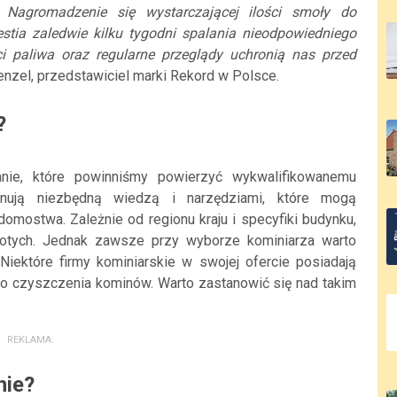
–
Nagromadzenie się wystarczającej ilości smoły do
tia zaledwie kilku tygodni spalania nieodpowiedniego
i paliwa oraz regularne przeglądy uchronią nas przed
el, przedstawiciel marki Rekord w Polsce.
?
nie, które powinniśmy powierzyć wykwalifikowanemu
ponują niezbędną wiedzą i narzędziami, które mogą
mostwa. Zależnie od regionu kraju i specyfiki budynku,
złotych. Jednak zawsze przy wyborze kominiarza warto
 Niektóre firmy kominiarskie w swojej ofercie posiadają
go czyszczenia kominów. Warto zastanowić się nad takim
REKLAMA:
nie?