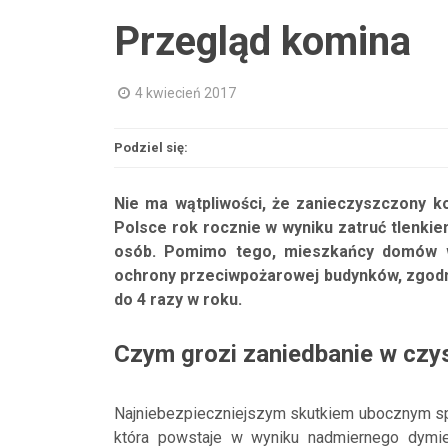
Przegląd komina
4 kwiecień 2017
Podziel się:
Nie ma wątpliwości, że zanieczyszczony ko
Polsce rok rocznie w wyniku zatruć tlenki
osób. Pomimo tego, mieszkańcy domów w 
ochrony przeciwpożarowej budynków, zgodni
do 4 razy w roku.
Czym grozi zaniedbanie w czy
Najniebezpieczniejszym skutkiem ubocznym spal
która powstaje w wyniku nadmiernego dymie