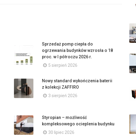
Sprzedaż pomp ciepła do
ogrzewania budynków wzrosła o 18
proc. w I półroczu 2026 r.
5 sierpień 2026
Nowy standard wykończenia baterii
z kolekcji ZAFFIRO
3 sierpień 2026
Styropian – możliwość
kompleksowego ocieplenia budynku
30 lipiec 2026