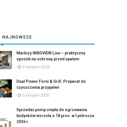
NAJNOWSZE
Markizy INNOVIEW Line – praktyczny
sposób na ochronę przed upałem
5 sierpień 2026
Dual Power Forni & Grill. Preparat do
czyszczenia przypaleń
5 sierpień 2026
Sprzedaż pomp ciepła do ogrzewania
budynków wzrosła o 18 proc. w I półroczu
2026 r.