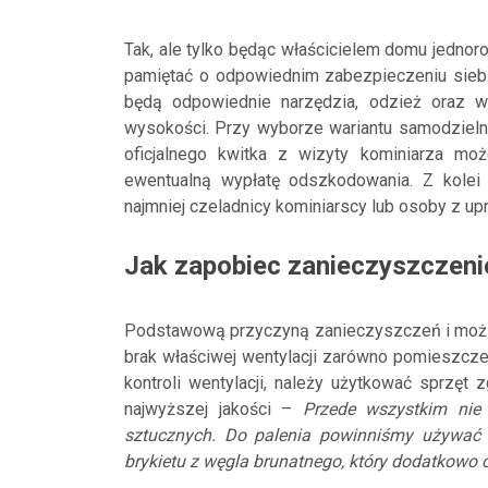
Tak, ale tylko będąc właścicielem domu jednor
pamiętać o odpowiednim zabezpieczeniu siebi
będą odpowiednie narzędzia, odzież oraz w
wysokości. Przy wyborze wariantu samodzielne
oficjalnego kwitka z wizyty kominiarza m
ewentualną wypłatę odszkodowania. Z kole
najmniej czeladnicy kominiarscy lub osoby z u
Jak zapobiec zanieczyszczeni
Podstawową przyczyną zanieczyszczeń i możliw
brak właściwej wentylacji zarówno pomieszcze
kontroli wentylacji, należy użytkować sprzęt
najwyższej jakości –
Przede wszystkim nie
sztucznych. Do palenia powinniśmy używać w
brykietu z węgla brunatnego, który dodatkowo