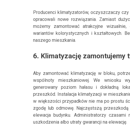
Producenci klimatyzatorów, oczyszczaczy czy 
opracowali nowe rozwiązania. Zamiast dużyc
możemy zamontować atrakcyjne wizualnie, 
wariantów kolorystycznych i kształtowych. B
naszego mieszkania.
6. Klimatyzację zamontujemy 
Aby zamontować klimatyzację w bloku, potrze
wspólnoty mieszkaniowej. We wniosku wys
generowany poziom hałasu i dokładną loka
przeszkód. Instalacja klimatyzacji w mieszkan
w większości przypadków nie ma po prostu ści
zgodę lub odmowę. Najczęstszą przeszkodą 
elewacja budynku. Administratorzy czasami n
uszkodzenia albo utraty gwarancji na elewację.