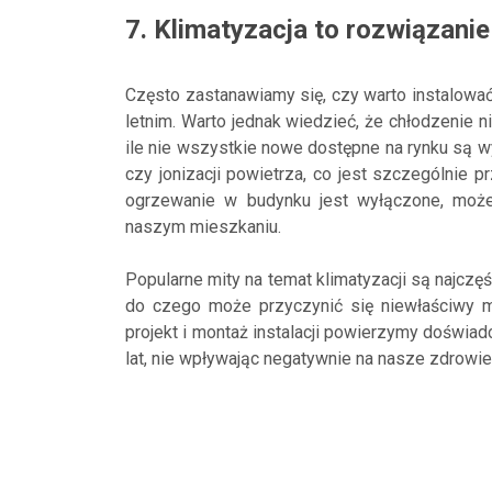
7. Klimatyzacja to rozwiązani
Często zastanawiamy się, czy warto instalować 
letnim. Warto jednak wiedzieć, że chłodzenie n
ile nie wszystkie nowe dostępne na rynku są w
czy jonizacji powietrza, co jest szczególnie p
ogrzewanie w budynku jest wyłączone, moż
naszym mieszkaniu.
Popularne mity na temat klimatyzacji są najcz
do czego może przyczynić się niewłaściwy mon
projekt i montaż instalacji powierzymy doświad
lat, nie wpływając negatywnie na nasze zdrowi