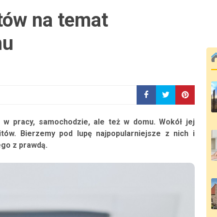
tów na temat
mu
ę w pracy, samochodzie, ale też w domu. Wokół jej
itów. Bierzemy pod lupę najpopularniejsze z nich i
ego z prawdą.