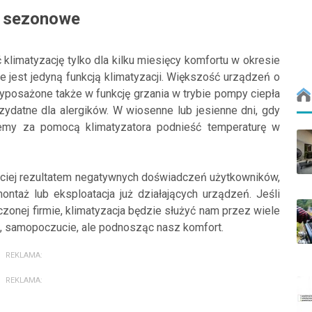
e sezonowe
klimatyzację tylko dla kilku miesięcy komfortu w okresie
ie jest jedyną funkcją klimatyzacji. Większość urządzeń o
yposażone także w funkcję grzania w trybie pompy ciepła
rzydatne dla alergików. W wiosenne lub jesienne dni, gdy
emy za pomocą klimatyzatora podnieść temperaturę w
ęściej rezultatem negatywnych doświadczeń użytkowników,
taż lub eksploatacja już działających urządzeń. Jeśli
czonej firmie, klimatyzacja będzie służyć nam przez wiele
e, samopoczucie, ale podnosząc nasz komfort.
REKLAMA:
REKLAMA: