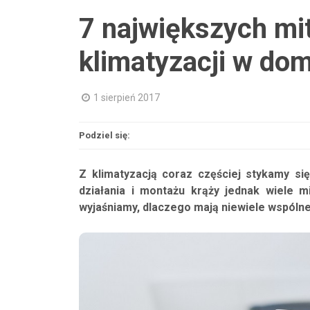
7 największych mi
klimatyzacji w do
1 sierpień 2017
Podziel się:
Z klimatyzacją coraz częściej stykamy si
działania i montażu krąży jednak wiele m
wyjaśniamy, dlaczego mają niewiele wspóln