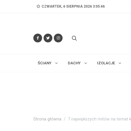
CZWARTEK, 6 SIERPNIA 2026 3:05:47
ŚCIANY
DACHY
IZOLACJE
Strona główna
7 największych mitów na temat 