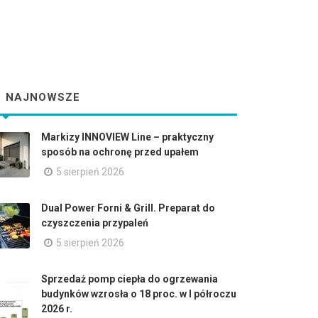
NAJNOWSZE
Markizy INNOVIEW Line – praktyczny
sposób na ochronę przed upałem
5 sierpień 2026
Dual Power Forni & Grill. Preparat do
czyszczenia przypaleń
5 sierpień 2026
Sprzedaż pomp ciepła do ogrzewania
budynków wzrosła o 18 proc. w I półroczu
2026 r.