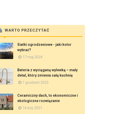
WARTO PRZECZYTAĆ
Siatki ogrodzeniowe - jaki kolor
wybrać?
17 maj 2024
Bateria z wyciąganą wylewką – mały
detal, który zmienia całą kuchnię
1 grudzień 2025
Ceramiczny dach, to ekonomiczne i
ekologiczne rozwiązanie
16 luty 2021