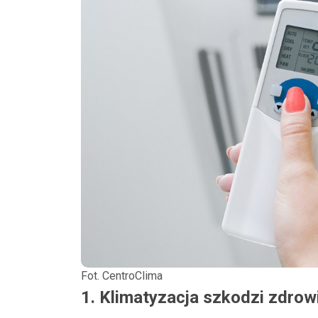
Fot. CentroClima
1. Klimatyzacja szkodzi zdrow