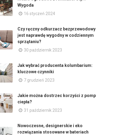
Wygoda
16 styczeń 2024
Czy ręczny odkurzacz bezprzewodowy
jest naprawdę wygodny w codziennym
sprzątaniu?
30 październik 2023
Jak wybrać producenta kolumbarium:
kluczowe czynniki
7 grudzień 2023
Jakie można dostrzec korzyści z pomp
ciepła?
31 październik 2023
Nowoczesne, designerskie i eko
rozwiązania stosowane w bateriach