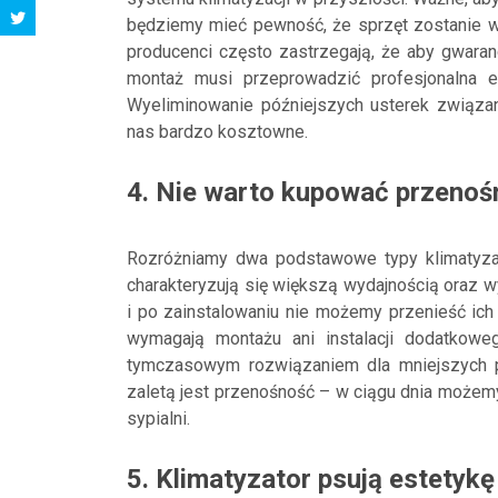
będziemy mieć pewność, że sprzęt zostanie wł
producenci często zastrzegają, że aby gwaran
montaż musi przeprowadzić profesjonalna ek
Wyeliminowanie późniejszych usterek związ
nas bardzo kosztowne.
4. Nie warto kupować przenoś
Rozróżniamy dwa podstawowe typy klimatyzat
charakteryzują się większą wydajnością oraz 
i po zainstalowaniu nie możemy przenieść ich
wymagają montażu ani instalacji dodatkowe
tymczasowym rozwiązaniem dla mniejszych p
zaletą jest przenośność – w ciągu dnia możemy
sypialni.
5. Klimatyzator psują estetyk