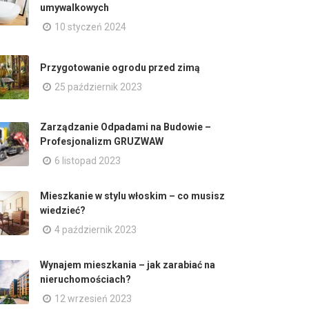
umywalkowych
10 styczeń 2024
Przygotowanie ogrodu przed zimą
25 październik 2023
Zarządzanie Odpadami na Budowie –
Profesjonalizm GRUZWAW
6 listopad 2023
Mieszkanie w stylu włoskim – co musisz
wiedzieć?
4 październik 2023
Wynajem mieszkania – jak zarabiać na
nieruchomościach?
12 wrzesień 2023