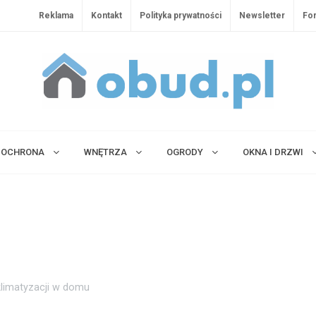
Reklama
Kontakt
Polityka prywatności
Newsletter
Fo
OCHRONA
WNĘTRZA
OGRODY
OKNA I DRZWI
klimatyzacji w domu