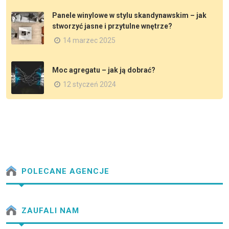
Panele winylowe w stylu skandynawskim – jak
stworzyć jasne i przytulne wnętrze?
14 marzec 2025
Moc agregatu – jak ją dobrać?
12 styczeń 2024
POLECANE AGENCJE
ZAUFALI NAM