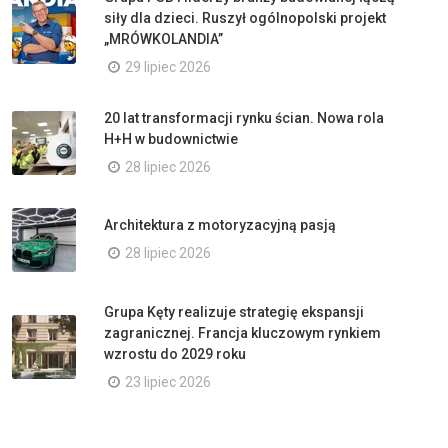
siły dla dzieci. Ruszył ogólnopolski projekt
„MRÓWKOLANDIA”
29 lipiec 2026
20 lat transformacji rynku ścian. Nowa rola
H+H w budownictwie
28 lipiec 2026
Architektura z motoryzacyjną pasją
28 lipiec 2026
Grupa Kęty realizuje strategię ekspansji
zagranicznej. Francja kluczowym rynkiem
wzrostu do 2029 roku
23 lipiec 2026