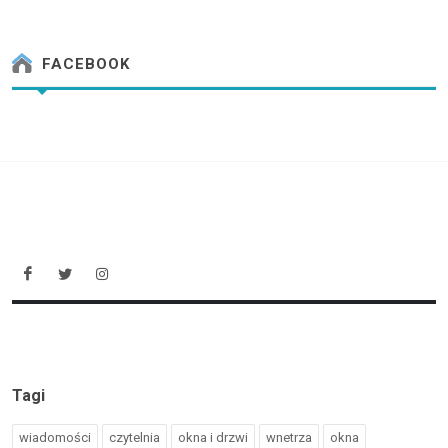
FACEBOOK
Tagi
wiadomości
czytelnia
okna i drzwi
wnetrza
okna