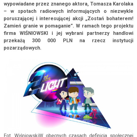
wypowiadane przez znanego aktora, Tomasza Karolaka
– w spotach radiowych informujących o niezwykle
poruszającej i interesującej akcji „Zostań bohaterem!
Zamień granie w pomaganie”. W ramach tego projektu
firma WIŚNIOWSKI i jej wybrani partnerzy handlowi
przekażą 300 000 PLN na rzecz instytucji
pozarządowych.
Fot. WiśniowskiW obecnych czasach definicja społecznej