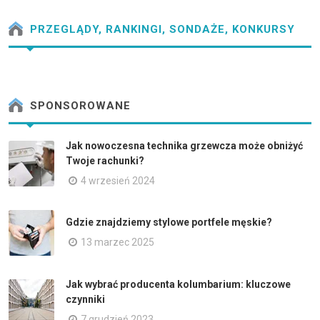
PRZEGLĄDY, RANKINGI, SONDAŻE, KONKURSY
SPONSOROWANE
Jak nowoczesna technika grzewcza może obniżyć
Twoje rachunki?
4 wrzesień 2024
Gdzie znajdziemy stylowe portfele męskie?
13 marzec 2025
Jak wybrać producenta kolumbarium: kluczowe
czynniki
7 grudzień 2023