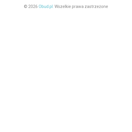
© 2026
Obud.pl.
Wszelkie prawa zastrzeżone