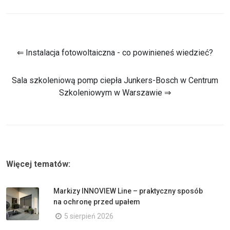
⇐ Instalacja fotowoltaiczna - co powinieneś wiedzieć?
Sala szkoleniową pomp ciepła Junkers-Bosch w Centrum
Szkoleniowym w Warszawie ⇒
Więcej tematów:
Markizy INNOVIEW Line – praktyczny sposób
na ochronę przed upałem
5 sierpień 2026