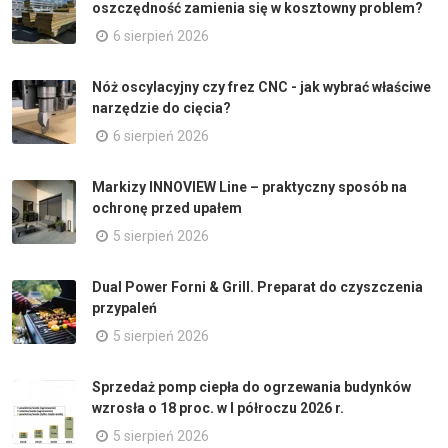
oszczędność zamienia się w kosztowny problem?
6 sierpień 2026
Nóż oscylacyjny czy frez CNC - jak wybrać właściwe
narzędzie do cięcia?
6 sierpień 2026
Markizy INNOVIEW Line – praktyczny sposób na
ochronę przed upałem
5 sierpień 2026
Dual Power Forni & Grill. Preparat do czyszczenia
przypaleń
5 sierpień 2026
Sprzedaż pomp ciepła do ogrzewania budynków
wzrosła o 18 proc. w I półroczu 2026 r.
5 sierpień 2026