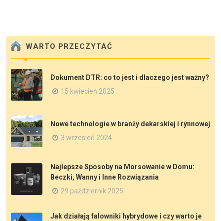
WARTO PRZECZYTAĆ
Dokument DTR: co to jest i dlaczego jest ważny?
15 kwiecień 2025
Nowe technologie w branży dekarskiej i rynnowej
3 wrzesień 2024
Najlepsze Sposoby na Morsowanie w Domu:
Beczki, Wanny i Inne Rozwiązania
29 październik 2025
Jak działają falowniki hybrydowe i czy warto je