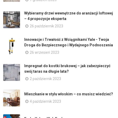
Wybieramy drzwi wewnętrzne do aranżacji loftowej
– 4 propozycje eksperta
26 październik 2023
Innowacje i Trwałość z Wciągnikami Yale - Twoja
Droga do Bezpiecznego i Wydajnego Podnoszenia
26 wrzesień 2023
Impregnat do kostki brukowej – jak zabezpieczyć
swój taras na długie lata?
2 październik 2023
Mieszkanie w stylu włoskim – co musisz wiedzieć?
4 październik 2023