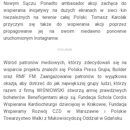
Nowym Sączu. Ponadto ambasador akcji zachęca do
wspierania inicjatywy na dużych ekranach w sieci kin
niezależnych na terenie całej Polski. Tomasz Karolak
przyczyni się także do wspierania akcji poprzez
propagowanie jej na swoim niedawno ponownie
uruchomionym Instagramie.
REKLAMA:
Wśród patronów mediowych, którzy zdecydowali się na
wsparcie projektu znaleźli się: Polska Press Grupa, Builder
oraz RMF FM. Zaangażowanie patronów to wyjątkowa
okazja, aby dotrzeć do jak największej grupy ludzi, którzy
razem z firmą WIŚNIOWSKI stworzą armię prawdziwych
bohaterów. Beneficjentami akcji są: Fundacja Schola Cordis
Wspierania Kardiochirurgii dziecięcej w Krakowie, Fundacja
Wspieramy Rozwój CZD w Warszawie i Polskie
Towarzystwo Walki z Mukowiscydozą Oddział w Gdańsku.