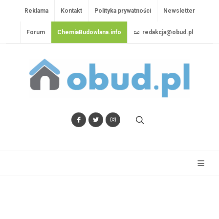
Reklama
Kontakt
Polityka prywatności
Newsletter
Forum
ChemiaBudowlana.info
redakcja@obud.pl