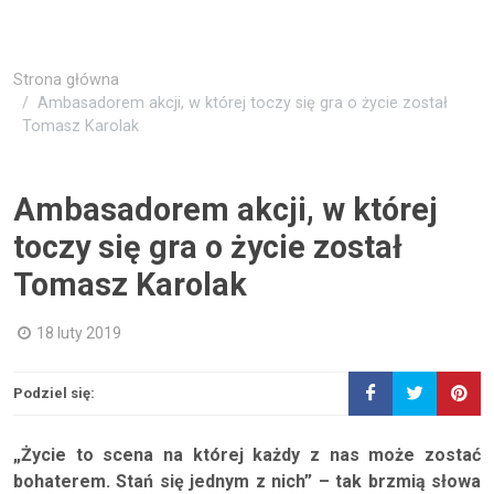
Strona główna
Ambasadorem akcji, w której toczy się gra o życie został
Tomasz Karolak
Ambasadorem akcji, w której
toczy się gra o życie został
Tomasz Karolak
18 luty 2019
Podziel się:
„Życie to scena na której każdy z nas może zostać
bohaterem. Stań się jednym z nich” – tak brzmią słowa