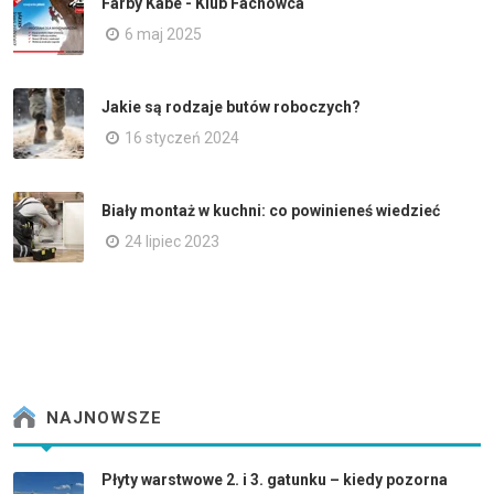
Farby Kabe - Klub Fachowca
6 maj 2025
Jakie są rodzaje butów roboczych?
16 styczeń 2024
Biały montaż w kuchni: co powinieneś wiedzieć
24 lipiec 2023
NAJNOWSZE
Płyty warstwowe 2. i 3. gatunku – kiedy pozorna