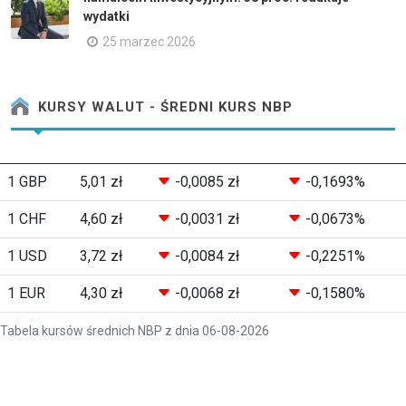
wydatki
25 marzec 2026
KURSY WALUT - ŚREDNI KURS NBP
1 GBP
5,01 zł
-0,0085 zł
-0,1693%
1 CHF
4,60 zł
-0,0031 zł
-0,0673%
1 USD
3,72 zł
-0,0084 zł
-0,2251%
1 EUR
4,30 zł
-0,0068 zł
-0,1580%
Tabela kursów średnich NBP z dnia 06-08-2026