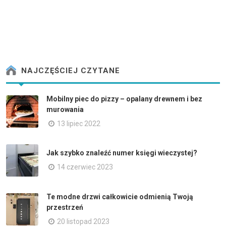
NAJCZĘŚCIEJ CZYTANE
Mobilny piec do pizzy – opalany drewnem i bez
murowania
13 lipiec 2022
Jak szybko znaleźć numer księgi wieczystej?
14 czerwiec 2023
Te modne drzwi całkowicie odmienią Twoją
przestrzeń
20 listopad 2023