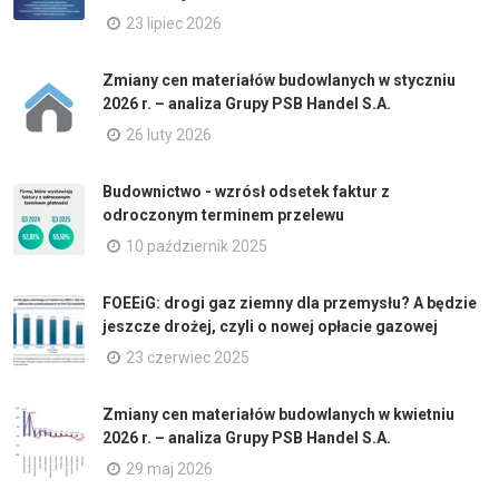
23 lipiec 2026
Zmiany cen materiałów budowlanych w styczniu
2026 r. – analiza Grupy PSB Handel S.A.
26 luty 2026
Budownictwo - wzrósł odsetek faktur z
odroczonym terminem przelewu
10 październik 2025
FOEEiG: drogi gaz ziemny dla przemysłu? A będzie
jeszcze drożej, czyli o nowej opłacie gazowej
23 czerwiec 2025
Zmiany cen materiałów budowlanych w kwietniu
2026 r. – analiza Grupy PSB Handel S.A.
29 maj 2026