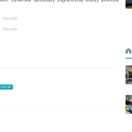
REKLAMA:
REKLAMA:
 DRZWI