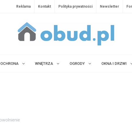
Reklama
Kontakt
Polityka prywatności
Newsletter
Fo
OCHRONA
WNĘTRZA
OGRODY
OKNA I DRZWI
powolnienie