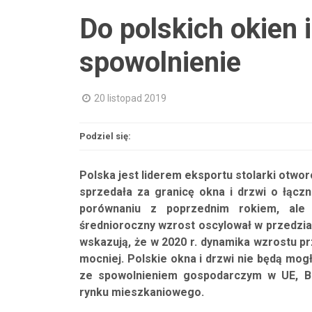
Do polskich okien 
spowolnienie
20 listopad 2019
Podziel się:
Polska jest liderem eksportu stolarki otwor
sprzedała za granicę okna i drzwi o łączn
porównaniu z poprzednim rokiem, ale 
średnioroczny wzrost oscylował w przedzia
wskazują, że w 2020 r. dynamika wzrostu 
mocniej. Polskie okna i drzwi nie będą mog
ze spowolnieniem gospodarczym w UE, B
rynku mieszkaniowego.