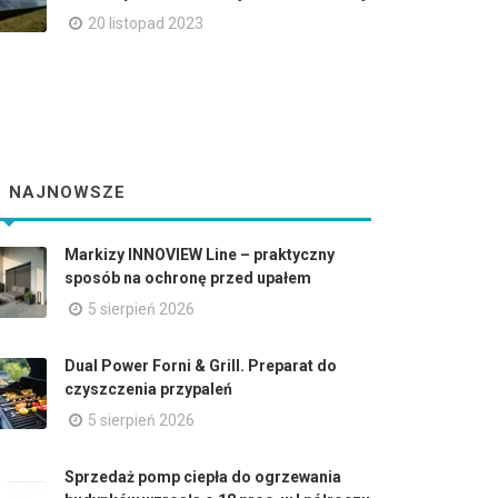
20 listopad 2023
NAJNOWSZE
Markizy INNOVIEW Line – praktyczny
sposób na ochronę przed upałem
5 sierpień 2026
Dual Power Forni & Grill. Preparat do
czyszczenia przypaleń
5 sierpień 2026
Sprzedaż pomp ciepła do ogrzewania