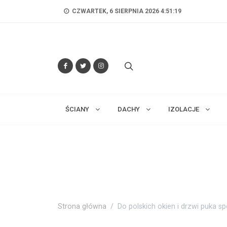
CZWARTEK, 6 SIERPNIA 2026 4:51:20
ŚCIANY
DACHY
IZOLACJE
Strona główna
Do polskich okien i drzwi puka s