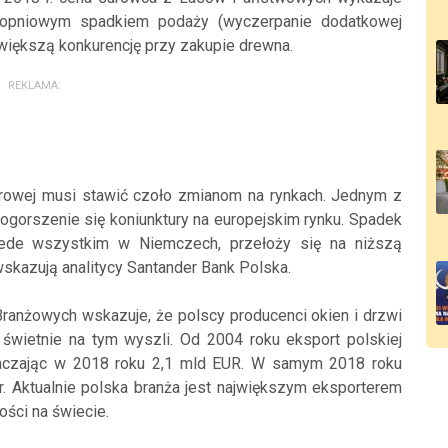
topniowym spadkiem podaży (wyczerpanie dodatkowej
większą konkurencję przy zakupie drewna.
REKLAMA:
rowej musi stawić czoło zmianom na rynkach. Jednym z
ogorszenie się koniunktury na europejskim rynku. Spadek
ede wszystkim w Niemczech, przełoży się na niższą
wskazują analitycy Santander Bank Polska.
Branżowych wskazuje, że polscy producenci okien i drzwi
i świetnie na tym wyszli. Od 2004 roku eksport polskiej
ekraczając w 2018 roku 2,1 mld EUR. W samym 2018 roku
r. Aktualnie polska branża jest największym eksporterem
ości na świecie.