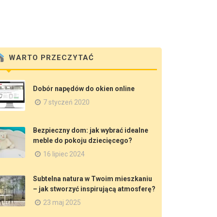
WARTO PRZECZYTAĆ
Dobór napędów do okien online
7 styczeń 2020
Bezpieczny dom: jak wybrać idealne
meble do pokoju dziecięcego?
16 lipiec 2024
Subtelna natura w Twoim mieszkaniu
– jak stworzyć inspirującą atmosferę?
23 maj 2025