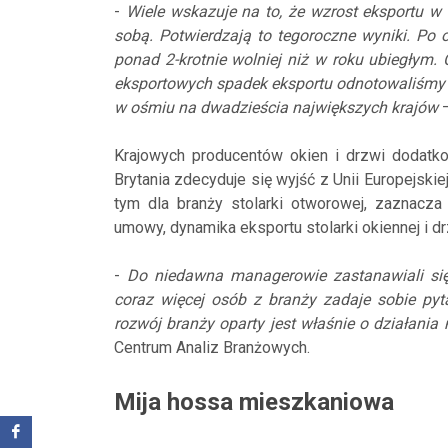
-
Wiele wskazuje na to, że wzrost eksportu w 
sobą. Potwierdzają to tegoroczne wyniki. Po
ponad 2-krotnie wolniej niż w roku ubiegłym.
eksportowych spadek eksportu odnotowaliśmy t
w ośmiu na dwadzieścia największych krajów
–
Krajowych producentów okien i drzwi dodatk
Brytania zdecyduje się wyjść z Unii Europejski
tym dla branży stolarki otworowej, zaznacza
umowy, dynamika eksportu stolarki okiennej i d
-
Do niedawna managerowie zastanawiali się 
coraz więcej osób z branży zadaje sobie pyta
rozwój branży oparty jest właśnie o działania
Centrum Analiz Branżowych.
Mija hossa mieszkaniowa