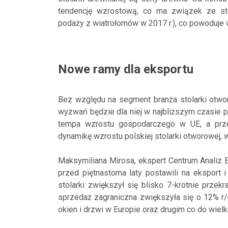
tendencję wzrostową, co ma związek ze s
podaży z wiatrołomów w 2017 r.), co powoduje 
Nowe ramy dla eksportu
Bez względu na segment branża stolarki otwo
wyzwań będzie dla niej w najbliższym czasie p
tempa wzrostu gospodarczego w UE, a prz
dynamikę wzrostu polskiej stolarki otworowej, 
Maksymiliana Mirosa, ekspert Centrum Analiz 
przed piętnastoma laty postawili na eksport 
stolarki zwiększył się blisko 7-krotnie prz
sprzedaż zagraniczna zwiększyła się o 12% r/
okien i drzwi w Europie oraz drugim co do wielk