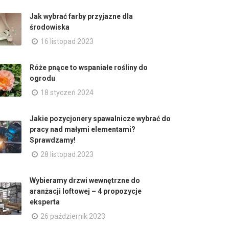
Jak wybrać farby przyjazne dla
środowiska
16 listopad 2023
Róże pnące to wspaniałe rośliny do
ogrodu
18 styczeń 2024
Jakie pozycjonery spawalnicze wybrać do
pracy nad małymi elementami?
Sprawdzamy!
28 listopad 2023
Wybieramy drzwi wewnętrzne do
aranżacji loftowej – 4 propozycje
eksperta
26 październik 2023