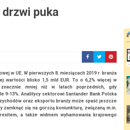
i drzwi puka
owej w UE. W pierwszych 8. miesiącach 2019 r. branża
ej wartości blisko 1,5 mld EUR. To o 6,2% więcej w
znacznie mniej niż w latach poprzednich, gdy
le 9-13%. Analitycy sektorowi Santander Bank Polska
przychodów oraz eksportu branży może spaść jeszcze
ły zamknąć się na gorszą koniunkturę, związaną m.in.
rexitem, a także widmem wyhamowania krajowego