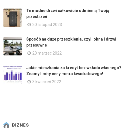
Te modne drzwi całkowicie odmienią Twoją
przestrzeń
20 listopad 2023
Sposób na duże przeszklenia, czyli okna i drzwi
przesuwne
23 marzec 2022
Jakie mieszkania za kredyt bez wkładu własnego?
Znamy limity ceny metra kwadratowego!
3 kwiecień 2022
BIZNES