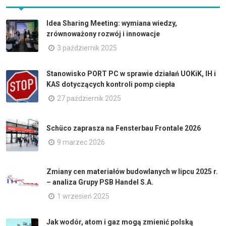
Idea Sharing Meeting: wymiana wiedzy,
zrównoważony rozwój i innowacje
3 październik 2025
Stanowisko PORT PC w sprawie działań UOKiK, IH i
KAS dotyczących kontroli pomp ciepła
27 październik 2025
Schüco zaprasza na Fensterbau Frontale 2026
9 marzec 2026
Zmiany cen materiałów budowlanych w lipcu 2025 r.
– analiza Grupy PSB Handel S.A.
1 wrzesień 2025
Jak wodór, atom i gaz mogą zmienić polską