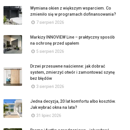
Wymiana okien z większym wsparciem. Co
zmieniło się w programach dofinansowania?
7 sierpień 2026
Markizy INNOVIEW Line – praktyczny sposób
na ochronę przed upałem
5 sierpień 2026
Drzwi przesuwne naścienne: jak dobrać
system, zmierzyć otwór i zamontować szynę
bez błędów
3 sierpień 2026
Jedna decyzja, 20 lat komfortu albo kosztów.
Jak wybrać okna na lata?
31 lipiec 2026