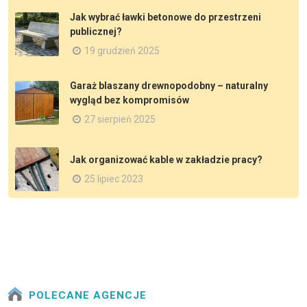
Jak wybrać ławki betonowe do przestrzeni
publicznej?
19 grudzień 2025
Garaż blaszany drewnopodobny – naturalny
wygląd bez kompromisów
27 sierpień 2025
Jak organizować kable w zakładzie pracy?
25 lipiec 2023
POLECANE AGENCJE