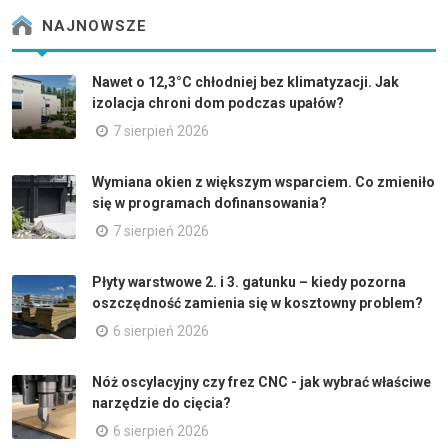
NAJNOWSZE
Nawet o 12,3°C chłodniej bez klimatyzacji. Jak
izolacja chroni dom podczas upałów?
7 sierpień 2026
Wymiana okien z większym wsparciem. Co zmieniło
się w programach dofinansowania?
7 sierpień 2026
Płyty warstwowe 2. i 3. gatunku – kiedy pozorna
oszczędność zamienia się w kosztowny problem?
6 sierpień 2026
Nóż oscylacyjny czy frez CNC - jak wybrać właściwe
narzędzie do cięcia?
6 sierpień 2026