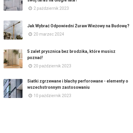
swój taras na długie lata?
2 październik 2023
Jak Wybrać Odpowiedni Żuraw Wieżowy na Budowę?
20 marzec 2024
5 zalet prysznica bez brodzika, które musisz
poznać!
20 październik 2023
Siatki zgrzewane i blachy perforowane - elementy o
wszechstronnym zastosowaniu
10 październik 2023