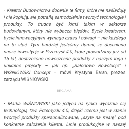
-
Kreator Budownictwa docenia te firmy, które nie naśladują
i nie kopiują, ale potrafią samodzielnie tworzyć technologie i
produkty. To trudne być kimś takim w sektorze
budowlanym, który nie wybacza błędów. Bycie kreatorem,
bycie innowacyjnym wymaga czasu i odwagi – nie każdego
na to stać. Tym bardziej jesteśmy dumni, że doceniono
nasze inwestycje w Przemysł 4.0, które prowadzimy już od
15 lat, dostrzeżono nowoczesne produkty z naszym logo i
unikalne projekty – jak np. „Salonowe Rewolucje” i
WIŚNIOWSKI Concept
– mówi Krystyna Baran, prezes
zarządu WIŚNIOWSKI.
REKLAMA:
-
Marka WIŚNIOWSKI jako jedyna na rynku wyróżnia się
technologią tzw. Przemysłu 4.0, dzięki czemu jest w stanie
tworzyć produkty spersonalizowane, „szyte na miarę” pod
konkretne założenia klienta. Linie produkcyjne w naszej