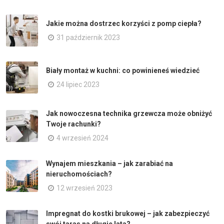
Jakie można dostrzec korzyści z pomp ciepła?
31 październik 2023
Biały montaż w kuchni: co powinieneś wiedzieć
24 lipiec 2023
Jak nowoczesna technika grzewcza może obniżyć
Twoje rachunki?
4 wrzesień 2024
Wynajem mieszkania – jak zarabiać na
nieruchomościach?
12 wrzesień 2023
Impregnat do kostki brukowej – jak zabezpieczyć