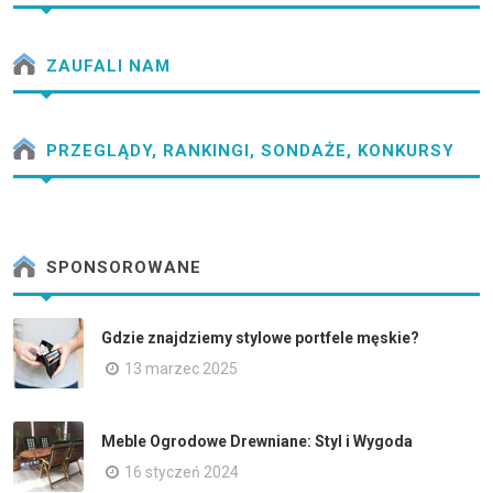
ZAUFALI NAM
PRZEGLĄDY, RANKINGI, SONDAŻE, KONKURSY
SPONSOROWANE
Gdzie znajdziemy stylowe portfele męskie?
13 marzec 2025
Meble Ogrodowe Drewniane: Styl i Wygoda
16 styczeń 2024