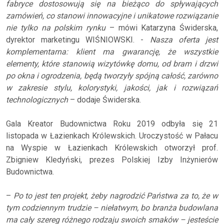
fabryce dostosowują się na bieżąco do spływających
zamówień, co stanowi innowacyjne i unikatowe rozwiązanie
nie tylko na polskim rynku
– mówi Katarzyna Świderska,
dyrektor marketingu WIŚNIOWSKI. -
Nasza oferta jest
komplementarna: klient ma gwarancję, że wszystkie
elementy, które stanowią wizytówkę domu, od bram i drzwi
po okna i ogrodzenia, będą tworzyły spójną całość, zarówno
w zakresie stylu, kolorystyki, jakości, jak i rozwiązań
technologicznych
– dodaje Świderska.
Gala Kreator Budownictwa Roku 2019 odbyła się 21
listopada w Łazienkach Królewskich. Uroczystość w Pałacu
na Wyspie w Łazienkach Królewskich otworzył prof.
Zbigniew Kledyński, prezes Polskiej Izby Inżynierów
Budownictwa.
–
Po to jest ten projekt, żeby nagrodzić Państwa za to, że w
tym codziennym trudzie – niełatwym, bo branża budowlana
ma cały szereg różnego rodzaju swoich smaków – jesteście