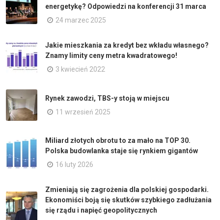
energetykę? Odpowiedzi na konferencji 31 marca
24 marzec 2025
Jakie mieszkania za kredyt bez wkładu własnego?
Znamy limity ceny metra kwadratowego!
3 kwiecień 2022
Rynek zawodzi, TBS-y stoją w miejscu
11 wrzesień 2025
Miliard złotych obrotu to za mało na TOP 30.
Polska budowlanka staje się rynkiem gigantów
16 luty 2026
Zmieniają się zagrożenia dla polskiej gospodarki.
Ekonomiści boją się skutków szybkiego zadłużania
się rządu i napięć geopolitycznych