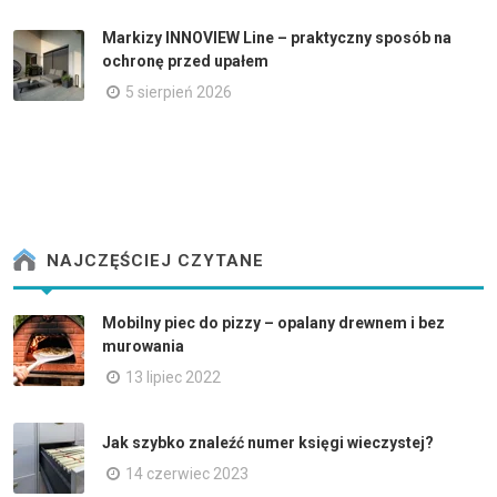
Markizy INNOVIEW Line – praktyczny sposób na
ochronę przed upałem
5 sierpień 2026
NAJCZĘŚCIEJ CZYTANE
Mobilny piec do pizzy – opalany drewnem i bez
murowania
13 lipiec 2022
Jak szybko znaleźć numer księgi wieczystej?
14 czerwiec 2023