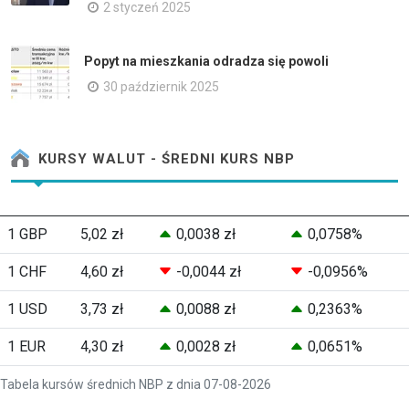
2 styczeń 2025
Popyt na mieszkania odradza się powoli
30 październik 2025
KURSY WALUT - ŚREDNI KURS NBP
1 GBP
5,02 zł
0,0038 zł
0,0758%
1 CHF
4,60 zł
-0,0044 zł
-0,0956%
1 USD
3,73 zł
0,0088 zł
0,2363%
1 EUR
4,30 zł
0,0028 zł
0,0651%
Tabela kursów średnich NBP z dnia 07-08-2026