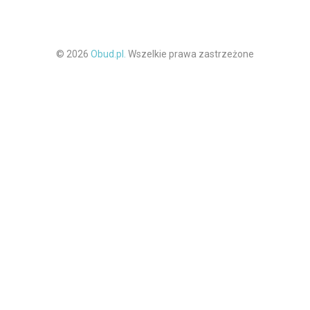
© 2026
Obud.pl.
Wszelkie prawa zastrzeżone