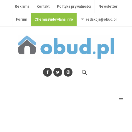
Reklama
Kontakt
Polityka prywatności
Newsletter
Forum
ChemiaBudowlana.info
redakcja@obud.pl