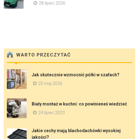
28 lipiec 2026
WARTO PRZECZYTAĆ
Jak skutecznie wzmocnić półki w szafach?
25 maj 2026
Biały montaż w kuchni: co powinieneś wiedzieć
24 lipiec 2023
Jakie cechy mają blachodachówki wysokiej
jakości?