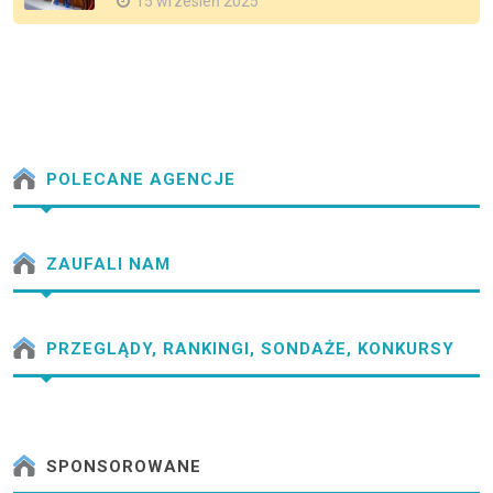
15 wrzesień 2025
POLECANE AGENCJE
ZAUFALI NAM
PRZEGLĄDY, RANKINGI, SONDAŻE, KONKURSY
SPONSOROWANE