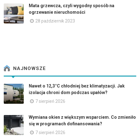
Mata grzewcza, czyli wygodny sposób na
ogrzewanie nieruchomości
28 październik 2023
NAJNOWSZE
Nawet o 12,3°C chłodniej bez klimatyzacji. Jak
izolacja chroni dom podczas upałów?
7 sierpień 2026
Wymiana okien z większym wsparciem. Co zmieniło
się w programach dofinansowania?
7 sierpień 2026