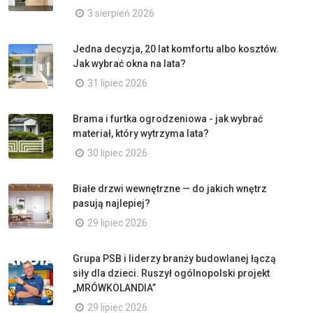
3 sierpień 2026
Jedna decyzja, 20 lat komfortu albo kosztów.
Jak wybrać okna na lata?
31 lipiec 2026
Brama i furtka ogrodzeniowa - jak wybrać
materiał, który wytrzyma lata?
30 lipiec 2026
Białe drzwi wewnętrzne — do jakich wnętrz
pasują najlepiej?
29 lipiec 2026
Grupa PSB i liderzy branży budowlanej łączą
siły dla dzieci. Ruszył ogólnopolski projekt
„MRÓWKOLANDIA”
29 lipiec 2026