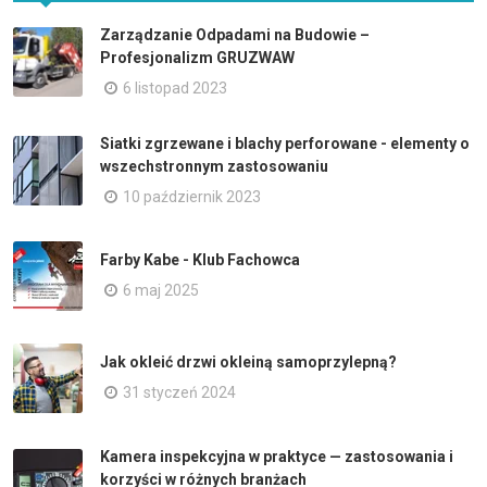
Zarządzanie Odpadami na Budowie –
Profesjonalizm GRUZWAW
6 listopad 2023
Siatki zgrzewane i blachy perforowane - elementy o
wszechstronnym zastosowaniu
10 październik 2023
Farby Kabe - Klub Fachowca
6 maj 2025
Jak okleić drzwi okleiną samoprzylepną?
31 styczeń 2024
Kamera inspekcyjna w praktyce — zastosowania i
korzyści w różnych branżach