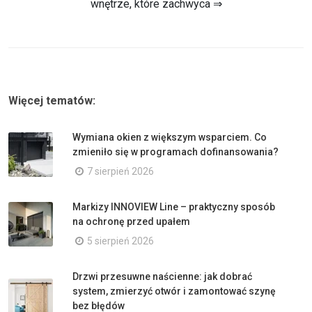
wnętrze, które zachwyca ⇒
Więcej tematów:
Wymiana okien z większym wsparciem. Co
zmieniło się w programach dofinansowania?
7 sierpień 2026
Markizy INNOVIEW Line – praktyczny sposób
na ochronę przed upałem
5 sierpień 2026
Drzwi przesuwne naścienne: jak dobrać
system, zmierzyć otwór i zamontować szynę
bez błędów