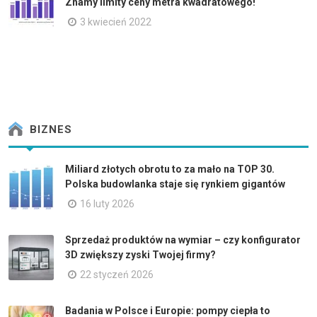
Znamy limity ceny metra kwadratowego!
3 kwiecień 2022
BIZNES
Miliard złotych obrotu to za mało na TOP 30.
Polska budowlanka staje się rynkiem gigantów
16 luty 2026
Sprzedaż produktów na wymiar – czy konfigurator
3D zwiększy zyski Twojej firmy?
22 styczeń 2026
Badania w Polsce i Europie: pompy ciepła to