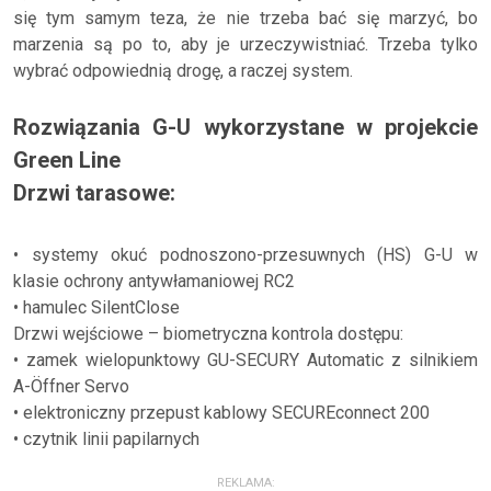
się tym samym teza, że nie trzeba bać się marzyć, bo
marzenia są po to, aby je urzeczywistniać. Trzeba tylko
wybrać odpowiednią drogę, a raczej system.
Rozwiązania G-U wykorzystane w projekcie
Green Line
Drzwi tarasowe:
• systemy okuć podnoszono-przesuwnych (HS) G-U w
klasie ochrony antywłamaniowej RC2
• hamulec SilentClose
Drzwi wejściowe – biometryczna kontrola dostępu:
• zamek wielopunktowy GU-SECURY Automatic z silnikiem
A-Öffner Servo
• elektroniczny przepust kablowy SECUREconnect 200
• czytnik linii papilarnych
REKLAMA: