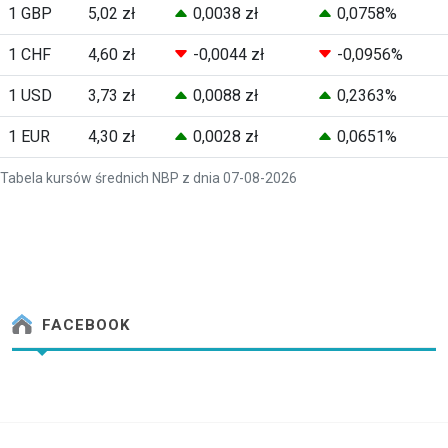
1 GBP
5,02 zł
0,0038 zł
0,0758%
1 CHF
4,60 zł
-0,0044 zł
-0,0956%
1 USD
3,73 zł
0,0088 zł
0,2363%
1 EUR
4,30 zł
0,0028 zł
0,0651%
Tabela kursów średnich NBP z dnia 07-08-2026
FACEBOOK