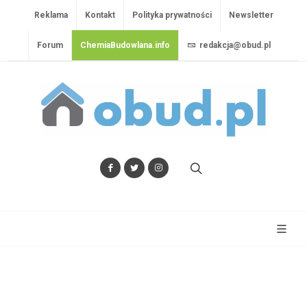
Reklama
Kontakt
Polityka prywatności
Newsletter
Forum
ChemiaBudowlana.info
redakcja@obud.pl