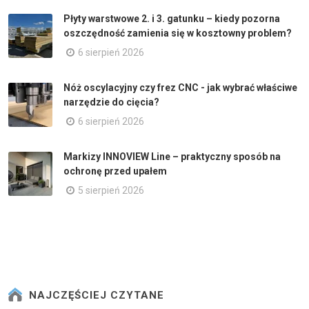
Płyty warstwowe 2. i 3. gatunku – kiedy pozorna
oszczędność zamienia się w kosztowny problem?
6 sierpień 2026
Nóż oscylacyjny czy frez CNC - jak wybrać właściwe
narzędzie do cięcia?
6 sierpień 2026
Markizy INNOVIEW Line – praktyczny sposób na
ochronę przed upałem
5 sierpień 2026
NAJCZĘŚCIEJ CZYTANE