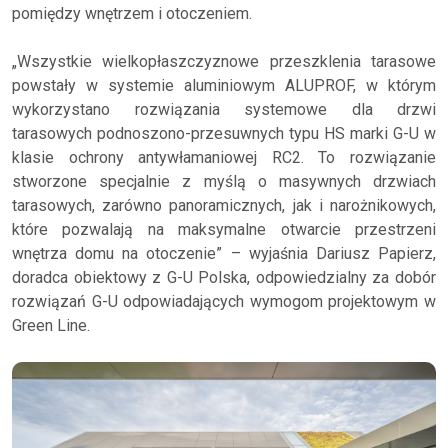
pomiędzy wnętrzem i otoczeniem.
„Wszystkie wielkopłaszczyznowe przeszklenia tarasowe
powstały w systemie aluminiowym ALUPROF, w którym
wykorzystano rozwiązania systemowe dla drzwi
tarasowych podnoszono-przesuwnych typu HS marki G-U w
klasie ochrony antywłamaniowej RC2. To rozwiązanie
stworzone specjalnie z myślą o masywnych drzwiach
tarasowych, zarówno panoramicznych, jak i narożnikowych,
które pozwalają na maksymalne otwarcie przestrzeni
wnętrza domu na otoczenie” – wyjaśnia Dariusz Papierz,
doradca obiektowy z G-U Polska, odpowiedzialny za dobór
rozwiązań G-U odpowiadających wymogom projektowym w
Green Line.