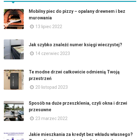
Mobilny piec do pizzy – opalany drewnem i bez
murowania
13 lipiec 2022
Jak szybko znaleźć numer księgi wieczystej?
14 czerwiec 2023
Te modne drzwi całkowicie odmienią Twoją
przestrzeń
20 listopad 2023
Sposób na duże przeszklenia, czyli okna i drzwi
przesuwne
23 marzec 2022
Jakie mieszkania za kredyt bez wkładu własnego?