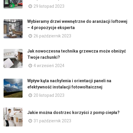
29 listopad 2023
Wybieramy drzwi wewnętrzne do aranżacji loftowej
– 4 propozycje eksperta
26 październik 2023
Jak nowoczesna technika grzewcza może obniżyć
Twoje rachunki?
4 wrzesień 2024
Wpływ kąta nachylenia i orientacji paneli na
efektywność instalacji fotowoltaicznej
20 listopad 2023
Jakie można dostrzec korzyści z pomp ciepła?
31 październik 2023