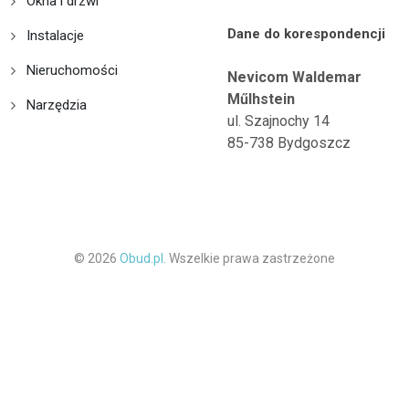
Okna i drzwi
Dane do korespondencji
Instalacje
Nieruchomości
Nevicom Waldemar
Műlhstein
Narzędzia
ul. Szajnochy 14
85-738 Bydgoszcz
© 2026
Obud.pl.
Wszelkie prawa zastrzeżone