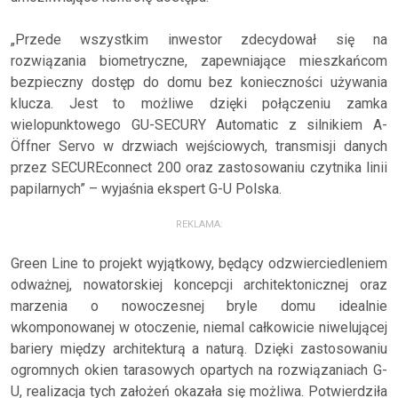
„Przede wszystkim inwestor zdecydował się na
rozwiązania biometryczne, zapewniające mieszkańcom
bezpieczny dostęp do domu bez konieczności używania
klucza. Jest to możliwe dzięki połączeniu zamka
wielopunktowego GU-SECURY Automatic z silnikiem A-
Öffner Servo w drzwiach wejściowych, transmisji danych
przez SECUREconnect 200 oraz zastosowaniu czytnika linii
papilarnych” – wyjaśnia ekspert G-U Polska.
REKLAMA:
Green Line to projekt wyjątkowy, będący odzwierciedleniem
odważnej, nowatorskiej koncepcji architektonicznej oraz
marzenia o nowoczesnej bryle domu idealnie
wkomponowanej w otoczenie, niemal całkowicie niwelującej
bariery między architekturą a naturą. Dzięki zastosowaniu
ogromnych okien tarasowych opartych na rozwiązaniach G-
U, realizacja tych założeń okazała się możliwa. Potwierdziła