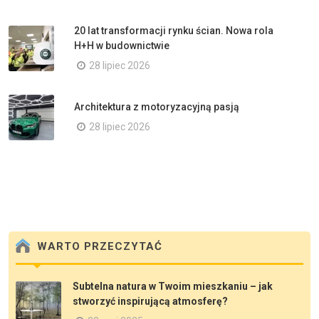
20 lat transformacji rynku ścian. Nowa rola
H+H w budownictwie
28 lipiec 2026
Architektura z motoryzacyjną pasją
28 lipiec 2026
WARTO PRZECZYTAĆ
Subtelna natura w Twoim mieszkaniu – jak
stworzyć inspirującą atmosferę?