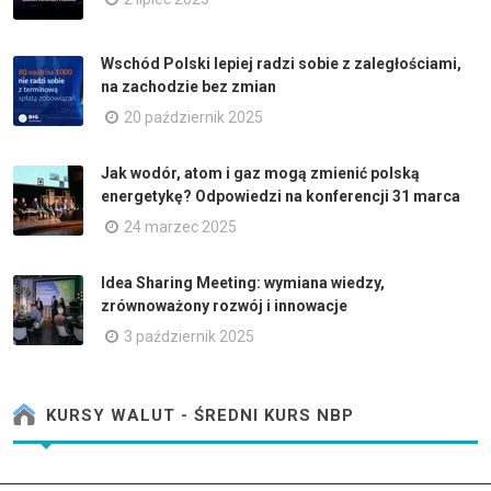
Wschód Polski lepiej radzi sobie z zaległościami,
na zachodzie bez zmian
20 październik 2025
Jak wodór, atom i gaz mogą zmienić polską
energetykę? Odpowiedzi na konferencji 31 marca
24 marzec 2025
Idea Sharing Meeting: wymiana wiedzy,
zrównoważony rozwój i innowacje
3 październik 2025
KURSY WALUT - ŚREDNI KURS NBP