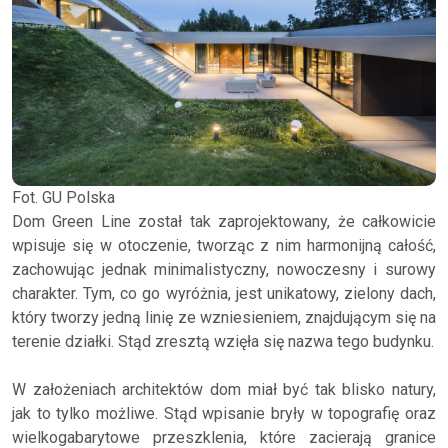
Fot. GU Polska
Dom Green Line został tak zaprojektowany, że całkowicie
wpisuje się w otoczenie, tworząc z nim harmonijną całość,
zachowując jednak minimalistyczny, nowoczesny i surowy
charakter. Tym, co go wyróżnia, jest unikatowy, zielony dach,
który tworzy jedną linię ze wzniesieniem, znajdującym się na
terenie działki. Stąd zresztą wzięła się nazwa tego budynku.
W założeniach architektów dom miał być tak blisko natury,
jak to tylko możliwe. Stąd wpisanie bryły w topografię oraz
wielkogabarytowe przeszklenia, które zacierają granice