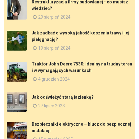
Restrukturyzacja firmy budowlanej - co musisz
wiedzieć?
29 sierpień 2024
Jak zadbać o wysoką jakość koszenia trawy i jej
pielęgnację?
19 sierpień 2024
Traktor John Deere 7530: Idealny na trudny teren
i w wymagających warunkach
4 grudzień 2024
Jak odświeżyć starą łazienkę?
27 lipiec 2023
Bezpieczniki elektryczne – klucz do bezpiecznej
instalacji