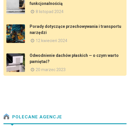
funkcjonalnością
8 listopad 2024
Porady dotyczące przechowywania i transportu
narzędzi
12 kwiecień 2024
Odwodnienie dachów płaskich — o czym warto
pamiętać?
20 marzec 2023
POLECANE AGENCJE