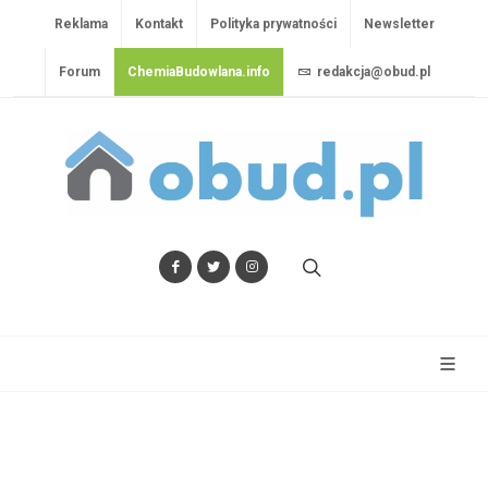
Reklama
Kontakt
Polityka prywatności
Newsletter
Forum
ChemiaBudowlana.info
redakcja@obud.pl