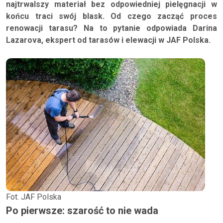
najtrwalszy materiał bez odpowiedniej pielęgnacji w
końcu traci swój blask. Od czego zacząć proces
renowacji tarasu? Na to pytanie odpowiada Darina
Lazarova, ekspert od tarasów i elewacji w JAF Polska.
Fot. JAF Polska
Po pierwsze: szarość to nie wada