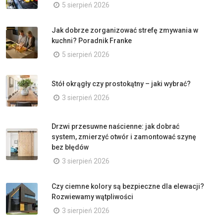
5 sierpień 2026
Jak dobrze zorganizować strefę zmywania w
kuchni? Poradnik Franke
5 sierpień 2026
Stół okrągły czy prostokątny – jaki wybrać?
3 sierpień 2026
Drzwi przesuwne naścienne: jak dobrać
system, zmierzyć otwór i zamontować szynę
bez błędów
3 sierpień 2026
Czy ciemne kolory są bezpieczne dla elewacji?
Rozwiewamy wątpliwości
3 sierpień 2026