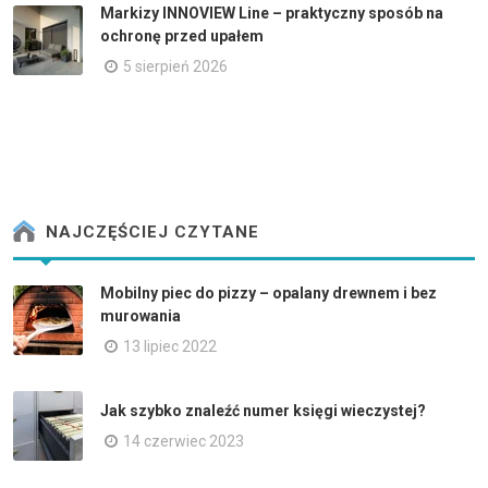
Markizy INNOVIEW Line – praktyczny sposób na
ochronę przed upałem
5 sierpień 2026
NAJCZĘŚCIEJ CZYTANE
Mobilny piec do pizzy – opalany drewnem i bez
murowania
13 lipiec 2022
Jak szybko znaleźć numer księgi wieczystej?
14 czerwiec 2023