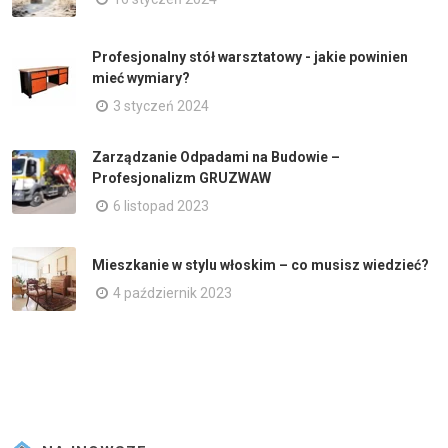
Profesjonalny stół warsztatowy - jakie powinien
mieć wymiary?
3 styczeń 2024
Zarządzanie Odpadami na Budowie –
Profesjonalizm GRUZWAW
6 listopad 2023
Mieszkanie w stylu włoskim – co musisz wiedzieć?
4 październik 2023