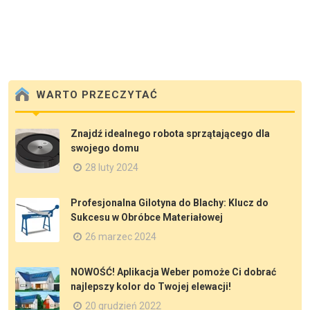
WARTO PRZECZYTAĆ
Znajdź idealnego robota sprzątającego dla
swojego domu
28 luty 2024
Profesjonalna Gilotyna do Blachy: Klucz do
Sukcesu w Obróbce Materiałowej
26 marzec 2024
NOWOŚĆ! Aplikacja Weber pomoże Ci dobrać
najlepszy kolor do Twojej elewacji!
20 grudzień 2022