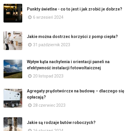
Punkty świetlne - co to jest i jak zrobić je dobrze?
6 wrzesień 2024
Jakie można dostrzec korzyści z pomp ciepła?
31 październik 2023
Wpływ kąta nachylenia i orientacji paneli na
efektywność instalacji fotowoltaicznej
20 listopad 2023
Agregaty prądotwórcze na budowę – dlaczego się
opłacają?
28 czerwiec 2023
Jakie są rodzaje butów roboczych?
16 styczeń 2024