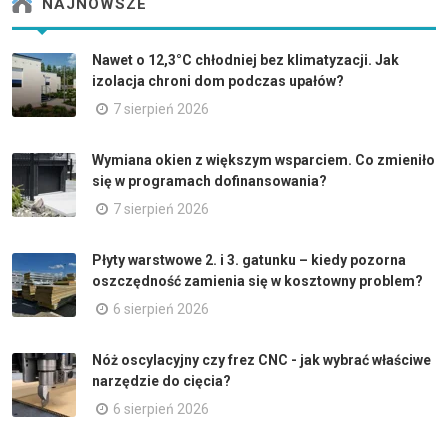
NAJNOWSZE
Nawet o 12,3°C chłodniej bez klimatyzacji. Jak
izolacja chroni dom podczas upałów?
7 sierpień 2026
Wymiana okien z większym wsparciem. Co zmieniło
się w programach dofinansowania?
7 sierpień 2026
Płyty warstwowe 2. i 3. gatunku – kiedy pozorna
oszczędność zamienia się w kosztowny problem?
6 sierpień 2026
Nóż oscylacyjny czy frez CNC - jak wybrać właściwe
narzędzie do cięcia?
6 sierpień 2026