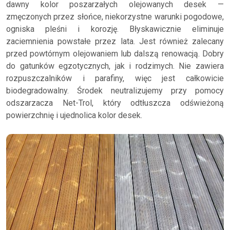
dawny kolor poszarzałych olejowanych desek —
zmęczonych przez słońce, niekorzystne warunki pogodowe,
ogniska pleśni i korozję. Błyskawicznie eliminuje
zaciemnienia powstałe przez lata. Jest również zalecany
przed powtórnym olejowaniem lub dalszą renowacją. Dobry
do gatunków egzotycznych, jak i rodzimych. Nie zawiera
rozpuszczalników i parafiny, więc jest całkowicie
biodegradowalny. Środek neutralizujemy przy pomocy
odszarzacza Net-Trol, który odtłuszcza odświeżoną
powierzchnię i ujednolica kolor desek.