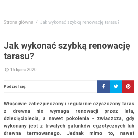
Strona główna
Jak wykonać szybką renowację tarasu?
Jak wykonać szybką renowację
tarasu?
15 lipiec 2020
Podziel się:
Właściwie zabezpieczony i regularnie czyszczony taras
z drewna nie wymaga renowacji przez lata,
dziesięciolecia, a nawet pokolenia - zwłaszcza, gdy
wykonany jest z trwałych gatunków egzotycznych lub
drewna termowanego. Jednak mimo to, nawet