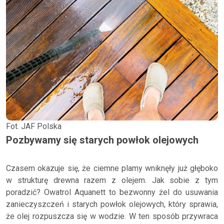
Fot. JAF Polska
Pozbywamy się starych powłok olejowych
Czasem okazuje się, że ciemne plamy wniknęły już głęboko
w strukturę drewna razem z olejem. Jak sobie z tym
poradzić? Owatrol Aquanett to bezwonny żel do usuwania
zanieczyszczeń i starych powłok olejowych, który sprawia,
że olej rozpuszcza się w wodzie. W ten sposób przywraca