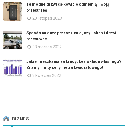
Te modne drzwi całkowicie odmienią Twoją
przestrzeń
20 listopad 2023
Sposób na duże przeszklenia, czyli okna i drzwi
przesuwne
23 marzec 2022
Jakie mieszkania za kredyt bez wkładu własnego?
Znamy limity ceny metra kwadratowego!
3 kwiecień 2022
BIZNES