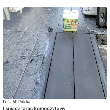
Fot. JAF Polska
Lśniący taras kompozytowy