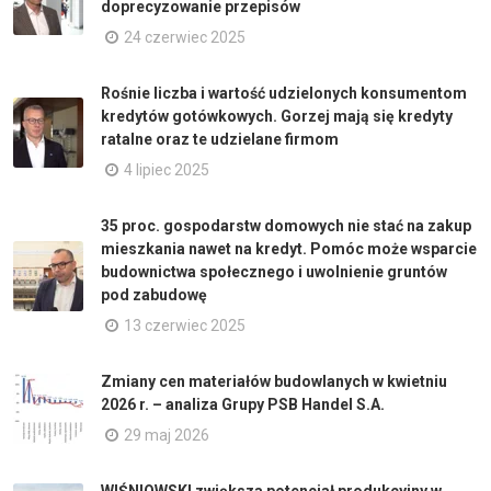
doprecyzowanie przepisów
24 czerwiec 2025
Rośnie liczba i wartość udzielonych konsumentom
kredytów gotówkowych. Gorzej mają się kredyty
ratalne oraz te udzielane firmom
4 lipiec 2025
35 proc. gospodarstw domowych nie stać na zakup
mieszkania nawet na kredyt. Pomóc może wsparcie
budownictwa społecznego i uwolnienie gruntów
pod zabudowę
13 czerwiec 2025
Zmiany cen materiałów budowlanych w kwietniu
2026 r. – analiza Grupy PSB Handel S.A.
29 maj 2026