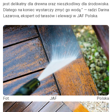
jest delikatny dla drewna oraz nieszkodliwy dla środowiska.
Dlatego na koniec wystarczy zmyć go wodą.” — radzi Darina
Lazarova, ekspert od tarasów i elewacji w JAF Polska.
Fot. JAF Polska