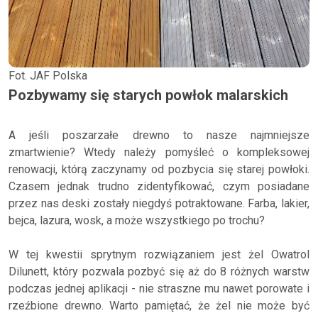
Fot. JAF Polska
Pozbywamy się starych powłok malarskich
A jeśli poszarzałe drewno to nasze najmniejsze
zmartwienie? Wtedy należy pomyśleć o kompleksowej
renowacji, którą zaczynamy od pozbycia się starej powłoki.
Czasem jednak trudno zidentyfikować, czym posiadane
przez nas deski zostały niegdyś potraktowane. Farba, lakier,
bejca, lazura, wosk, a może wszystkiego po trochu?
W tej kwestii sprytnym rozwiązaniem jest żel Owatrol
Dilunett, który pozwala pozbyć się aż do 8 różnych warstw
podczas jednej aplikacji - nie straszne mu nawet porowate i
rzeźbione drewno. Warto pamiętać, że żel nie może być