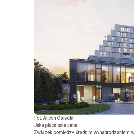
Fot. Allcon Osiedla
Jaka płaca taka cena
Związek pomiędzy średnim wynagrodzeniem w P