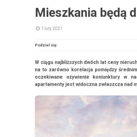
Mieszkania będą d
1 luty 2021
Podziel się:
W ciągu najbliższych dwóch lat ceny nieru
na to zarówno korelacja pomiędzy średni
oczekiwane ożywienie koniunktury w na
apartamenty jest widoczna zwłaszcza nad 