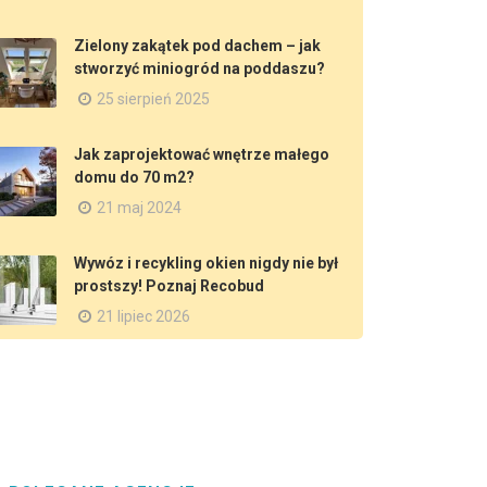
Zielony zakątek pod dachem – jak
stworzyć miniogród na poddaszu?
25 sierpień 2025
Jak zaprojektować wnętrze małego
domu do 70 m2?
21 maj 2024
Wywóz i recykling okien nigdy nie był
prostszy! Poznaj Recobud
21 lipiec 2026