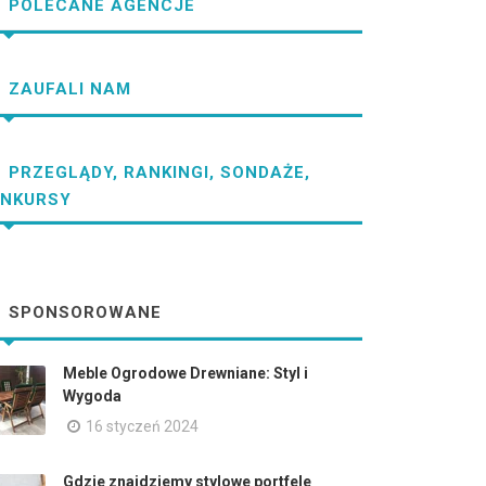
POLECANE AGENCJE
ZAUFALI NAM
PRZEGLĄDY, RANKINGI, SONDAŻE,
NKURSY
SPONSOROWANE
Meble Ogrodowe Drewniane: Styl i
Wygoda
16 styczeń 2024
Gdzie znajdziemy stylowe portfele