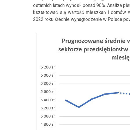
ostatnich latach wynosił ponad 90%. Analiza p
kształtować się wartość mieszkań i domów w
2022 roku średnie wynagrodzenie w Polsce pow