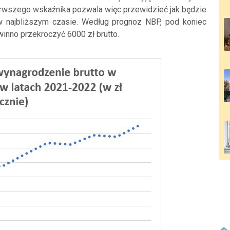
ierwszego wskaźnika pozwala więc przewidzieć jak będzie
 najbliższym czasie. Według prognoz NBP, pod koniec
inno przekroczyć 6000 zł brutto.