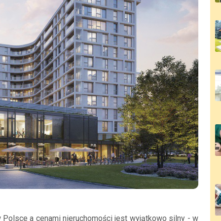
olsce a cenami nieruchomości jest wyjątkowo silny - w