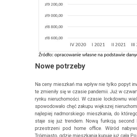
Nowe potrzeby
Na ceny mieszkań ma wpływ nie tylko popyt inwe
te zmieniły się w czasie pandemii. Już w czw
rynku nieruchomości. W czasie lockdownu wie
spowodowało chęć zakupu większej nieruchomoś
najlepiej nadmorskiego mieszkania, do któr
staje się już trendem. Nową funkcją second
przestrzeni pod home office. Wśród naby
Trójmiasto, gdzie mieszkania kupuje już cała P