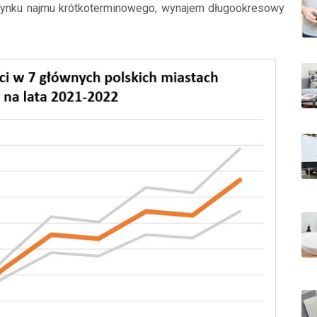
rynku najmu krótkoterminowego, wynajem długookresowy