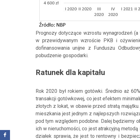
Prognozy dotyczące wzrostu wynagrodzeń (a 
w przewidywanym wzroście PKB i ożywieniu 
dofinansowania unijne z Funduszu Odbudo
pobudzenie gospodarki.
Ratunek dla kapitału
Rok 2020 był rokiem gotówki. Średnio aż 60
transakcji gotówkowej, co jest efektem minima
złotych z lokat, w obawie przed stratą majątku
mieszkania jest jednym z najlepszych rozwiąz
pod tym względem podobne. Dalej będziemy o
ich w nieruchomości, co jest atrakcyjną metod
działek sprawia, że jest to rentowny i bezpi