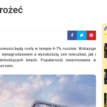
rożeć
chomości będą rosły w tempie 4-7% rocznie. Wskazuje
m wynagrodzeniem a wysokością cen mieszkań, jak i
dchodzących latach. Popularność inwestowania w
morzem.