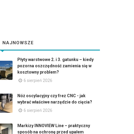
NAJNOWSZE
Płyty warstwowe 2. i 3. gatunku – kiedy
pozorna oszczędność zamienia się w
kosztowny problem?
6 sierpień 2026
Nóż oscylacyjny czy frez CNC - jak
wybrać właściwe narzędzie do cięcia?
6 sierpień 2026
Markizy INNOVIEW Line – praktyczny
sposób na ochronę przed upałem