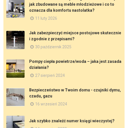
jak zbudowane są meble młodzieżowe i co to
oznacza dla komfortu nastolatka?
11 luty 2026
Jak zabezpieczyć miejsce postojowe skutecznie
i zgodnie z przepisami?
30 październik 2025
Pompy ciepła powietrze/woda – jaka jest zasada
działania?
27 sierpień 2024
Bezpieczeństwo w Twoim domu - czujniki dymu,
czadu, gazu
16 wrzesień 2024
Jak szybko znaleźć numer księgi wieczystej?