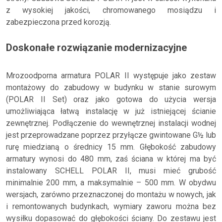
z wysokiej jakości, chromowanego mosiądzu i
zabezpieczona przed korozją.
Doskonałe rozwiązanie modernizacyjne
Mrozoodporna armatura POLAR II występuje jako zestaw
montażowy do zabudowy w budynku w stanie surowym
(POLAR II Set) oraz jako gotowa do użycia wersja
umożliwiająca łatwą instalację w już istniejącej ścianie
zewnętrznej. Podłączenie do wewnętrznej instalacji wodnej
jest przeprowadzane poprzez przyłącze gwintowane G½ lub
rurę miedzianą o średnicy 15 mm. Głębokość zabudowy
armatury wynosi do 480 mm, zaś ściana w której ma być
instalowany SCHELL POLAR II, musi mieć grubość
minimalnie 200 mm, a maksymalnie – 500 mm. W obydwu
wersjach, zarówno przeznaczonej do montażu w nowych, jak
i remontowanych budynkach, wymiary zaworu można bez
wysiłku dopasować do głębokości ściany. Do zestawu jest