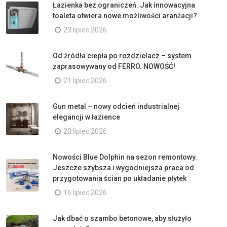
Łazienka bez ograniczeń. Jak innowacyjna
toaleta otwiera nowe możliwości aranżacji?
23 lipiec 2026
Od źródła ciepła po rozdzielacz – system
zaprasowywany od FERRO. NOWOŚĆ!
21 lipiec 2026
Gun metal – nowy odcień industrialnej
elegancji w łazience
20 lipiec 2026
Nowości Blue Dolphin na sezon remontowy.
Jeszcze szybsza i wygodniejsza praca od
przygotowania ścian po układanie płytek
16 lipiec 2026
Jak dbać o szambo betonowe, aby służyło