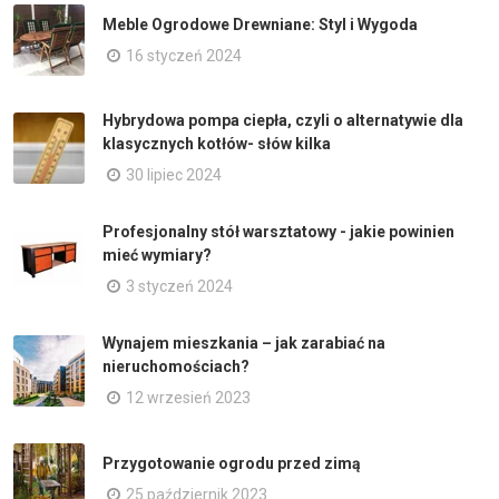
Meble Ogrodowe Drewniane: Styl i Wygoda
16 styczeń 2024
Hybrydowa pompa ciepła, czyli o alternatywie dla
klasycznych kotłów- słów kilka
30 lipiec 2024
Profesjonalny stół warsztatowy - jakie powinien
mieć wymiary?
3 styczeń 2024
Wynajem mieszkania – jak zarabiać na
nieruchomościach?
12 wrzesień 2023
Przygotowanie ogrodu przed zimą
25 październik 2023