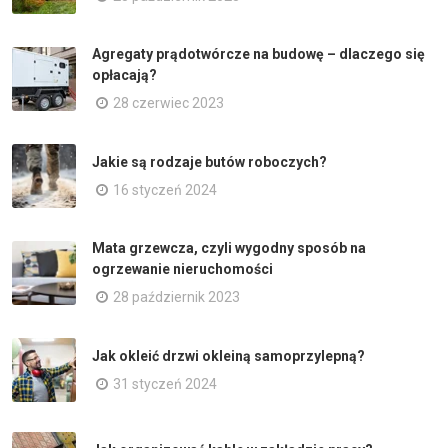
Agregaty prądotwórcze na budowę – dlaczego się
opłacają?
28 czerwiec 2023
Jakie są rodzaje butów roboczych?
16 styczeń 2024
Mata grzewcza, czyli wygodny sposób na
ogrzewanie nieruchomości
28 październik 2023
Jak okleić drzwi okleiną samoprzylepną?
31 styczeń 2024