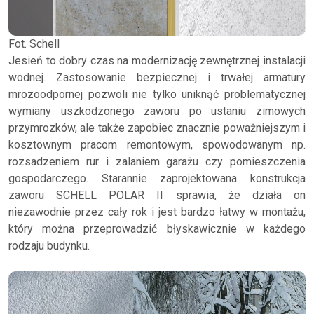
Fot. Schell
Jesień to dobry czas na modernizację zewnętrznej instalacji
wodnej. Zastosowanie bezpiecznej i trwałej armatury
mrozoodpornej pozwoli nie tylko uniknąć problematycznej
wymiany uszkodzonego zaworu po ustaniu zimowych
przymrozków, ale także zapobiec znacznie poważniejszym i
kosztownym pracom remontowym, spowodowanym np.
rozsadzeniem rur i zalaniem garażu czy pomieszczenia
gospodarczego. Starannie zaprojektowana konstrukcja
zaworu SCHELL POLAR II sprawia, że działa on
niezawodnie przez cały rok i jest bardzo łatwy w montażu,
który można przeprowadzić błyskawicznie w każdego
rodzaju budynku.