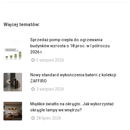
Więcej tematów:
Sprzedaż pomp ciepła do ogrzewania
budynków wzrosła o 18 proc. w I półroczu
2026 r.
5 sierpień 2026
Nowy standard wykończenia baterii z kolekcji
ZAFFIRO
3 sierpień 2026
Miękkie światło na okrągło. Jak wykorzystać
okrągłe lampy we wnętrzu?
28 lipiec 2026