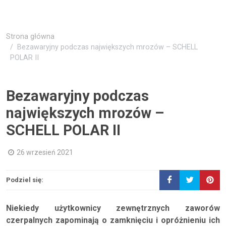
Strona główna
Bezawaryjny podczas największych mrozów – SCHELL
POLAR II
Bezawaryjny podczas
największych mrozów –
SCHELL POLAR II
26 wrzesień 2021
Podziel się:
Niekiedy użytkownicy zewnętrznych zaworów
czerpalnych zapominają o zamknięciu i opróżnieniu ich