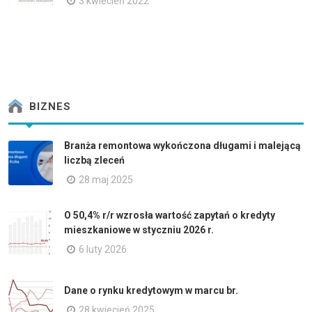
3 kwiecień 2022
BIZNES
Branża remontowa wykończona długami i malejącą
liczbą zleceń
28 maj 2025
O 50,4% r/r wzrosła wartość zapytań o kredyty
mieszkaniowe w styczniu 2026 r.
6 luty 2026
Dane o rynku kredytowym w marcu br.
28 kwiecień 2025