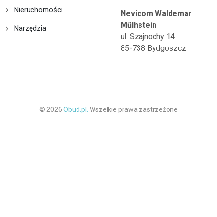
Nieruchomości
Nevicom Waldemar
Műlhstein
Narzędzia
ul. Szajnochy 14
85-738 Bydgoszcz
© 2026
Obud.pl.
Wszelkie prawa zastrzeżone