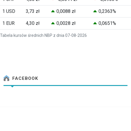
1 USD
3,73 zł
0,0088 zł
0,2363%
1 EUR
4,30 zł
0,0028 zł
0,0651%
Tabela kursów średnich NBP z dnia 07-08-2026
FACEBOOK