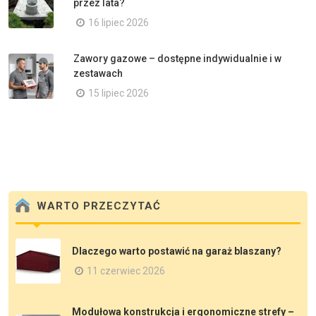
przez lata?
16 lipiec 2026
Zawory gazowe – dostępne indywidualnie i w
zestawach
15 lipiec 2026
WARTO PRZECZYTAĆ
Dlaczego warto postawić na garaż blaszany?
11 czerwiec 2026
Modułowa konstrukcja i ergonomiczne strefy –