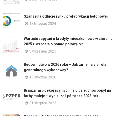
Szanse na odbicie rynku prefabrykacji betonowej
13 listopad 2024
Wartość zapytań o kredyty mieszkaniowe w sierpniu
2025 r. wzrosła o ponad połowę r/r
5 wrzesień 2025
Budownictwo w 2026 roku – Jak zmienia się rola
generalnego wykonawcy?
15 styczeń 2026
Branża farb dekoracyjnych na plusie, choć popyt na
farby maleje – wyniki za I półrocze 2023 roku
31 sierpień 2023