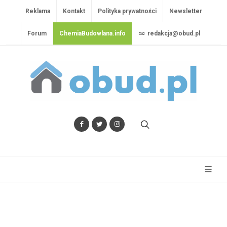
Reklama
Kontakt
Polityka prywatności
Newsletter
Forum
ChemiaBudowlana.info
redakcja@obud.pl