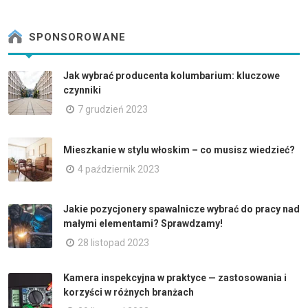
SPONSOROWANE
Jak wybrać producenta kolumbarium: kluczowe
czynniki
7 grudzień 2023
Mieszkanie w stylu włoskim – co musisz wiedzieć?
4 październik 2023
Jakie pozycjonery spawalnicze wybrać do pracy nad
małymi elementami? Sprawdzamy!
28 listopad 2023
Kamera inspekcyjna w praktyce — zastosowania i
korzyści w różnych branżach