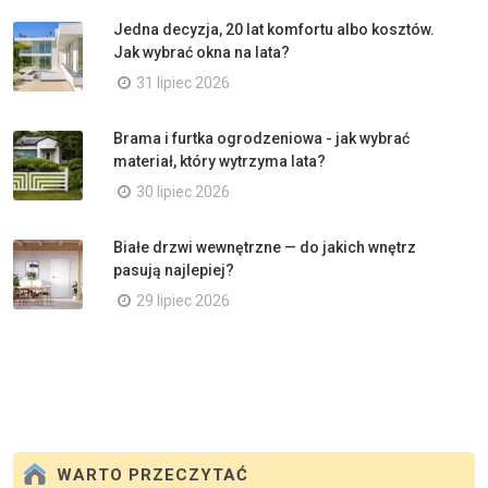
Jedna decyzja, 20 lat komfortu albo kosztów.
Jak wybrać okna na lata?
31 lipiec 2026
Brama i furtka ogrodzeniowa - jak wybrać
materiał, który wytrzyma lata?
30 lipiec 2026
Białe drzwi wewnętrzne — do jakich wnętrz
pasują najlepiej?
29 lipiec 2026
WARTO PRZECZYTAĆ