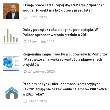
Trwają prace nad europejską strategią odporności
wodnej. Projekt ma być gotowy przed latem
19 maj 2025
Dobry początek roku dla rynku pomp ciepła. W
Polsce sprzedaż wzrosła średnio o 20%
28 kwiecień 2026
Regionalna mapa inwestycji budowlanych: Pomorze
i Mazowsze z największą wartością planowanych
projektów
23 czerwiec 2025
Przełom na rynku nieruchomości komercyjnych.
Jak zmieniają się oczekiwania najemców biurowych
w 2025 roku?
8 lipiec 2025