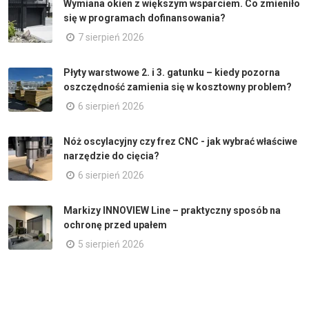
Wymiana okien z większym wsparciem. Co zmieniło
się w programach dofinansowania?
7 sierpień 2026
Płyty warstwowe 2. i 3. gatunku – kiedy pozorna
oszczędność zamienia się w kosztowny problem?
6 sierpień 2026
Nóż oscylacyjny czy frez CNC - jak wybrać właściwe
narzędzie do cięcia?
6 sierpień 2026
Markizy INNOVIEW Line – praktyczny sposób na
ochronę przed upałem
5 sierpień 2026