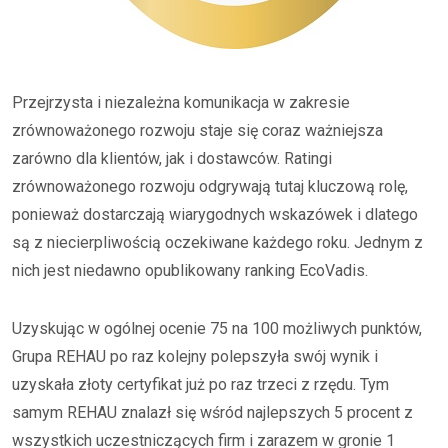
Przejrzysta i niezależna komunikacja w zakresie
zrównoważonego rozwoju staje się coraz ważniejsza
zarówno dla klientów, jak i dostawców. Ratingi
zrównoważonego rozwoju odgrywają tutaj kluczową rolę,
ponieważ dostarczają wiarygodnych wskazówek i dlatego
są z niecierpliwością oczekiwane każdego roku. Jednym z
nich jest niedawno opublikowany ranking EcoVadis.
Uzyskując w ogólnej ocenie 75 na 100 możliwych punktów,
Grupa REHAU po raz kolejny polepszyła swój wynik i
uzyskała złoty certyfikat już po raz trzeci z rzędu. Tym
samym REHAU znalazł się wśród najlepszych 5 procent z
wszystkich uczestniczących firm i zarazem w gronie 1