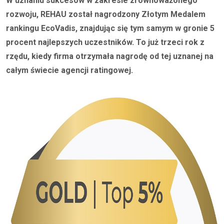
W uznaniu sukcesów w zakresie zrównoważonego
rozwoju, REHAU został nagrodzony Złotym Medalem
rankingu EcoVadis, znajdując się tym samym w gronie 5
procent najlepszych uczestników. To już trzeci rok z
rzędu, kiedy firma otrzymała nagrodę od tej uznanej na
całym świecie agencji ratingowej.