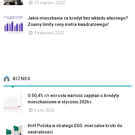
23 marzec 2022
Jakie mieszkania za kredyt bez wkładu własnego?
Znamy limity ceny metra kwadratowego!
3 kwiecień 2022
BIZNES
O 50,4% r/r wzrosła wartość zapytań o kredyty
mieszkaniowe w styczniu 2026 r.
6 luty 2026
H+H Polska w strategii ESG: mierzalne kroki do
neutralności