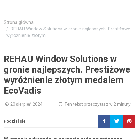
Strona główna
REHAU Window Solutions w gronie najlepszych. Prestiżowe
wyróżnienie złotym...
REHAU Window Solutions w
gronie najlepszych. Prestiżowe
wyróżnienie złotym medalem
EcoVadis
20 sierpień 2024
Ten tekst przeczytasz w 2 minuty
Podziel się: