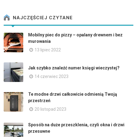
NAJCZĘŚCIEJ CZYTANE
Mobilny piec do pizzy – opalany drewnem i bez
murowania
13 lipiec 2022
Jak szybko znaleźć numer księgi wieczystej?
14 czerwiec 2023
Te modne drzwi całkowicie odmienią Twoją
przestrzeń
20 listopad 2023
Sposób na duże przeszklenia, czyli okna i drzwi
przesuwne