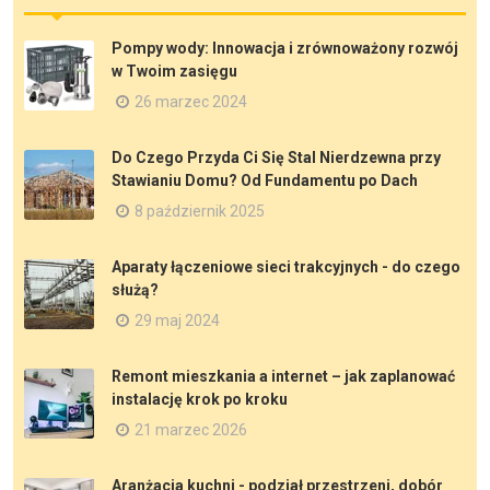
Pompy wody: Innowacja i zrównoważony rozwój
w Twoim zasięgu
26 marzec 2024
Do Czego Przyda Ci Się Stal Nierdzewna przy
Stawianiu Domu? Od Fundamentu po Dach
8 październik 2025
Aparaty łączeniowe sieci trakcyjnych - do czego
służą?
29 maj 2024
Remont mieszkania a internet – jak zaplanować
instalację krok po kroku
21 marzec 2026
Aranżacja kuchni - podział przestrzeni, dobór