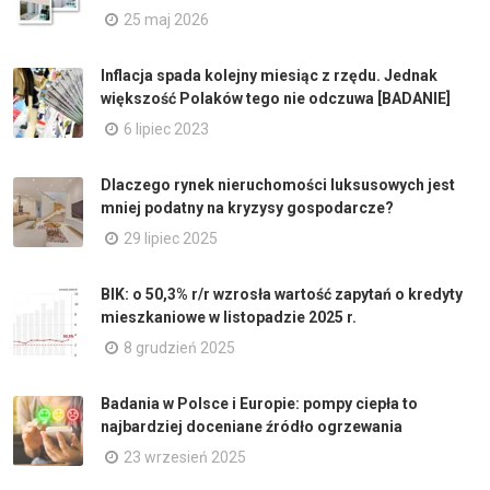
25 maj 2026
Inflacja spada kolejny miesiąc z rzędu. Jednak
większość Polaków tego nie odczuwa [BADANIE]
6 lipiec 2023
Dlaczego rynek nieruchomości luksusowych jest
mniej podatny na kryzysy gospodarcze?
29 lipiec 2025
BIK: o 50,3% r/r wzrosła wartość zapytań o kredyty
mieszkaniowe w listopadzie 2025 r.
8 grudzień 2025
Badania w Polsce i Europie: pompy ciepła to
najbardziej doceniane źródło ogrzewania
23 wrzesień 2025