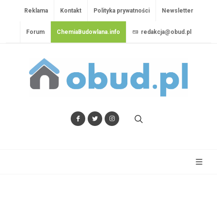
Reklama
Kontakt
Polityka prywatności
Newsletter
Forum
ChemiaBudowlana.info
redakcja@obud.pl