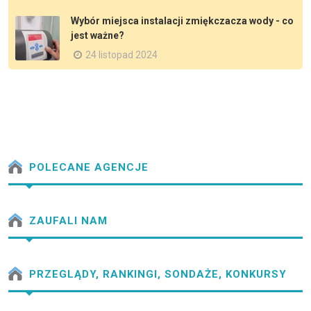
Wybór miejsca instalacji zmiękczacza wody - co
jest ważne?
24 listopad 2024
POLECANE AGENCJE
ZAUFALI NAM
PRZEGLĄDY, RANKINGI, SONDAŻE, KONKURSY