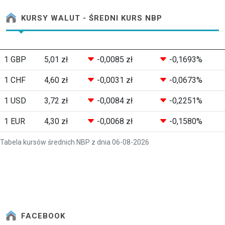
KURSY WALUT - ŚREDNI KURS NBP
1 GBP
5,01 zł
-0,0085 zł
-0,1693%
1 CHF
4,60 zł
-0,0031 zł
-0,0673%
1 USD
3,72 zł
-0,0084 zł
-0,2251%
1 EUR
4,30 zł
-0,0068 zł
-0,1580%
Tabela kursów średnich NBP z dnia 06-08-2026
FACEBOOK