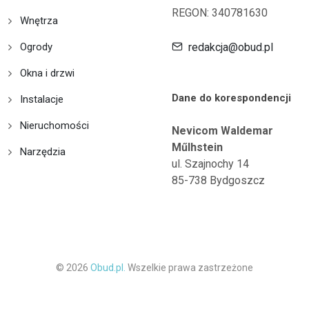
REGON: 340781630
Wnętrza
Ogrody
redakcja@obud.pl
Okna i drzwi
Dane do korespondencji
Instalacje
Nieruchomości
Nevicom Waldemar
Műlhstein
Narzędzia
ul. Szajnochy 14
85-738 Bydgoszcz
© 2026
Obud.pl.
Wszelkie prawa zastrzeżone