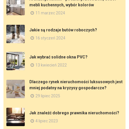
mebli kuchennych, wybór kolorów
11 marzec 2024
Jakie są rodzaje butów roboczych?
16 styczeń 2024
Jak wybrać solidne okna PVC?
13 kwiecień 2022
Dlaczego rynek nieruchomości luksusowych jest
mniej podatny na kryzysy gospodarcze?
29 lipiec 2025
Jak znaleźć dobrego prawnika nieruchomości?
4 lipiec 2023