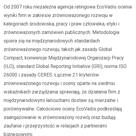
Od 2007 roku niezależna agencja ratingowa EcoVadis ocenia
wyniki firm w zakresie zrównoważonego rozwoju w
kategoriach środowiska, pracy i praw człowieka, etyki i
zrównoważonych zamówień publicznych. Metodologia
opiera się na międzynarodowych standardach
zrównoważonego rozwoju, takich jak zasady Global
Compact, konwencje Międzynarodowej Organizacji Pracy
(ILO), standard Global Reporting Initiative (GRI), norma ISO
26000 i zasady CERES. Łącznie 21 kryteriów
zrównoważonego rozwoju i oceny oparte na siedmiu
wskaźnikach zarządzania sprawiają, że działania firm z
międzynarodowymi łańcuchami dostaw są mierzalne i
porównywalne. Całościowe oceny EcoVadis podkreślają
zaangażowanie w zrównoważony rozwój oraz budują
zaufanie i przejrzystość w relacjach z partnerami
biznesowymi.