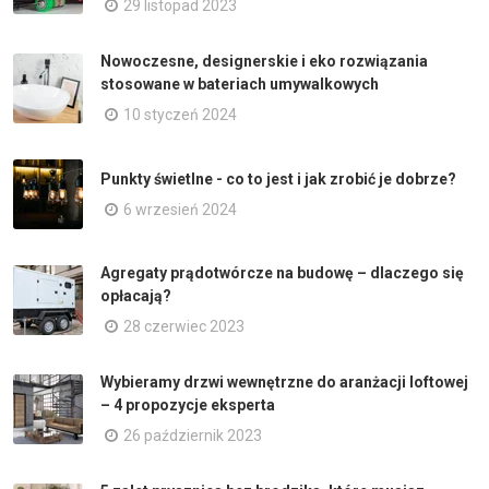
29 listopad 2023
Nowoczesne, designerskie i eko rozwiązania
stosowane w bateriach umywalkowych
10 styczeń 2024
Punkty świetlne - co to jest i jak zrobić je dobrze?
6 wrzesień 2024
Agregaty prądotwórcze na budowę – dlaczego się
opłacają?
28 czerwiec 2023
Wybieramy drzwi wewnętrzne do aranżacji loftowej
– 4 propozycje eksperta
26 październik 2023