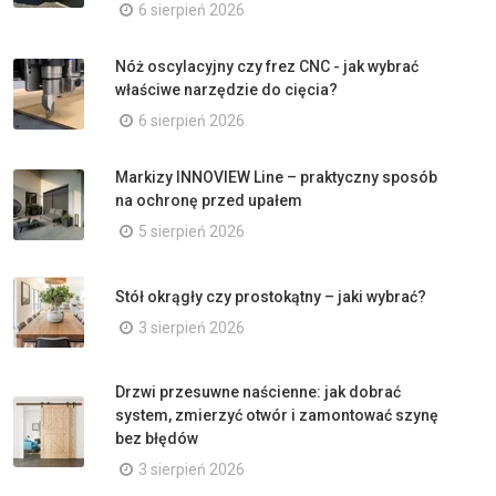
6 sierpień 2026
Nóż oscylacyjny czy frez CNC - jak wybrać
właściwe narzędzie do cięcia?
6 sierpień 2026
Markizy INNOVIEW Line – praktyczny sposób
na ochronę przed upałem
5 sierpień 2026
Stół okrągły czy prostokątny – jaki wybrać?
3 sierpień 2026
Drzwi przesuwne naścienne: jak dobrać
system, zmierzyć otwór i zamontować szynę
bez błędów
3 sierpień 2026