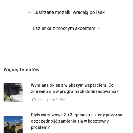
⇐ Lustrzane mozaiki wracają do łask
Łazienka z mocnym akcentem ⇒
Więcej tematów:
Wymiana okien z większym wsparciem. Co
zmieniło się w programach dofinansowania?
7 sierpień 2026
Płyty warstwowe 2. i 3. gatunku – kiedy pozorna
oszczędność zamienia się w kosztowny
problem?