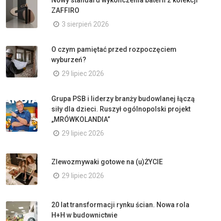
ZAFFIRO
3 sierpień 2026
O czym pamiętać przed rozpoczęciem
wyburzeń?
29 lipiec 2026
Grupa PSB i liderzy branży budowlanej łączą
siły dla dzieci. Ruszył ogólnopolski projekt
„MRÓWKOLANDIA”
29 lipiec 2026
Zlewozmywaki gotowe na (u)ŻYCIE
29 lipiec 2026
20 lat transformacji rynku ścian. Nowa rola
H+H w budownictwie