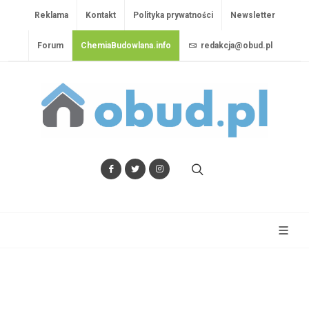
Reklama
Kontakt
Polityka prywatności
Newsletter
Forum
ChemiaBudowlana.info
redakcja@obud.pl