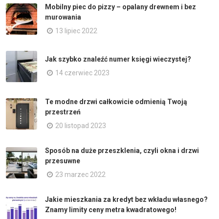
Mobilny piec do pizzy – opalany drewnem i bez
murowania
13 lipiec 2022
Jak szybko znaleźć numer księgi wieczystej?
14 czerwiec 2023
Te modne drzwi całkowicie odmienią Twoją
przestrzeń
20 listopad 2023
Sposób na duże przeszklenia, czyli okna i drzwi
przesuwne
23 marzec 2022
Jakie mieszkania za kredyt bez wkładu własnego?
Znamy limity ceny metra kwadratowego!