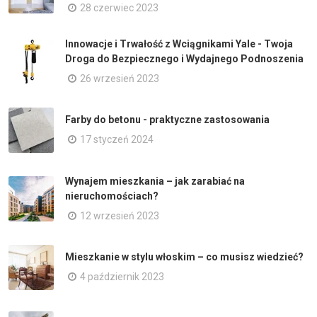
28 czerwiec 2023
Innowacje i Trwałość z Wciągnikami Yale - Twoja
Droga do Bezpiecznego i Wydajnego Podnoszenia
26 wrzesień 2023
Farby do betonu - praktyczne zastosowania
17 styczeń 2024
Wynajem mieszkania – jak zarabiać na
nieruchomościach?
12 wrzesień 2023
Mieszkanie w stylu włoskim – co musisz wiedzieć?
4 październik 2023