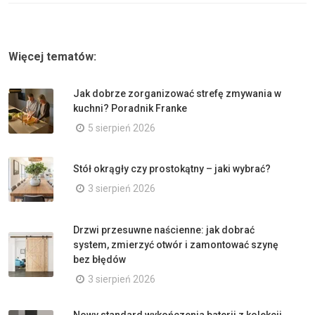
Więcej tematów:
Jak dobrze zorganizować strefę zmywania w
kuchni? Poradnik Franke
5 sierpień 2026
Stół okrągły czy prostokątny – jaki wybrać?
3 sierpień 2026
Drzwi przesuwne naścienne: jak dobrać
system, zmierzyć otwór i zamontować szynę
bez błędów
3 sierpień 2026
Nowy standard wykończenia baterii z kolekcji