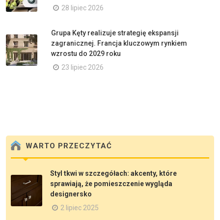
28 lipiec 2026
Grupa Kęty realizuje strategię ekspansji
zagranicznej. Francja kluczowym rynkiem
wzrostu do 2029 roku
23 lipiec 2026
WARTO PRZECZYTAĆ
Styl tkwi w szczegółach: akcenty, które
sprawiają, że pomieszczenie wygląda
designersko
2 lipiec 2025