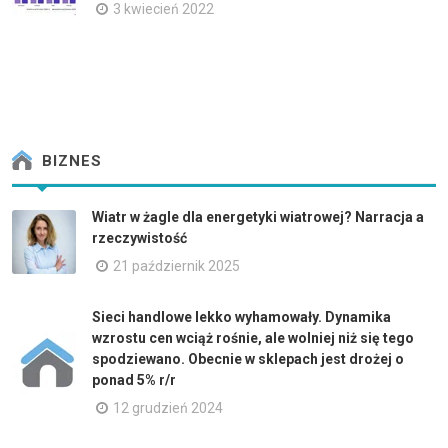
3 kwiecień 2022
BIZNES
Wiatr w żagle dla energetyki wiatrowej? Narracja a
rzeczywistość
21 październik 2025
Sieci handlowe lekko wyhamowały. Dynamika
wzrostu cen wciąż rośnie, ale wolniej niż się tego
spodziewano. Obecnie w sklepach jest drożej o
ponad 5% r/r
12 grudzień 2024