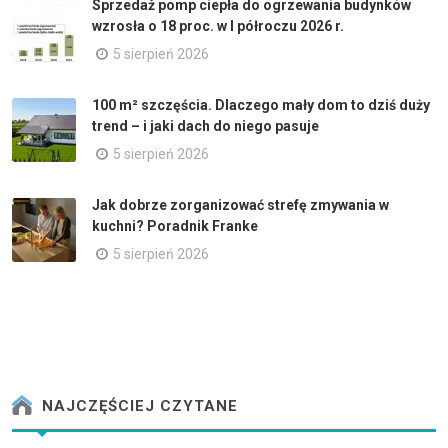
Sprzedaż pomp ciepła do ogrzewania budynków
wzrosła o 18 proc. w I półroczu 2026 r.
5 sierpień 2026
100 m² szczęścia. Dlaczego mały dom to dziś duży
trend – i jaki dach do niego pasuje
5 sierpień 2026
Jak dobrze zorganizować strefę zmywania w
kuchni? Poradnik Franke
5 sierpień 2026
NAJCZĘŚCIEJ CZYTANE