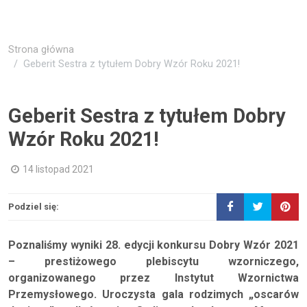
Strona główna
Geberit Sestra z tytułem Dobry Wzór Roku 2021!
Geberit Sestra z tytułem Dobry
Wzór Roku 2021!
14 listopad 2021
Podziel się:
Poznaliśmy wyniki 28. edycji konkursu Dobry Wzór 2021
– prestiżowego plebiscytu wzorniczego,
organizowanego przez Instytut Wzornictwa
Przemysłowego. Uroczysta gala rodzimych „oscarów