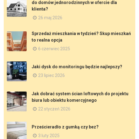
do domów jednorodzinnych w ofercie dla
klienta?
26 maj 2026
Sprzedaż mieszkania w tydzień? Skup mieszkań
to realna opcja
6 czerwiec 2025
Jaki dysk do monitoringu będzie najlepszy?
23 lipiec 2026
Jak dobrać system ścian loftowych do projektu
biura lub obiektu komercyjnego
22 styczeń 2026
Prześcieradło z gumką czy bez?
3 luty 2025