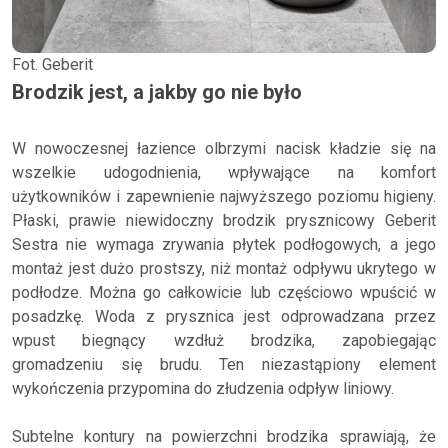
Fot. Geberit
Brodzik jest, a jakby go nie było
W nowoczesnej łazience olbrzymi nacisk kładzie się na
wszelkie udogodnienia, wpływające na komfort
użytkowników i zapewnienie najwyższego poziomu higieny.
Płaski, prawie niewidoczny brodzik prysznicowy Geberit
Sestra nie wymaga zrywania płytek podłogowych, a jego
montaż jest dużo prostszy, niż montaż odpływu ukrytego w
podłodze. Można go całkowicie lub częściowo wpuścić w
posadzkę. Woda z prysznica jest odprowadzana przez
wpust biegnący wzdłuż brodzika, zapobiegając
gromadzeniu się brudu. Ten niezastąpiony element
wykończenia przypomina do złudzenia odpływ liniowy.
Subtelne kontury na powierzchni brodzika sprawiają, że