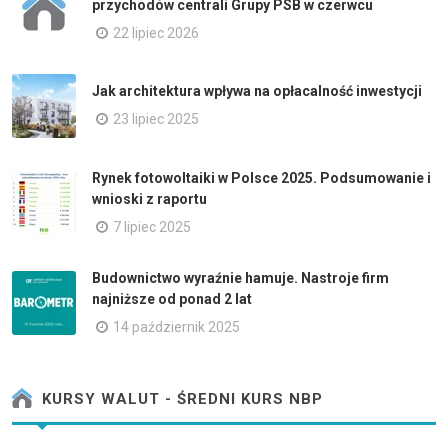
przychodów centrali Grupy PSB w czerwcu
22 lipiec 2026
Jak architektura wpływa na opłacalność inwestycji
23 lipiec 2025
Rynek fotowoltaiki w Polsce 2025. Podsumowanie i
wnioski z raportu
7 lipiec 2025
Budownictwo wyraźnie hamuje. Nastroje firm
najniższe od ponad 2 lat
14 październik 2025
KURSY WALUT - ŚREDNI KURS NBP