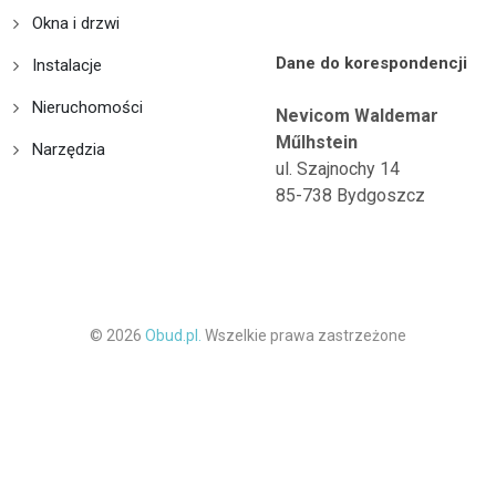
Okna i drzwi
Dane do korespondencji
Instalacje
Nieruchomości
Nevicom Waldemar
Műlhstein
Narzędzia
ul. Szajnochy 14
85-738 Bydgoszcz
© 2026
Obud.pl.
Wszelkie prawa zastrzeżone