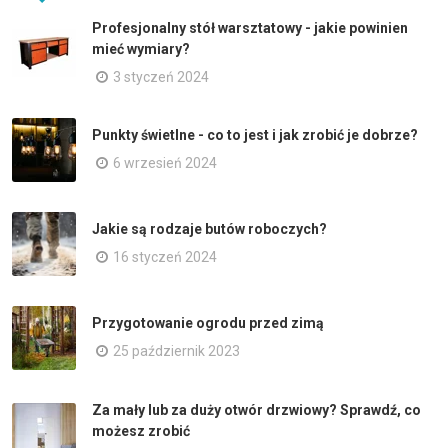
Profesjonalny stół warsztatowy - jakie powinien
mieć wymiary?
3 styczeń 2024
Punkty świetlne - co to jest i jak zrobić je dobrze?
6 wrzesień 2024
Jakie są rodzaje butów roboczych?
16 styczeń 2024
Przygotowanie ogrodu przed zimą
25 październik 2023
Za mały lub za duży otwór drzwiowy? Sprawdź, co
możesz zrobić