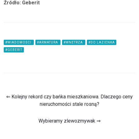
Źródło: Geberit
#WIADOMOŚCI
#ARMATURA
#WNETRZA
#DO LAZIENKA
#GEBERIT
⇐ Kolejny rekord czy bańka mieszkaniowa. Dlaczego ceny
nieruchomości stale rosną?
Wybieramy zlewozmywak ⇒