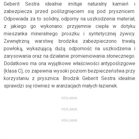
Geberit Sestra idealnie imituje naturalny kamień i
zabezpiecza przed poślizgnięciem się pod prysznicem.
Odpowiada za to solidny, odporny na uszkodzenia materiał,
z jakiego go wykonano: przyjemnie ciepła w dotyku
mieszanka mineralnego proszku i syntetycznej żywicy.
Zewnętrzną warstwę brodzika zabezpieczono trwałą
powłoką, wykazującą dużą odporność na uszkodzenia i
zarysowania oraz na działanie promieniowania słonecznego.
Dodatkowo ma ona wyjątkowe właściwości antypoślizgowe
(klasa C), co zapewnia wysoki poziom bezpieczeństwa przy
korzystaniu z prysznica. Brodzik Geberit Sestra idealnie
sprawdzi się również w aranżacjach małych łazienek.
REKLAMA:
REKLAMA:
REKLAMA: