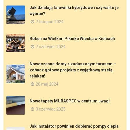
Jak działają falowniki hybrydowe i czy warto je
wybrać?
7 listopad 2024
Röben na Wielkim Pikniku Wiecha w Kielcach
7 czerwiec 2024
Nowoczesne domy z zadaszonym tarasem –
zobacz gotowe projekty z wyjątkową strefą
relaksu!
20 maj 2024
Nowe tapety MURASPEC w centrum uwagi
3 czerwiec 2025
Jak instalator powinien dobierać pompy ciepła