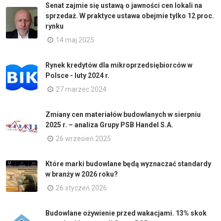
Senat zajmie się ustawą o jawności cen lokali na
sprzedaż. W praktyce ustawa obejmie tylko 12 proc.
rynku
14 maj 2025
Rynek kredytów dla mikroprzedsiębiorców w
Polsce - luty 2024 r.
27 marzec 2024
Zmiany cen materiałów budowlanych w sierpniu
2025 r. – analiza Grupy PSB Handel S.A.
26 wrzesień 2025
Które marki budowlane będą wyznaczać standardy
w branży w 2026 roku?
26 styczeń 2026
Budowlane ożywienie przed wakacjami. 13% skok