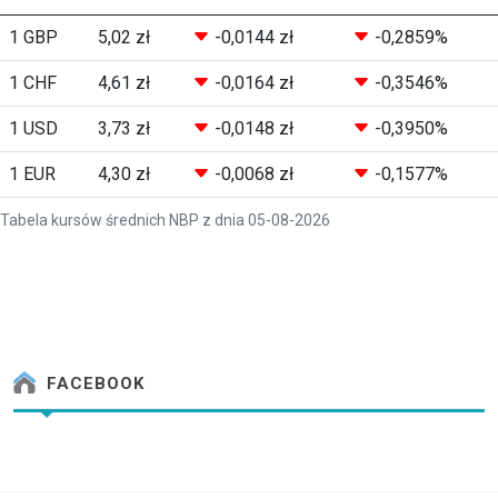
1 GBP
5,02 zł
-0,0144 zł
-0,2859%
1 CHF
4,61 zł
-0,0164 zł
-0,3546%
1 USD
3,73 zł
-0,0148 zł
-0,3950%
1 EUR
4,30 zł
-0,0068 zł
-0,1577%
Tabela kursów średnich NBP z dnia 05-08-2026
FACEBOOK