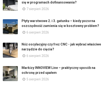
się w programach dofinansowania?
7 sierpień 2026
Płyty warstwowe 2. i 3. gatunku – kiedy pozorna
oszczędność zamienia się w kosztowny problem?
6 sierpień 2026
Nóż oscylacyjny czy frez CNC - jak wybrać właściwe
narzędzie do cięcia?
6 sierpień 2026
Markizy INNOVIEW Line – praktyczny sposób na
ochronę przed upałem
5 sierpień 2026