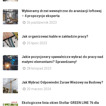
Wybieramy drzwi wewnętrzne do aranżacji loftowej
– 4 propozycje eksperta
26 październik 2023
Jak organizować kable w zakładzie pracy?
25 lipiec 2023
Jakie pozycjonery spawalnicze wybrać do pracy nad
małymi elementami? Sprawdzamy!
28 listopad 2023
Jak Wybrać Odpowiedni Żuraw Wieżowy na Budowę?
20 marzec 2024
Ekologiczne linia okien Stollar GREEN LINE 76 dla