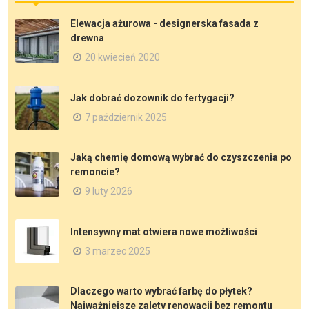
Elewacja ażurowa - designerska fasada z
drewna
20 kwiecień 2020
Jak dobrać dozownik do fertygacji?
7 październik 2025
Jaką chemię domową wybrać do czyszczenia po
remoncie?
9 luty 2026
Intensywny mat otwiera nowe możliwości
3 marzec 2025
Dlaczego warto wybrać farbę do płytek?
Najważniejsze zalety renowacji bez remontu