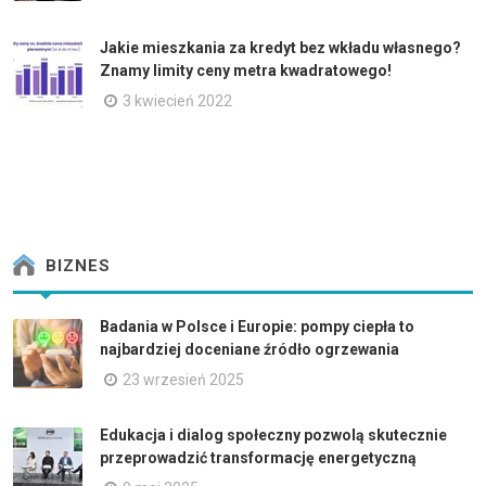
Jakie mieszkania za kredyt bez wkładu własnego?
Znamy limity ceny metra kwadratowego!
3 kwiecień 2022
BIZNES
Badania w Polsce i Europie: pompy ciepła to
najbardziej doceniane źródło ogrzewania
23 wrzesień 2025
Edukacja i dialog społeczny pozwolą skutecznie
przeprowadzić transformację energetyczną