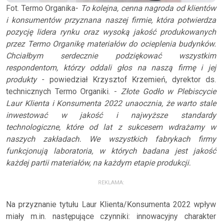
Fot. Termo Organika-
To kolejna, cenna nagroda od klientów
i konsumentów przyznana naszej firmie, która potwierdza
pozycję lidera rynku oraz wysoką jakość produkowanych
przez Termo Organikę materiałów do ocieplenia budynków.
Chciałbym serdecznie podziękować wszystkim
respondentom, którzy oddali głos na naszą firmę i jej
produkty
- powiedział Krzysztof Krzemień, dyrektor ds.
technicznych Termo Organiki. -
Złote Godło w Plebiscycie
Laur Klienta i Konsumenta 2022 unaocznia, że warto stale
inwestować w jakość i najwyższe standardy
technologiczne, które od lat z sukcesem wdrażamy w
naszych zakładach. We wszystkich fabrykach firmy
funkcjonują laboratoria, w których badana jest jakość
każdej partii materiałów, na każdym etapie produkcji.
REKLAMA:
Na przyznanie tytułu Laur Klienta/Konsumenta 2022 wpływ
miały m.in. następujące czynniki: innowacyjny charakter