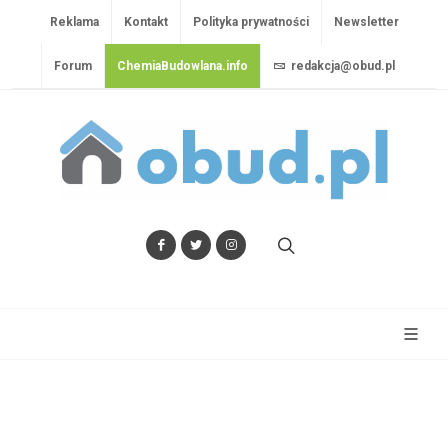
Reklama
Kontakt
Polityka prywatności
Newsletter
Forum
ChemiaBudowlana.info
redakcja@obud.pl