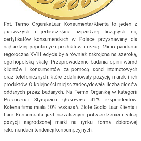
Fot. Termo OrganikaLaur Konsumenta/Klienta to jeden z
pierwszych i jednocześnie najbardziej liczących się
certyfikatów konsumenckich w Polsce przyznawany dla
najbardziej popularnych produktów i usług. Mimo pandemii
tegoroczna XVIII edycja była również zakrojona na szeroką,
ogólnopolską skalę. Przeprowadzono badania opinii wśród
klientów i konsumentów za pomocą sond internetowych
oraz telefonicznych, które zdefiniowały pozycję marek i ich
produktów. O kolejności miejsc zadecydowała liczba głosów
oddanych przez badanych. Na Termo Organikę w kategorii
Producenci Styropianu głosowało 41% respondentów.
Kolejna firma miała 30% wskazań. Złote Godło Laur Klienta i
Laur Konsumenta jest niezależnym potwierdzeniem silnej
pozycji nagrodzonej marki na rynku, formą zbiorowej
rekomendacji tendencji konsumpcyjnych.