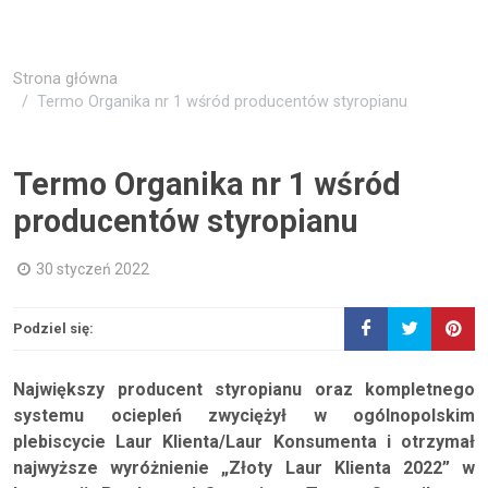
Strona główna
Termo Organika nr 1 wśród producentów styropianu
Termo Organika nr 1 wśród
producentów styropianu
30 styczeń 2022
Podziel się:
Największy producent styropianu oraz kompletnego
systemu ociepleń zwyciężył w ogólnopolskim
plebiscycie Laur Klienta/Laur Konsumenta i otrzymał
najwyższe wyróżnienie „Złoty Laur Klienta 2022” w