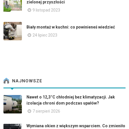
zielonej przyszłości
9 listopad 2023
Biały montaż w kuchni: co powinieneś wiedzieć
24 lipiec 2023
NAJNOWSZE
Nawet o 12,3°C chłodniej bez klimatyzacji. Jak
izolacja chroni dom podczas upałów?
7 sierpień 2026
Wymiana okien z większym wsparciem. Co zmieniło