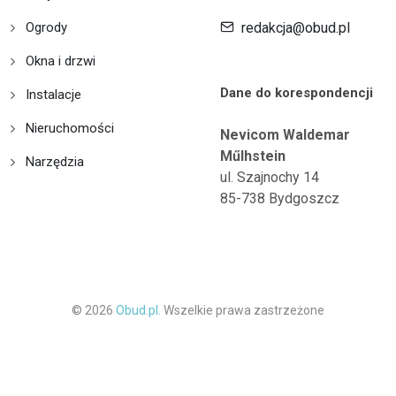
Ogrody
redakcja@obud.pl
Okna i drzwi
Dane do korespondencji
Instalacje
Nieruchomości
Nevicom Waldemar
Műlhstein
Narzędzia
ul. Szajnochy 14
85-738 Bydgoszcz
© 2026
Obud.pl.
Wszelkie prawa zastrzeżone