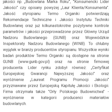
jakości np. „Budowlana Marka Roku”, ”Konsumencki Lider
Jakości” czy opisany powyżej „Laur Klienta/Konsumenta”.
Jakość styropianu Termo Organiki potwierdzają
Rekomendacje Techniczne i Jakości Instytutu Techniki
Budowlanej oraz już kilkunastokrotne pozytywne kontrole
parametrów i jakości przeprowadzone przez Główny Urząd
Nadzoru Budowlanego (GUNB) oraz Wojewódzkie
Inspektoraty Nadzoru Budowlanego (WINB). To chlubny
wyjątek w branży producentów styropianu. Wszystkie wyniki
badań produktów Termo Organiki są dostępne na stronie
GUNB (www.gunb.gov.pl) oraz na stronie firmowej
producenta. Lider rynku zdobył również: „Certyfikat
Europejskiej Gwarancji Najwyższej Jakości" oraz
wyróżnienie „Laureat Programu Promocji Jakości"
przyznawane przez Europejską Kapitułę Jakości i Ekologii.
Firma otrzymała także "Orły Polskiego Budownictwa" -
wyróżnienie w kategorii producenci materiałów
budowlanych.