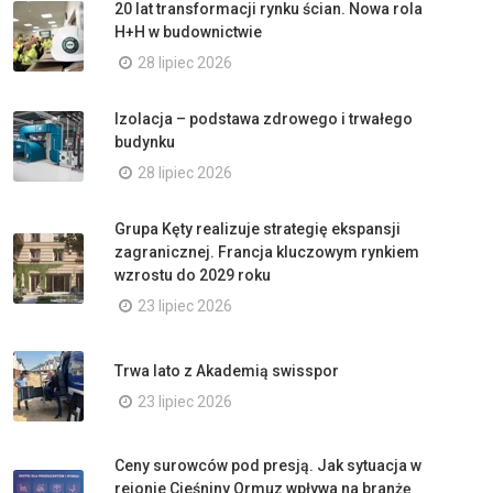
20 lat transformacji rynku ścian. Nowa rola
H+H w budownictwie
28 lipiec 2026
Izolacja – podstawa zdrowego i trwałego
budynku
28 lipiec 2026
Grupa Kęty realizuje strategię ekspansji
zagranicznej. Francja kluczowym rynkiem
wzrostu do 2029 roku
23 lipiec 2026
Trwa lato z Akademią swisspor
23 lipiec 2026
Ceny surowców pod presją. Jak sytuacja w
rejonie Cieśniny Ormuz wpływa na branżę