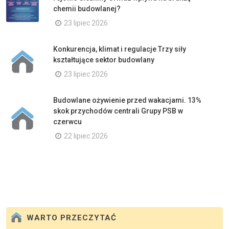
chemii budowlanej?
23 lipiec 2026
Konkurencja, klimat i regulacje Trzy siły
kształtujące sektor budowlany
23 lipiec 2026
Budowlane ożywienie przed wakacjami. 13%
skok przychodów centrali Grupy PSB w
czerwcu
22 lipiec 2026
WARTO PRZECZYTAĆ