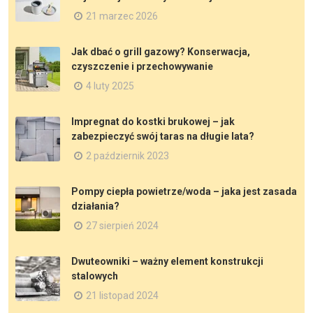
21 marzec 2026
Jak dbać o grill gazowy? Konserwacja,
czyszczenie i przechowywanie
4 luty 2025
Impregnat do kostki brukowej – jak
zabezpieczyć swój taras na długie lata?
2 październik 2023
Pompy ciepła powietrze/woda – jaka jest zasada
działania?
27 sierpień 2024
Dwuteowniki – ważny element konstrukcji
stalowych
21 listopad 2024