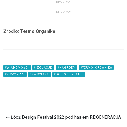
REKLAMA:
REKLAMA:
Źródło: Termo Organika
#WIADOMOŚCI
#IZOLACJE
#NAGRODY
#TERMO_ORGANIKA
#STYROPIAN
#NA SCIANY
#DO DOCIEPLANIE
⇐ Łódź Design Festival 2022 pod hasłem RE:GENERACJA