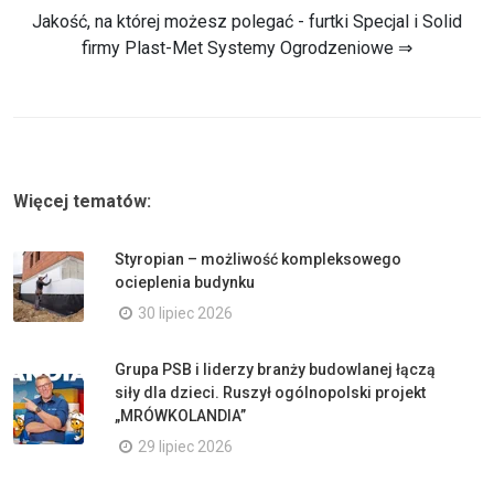
Jakość, na której możesz polegać - furtki Specjal i Solid
firmy Plast-Met Systemy Ogrodzeniowe ⇒
Więcej tematów:
Styropian – możliwość kompleksowego
ocieplenia budynku
30 lipiec 2026
Grupa PSB i liderzy branży budowlanej łączą
siły dla dzieci. Ruszył ogólnopolski projekt
„MRÓWKOLANDIA”
29 lipiec 2026