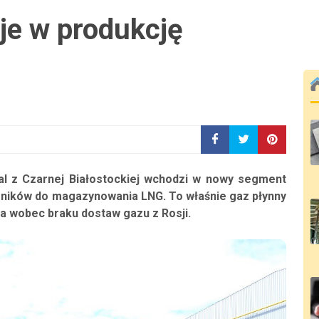
je w produkcję
al z Czarnej Białostockiej wchodzi w nowy segment
orników do magazynowania LNG. To właśnie gaz płynny
wa wobec braku dostaw gazu z Rosji.