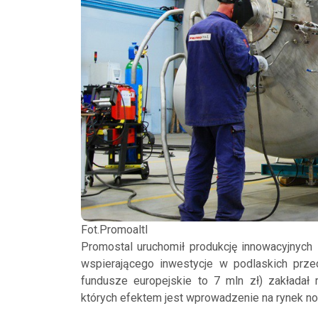
Fot.Promoaltl
Promostal uruchomił produkcję innowacyjnych 
wspierającego inwestycje w podlaskich przed
fundusze europejskie to 7 mln zł) zakładał
których efektem jest wprowadzenie na rynek 