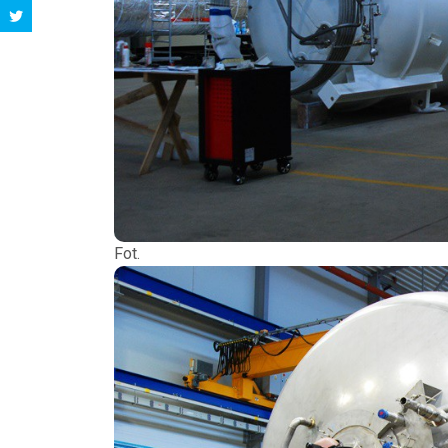
Fot. P