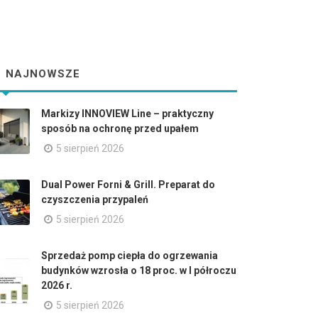
NAJNOWSZE
Markizy INNOVIEW Line – praktyczny
sposób na ochronę przed upałem
5 sierpień 2026
Dual Power Forni & Grill. Preparat do
czyszczenia przypaleń
5 sierpień 2026
Sprzedaż pomp ciepła do ogrzewania
budynków wzrosła o 18 proc. w I półroczu
2026 r.
5 sierpień 2026