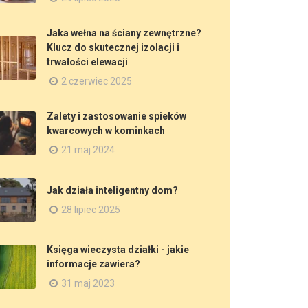
Jaka wełna na ściany zewnętrzne?
Klucz do skutecznej izolacji i
trwałości elewacji
2 czerwiec 2025
Zalety i zastosowanie spieków
kwarcowych w kominkach
21 maj 2024
Jak działa inteligentny dom?
28 lipiec 2025
Księga wieczysta działki - jakie
informacje zawiera?
31 maj 2023