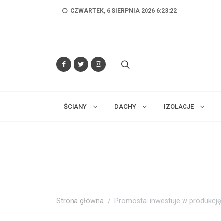
CZWARTEK, 6 SIERPNIA 2026 6:23:25
ŚCIANY
DACHY
IZOLACJE
Strona główna
Promostal inwestuje w produkcj