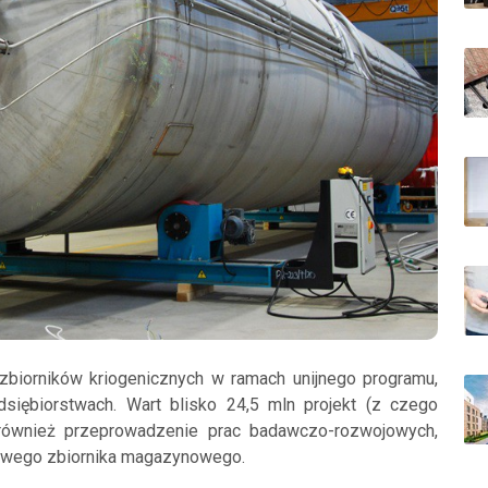
zbiorników kriogenicznych w ramach unijnego programu,
siębiorstwach. Wart blisko 24,5 mln projekt (z czego
 również przeprowadzenie prac badawczo-rozwojowych,
nowego zbiornika magazynowego.