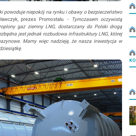
ki powoduje niepokój na rynku i obawy o bezpieczeństwo
ławczyk, prezes Promostalu. -
Tymczasem oczywistą
kroplony gaz ziemny LNG, dostarczany do Polski drogą
ezbędna jest jednak rozbudowa infrastruktury LNG, której
agazynowe. Mamy więc nadzieję, że nasza inwestycja w
dziesiątkę.
KO