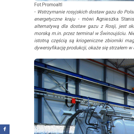
Fot.Promoaltl
-
Wstrzymanie rosyjskich dostaw gazu do Pols
energetyczne kraju
- mówi Agnieszka Stanis
alternatywą dla dostaw gazu z Rosji, jest s
morską m.in. przez terminal w Świnoujściu. Ni
istotną częścią są kriogeniczne zbiorniki m
dywersyfikację produkcji, okaże się strzałem w 