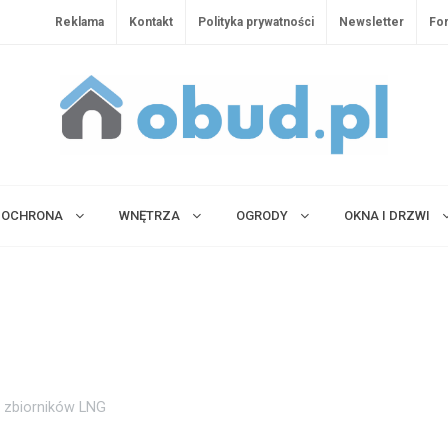
Reklama
Kontakt
Polityka prywatności
Newsletter
Fo
OCHRONA
WNĘTRZA
OGRODY
OKNA I DRZWI
ę zbiorników LNG