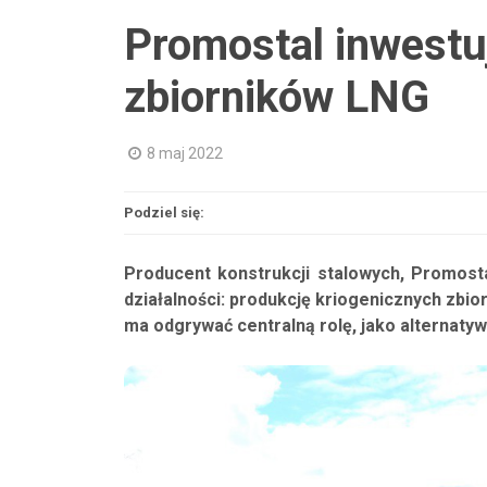
Promostal inwestu
zbiorników LNG
8 maj 2022
Podziel się:
Producent konstrukcji stalowych, Promost
działalności: produkcję kriogenicznych zbi
ma odgrywać centralną rolę, jako alternaty