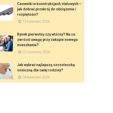
Ceowniki w konstrukcjach stalowych –
jak dobrać przekrój do obciążenia i
rozpiętości?
13 kwiecień 2026
Rynek pierwotny czy wtórny? Na co
zwrócić uwagę przy zakupie nowego
mieszkania?
22 czerwiec 2026
Jak wybrać najlepszą szczoteczkę
soniczną dla całej rodziny?
24 kwiecień 2024