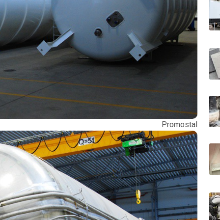
romostal