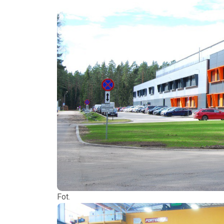
Fot. P