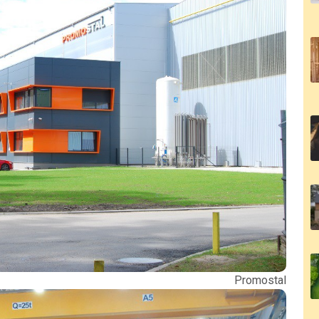
romostal