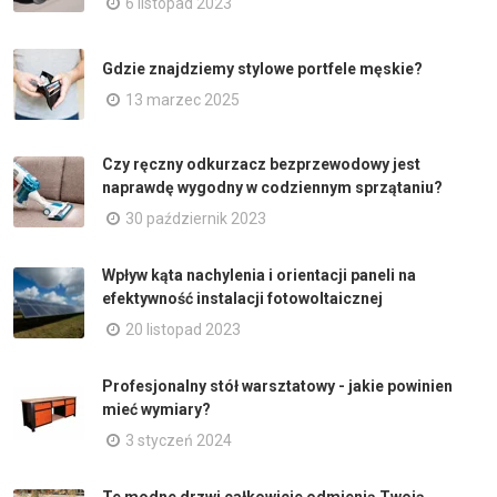
6 listopad 2023
Gdzie znajdziemy stylowe portfele męskie?
13 marzec 2025
Czy ręczny odkurzacz bezprzewodowy jest
naprawdę wygodny w codziennym sprzątaniu?
30 październik 2023
Wpływ kąta nachylenia i orientacji paneli na
efektywność instalacji fotowoltaicznej
20 listopad 2023
Profesjonalny stół warsztatowy - jakie powinien
mieć wymiary?
3 styczeń 2024