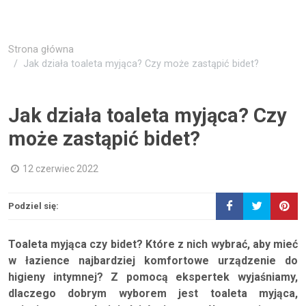
Strona główna
Jak działa toaleta myjąca? Czy może zastąpić bidet?
Jak działa toaleta myjąca? Czy
może zastąpić bidet?
12 czerwiec 2022
Podziel się:
Toaleta myjąca czy bidet? Które z nich wybrać, aby mieć
w łazience najbardziej komfortowe urządzenie do
higieny intymnej? Z pomocą ekspertek wyjaśniamy,
dlaczego dobrym wyborem jest toaleta myjąca,