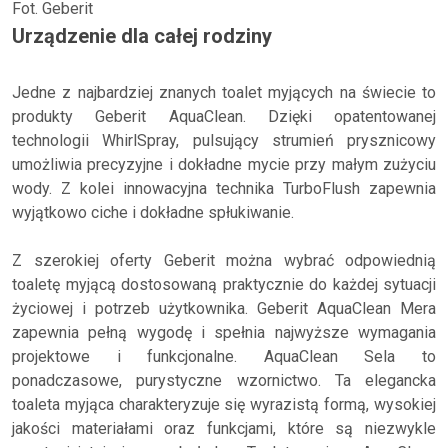
Fot. Geberit
Urządzenie dla całej rodziny
Jedne z najbardziej znanych toalet myjących na świecie to
produkty Geberit AquaClean. Dzięki opatentowanej
technologii WhirlSpray, pulsujący strumień prysznicowy
umożliwia precyzyjne i dokładne mycie przy małym zużyciu
wody. Z kolei innowacyjna technika TurboFlush zapewnia
wyjątkowo ciche i dokładne spłukiwanie.
Z szerokiej oferty Geberit można wybrać odpowiednią
toaletę myjącą dostosowaną praktycznie do każdej sytuacji
życiowej i potrzeb użytkownika. Geberit AquaClean Mera
zapewnia pełną wygodę i spełnia najwyższe wymagania
projektowe i funkcjonalne. AquaClean Sela to
ponadczasowe, purystyczne wzornictwo. Ta elegancka
toaleta myjąca charakteryzuje się wyrazistą formą, wysokiej
jakości materiałami oraz funkcjami, które są niezwykle