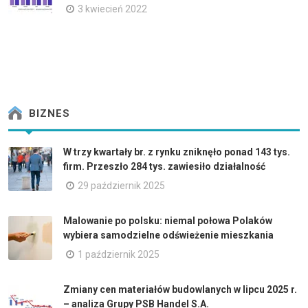
3 kwiecień 2022
BIZNES
W trzy kwartały br. z rynku zniknęło ponad 143 tys.
firm. Przeszło 284 tys. zawiesiło działalność
29 październik 2025
Malowanie po polsku: niemal połowa Polaków
wybiera samodzielne odświeżenie mieszkania
1 październik 2025
Zmiany cen materiałów budowlanych w lipcu 2025 r.
– analiza Grupy PSB Handel S.A.