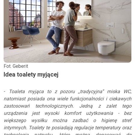
Fot. Geberit
Idea toalety myjącej
-
Toaleta myjąca to z pozoru ,,tradycyjna” miska WC,
natomiast posiada ona wiele funkcjonalności i ciekawych
zastosowań technologicznych. Jedną z zalet tego
urządzenia jest wysoki komfort użytkowania - bez
większego wysiłku można zadbać o higienę stref
intymnych. Toalety te posiadają regulacje temperatury oraz
technologie natrysku, które można dopasować do