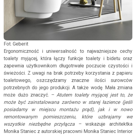
Fot. Geberit
Ergonomiczność i uniwersalność to najważniejsze cechy
toalety myjącej, która łączy funkcje toalety i bidetu oraz
zapewnia użytkownikom długotrwałe poczucie czystości i
świeżości. Z uwagi na brak potrzeby korzystania z papieru
toaletowego, oszczędzamy znaczne ilości surowców
potrzebnych do jego produkcji. A także wodę. Mała zmiana
może dużo znaczyć. –
Atutem toalety myjącej jest to, że
może być zainstalowana zarówno w starej łazience (jeśli
posiadamy w miejscu montażu prąd), jak i w nowo
remontowanym pomieszczeniu, które uzbrajamy we
wszystkie niezbędne przyłącza
– wskazuje architektka
Monika Staniec z autorskiej pracowni Monika Staniec Interior