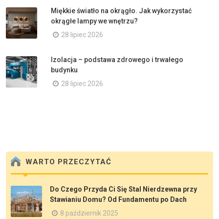
Miękkie światło na okrągło. Jak wykorzystać
okrągłe lampy we wnętrzu?
28 lipiec 2026
Izolacja – podstawa zdrowego i trwałego
budynku
28 lipiec 2026
WARTO PRZECZYTAĆ
Do Czego Przyda Ci Się Stal Nierdzewna przy
Stawianiu Domu? Od Fundamentu po Dach
8 październik 2025