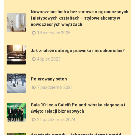
Nowoczesne lustra bezramowe o ograniczonych
i nietypowych kształtach – stylowe akcenty w
nowoczesnych wnętrzach
18 czerwiec 2025
Jak znaleźć dobrego prawnika nieruchomości?
4 lipiec 2023
Polerowany beton
7 październik 2021
Gala 10-lecia Caleffi Poland: włoska elegancja i
święto relacji biznesowych
21 październik 2024