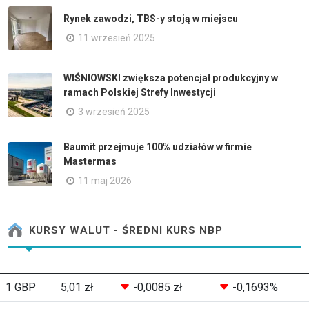
Rynek zawodzi, TBS-y stoją w miejscu
11 wrzesień 2025
WIŚNIOWSKI zwiększa potencjał produkcyjny w
ramach Polskiej Strefy Inwestycji
3 wrzesień 2025
Baumit przejmuje 100% udziałów w firmie
Mastermas
11 maj 2026
KURSY WALUT - ŚREDNI KURS NBP
1 GBP
5,01 zł
-0,0085 zł
-0,1693%