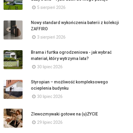
5 sierpień 2026
Nowy standard wykończenia baterii z kolekcji
ZAFFIRO
3 sierpień 2026
Brama i furtka ogrodzeniowa - jak wybrać
materiał, który wytrzyma lata?
30 lipiec 2026
Styropian – możliwość kompleksowego
ocieplenia budynku
30 lipiec 2026
Zlewozmywaki gotowe na (u)ŻYCIE
29 lipiec 2026