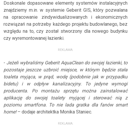
Doskonale dopasowane elementy systemów instalacyjnych
znajdziemy m.in. w systemie Geberit GIS, który pozwalana
na opracowanie zindywidualizowanych i ekonomicznych
rozwiązań na potrzeby każdego projektu budowlanego, bez
względu na to, czy został stworzony dla nowego budynku
czy wyremontowanej łazienki.
REKLAMA:
-
Jeżeli wybraliśmy Geberit AquaClean do swojej łazienki, to
pozostaje jeszcze uzbroić miejsce, w którym będzie stała
toaleta myjąca, w prąd, wodę (podobnie jak w przypadku
bidetu) i w odpływ kanalizacyjny. To jedyne wymogi
producenta. Po montażu sprzętu można zainstalować
aplikację do swojej toalety myjącej i sterować nią z
poziomu smartfona. To nie lada gratka dla fanów smart
home!
– dodaje architektka Monika Staniec.
REKLAMA: