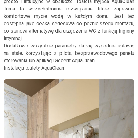
proste i intuicyjne w obsłudze. Toaleta myjąca AquaClean
Tuma to wszechstronne rozwiązanie, które zapewnia
komfortowe mycie wodą w każdym domu. Jest też
dostępna jako deska sedesowa do późniejszego montażu,
co stanowi alternatywę dla urządzenia WC z funkcją higieny
intymnej.
Dodatkowo wszystkie parametry da się wygodnie ustawić
na stałe, korzystając z pilota, bezprzewodowego panelu
sterowania lub aplikacji Geberit AquaClean.
Instalacja toalety AquaClean