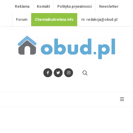
Reklama
Kontakt
Polityka prywatności
Newsletter
Forum
ChemiaBudowlana.info
redakcja@obud.pl