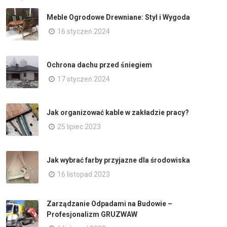
Meble Ogrodowe Drewniane: Styl i Wygoda
16 styczeń 2024
Ochrona dachu przed śniegiem
17 styczeń 2024
Jak organizować kable w zakładzie pracy?
25 lipiec 2023
Jak wybrać farby przyjazne dla środowiska
16 listopad 2023
Zarządzanie Odpadami na Budowie –
Profesjonalizm GRUZWAW