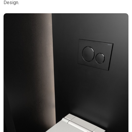
Design.