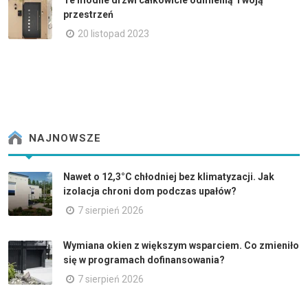
Te modne drzwi całkowicie odmienią Twoją
przestrzeń
20 listopad 2023
NAJNOWSZE
Nawet o 12,3°C chłodniej bez klimatyzacji. Jak
izolacja chroni dom podczas upałów?
7 sierpień 2026
Wymiana okien z większym wsparciem. Co zmieniło
się w programach dofinansowania?
7 sierpień 2026