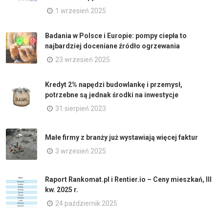
1 wrzesień 2025
Badania w Polsce i Europie: pompy ciepła to
najbardziej doceniane źródło ogrzewania
23 wrzesień 2025
Kredyt 2% napędzi budowlankę i przemysł,
potrzebne są jednak środki na inwestycje
31 sierpień 2023
Małe firmy z branży już wystawiają więcej faktur
3 wrzesień 2025
Raport Rankomat.pl i Rentier.io – Ceny mieszkań, III
kw. 2025 r.
24 październik 2025