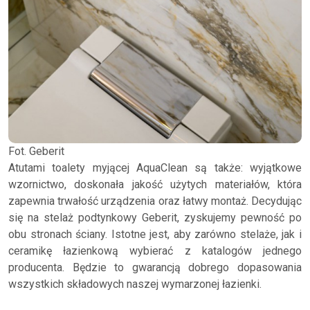
Fot. Geberit
Atutami toalety myjącej AquaClean są także: wyjątkowe
wzornictwo, doskonała jakość użytych materiałów, która
zapewnia trwałość urządzenia oraz łatwy montaż. Decydując
się na stelaż podtynkowy Geberit, zyskujemy pewność po
obu stronach ściany. Istotne jest, aby zarówno stelaże, jak i
ceramikę łazienkową wybierać z katalogów jednego
producenta. Będzie to gwarancją dobrego dopasowania
wszystkich składowych naszej wymarzonej łazienki.