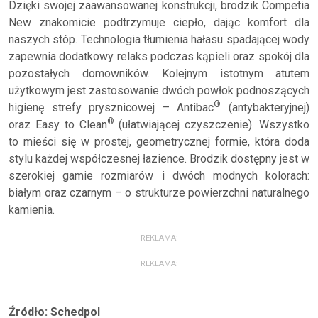
Dzięki swojej zaawansowanej konstrukcji, brodzik Competia
New znakomicie podtrzymuje ciepło, dając komfort dla
naszych stóp. Technologia tłumienia hałasu spadającej wody
zapewnia dodatkowy relaks podczas kąpieli oraz spokój dla
pozostałych domowników. Kolejnym istotnym atutem
użytkowym jest zastosowanie dwóch powłok podnoszących
®
higienę strefy prysznicowej – Antibac
(antybakteryjnej)
®
oraz Easy to Clean
(ułatwiającej czyszczenie). Wszystko
to mieści się w prostej, geometrycznej formie, która doda
stylu każdej współczesnej łazience. Brodzik dostępny jest w
szerokiej gamie rozmiarów i dwóch modnych kolorach:
białym oraz czarnym – o strukturze powierzchni naturalnego
kamienia.
REKLAMA:
REKLAMA:
Źródło: Schedpol