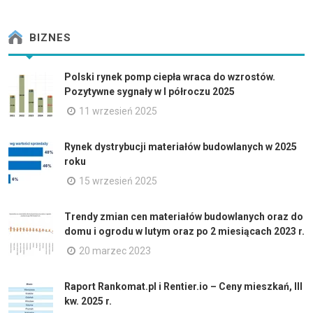
BIZNES
Polski rynek pomp ciepła wraca do wzrostów.
Pozytywne sygnały w I półroczu 2025
11 wrzesień 2025
Rynek dystrybucji materiałów budowlanych w 2025
roku
15 wrzesień 2025
Trendy zmian cen materiałów budowlanych oraz do
domu i ogrodu w lutym oraz po 2 miesiącach 2023 r.
20 marzec 2023
Raport Rankomat.pl i Rentier.io – Ceny mieszkań, III
kw. 2025 r.