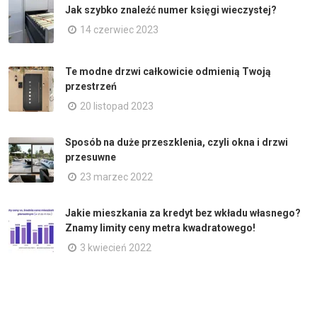
Jak szybko znaleźć numer księgi wieczystej?
14 czerwiec 2023
Te modne drzwi całkowicie odmienią Twoją
przestrzeń
20 listopad 2023
Sposób na duże przeszklenia, czyli okna i drzwi
przesuwne
23 marzec 2022
Jakie mieszkania za kredyt bez wkładu własnego?
Znamy limity ceny metra kwadratowego!
3 kwiecień 2022