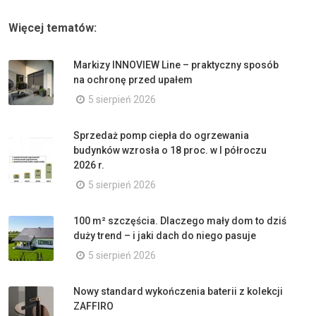
Więcej tematów:
Markizy INNOVIEW Line – praktyczny sposób
na ochronę przed upałem
5 sierpień 2026
Sprzedaż pomp ciepła do ogrzewania
budynków wzrosła o 18 proc. w I półroczu
2026 r.
5 sierpień 2026
100 m² szczęścia. Dlaczego mały dom to dziś
duży trend – i jaki dach do niego pasuje
5 sierpień 2026
Nowy standard wykończenia baterii z kolekcji
ZAFFIRO