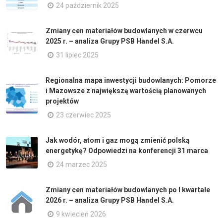
24 październik 2025
Zmiany cen materiałów budowlanych w czerwcu
2025 r. – analiza Grupy PSB Handel S.A.
31 lipiec 2025
Regionalna mapa inwestycji budowlanych: Pomorze
i Mazowsze z największą wartością planowanych
projektów
23 czerwiec 2025
Jak wodór, atom i gaz mogą zmienić polską
energetykę? Odpowiedzi na konferencji 31 marca
24 marzec 2025
Zmiany cen materiałów budowlanych po I kwartale
2026 r. – analiza Grupy PSB Handel S.A.
9 kwiecień 2026