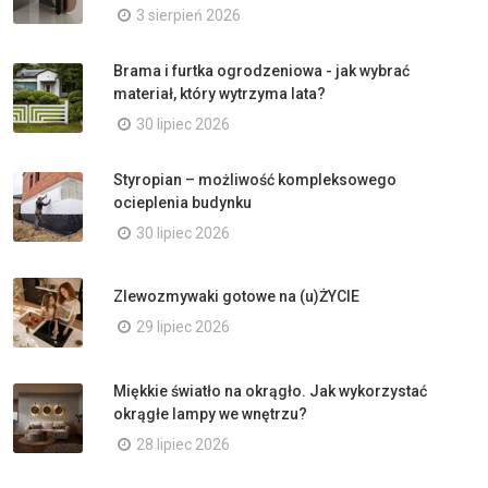
3 sierpień 2026
Brama i furtka ogrodzeniowa - jak wybrać
materiał, który wytrzyma lata?
30 lipiec 2026
Styropian – możliwość kompleksowego
ocieplenia budynku
30 lipiec 2026
Zlewozmywaki gotowe na (u)ŻYCIE
29 lipiec 2026
Miękkie światło na okrągło. Jak wykorzystać
okrągłe lampy we wnętrzu?
28 lipiec 2026