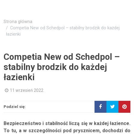
Strona główna
Competia New od Schedpol – stabilny brodzik do każdej
łazienki
Competia New od Schedpol –
stabilny brodzik do każdej
łazienki
11 wrzesień 2022
Podziel się:
Bezpieczeństwo i stabilność liczą się w każdej łazience.
To tu, a w szczególności pod prysznicem, dochodzi do