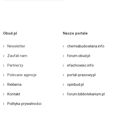
Obud.pl
Nasze portale
Newsletter
chemiabudowlana.info
Zaufali nam
forum.obud.pl
Partnerzy
efachowiec.info
Polecane agencje
portal-prasowy.pl
Reklama
opinbud.pl
Kontakt
forum.bibliotekarium.pl
Polityka prywatności