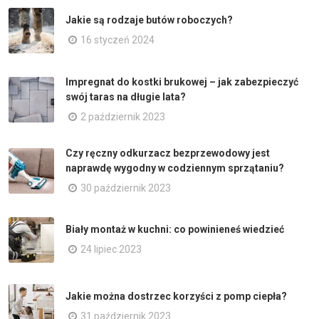
Jakie są rodzaje butów roboczych?
16 styczeń 2024
Impregnat do kostki brukowej – jak zabezpieczyć
swój taras na długie lata?
2 październik 2023
Czy ręczny odkurzacz bezprzewodowy jest
naprawdę wygodny w codziennym sprzątaniu?
30 październik 2023
Biały montaż w kuchni: co powinieneś wiedzieć
24 lipiec 2023
Jakie można dostrzec korzyści z pomp ciepła?
31 październik 2023