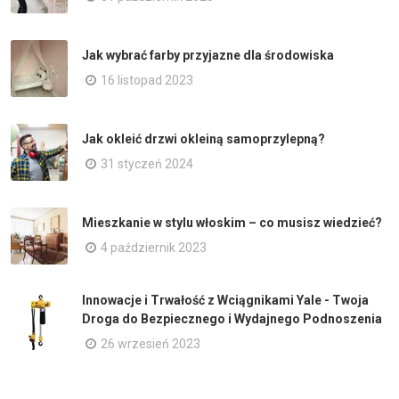
Jak wybrać farby przyjazne dla środowiska
16 listopad 2023
Jak okleić drzwi okleiną samoprzylepną?
31 styczeń 2024
Mieszkanie w stylu włoskim – co musisz wiedzieć?
4 październik 2023
Innowacje i Trwałość z Wciągnikami Yale - Twoja
Droga do Bezpiecznego i Wydajnego Podnoszenia
26 wrzesień 2023