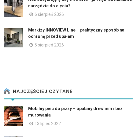
narzędzie do cięcia?
6 sierpień 2026
Markizy INNOVIEW Line – praktyczny sposób na
ochronę przed upałem
5 sierpień 2026
NAJCZĘŚCIEJ CZYTANE
Mobilny piec do pizzy – opalany drewnem i bez
murowania
13 lipiec 2022