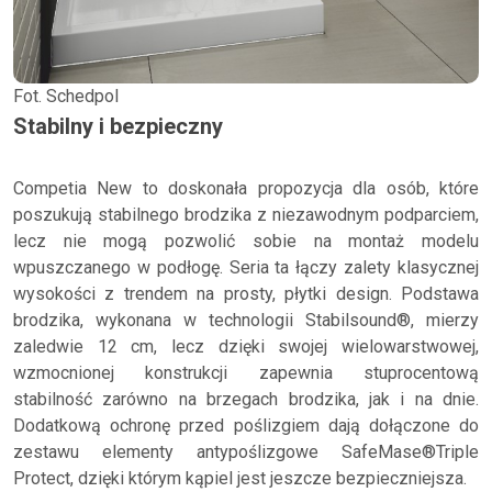
Fot. Schedpol
Stabilny i bezpieczny
Competia New to doskonała propozycja dla osób, które
poszukują stabilnego brodzika z niezawodnym podparciem,
lecz nie mogą pozwolić sobie na montaż modelu
wpuszczanego w podłogę. Seria ta łączy zalety klasycznej
wysokości z trendem na prosty, płytki design. Podstawa
brodzika, wykonana w technologii Stabilsound®, mierzy
zaledwie 12 cm, lecz dzięki swojej wielowarstwowej,
wzmocnionej konstrukcji zapewnia stuprocentową
stabilność zarówno na brzegach brodzika, jak i na dnie.
Dodatkową ochronę przed poślizgiem dają dołączone do
zestawu elementy antypoślizgowe SafeMase®Triple
Protect, dzięki którym kąpiel jest jeszcze bezpieczniejsza.