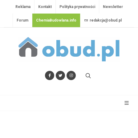
Reklama
Kontakt
Polityka prywatności
Newsletter
Forum
ChemiaBudowlana.info
redakcja@obud.pl