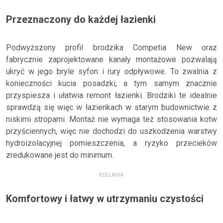
Przeznaczony do każdej łazienki
Podwyższony profil brodzika Competia New oraz
fabrycznie zaprojektowane kanały montażowe pozwalają
ukryć w jego bryle syfon i rury odpływowe. To zwalnia z
konieczności kucia posadzki, a tym samym znacznie
przyspiesza i ułatwia remont łazienki. Brodziki te idealnie
sprawdzą się więc w łazienkach w starym budownictwie z
niskimi stropami. Montaż nie wymaga też stosowania kotw
przyściennych, więc nie dochodzi do uszkodzenia warstwy
hydroizolacyjnej pomieszczenia, a ryzyko przecieków
zredukowane jest do minimum.
REKLAMA:
Komfortowy i łatwy w utrzymaniu czystości