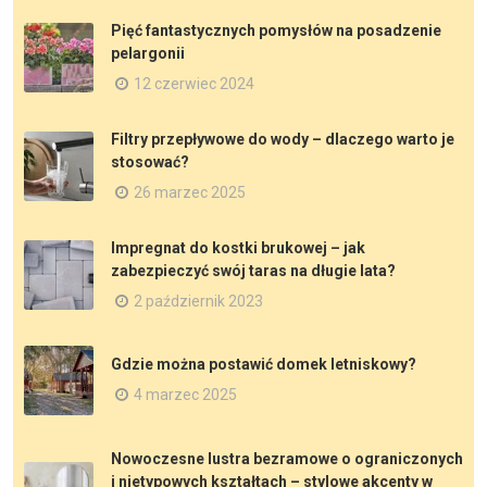
Pięć fantastycznych pomysłów na posadzenie
pelargonii
12 czerwiec 2024
Filtry przepływowe do wody – dlaczego warto je
stosować?
26 marzec 2025
Impregnat do kostki brukowej – jak
zabezpieczyć swój taras na długie lata?
2 październik 2023
Gdzie można postawić domek letniskowy?
4 marzec 2025
Nowoczesne lustra bezramowe o ograniczonych
i nietypowych kształtach – stylowe akcenty w