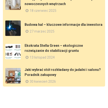
nowoczesnych wnętrzach
18 czerwiec 2025
Budowa hal – kluczowe informacje dla inwestora
27 marzec 2025
Ekokrata Stella Green – ekologiczne
rozwiązanie do stabilizacji gruntu
13 listopad 2024
Jaki wybrać stół rozkładany do jadalni i salonu?
Poradnik zakupowy
30 kwiecień 2026