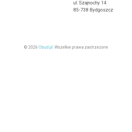
ul. Szajnochy 14
85-738 Bydgoszcz
© 2026
Obud.pl.
Wszelkie prawa zastrzeżone