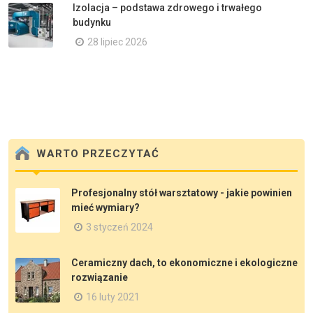
Izolacja – podstawa zdrowego i trwałego
budynku
28 lipiec 2026
WARTO PRZECZYTAĆ
Profesjonalny stół warsztatowy - jakie powinien
mieć wymiary?
3 styczeń 2024
Ceramiczny dach, to ekonomiczne i ekologiczne
rozwiązanie
16 luty 2021