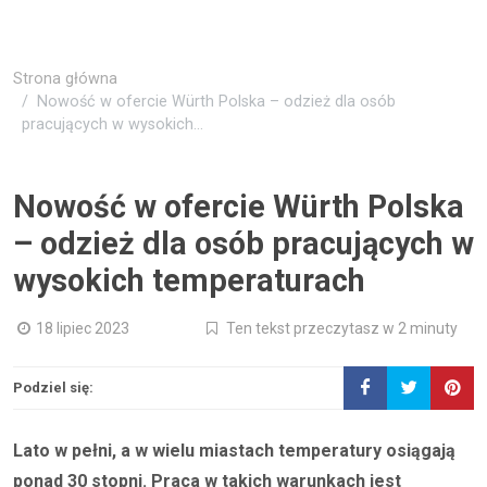
Strona główna
Nowość w ofercie Würth Polska – odzież dla osób
pracujących w wysokich...
Nowość w ofercie Würth Polska
– odzież dla osób pracujących w
wysokich temperaturach
18 lipiec 2023
Ten tekst przeczytasz w 2 minuty
Podziel się:
Lato w pełni, a w wielu miastach temperatury osiągają
ponad 30 stopni. Praca w takich warunkach jest