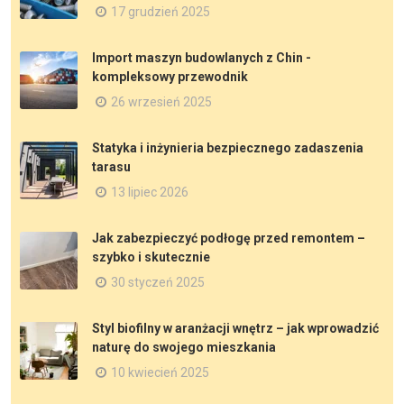
17 grudzień 2025
Import maszyn budowlanych z Chin -
kompleksowy przewodnik
26 wrzesień 2025
Statyka i inżynieria bezpiecznego zadaszenia
tarasu
13 lipiec 2026
Jak zabezpieczyć podłogę przed remontem –
szybko i skutecznie
30 styczeń 2025
Styl biofilny w aranżacji wnętrz – jak wprowadzić
naturę do swojego mieszkania
10 kwiecień 2025