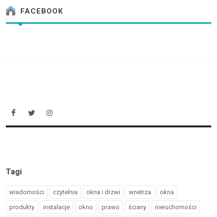
FACEBOOK
Tagi
wiadomości
czytelnia
okna i drzwi
wnetrza
okna
produkty
instalacje
okno
prawo
ściany
nieruchomości