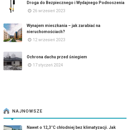
Droga do Bezpiecznego i Wydajnego Podnoszenia
26 wrzesień 2023
Wynajem mieszkania – jak zarabiać na
nieruchomościach?
12 wrzesień 2023
Ochrona dachu przed śniegiem
17 styczeń 2024
NAJNOWSZE
Nawet o 12,3°C chłodniej bez klimatyzacji. Jak