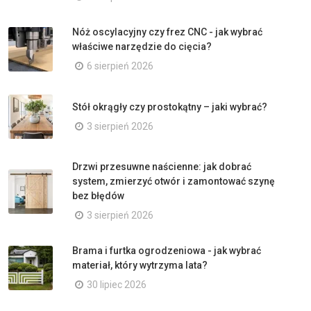
Nóż oscylacyjny czy frez CNC - jak wybrać
właściwe narzędzie do cięcia?
6 sierpień 2026
Stół okrągły czy prostokątny – jaki wybrać?
3 sierpień 2026
Drzwi przesuwne naścienne: jak dobrać
system, zmierzyć otwór i zamontować szynę
bez błędów
3 sierpień 2026
Brama i furtka ogrodzeniowa - jak wybrać
materiał, który wytrzyma lata?
30 lipiec 2026