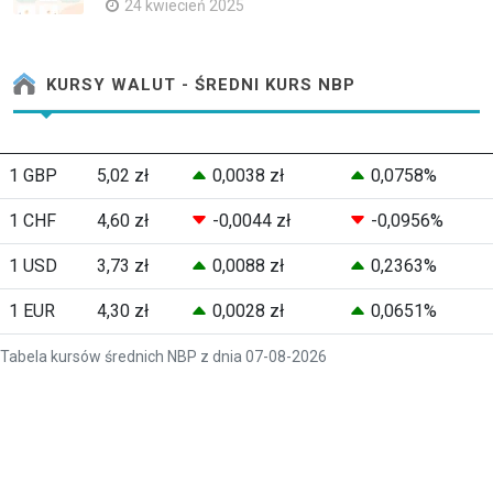
24 kwiecień 2025
KURSY WALUT - ŚREDNI KURS NBP
1 GBP
5,02 zł
0,0038 zł
0,0758%
1 CHF
4,60 zł
-0,0044 zł
-0,0956%
1 USD
3,73 zł
0,0088 zł
0,2363%
1 EUR
4,30 zł
0,0028 zł
0,0651%
Tabela kursów średnich NBP z dnia 07-08-2026