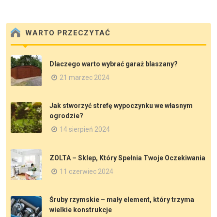
WARTO PRZECZYTAĆ
Dlaczego warto wybrać garaż blaszany?
21 marzec 2024
Jak stworzyć strefę wypoczynku we własnym
ogrodzie?
14 sierpień 2024
ZOLTA – Sklep, Który Spełnia Twoje Oczekiwania
11 czerwiec 2024
Śruby rzymskie – mały element, który trzyma
wielkie konstrukcje