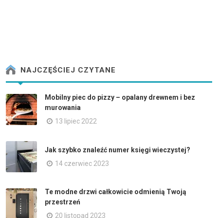
NAJCZĘŚCIEJ CZYTANE
Mobilny piec do pizzy – opalany drewnem i bez
murowania
13 lipiec 2022
Jak szybko znaleźć numer księgi wieczystej?
14 czerwiec 2023
Te modne drzwi całkowicie odmienią Twoją
przestrzeń
20 listopad 2023