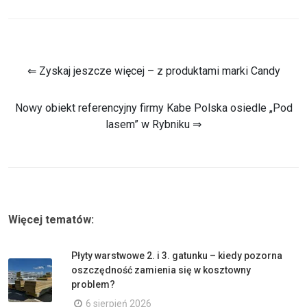
⇐ Zyskaj jeszcze więcej – z produktami marki Candy
Nowy obiekt referencyjny firmy Kabe Polska osiedle „Pod
lasem” w Rybniku ⇒
Więcej tematów:
Płyty warstwowe 2. i 3. gatunku – kiedy pozorna
oszczędność zamienia się w kosztowny
problem?
6 sierpień 2026