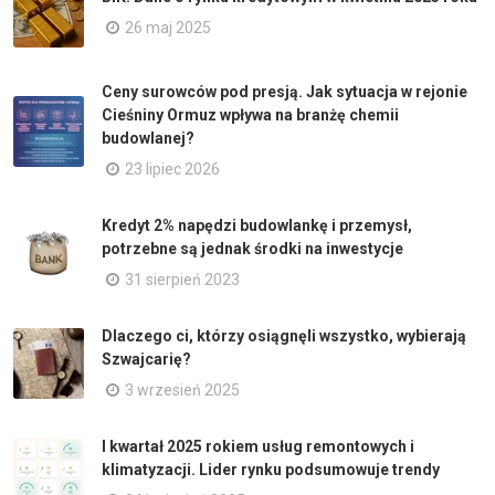
26 maj 2025
Ceny surowców pod presją. Jak sytuacja w rejonie
Cieśniny Ormuz wpływa na branżę chemii
budowlanej?
23 lipiec 2026
Kredyt 2% napędzi budowlankę i przemysł,
potrzebne są jednak środki na inwestycje
31 sierpień 2023
Dlaczego ci, którzy osiągnęli wszystko, wybierają
Szwajcarię?
3 wrzesień 2025
I kwartał 2025 rokiem usług remontowych i
klimatyzacji. Lider rynku podsumowuje trendy