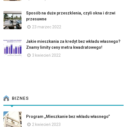
Sposób na duże przeszklenia, czyli okna i drzwi
przesuwne
23 marzec 2022
Jakie mieszkania za kredyt bez wkładu własnego?
Znamy limity ceny metra kwadratowego!
3 kwiecień 2022
BIZNES
Program „Mieszkanie bez wkładu własnego”
2 kwiecień 2023