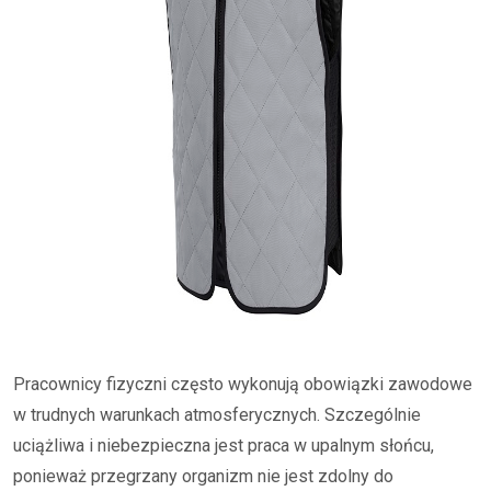
Pracownicy fizyczni często wykonują obowiązki zawodowe
w trudnych warunkach atmosferycznych. Szczególnie
uciążliwa i niebezpieczna jest praca w upalnym słońcu,
ponieważ przegrzany organizm nie jest zdolny do