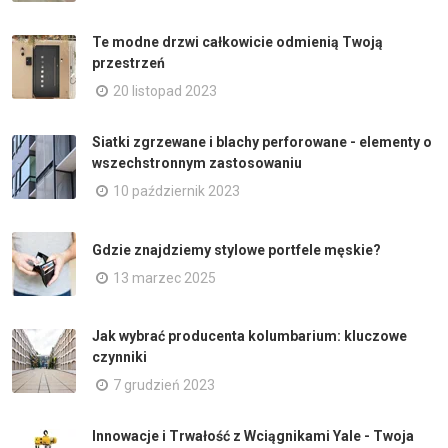
Te modne drzwi całkowicie odmienią Twoją
przestrzeń
20 listopad 2023
Siatki zgrzewane i blachy perforowane - elementy o
wszechstronnym zastosowaniu
10 październik 2023
Gdzie znajdziemy stylowe portfele męskie?
13 marzec 2025
Jak wybrać producenta kolumbarium: kluczowe
czynniki
7 grudzień 2023
Innowacje i Trwałość z Wciągnikami Yale - Twoja