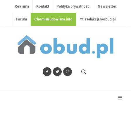
Reklama
Kontakt
Polityka prywatności
Newsletter
Forum
ChemiaBudowlana.info
redakcja@obud.pl