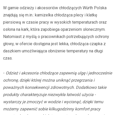
W gamie odzieży i akcesoriów chłodzących Würth Polska
znajdują się m.in.: kamizelka chłodząca plecy i klatkę
piersiową w czasie pracy w wysokich temperaturach oraz
osłona na kark, która zapobiega oparzeniom słonecznym.
Natomiast z myślą o pracownikach potrzebujących ochrony
głowy, w ofercie dostępna jest lekka, chłodząca czapka z
daszkiem umożliwiająca obniżenie temperatury na długi
czas.
-
Odzież i akcesoria chłodzące zapewnią ulgę i jednocześnie
ochronę, dzięki której można uniknąć przegrzania i
poważnych konsekwencji zdrowotnych. Dodatkowo takie
produkty charakteryzuje niezwykła łatwość użycia -
wystarczy je zmoczyć w wodzie i wycisnąć, dzięki temu
możemy zapewnić sobie kilkugodzinny komfort pracy