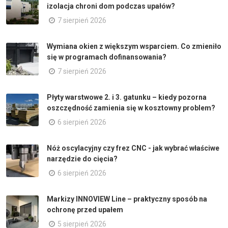
izolacja chroni dom podczas upałów?
7 sierpień 2026
Wymiana okien z większym wsparciem. Co zmieniło
się w programach dofinansowania?
7 sierpień 2026
Płyty warstwowe 2. i 3. gatunku – kiedy pozorna
oszczędność zamienia się w kosztowny problem?
6 sierpień 2026
Nóż oscylacyjny czy frez CNC - jak wybrać właściwe
narzędzie do cięcia?
6 sierpień 2026
Markizy INNOVIEW Line – praktyczny sposób na
ochronę przed upałem
5 sierpień 2026