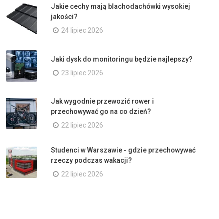
Jakie cechy mają blachodachówki wysokiej
jakości?
24 lipiec 2026
Jaki dysk do monitoringu będzie najlepszy?
23 lipiec 2026
Jak wygodnie przewozić rower i
przechowywać go na co dzień?
22 lipiec 2026
Studenci w Warszawie - gdzie przechowywać
rzeczy podczas wakacji?
22 lipiec 2026