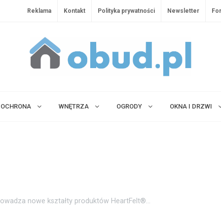
Reklama
Kontakt
Polityka prywatności
Newsletter
Fo
OCHRONA
WNĘTRZA
OGRODY
OKNA I DRZWI
rowadza nowe kształty produktów HeartFelt®...