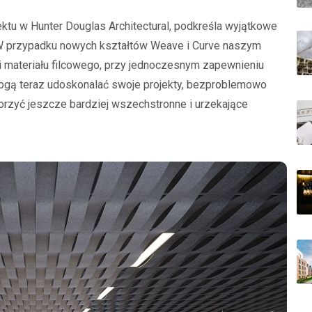
ktu w Hunter Douglas Architectural, podkreśla wyjątkowe
„W przypadku nowych kształtów Weave i Curve naszym
i materiału filcowego, przy jednoczesnym zapewnieniu
mogą teraz udoskonalać swoje projekty, bezproblemowo
rzyć jeszcze bardziej wszechstronne i urzekające