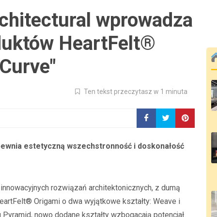
chitectural wprowadza
duktów HeartFelt®
"Curve"
Ten tekst przeczytasz w 1 minuta
ewnia estetyczną wszechstronność i doskonałość
ie innowacyjnych rozwiązań architektonicznych, z dumą
HeartFelt® Origami o dwa wyjątkowe kształty: Weave i
tu Pyramid, nowo dodane kształty wzbogacają potencjał