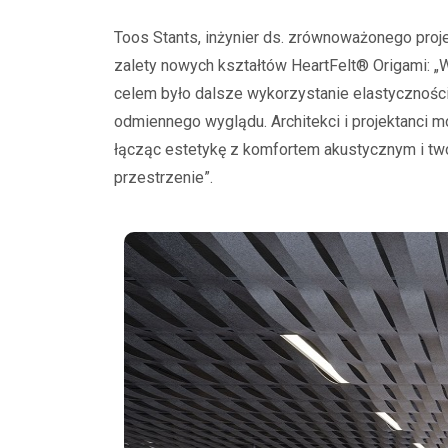
Toos Stants, inżynier ds. zrównoważonego proje
zalety nowych kształtów HeartFelt® Origami: 
celem było dalsze wykorzystanie elastycznośc
odmiennego wyglądu. Architekci i projektanci 
łącząc estetykę z komfortem akustycznym i two
przestrzenie”.