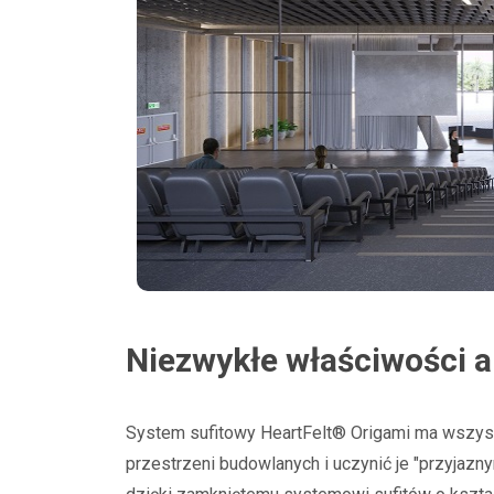
Niezwykłe właściwości 
System sufitowy HeartFelt® Origami ma wszys
przestrzeni budowlanych i uczynić je "przyjaz