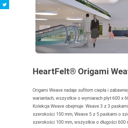
HeartFelt® Origami We
Origami Weave nadaje sufitom ciepła i zabawne
wariantach, wszystkie o wymiarach płyt 600 x 60
Kolekcja Weave obejmuje: Weave 3 z 3 paskam
szerokości 150 mm; Weave 5 z 5 paskami o sz
szerokości 100 mm, wszystkie o długości 600