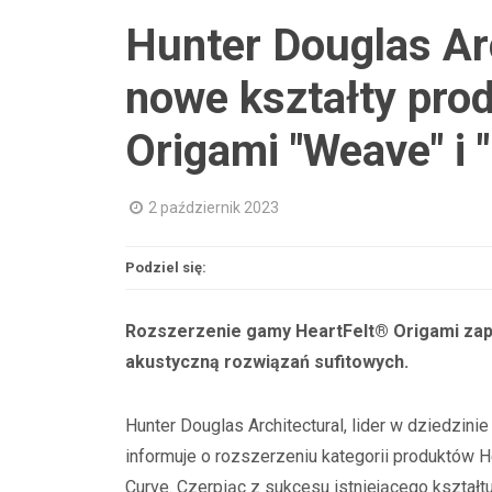
Hunter Douglas Ar
nowe kształty pro
Origami "Weave" i 
2 październik 2023
Podziel się:
Rozszerzenie gamy HeartFelt® Origami zap
akustyczną rozwiązań sufitowych.
Hunter Douglas Architectural, lider w dziedzin
informuje o rozszerzeniu kategorii produktów 
Curve. Czerpiąc z sukcesu istniejącego kształ