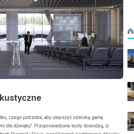
akustyczne
tko, czego potrzeba, aby ulepszyć szeroką gamę
nymi dla dźwięku". Przeprowadzone testy dowodzą, iż