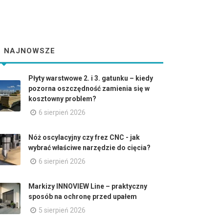
NAJNOWSZE
Płyty warstwowe 2. i 3. gatunku – kiedy
pozorna oszczędność zamienia się w
kosztowny problem?
6 sierpień 2026
Nóż oscylacyjny czy frez CNC - jak
wybrać właściwe narzędzie do cięcia?
6 sierpień 2026
Markizy INNOVIEW Line – praktyczny
sposób na ochronę przed upałem
5 sierpień 2026