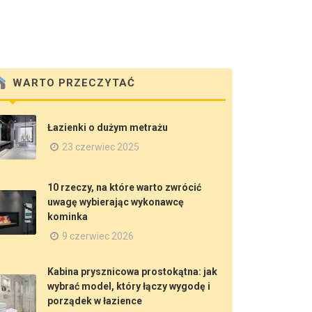
WARTO PRZECZYTAĆ
Łazienki o dużym metrażu
23 czerwiec 2025
10 rzeczy, na które warto zwrócić
uwagę wybierając wykonawcę
kominka
9 czerwiec 2026
Kabina prysznicowa prostokątna: jak
wybrać model, który łączy wygodę i
porządek w łazience