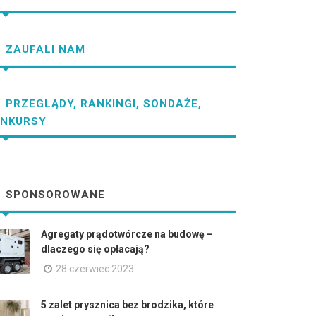
ZAUFALI NAM
PRZEGLĄDY, RANKINGI, SONDAŻE,
NKURSY
SPONSOROWANE
Agregaty prądotwórcze na budowę –
dlaczego się opłacają?
28 czerwiec 2023
5 zalet prysznica bez brodzika, które