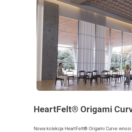
HeartFelt® Origami Cur
Nowa kolekcja HeartFelt® Origami Curve wnosi 