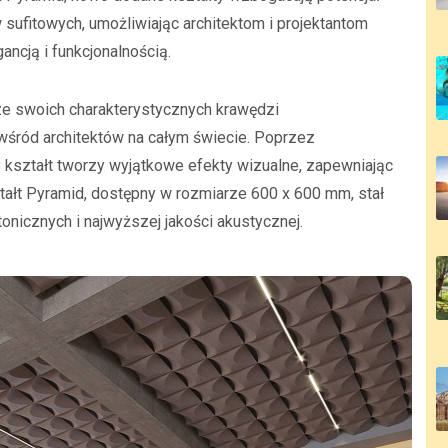
sufitowych, umożliwiając architektom i projektantom
ancją i funkcjonalnością.
ze swoich charakterystycznych krawędzi
 wśród architektów na całym świecie. Poprzez
ty kształt tworzy wyjątkowe efekty wizualne, zapewniając
tałt Pyramid, dostępny w rozmiarze 600 x 600 mm, stał
nicznych i najwyższej jakości akustycznej.