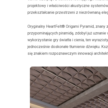
projektowy i właściwości akustyczne systemów 
przekształcanie przestrzeni z niezrównaną eleg
Oryginalny HeartFelt® Origami Pyramid, znany 
przypominających piramidę, zdobył już uznanie
wykorzystanie gry światła i cienia, ten wyrazis
jednocześnie doskonałe tłumienie dźwięku. Ksz
się znakiem rozpoznawczym innowacji architekto