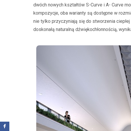
dwóch nowych kształtów S-Curve i A- Curve m
kompozycje, oba warianty są dostępne w rozmia
nie tylko przyczyniają się do stworzenia ciepłej
doskonałą naturalną dźwiękochłonnością, wynika