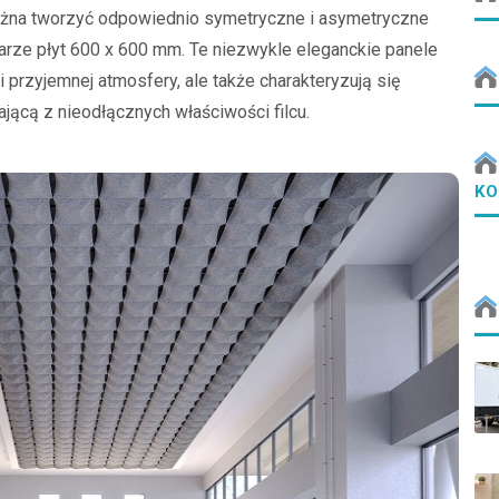
ożna tworzyć odpowiednio symetryczne i asymetryczne
rze płyt 600 x 600 mm. Te niezwykle eleganckie panele
 i przyjemnej atmosfery, ale także charakteryzują się
jącą z nieodłącznych właściwości filcu.
KO