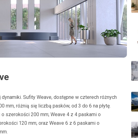
ave
j dynamiki. Sufity Weave, dostępne w czterech różnych
0 mm, różnią się liczbą pasków, od 3 do 6 na płytę.
i o szerokości 200 mm; Weave 4 z 4 paskami o
erokości 120 mm; oraz Weave 6 z 6 paskami o
 mm.