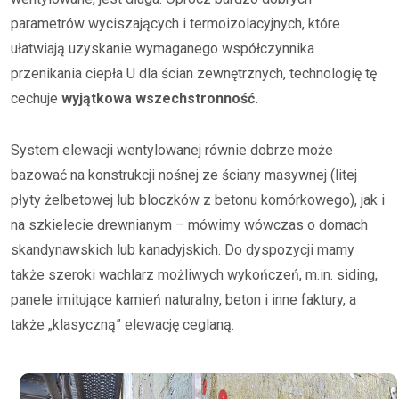
parametrów wyciszających i termoizolacyjnych, które
ułatwiają uzyskanie wymaganego współczynnika
przenikania ciepła U dla ścian zewnętrznych, technologię tę
cechuje
wyjątkowa wszechstronność.
System elewacji wentylowanej równie dobrze może
bazować na konstrukcji nośnej ze ściany masywnej (litej
płyty żelbetowej lub bloczków z betonu komórkowego), jak i
na szkielecie drewnianym – mówimy wówczas o domach
skandynawskich lub kanadyjskich. Do dyspozycji mamy
także szeroki wachlarz możliwych wykończeń, m.in. siding,
panele imitujące kamień naturalny, beton i inne faktury, a
także „klasyczną” elewację ceglaną.