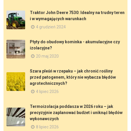
Traktor John Deere 7530: Idealny na trudny teren
i w wymagających warunkach
4 grudzień 2024
Płyty do obudowy kominka - akumulacyjne czy
izolacyjne?
20 maj 2020
Szara pleśń w rzepaku – jak chronić rośliny
przed patogenem, który nie wybacza błędów
agrotechnicznych?
4 lipiec 2026
Termoizolacja poddasza w 2026 roku – jak
precyzyjnie zaplanować budżet i uniknąć błędów
wykonawczych
8 lipiec 2026