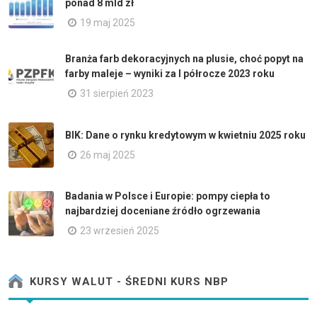
ponad 8 mld zł
19 maj 2025
Branża farb dekoracyjnych na plusie, choć popyt na
farby maleje – wyniki za I półrocze 2023 roku
31 sierpień 2023
BIK: Dane o rynku kredytowym w kwietniu 2025 roku
26 maj 2025
Badania w Polsce i Europie: pompy ciepła to
najbardziej doceniane źródło ogrzewania
23 wrzesień 2025
KURSY WALUT - ŚREDNI KURS NBP