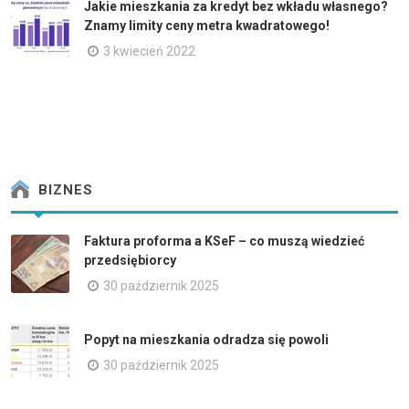
Jakie mieszkania za kredyt bez wkładu własnego?
Znamy limity ceny metra kwadratowego!
3 kwiecień 2022
BIZNES
Faktura proforma a KSeF – co muszą wiedzieć
przedsiębiorcy
30 październik 2025
Popyt na mieszkania odradza się powoli
30 październik 2025