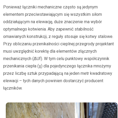
Ponieważ łączniki mechaniczne często są jedynym
elementem przeciwstawiającym się wszystkim siłom
oddziałującym na elewację, duże znaczenie ma wybór
optymalnego kotwienia. Aby zapewnić stabilność
omawianych konstrukcji, z reguły stosuje się kotwy stalowe.
Przy obliczaniu przenikalności cieplnej przegrody projektant
musi uwzględnić korektę dla elementów złącznych
mechanicznych (ΔUf). W tym celu punktowy współczynnik
przenikania ciepła (χ) dla pojedynczego łącznika mnożymy
przez liczbę sztuk przypadającą na jeden metr kwadratowy
elewacji – tych danych powinien dostarczyć producent
łączników.