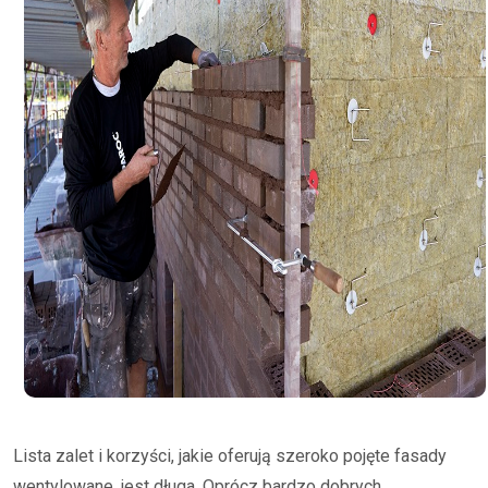
Lista zalet i korzyści, jakie oferują szeroko pojęte fasady
wentylowane, jest długa. Oprócz bardzo dobrych