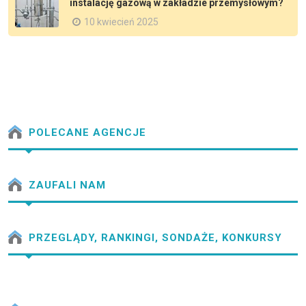
instalację gazową w zakładzie przemysłowym?
10 kwiecień 2025
POLECANE AGENCJE
ZAUFALI NAM
PRZEGLĄDY, RANKINGI, SONDAŻE, KONKURSY