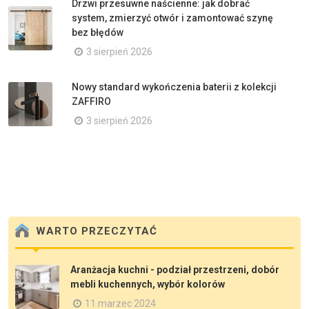
Drzwi przesuwne naścienne: jak dobrać
system, zmierzyć otwór i zamontować szynę
bez błędów
3 sierpień 2026
Nowy standard wykończenia baterii z kolekcji
ZAFFIRO
3 sierpień 2026
WARTO PRZECZYTAĆ
Aranżacja kuchni - podział przestrzeni, dobór
mebli kuchennych, wybór kolorów
11 marzec 2024