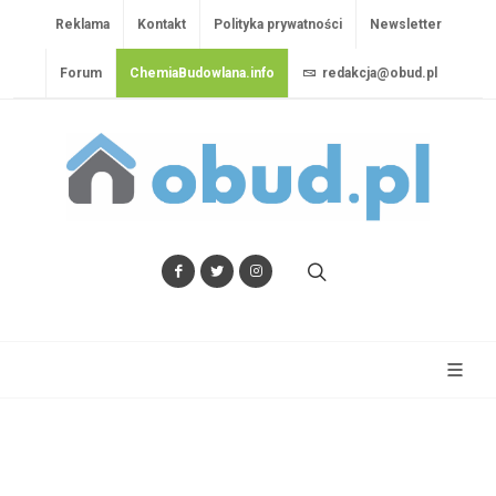
Reklama
Kontakt
Polityka prywatności
Newsletter
Forum
ChemiaBudowlana.info
redakcja@obud.pl