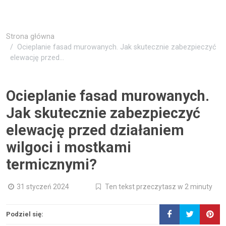
Strona główna
Ocieplanie fasad murowanych. Jak skutecznie zabezpieczyć
elewację przed...
Ocieplanie fasad murowanych.
Jak skutecznie zabezpieczyć
elewację przed działaniem
wilgoci i mostkami
termicznymi?
31 styczeń 2024
Ten tekst przeczytasz w 2 minuty
Podziel się: