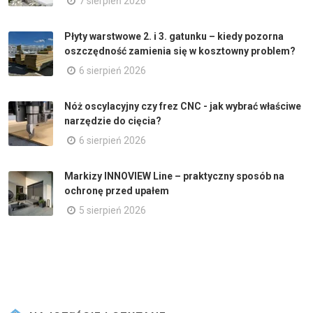
7 sierpień 2026
Płyty warstwowe 2. i 3. gatunku – kiedy pozorna
oszczędność zamienia się w kosztowny problem?
6 sierpień 2026
Nóż oscylacyjny czy frez CNC - jak wybrać właściwe
narzędzie do cięcia?
6 sierpień 2026
Markizy INNOVIEW Line – praktyczny sposób na
ochronę przed upałem
5 sierpień 2026