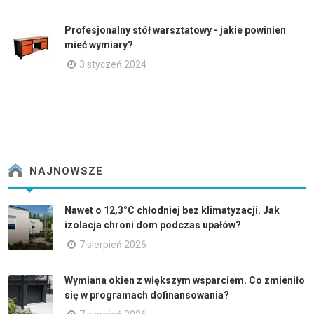
Profesjonalny stół warsztatowy - jakie powinien
mieć wymiary?
3 styczeń 2024
NAJNOWSZE
Nawet o 12,3°C chłodniej bez klimatyzacji. Jak
izolacja chroni dom podczas upałów?
7 sierpień 2026
Wymiana okien z większym wsparciem. Co zmieniło
się w programach dofinansowania?