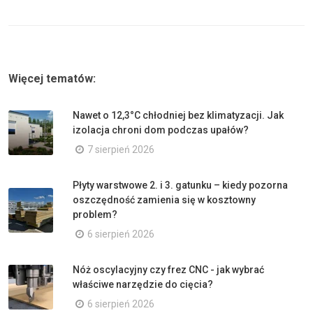
Więcej tematów:
Nawet o 12,3°C chłodniej bez klimatyzacji. Jak
izolacja chroni dom podczas upałów?
7 sierpień 2026
Płyty warstwowe 2. i 3. gatunku – kiedy pozorna
oszczędność zamienia się w kosztowny
problem?
6 sierpień 2026
Nóż oscylacyjny czy frez CNC - jak wybrać
właściwe narzędzie do cięcia?
6 sierpień 2026