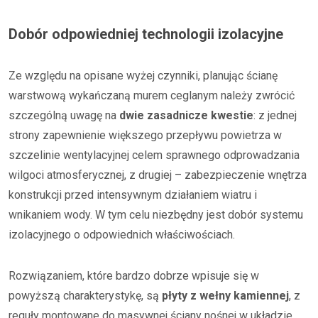
Dobór odpowiedniej technologii izolacyjne
Ze względu na opisane wyżej czynniki, planując ścianę
warstwową wykańczaną murem ceglanym należy zwrócić
szczególną uwagę na
dwie zasadnicze kwestie
: z jednej
strony zapewnienie większego przepływu powietrza w
szczelinie wentylacyjnej celem sprawnego odprowadzania
wilgoci atmosferycznej, z drugiej – zabezpieczenie wnętrza
konstrukcji przed intensywnym działaniem wiatru i
wnikaniem wody. W tym celu niezbędny jest dobór systemu
izolacyjnego o odpowiednich właściwościach.
Rozwiązaniem, które bardzo dobrze wpisuje się w
powyższą charakterystykę, są
płyty z wełny kamiennej
, z
reguły montowane do masywnej ściany nośnej w układzie