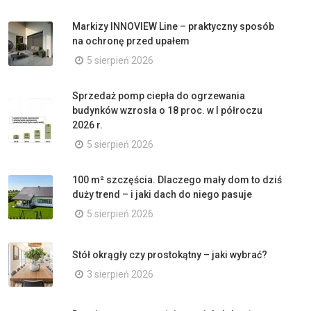
Markizy INNOVIEW Line – praktyczny sposób
na ochronę przed upałem
5 sierpień 2026
Sprzedaż pomp ciepła do ogrzewania
budynków wzrosła o 18 proc. w I półroczu
2026 r.
5 sierpień 2026
100 m² szczęścia. Dlaczego mały dom to dziś
duży trend – i jaki dach do niego pasuje
5 sierpień 2026
Stół okrągły czy prostokątny – jaki wybrać?
3 sierpień 2026