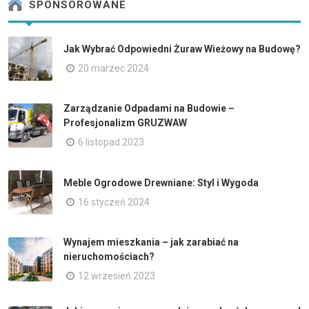
SPONSOROWANE
Jak Wybrać Odpowiedni Żuraw Wieżowy na Budowę?
20 marzec 2024
Zarządzanie Odpadami na Budowie –
Profesjonalizm GRUZWAW
6 listopad 2023
Meble Ogrodowe Drewniane: Styl i Wygoda
16 styczeń 2024
Wynajem mieszkania – jak zarabiać na
nieruchomościach?
12 wrzesień 2023