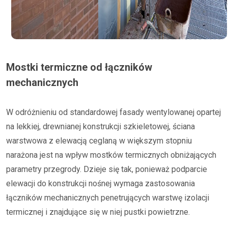
Mostki termiczne od łączników
mechanicznych
W odróżnieniu od standardowej fasady wentylowanej opartej
na lekkiej, drewnianej konstrukcji szkieletowej, ściana
warstwowa z elewacją ceglaną w większym stopniu
narażona jest na wpływ mostków termicznych obniżających
parametry przegrody. Dzieje się tak, ponieważ podparcie
elewacji do konstrukcji nośnej wymaga zastosowania
łączników mechanicznych penetrujących warstwę izolacji
termicznej i znajdujące się w niej pustki powietrzne.