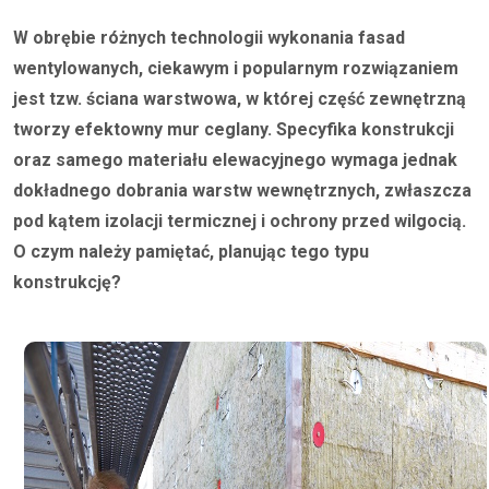
W obrębie różnych technologii wykonania fasad
wentylowanych, ciekawym i popularnym rozwiązaniem
jest tzw. ściana warstwowa, w której część zewnętrzną
tworzy efektowny mur ceglany. Specyfika konstrukcji
oraz samego materiału elewacyjnego wymaga jednak
dokładnego dobrania warstw wewnętrznych, zwłaszcza
pod kątem izolacji termicznej i ochrony przed wilgocią.
O czym należy pamiętać, planując tego typu
konstrukcję?