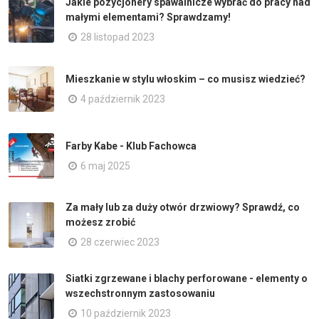
Jakie pozycjonery spawalnicze wybrać do pracy nad
małymi elementami? Sprawdzamy!
28 listopad 2023
Mieszkanie w stylu włoskim – co musisz wiedzieć?
4 październik 2023
Farby Kabe - Klub Fachowca
6 maj 2025
Za mały lub za duży otwór drzwiowy? Sprawdź, co
możesz zrobić
28 czerwiec 2023
Siatki zgrzewane i blachy perforowane - elementy o
wszechstronnym zastosowaniu
10 październik 2023