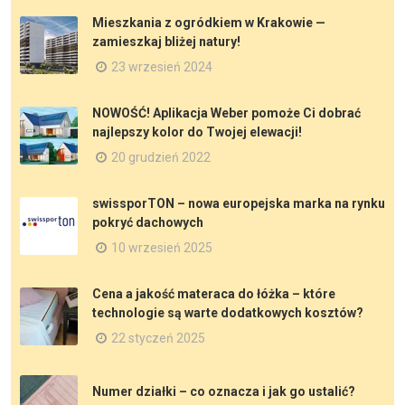
Mieszkania z ogródkiem w Krakowie —
zamieszkaj bliżej natury!
23 wrzesień 2024
NOWOŚĆ! Aplikacja Weber pomoże Ci dobrać
najlepszy kolor do Twojej elewacji!
20 grudzień 2022
swissporTON – nowa europejska marka na rynku
pokryć dachowych
10 wrzesień 2025
Cena a jakość materaca do łóżka – które
technologie są warte dodatkowych kosztów?
22 styczeń 2025
Numer działki – co oznacza i jak go ustalić?