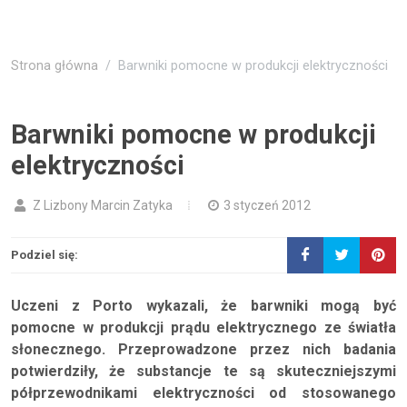
Strona główna
Barwniki pomocne w produkcji elektryczności
Barwniki pomocne w produkcji
elektryczności
Z Lizbony Marcin Zatyka
3 styczeń 2012
Podziel się:
Uczeni z Porto wykazali, że barwniki mogą być
pomocne w produkcji prądu elektrycznego ze światła
słonecznego. Przeprowadzone przez nich badania
potwierdziły, że substancje te są skuteczniejszymi
półprzewodnikami elektryczności od stosowanego