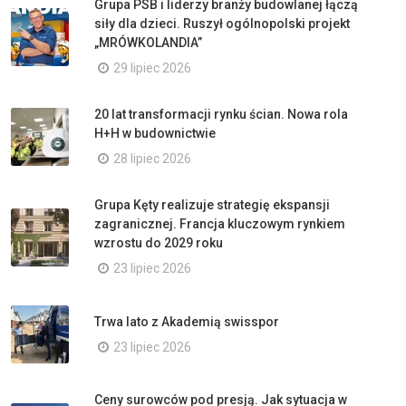
Grupa PSB i liderzy branży budowlanej łączą
siły dla dzieci. Ruszył ogólnopolski projekt
„MRÓWKOLANDIA”
29 lipiec 2026
20 lat transformacji rynku ścian. Nowa rola
H+H w budownictwie
28 lipiec 2026
Grupa Kęty realizuje strategię ekspansji
zagranicznej. Francja kluczowym rynkiem
wzrostu do 2029 roku
23 lipiec 2026
Trwa lato z Akademią swisspor
23 lipiec 2026
Ceny surowców pod presją. Jak sytuacja w