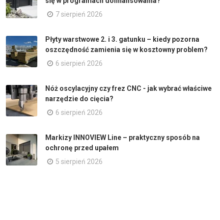
się w programach dofinansowania?
7 sierpień 2026
Płyty warstwowe 2. i 3. gatunku – kiedy pozorna
oszczędność zamienia się w kosztowny problem?
6 sierpień 2026
Nóż oscylacyjny czy frez CNC - jak wybrać właściwe
narzędzie do cięcia?
6 sierpień 2026
Markizy INNOVIEW Line – praktyczny sposób na
ochronę przed upałem
5 sierpień 2026