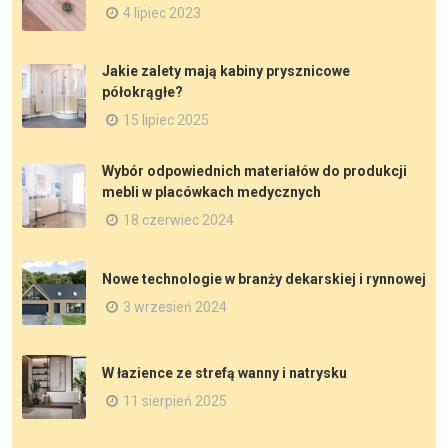
4 lipiec 2023
Jakie zalety mają kabiny prysznicowe
półokrągłe?
15 lipiec 2025
Wybór odpowiednich materiałów do produkcji
mebli w placówkach medycznych
18 czerwiec 2024
Nowe technologie w branży dekarskiej i rynnowej
3 wrzesień 2024
W łazience ze strefą wanny i natrysku
11 sierpień 2025