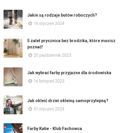
Jakie są rodzaje butów roboczych?
16 styczeń 2024
5 zalet prysznica bez brodzika, które musisz
poznać!
20 październik 2023
Jak wybrać farby przyjazne dla środowiska
16 listopad 2023
Jak okleić drzwi okleiną samoprzylepną?
31 styczeń 2024
Farby Kabe - Klub Fachowca