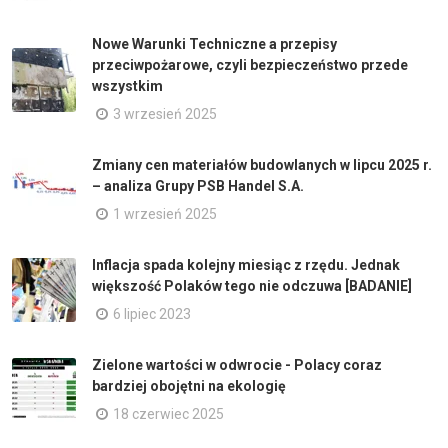
Nowe Warunki Techniczne a przepisy
przeciwpożarowe, czyli bezpieczeństwo przede
wszystkim
3 wrzesień 2025
Zmiany cen materiałów budowlanych w lipcu 2025 r.
– analiza Grupy PSB Handel S.A.
1 wrzesień 2025
Inflacja spada kolejny miesiąc z rzędu. Jednak
większość Polaków tego nie odczuwa [BADANIE]
6 lipiec 2023
Zielone wartości w odwrocie - Polacy coraz
bardziej obojętni na ekologię
18 czerwiec 2025