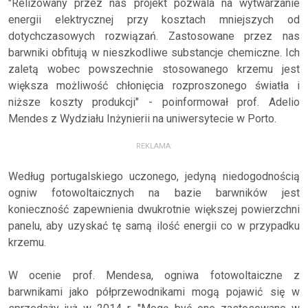
"Relizowany przez nas projekt pozwala na wytwarzanie
energii elektrycznej przy kosztach mniejszych od
dotychczasowych rozwiązań. Zastosowane przez nas
barwniki obfitują w nieszkodliwe substancje chemiczne. Ich
zaletą wobec powszechnie stosowanego krzemu jest
większa możliwość chłonięcia rozproszonego światła i
niższe koszty produkcji" - poinformował prof. Adelio
Mendes z Wydziału Inżynierii na uniwersytecie w Porto.
REKLAMA:
Według portugalskiego uczonego, jedyną niedogodnością
ogniw fotowoltaicznych na bazie barwników jest
konieczność zapewnienia dwukrotnie większej powierzchni
panelu, aby uzyskać tę samą ilość energii co w przypadku
krzemu.
W ocenie prof. Mendesa, ogniwa fotowoltaiczne z
barwnikami jako półprzewodnikami mogą pojawić się w