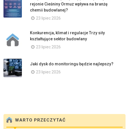
rejonie Cieśniny Ormuz wpływa na branżę
chemii budowlanej?
23 lipiec 2026
Konkurencja, klimat i regulacje Trzy siły
kształtujące sektor budowlany
23 lipiec 2026
Jaki dysk do monitoringu będzie najlepszy?
23 lipiec 2026
WARTO PRZECZYTAĆ