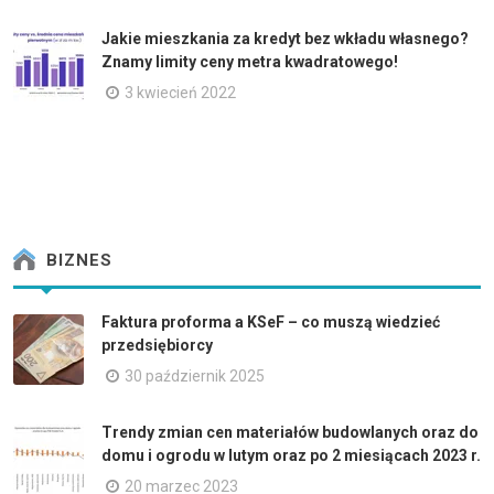
Jakie mieszkania za kredyt bez wkładu własnego?
Znamy limity ceny metra kwadratowego!
3 kwiecień 2022
BIZNES
Faktura proforma a KSeF – co muszą wiedzieć
przedsiębiorcy
30 październik 2025
Trendy zmian cen materiałów budowlanych oraz do
domu i ogrodu w lutym oraz po 2 miesiącach 2023 r.
20 marzec 2023