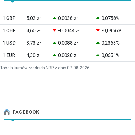
1 GBP
5,02 zł
0,0038 zł
0,0758%
1 CHF
4,60 zł
-0,0044 zł
-0,0956%
1 USD
3,73 zł
0,0088 zł
0,2363%
1 EUR
4,30 zł
0,0028 zł
0,0651%
Tabela kursów średnich NBP z dnia 07-08-2026
FACEBOOK