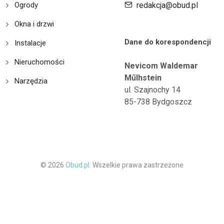
Ogrody
redakcja@obud.pl
Okna i drzwi
Dane do korespondencji
Instalacje
Nieruchomości
Nevicom Waldemar
Műlhstein
Narzędzia
ul. Szajnochy 14
85-738 Bydgoszcz
© 2026
Obud.pl.
Wszelkie prawa zastrzeżone