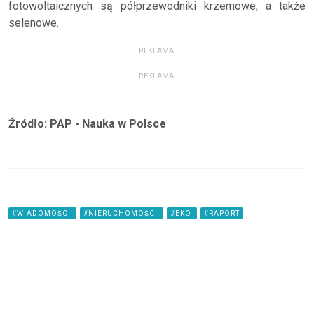
fotowoltaicznych są półprzewodniki krzemowe, a także
selenowe.
REKLAMA:
REKLAMA:
Źródło: PAP - Nauka w Polsce
#WIADOMOŚCI
#NIERUCHOMOŚCI
#EKO
#RAPORT