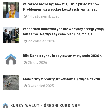
W Polsce może być nawet 1,8 mln pustostanów.
Problemem są wysokie koszty ich rewitalizacji
14 październik 2025
W sporach budowlanych nie wszyscy przegrywają
tak samo. Najwyższą cenę płacą najmniejsi
22 kwiecień 2026
BIK: Dane o rynku kredytowym w styczniu 2026 r.
26 luty 2026
Małe firmy z branży już wystawiają więcej faktur
3 wrzesień 2025
KURSY WALUT - ŚREDNI KURS NBP