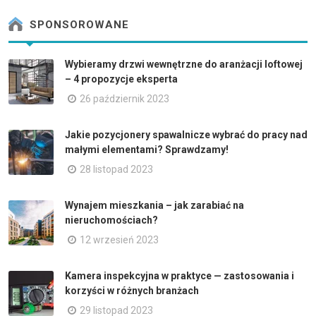
SPONSOROWANE
Wybieramy drzwi wewnętrzne do aranżacji loftowej
– 4 propozycje eksperta
26 październik 2023
Jakie pozycjonery spawalnicze wybrać do pracy nad
małymi elementami? Sprawdzamy!
28 listopad 2023
Wynajem mieszkania – jak zarabiać na
nieruchomościach?
12 wrzesień 2023
Kamera inspekcyjna w praktyce — zastosowania i
korzyści w różnych branżach
29 listopad 2023