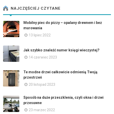
NAJCZĘŚCIEJ CZYTANE
Mobilny piec do pizzy – opalany drewnem i bez
murowania
13 lipiec 2022
Jak szybko znaleźć numer księgi wieczystej?
14 czerwiec 2023
Te modne drzwi całkowicie odmienią Twoją
przestrzeń
20 listopad 2023
Sposób na duże przeszklenia, czyli okna i drzwi
przesuwne
23 marzec 2022