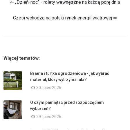
⇐ „Dzień-noc” - rolety wewnętrzne na każdą porę dnia
Czesi wchodzą na polski rynek energii wiatrowej ⇒
Więcej tematów:
Brama i furtka ogrodzeniowa - jak wybrać
materiał, który wytrzyma lata?
30 lipiec 2026
O czym pamiętać przed rozpoczęciem
wyburzeń?
29 lipiec 2026