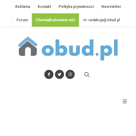
Reklama
Kontakt
Polityka prywatności
Newsletter
Forum
ChemiaBudowlana.info
redakcja@obud.pl