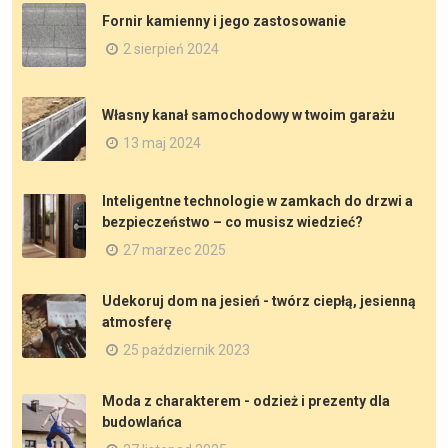
Fornir kamienny i jego zastosowanie
2 sierpień 2024
Własny kanał samochodowy w twoim garażu
13 maj 2024
Inteligentne technologie w zamkach do drzwi a
bezpieczeństwo – co musisz wiedzieć?
27 marzec 2025
Udekoruj dom na jesień - twórz ciepłą, jesienną
atmosferę
25 październik 2023
Moda z charakterem - odzież i prezenty dla
budowlańca