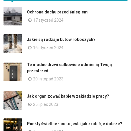
Ochrona dachu przed śniegiem
17 styczeń 2024
Jakie są rodzaje butów roboczych?
16 styczeń 2024
Te modne drzwi całkowicie odmienią Twoją
przestrzeń
20 listopad 2023
Jak organizować kable w zakładzie pracy?
25 lipiec 2023
Punkty świetlne - co to jest i jak zrobić je dobrze?