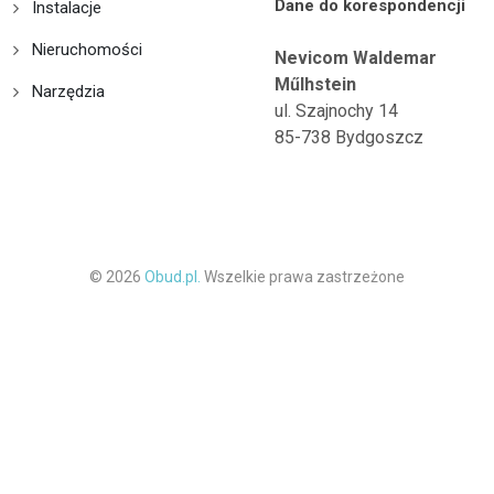
Dane do korespondencji
Instalacje
Nieruchomości
Nevicom Waldemar
Műlhstein
Narzędzia
ul. Szajnochy 14
85-738 Bydgoszcz
© 2026
Obud.pl.
Wszelkie prawa zastrzeżone