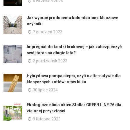
6 wrzesień 2024
Jak wybrać producenta kolumbarium: kluczowe
czynniki
7 grudzień 2023
Impregnat do kostki brukowej – jak zabezpieczyć
swój taras na długie lata?
2 październik 2023
Hybrydowa pompa ciepła, czyli o alternatywie dla
klasycznych kotłów- słów kilka
30 lipiec 2024
Ekologiczne linia okien Stollar GREEN LINE 76 dla
zielonej przyszłości
9 listopad 2023