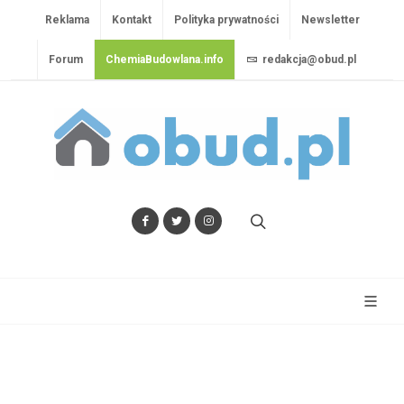
Reklama
Kontakt
Polityka prywatności
Newsletter
Forum
ChemiaBudowlana.info
redakcja@obud.pl