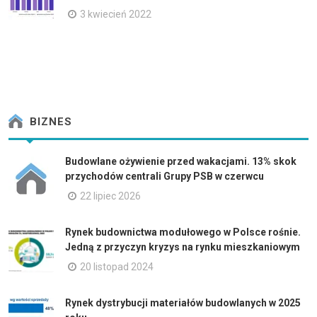
3 kwiecień 2022
BIZNES
Budowlane ożywienie przed wakacjami. 13% skok
przychodów centrali Grupy PSB w czerwcu
22 lipiec 2026
Rynek budownictwa modułowego w Polsce rośnie.
Jedną z przyczyn kryzys na rynku mieszkaniowym
20 listopad 2024
Rynek dystrybucji materiałów budowlanych w 2025