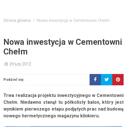
Strona główna
Nowa inwestycja w Cementowni Chełm
Nowa inwestycja w Cementowni
Chełm
29 luty 2012
Podziel się:
Trwa realizacja projektu inwestycyjnego w Cementowni
Chełm. Niedawno stanął tu półkolisty balon, który jest
wynikiem pierwszego etapu podjętych prac nad budową
nowego hermetycznego magazynu klinkieru.