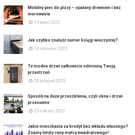
Mobilny piec do pizzy – opalany drewnem i bez
murowania
13 lipiec 2022
Jak szybko znaleźć numer księgi wieczystej?
14 czerwiec 2023
Te modne drzwi całkowicie odmienią Twoją
przestrzeń
20 listopad 2023
Sposób na duże przeszklenia, czyli okna i drzwi
przesuwne
23 marzec 2022
Jakie mieszkania za kredyt bez wkładu własnego?
Znamy limity ceny metra kwadratowego!