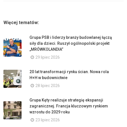
Więcej tematów:
Grupa PSB i liderzy branży budowlanej łączą
siły dla dzieci. Ruszył ogólnopolski projekt
„MRÓWKOLANDIA”
29 lipiec 2026
20 lat transformacji rynku ścian. Nowa rola
H+H w budownictwie
28 lipiec 2026
Grupa Kęty realizuje strategię ekspansji
zagranicznej. Francja kluczowym rynkiem
wzrostu do 2029 roku
23 lipiec 2026