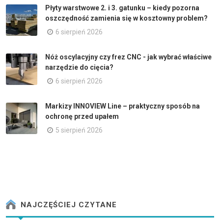
Płyty warstwowe 2. i 3. gatunku – kiedy pozorna
oszczędność zamienia się w kosztowny problem?
6 sierpień 2026
Nóż oscylacyjny czy frez CNC - jak wybrać właściwe
narzędzie do cięcia?
6 sierpień 2026
Markizy INNOVIEW Line – praktyczny sposób na
ochronę przed upałem
5 sierpień 2026
NAJCZĘŚCIEJ CZYTANE