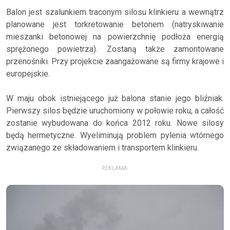
Balon jest szalunkiem traconym silosu klinkieru a wewnątrz
planowane jest torkretowanie betonem (natryskiwanie
mieszanki betonowej na powierzchnię podłoża energią
sprężonego powietrza). Zostaną także zamontowane
przenośniki. Przy projekcie zaangażowane są firmy krajowe i
europejskie.
W maju obok istniejącego już balona stanie jego bliźniak.
Pierwszy silos będzie uruchomiony w połowie roku, a całość
zostanie wybudowana do końca 2012 roku. Nowe silosy
będą hermetyczne. Wyeliminują problem pylenia wtórnego
związanego ze składowaniem i transportem klinkieru.
REKLAMA: