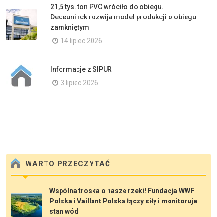
21,5 tys. ton PVC wróciło do obiegu.
Deceuninck rozwija model produkcji o obiegu
zamkniętym
14 lipiec 2026
Informacje z SIPUR
3 lipiec 2026
WARTO PRZECZYTAĆ
Wspólna troska o nasze rzeki! Fundacja WWF
Polska i Vaillant Polska łączy siły i monitoruje
stan wód