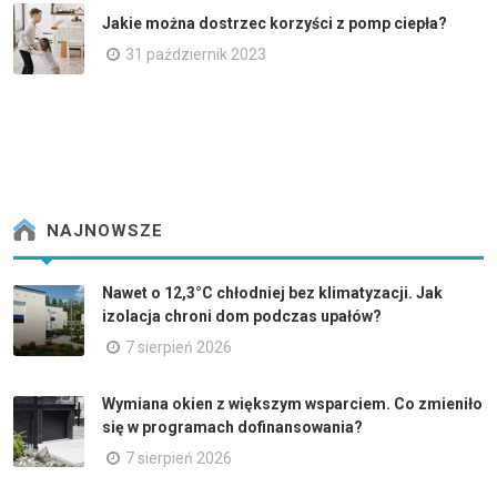
Jakie można dostrzec korzyści z pomp ciepła?
31 październik 2023
NAJNOWSZE
Nawet o 12,3°C chłodniej bez klimatyzacji. Jak
izolacja chroni dom podczas upałów?
7 sierpień 2026
Wymiana okien z większym wsparciem. Co zmieniło
się w programach dofinansowania?
7 sierpień 2026