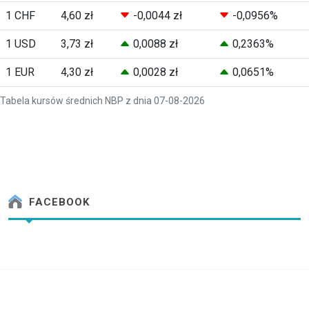
1 CHF
4,60 zł
-0,0044 zł
-0,0956%
1 USD
3,73 zł
0,0088 zł
0,2363%
1 EUR
4,30 zł
0,0028 zł
0,0651%
Tabela kursów średnich NBP z dnia 07-08-2026
FACEBOOK