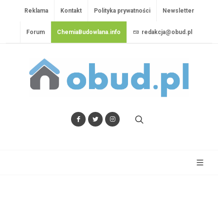
Reklama
Kontakt
Polityka prywatności
Newsletter
Forum
ChemiaBudowlana.info
redakcja@obud.pl