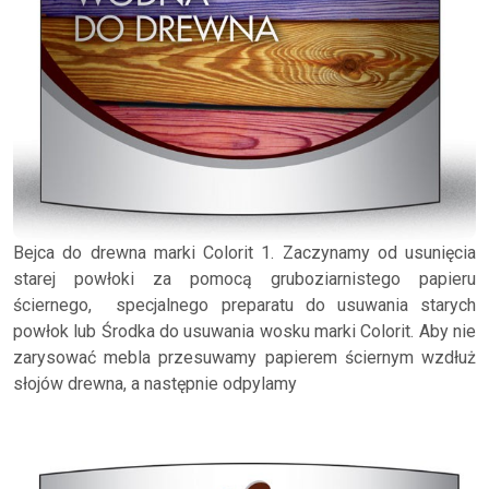
Bejca do drewna marki Colorit 1. Zaczynamy od usunięcia
starej powłoki za pomocą gruboziarnistego papieru
ściernego, specjalnego preparatu do usuwania starych
powłok lub Środka do usuwania wosku marki Colorit. Aby nie
zarysować mebla przesuwamy papierem ściernym wzdłuż
słojów drewna, a następnie odpylamy