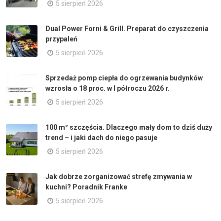
5 sierpień 2026
Dual Power Forni & Grill. Preparat do czyszczenia
przypaleń
5 sierpień 2026
Sprzedaż pomp ciepła do ogrzewania budynków
wzrosła o 18 proc. w I półroczu 2026 r.
5 sierpień 2026
100 m² szczęścia. Dlaczego mały dom to dziś duży
trend – i jaki dach do niego pasuje
5 sierpień 2026
Jak dobrze zorganizować strefę zmywania w
kuchni? Poradnik Franke
5 sierpień 2026