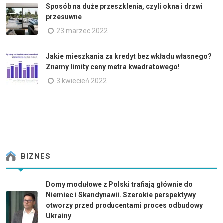
Sposób na duże przeszklenia, czyli okna i drzwi
przesuwne
23 marzec 2022
Jakie mieszkania za kredyt bez wkładu własnego?
Znamy limity ceny metra kwadratowego!
3 kwiecień 2022
BIZNES
Domy modułowe z Polski trafiają głównie do
Niemiec i Skandynawii. Szerokie perspektywy
otworzy przed producentami proces odbudowy
Ukrainy