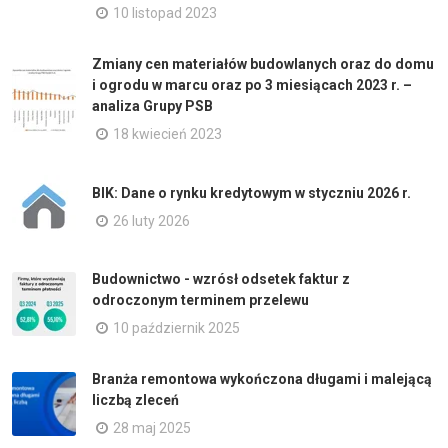
10 listopad 2023
Zmiany cen materiałów budowlanych oraz do domu
i ogrodu w marcu oraz po 3 miesiącach 2023 r. –
analiza Grupy PSB
18 kwiecień 2023
BIK: Dane o rynku kredytowym w styczniu 2026 r.
26 luty 2026
Budownictwo - wzrósł odsetek faktur z
odroczonym terminem przelewu
10 październik 2025
Branża remontowa wykończona długami i malejącą
liczbą zleceń
28 maj 2025