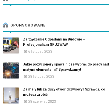
SPONSOROWANE
Zarządzanie Odpadami na Budowie –
Profesjonalizm GRUZWAW
6 listopad 2023
Jakie pozycjonery spawalnicze wybrać do pracy nad
małymi elementami? Sprawdzamy!
28 listopad 2023
Za mały lub za duży otwór drzwiowy? Sprawdź, co
możesz zrobić
28 czerwiec 2023