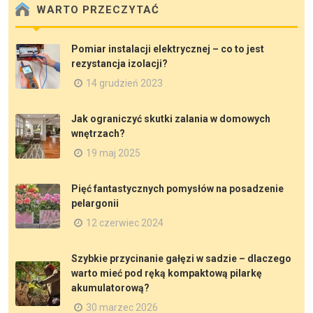
WARTO PRZECZYTAĆ
Pomiar instalacji elektrycznej – co to jest
rezystancja izolacji?
14 grudzień 2023
Jak ograniczyć skutki zalania w domowych
wnętrzach?
19 maj 2025
Pięć fantastycznych pomysłów na posadzenie
pelargonii
12 czerwiec 2024
Szybkie przycinanie gałęzi w sadzie – dlaczego
warto mieć pod ręką kompaktową pilarkę
akumulatorową?
30 marzec 2026