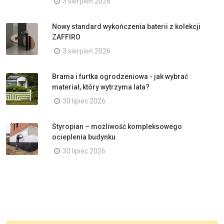
3 sierpień 2026
Nowy standard wykończenia baterii z kolekcji
ZAFFIRO
3 sierpień 2026
Brama i furtka ogrodzeniowa - jak wybrać
materiał, który wytrzyma lata?
30 lipiec 2026
Styropian – możliwość kompleksowego
ocieplenia budynku
30 lipiec 2026