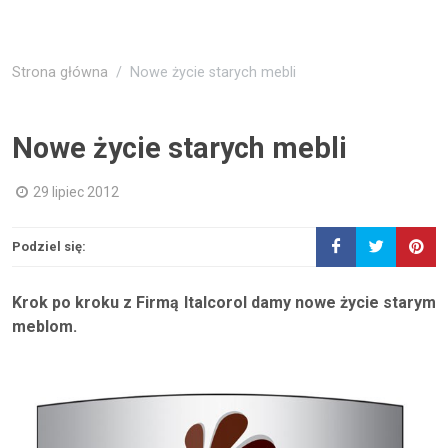
Strona główna
Nowe życie starych mebli
Nowe życie starych mebli
29 lipiec 2012
Podziel się:
Krok po kroku z Firmą Italcorol damy nowe życie starym
meblom.