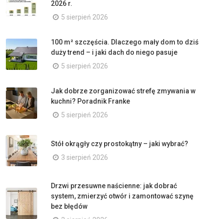
2026 r.
5 sierpień 2026
100 m² szczęścia. Dlaczego mały dom to dziś
duży trend – i jaki dach do niego pasuje
5 sierpień 2026
Jak dobrze zorganizować strefę zmywania w
kuchni? Poradnik Franke
5 sierpień 2026
Stół okrągły czy prostokątny – jaki wybrać?
3 sierpień 2026
Drzwi przesuwne naścienne: jak dobrać
system, zmierzyć otwór i zamontować szynę
bez błędów