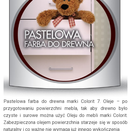
Pastelowa farba do drewna marki Colorit 7. Oleje – po
przygotowaniu powierzchni mebla, tak aby drewno było
czyste i surowe można użyć Oleju do mebli marki Colorit.
Zabezpieczona olejem powierzchnia starzeje się w sposób
naturalny i co ważne nie wymaga już innego wykończenia