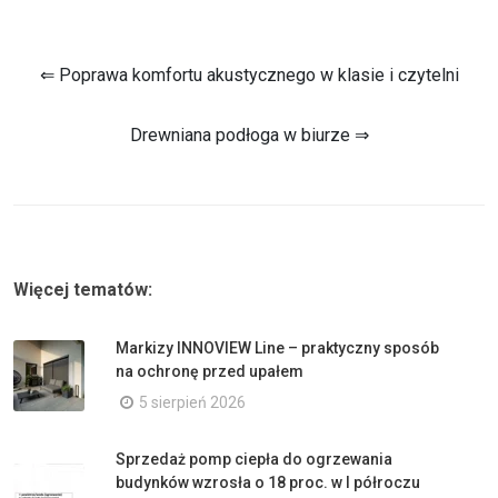
⇐ Poprawa komfortu akustycznego w klasie i czytelni
Drewniana podłoga w biurze ⇒
Więcej tematów:
Markizy INNOVIEW Line – praktyczny sposób
na ochronę przed upałem
5 sierpień 2026
Sprzedaż pomp ciepła do ogrzewania
budynków wzrosła o 18 proc. w I półroczu