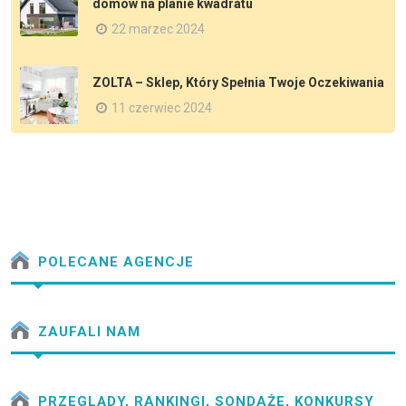
domów na planie kwadratu
22 marzec 2024
ZOLTA – Sklep, Który Spełnia Twoje Oczekiwania
11 czerwiec 2024
POLECANE AGENCJE
ZAUFALI NAM
PRZEGLĄDY, RANKINGI, SONDAŻE, KONKURSY