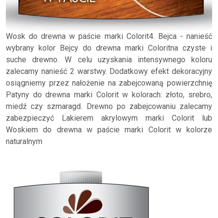
Wosk do drewna w paście marki Colorit4. Bejca - nanieść
wybrany kolor Bejcy do drewna marki Coloritna czyste i
suche drewno. W celu uzyskania intensywnego koloru
zalecamy nanieść 2 warstwy. Dodatkowy efekt dekoracyjny
osiągniemy przez nałożenie na zabejcowaną powierzchnię
Patyny do drewna marki Colorit w kolorach: złoto, srebro,
miedź czy szmaragd. Drewno po zabejcowaniu zalecamy
zabezpieczyć Lakierem akrylowym marki Colorit lub
Woskiem do drewna w paście marki Colorit w kolorze
naturalnym