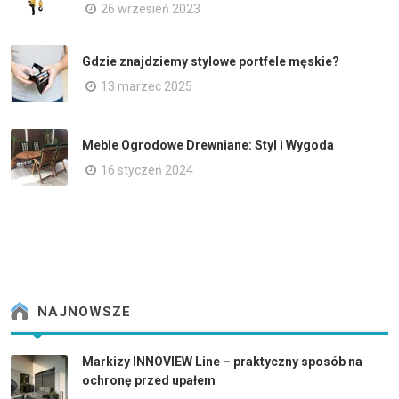
26 wrzesień 2023
Gdzie znajdziemy stylowe portfele męskie?
13 marzec 2025
Meble Ogrodowe Drewniane: Styl i Wygoda
16 styczeń 2024
NAJNOWSZE
Markizy INNOVIEW Line – praktyczny sposób na
ochronę przed upałem