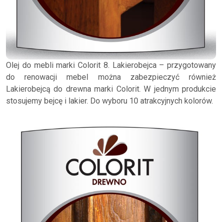
Olej do mebli marki Colorit 8. Lakierobejca – przygotowany
do renowacji mebel można zabezpieczyć również
Lakierobejcą do drewna marki Colorit. W jednym produkcie
stosujemy bejcę i lakier. Do wyboru 10 atrakcyjnych kolorów.