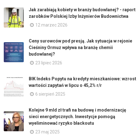
Jak zarabiają kobiety w branży budowlanej? - raport
zarobków Polskiej Izby Inżynierów Budownictwa
12 marzec 2026
Ceny surowców pod presją. Jak sytuacja w rejonie
Cieśniny Ormuz wpływa na branżę chemii
budowlanej?
23 lipiec 2026
BIK Indeks Popytu na kredyty mieszkaniowe: wzrost
wartości zapytań w lipcu o 45,2% r/r
6 sierpień 2025
Kolejne 9 mld zł trafi na budowę i modernizację
sieci energetycznych. Inwestycje pomogą
wyeliminować ryzyko blackoutu
23 maj 2025