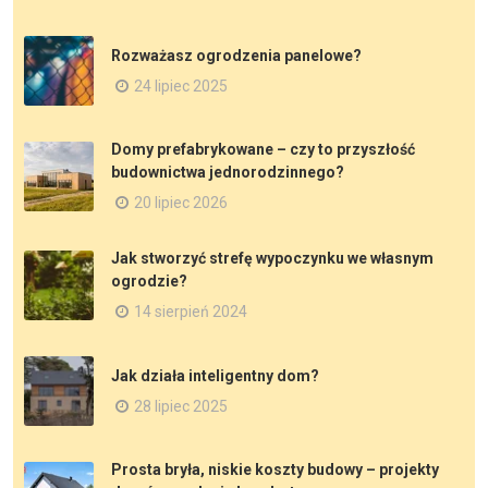
Rozważasz ogrodzenia panelowe?
24 lipiec 2025
Domy prefabrykowane – czy to przyszłość
budownictwa jednorodzinnego?
20 lipiec 2026
Jak stworzyć strefę wypoczynku we własnym
ogrodzie?
14 sierpień 2024
Jak działa inteligentny dom?
28 lipiec 2025
Prosta bryła, niskie koszty budowy – projekty