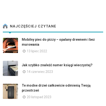
NAJCZĘŚCIEJ CZYTANE
Mobilny piec do pizzy – opalany drewnem i bez
murowania
13 lipiec 2022
Jak szybko znaleźć numer księgi wieczystej?
14 czerwiec 2023
Te modne drzwi całkowicie odmienią Twoją
przestrzeń
20 listopad 2023