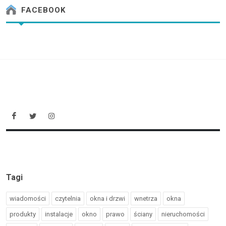
FACEBOOK
Tagi
wiadomości
czytelnia
okna i drzwi
wnetrza
okna
produkty
instalacje
okno
prawo
ściany
nieruchomości