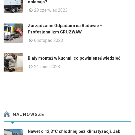
opłacają?
28 czerwiec 2023
Zarządzanie Odpadami na Budowie –
Profesjonalizm GRUZWAW
6 listopad 2023
Biały montaż w kuchni: co powinieneś wiedzieć
24 lipiec 2023
NAJNOWSZE
Nawet o 12,3°C chłodniej bez klimatyzacji. Jak