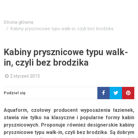
Strona główna
Kabiny prysznicowe typu walk-in, czyli bez brodzika
Kabiny prysznicowe typu walk-
in, czyli bez brodzika
2 styczeń 2013
Podziel się:
Aquaform, czołowy producent wyposażenia łazienek,
stawia nie tylko na klasyczne i popularne formy kabin
prysznicowych. Proponuje również designerskie kabiny
prysznicowe typu walk-in, czyli bez brodzika. Są dobrym