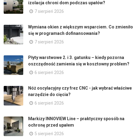
izolacja chroni dom podczas upałów?
7 sierpień 2026
Wymiana okien z większym wsparciem. Co zmieniło
się w programach dofinansowania?
7 sierpień 2026
Płyty warstwowe 2. i 3. gatunku – kiedy pozorna
oszczędność zamienia się w kosztowny problem?
6 sierpień 2026
Nóż oscylacyjny czy frez CNC - jak wybrać właściwe
narzędzie do cięcia?
6 sierpień 2026
Markizy INNOVIEW Line – praktyczny sposób na
ochronę przed upałem
5 sierpień 2026