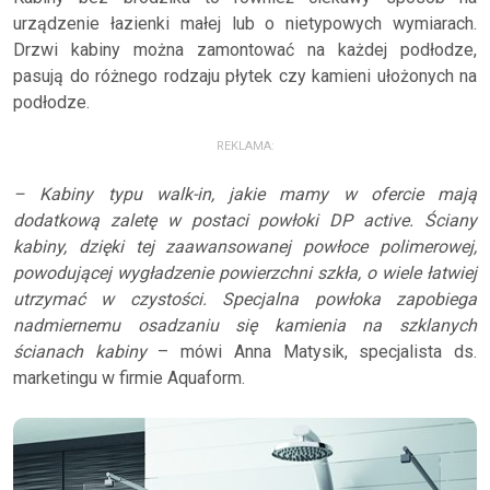
urządzenie łazienki małej lub o nietypowych wymiarach.
Drzwi kabiny można zamontować na każdej podłodze,
pasują do różnego rodzaju płytek czy kamieni ułożonych na
podłodze.
REKLAMA:
– Kabiny typu walk-in, jakie mamy w ofercie mają
dodatkową zaletę w postaci powłoki DP active. Ściany
kabiny, dzięki tej zaawansowanej powłoce polimerowej,
powodującej wygładzenie powierzchni szkła, o wiele łatwiej
utrzymać w czystości. Specjalna powłoka zapobiega
nadmiernemu osadzaniu się kamienia na szklanych
ścianach kabiny
– mówi Anna Matysik, specjalista ds.
marketingu w firmie Aquaform.