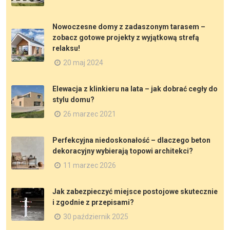
Nowoczesne domy z zadaszonym tarasem –
zobacz gotowe projekty z wyjątkową strefą
relaksu!
20 maj 2024
Elewacja z klinkieru na lata – jak dobrać cegły do
stylu domu?
26 marzec 2021
Perfekcyjna niedoskonałość – dlaczego beton
dekoracyjny wybierają topowi architekci?
11 marzec 2026
Jak zabezpieczyć miejsce postojowe skutecznie
i zgodnie z przepisami?
30 październik 2025