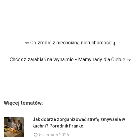
⇐ Co zrobić z niechcianą nieruchomością
Chcesz zarabiać na wynajmie - Mamy rady dla Ciebie ⇒
Więcej tematów:
Jak dobrze zorganizować strefę zmywania w
kuchni? Poradnik Franke
5 sierpień 2026