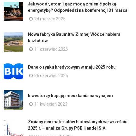
Jak wodór, atom i gaz mogą zmienić polską
energetykę? Odpowiedzi na konferencji 31 marca
24 marzec 2025
Nowa fabryka Baumit w Zimnej Wódce nabiera
kształtów
11 czerwiec 2026
Dane o rynku kredytowym w maju 2025 roku
26 czerwiec 2025
Inwestorzy kupują mieszkania na wynajem
11 kwiecień 2023
Zmiany cen materiałów budowlanych we wrześniu
2025 r. – analiza Grupy PSB Handel S.A.