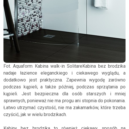
Fot. Aquaform Kabina walk-in SolitareKabina bez brodzika
nadaje łazience eleganckiego i ciekawego wyglądu, a
dodatkowo jest praktyczna. Zapewnia wygodę zarówno
podczas kąpieli, a także później, podczas sprzątania po
kąpieli. Jest bezpieczna dla osób starszych i mniej
sprawnych, ponieważ nie ma progu ani stopnia do pokonania.
Łatwo utrzymać czystość, nie ma zakamarków, które trzeba
czyścić, jak w wielu brodzikach.
Kabiny bez brodzika to również ciekawy sposób na