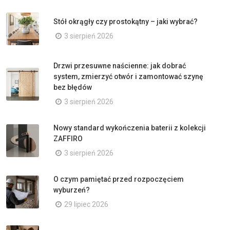
Stół okrągły czy prostokątny – jaki wybrać?
3 sierpień 2026
Drzwi przesuwne naścienne: jak dobrać
system, zmierzyć otwór i zamontować szynę
bez błędów
3 sierpień 2026
Nowy standard wykończenia baterii z kolekcji
ZAFFIRO
3 sierpień 2026
O czym pamiętać przed rozpoczęciem
wyburzeń?
29 lipiec 2026