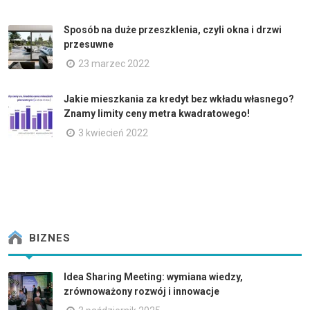
Sposób na duże przeszklenia, czyli okna i drzwi
przesuwne
23 marzec 2022
Jakie mieszkania za kredyt bez wkładu własnego?
Znamy limity ceny metra kwadratowego!
3 kwiecień 2022
BIZNES
Idea Sharing Meeting: wymiana wiedzy,
zrównoważony rozwój i innowacje