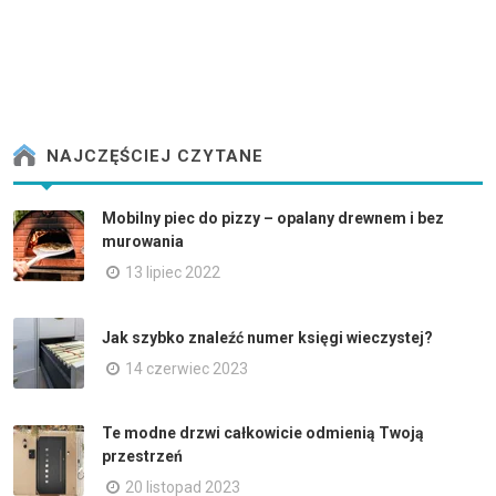
NAJCZĘŚCIEJ CZYTANE
Mobilny piec do pizzy – opalany drewnem i bez
murowania
13 lipiec 2022
Jak szybko znaleźć numer księgi wieczystej?
14 czerwiec 2023
Te modne drzwi całkowicie odmienią Twoją
przestrzeń
20 listopad 2023