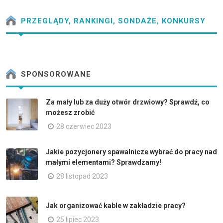
PRZEGLĄDY, RANKINGI, SONDAŻE, KONKURSY
SPONSOROWANE
Za mały lub za duży otwór drzwiowy? Sprawdź, co
możesz zrobić
28 czerwiec 2023
Jakie pozycjonery spawalnicze wybrać do pracy nad
małymi elementami? Sprawdzamy!
28 listopad 2023
Jak organizować kable w zakładzie pracy?
25 lipiec 2023