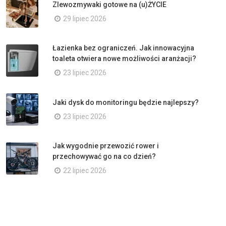
Zlewozmywaki gotowe na (u)ŻYCIE
29 lipiec 2026
Łazienka bez ograniczeń. Jak innowacyjna
toaleta otwiera nowe możliwości aranżacji?
23 lipiec 2026
Jaki dysk do monitoringu będzie najlepszy?
23 lipiec 2026
Jak wygodnie przewozić rower i
przechowywać go na co dzień?
22 lipiec 2026