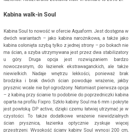
Kabina walk-in Soul
Kabina Soul to nowość w ofercie Aquaform. Jest dostępna w
dwóch wariantach – jako kabina narożnikowa, a także jako
kabina osłonięta szybą tylko z jednej strony – po bokach nie
ma ścian, a szyba utrzymywana jest przez dwa stabilizatory
u góry. Druga opcja jest rozwiązaniem bardzo
nowoczesnym, do łazienek ekstrawaganckich, ale także
niewielkich. Nadaje wnętrzu lekkości, ponieważ brak
brodzika i brak dwóch ścian powoduje wrażenie, jakby
prysznic wcale nie był ogrodzony. Natomiast pierwsza opcja
– z kabiną przy ścianie to podobnie do poprzedniczki kabina
oparta na profilu Fixpro. Szkło kabiny Soul ma 6 mm i pokryte
jest powłoką DP active, dzięki czemu łatwiej utrzymać je w
czystości. To także dodatkowe wrażenie niewidzialnych
ścian prysznica, łazienka optycznie zyskuje więcej
przestrzeni. Wysokość ściany kabiny Soul wynosi 200 cm,