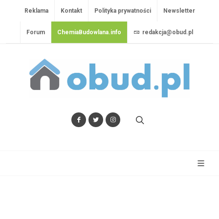
Reklama
Kontakt
Polityka prywatności
Newsletter
Forum
ChemiaBudowlana.info
redakcja@obud.pl