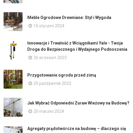
Meble Ogrodowe Drewniane: Styl i Wygoda
16 styczeń 2024
Innowacje i Trwałość z Wciągnikami Yale - Twoja
Droga do Bezpiecznego i Wydajnego Podnoszenia
26 wrzesień 2023
Przygotowanie ogrodu przed zimą
25 październik 2023
Jak Wybrać Odpowiedni Żuraw Wieżowy na Budowę?
20 marzec 2024
Agregaty prądotwórcze na budowę – dlaczego się