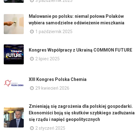
3 październik 2025
Malowanie po polsku: niemal połowa Polaków
wybiera samodzielne odświeżenie mieszkania
1 październik 2025
Kongres Współpracy z Ukrainą COMMON FUTURE
2 lipiec 2025
XIII Kongres Polska Chemia
29 kwiecień 2026
Zmieniają się zagrożenia dla polskiej gospodarki.
Ekonomiści boją się skutków szybkiego zadłużania
się rządu i napięć geopolitycznych
2 styczeń 2025