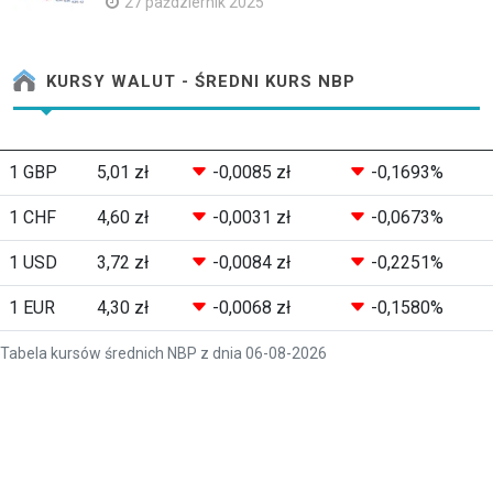
27 październik 2025
KURSY WALUT - ŚREDNI KURS NBP
1 GBP
5,01 zł
-0,0085 zł
-0,1693%
1 CHF
4,60 zł
-0,0031 zł
-0,0673%
1 USD
3,72 zł
-0,0084 zł
-0,2251%
1 EUR
4,30 zł
-0,0068 zł
-0,1580%
Tabela kursów średnich NBP z dnia 06-08-2026