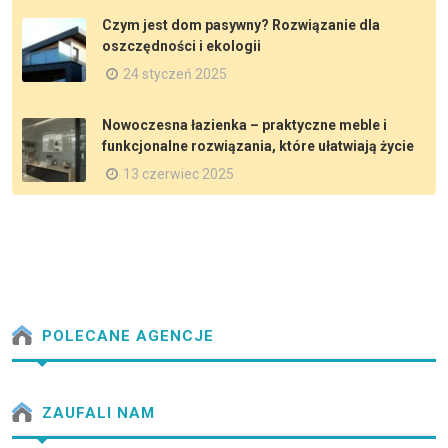
Czym jest dom pasywny? Rozwiązanie dla
oszczędności i ekologii
24 styczeń 2025
Nowoczesna łazienka – praktyczne meble i
funkcjonalne rozwiązania, które ułatwiają życie
13 czerwiec 2025
POLECANE AGENCJE
ZAUFALI NAM