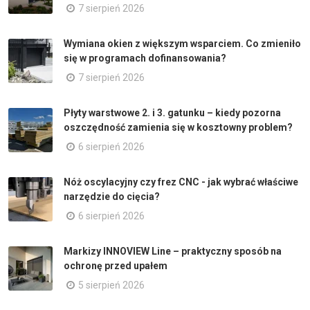
7 sierpień 2026
Wymiana okien z większym wsparciem. Co zmieniło
się w programach dofinansowania?
7 sierpień 2026
Płyty warstwowe 2. i 3. gatunku – kiedy pozorna
oszczędność zamienia się w kosztowny problem?
6 sierpień 2026
Nóż oscylacyjny czy frez CNC - jak wybrać właściwe
narzędzie do cięcia?
6 sierpień 2026
Markizy INNOVIEW Line – praktyczny sposób na
ochronę przed upałem
5 sierpień 2026