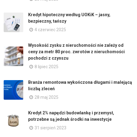
Kredyt hipoteczny według UOKiK – jasny,
bezpieczny, tańszy
4 czerwiec 2025
Wysokość zysku z nieruchomości nie zależy od
ceny za metr 80 proc. zwrotów z nieruchomości
pochodzi z czynszu
8 lipiec 2025
Branża remontowa wykończona długami i malejącą
liczbą zleceń
28 maj 2025
Kredyt 2% napędzi budowlankę i przemysł,
potrzebne są jednak środki na inwestycje
31 sierpień 2023