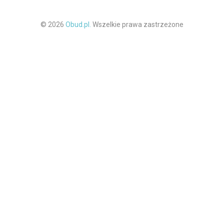
© 2026
Obud.pl.
Wszelkie prawa zastrzeżone