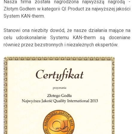
Nasza firma została nagrodzona najwyższą nagrodą -
Złotym Godłem w kategorii QI Product za najwyższej jakości
System KAN-therm.
Stanowi ona niezbity dowód, że nasze działania mające na
celu udoskonalanie Systemu KAN-therm są doceniane
również przez bezstronnych i niezależnych ekspertów.