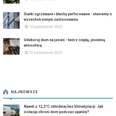
Siatki zgrzewane i blachy perforowane - elementy o
wszechstronnym zastosowaniu
10 październik 2023
Udekoruj dom na jesień - twórz ciepłą, jesienną
atmosferę
25 październik 2023
NAJNOWSZE
Nawet o 12,3°C chłodniej bez klimatyzacji. Jak
izolacja chroni dom podczas upałów?