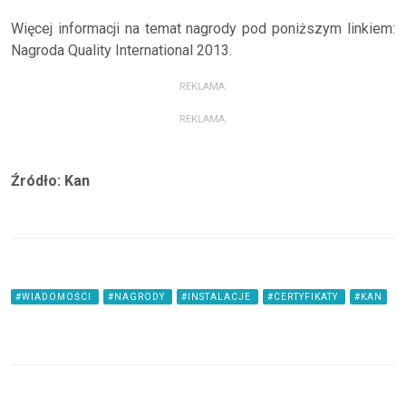
Więcej informacji na temat nagrody pod poniższym linkiem:
Nagroda Quality International 2013.
REKLAMA:
REKLAMA:
Źródło: Kan
#WIADOMOŚCI
#NAGRODY
#INSTALACJE
#CERTYFIKATY
#KAN