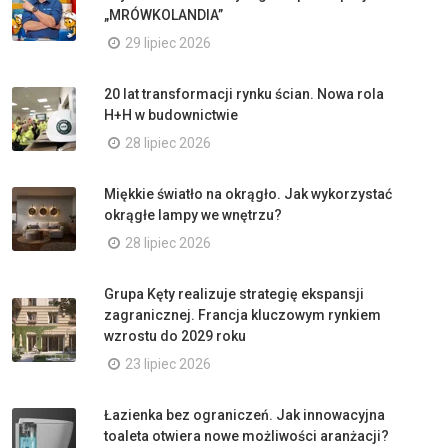
„MRÓWKOLANDIA”
29 lipiec 2026
20 lat transformacji rynku ścian. Nowa rola
H+H w budownictwie
28 lipiec 2026
Miękkie światło na okrągło. Jak wykorzystać
okrągłe lampy we wnętrzu?
28 lipiec 2026
Grupa Kęty realizuje strategię ekspansji
zagranicznej. Francja kluczowym rynkiem
wzrostu do 2029 roku
23 lipiec 2026
Łazienka bez ograniczeń. Jak innowacyjna
toaleta otwiera nowe możliwości aranżacji?