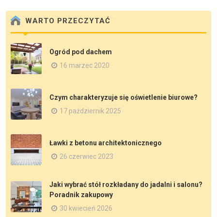
WARTO PRZECZYTAĆ
Ogród pod dachem
16 marzec 2020
Czym charakteryzuje się oświetlenie biurowe?
17 październik 2025
Ławki z betonu architektonicznego
26 czerwiec 2023
Jaki wybrać stół rozkładany do jadalni i salonu?
Poradnik zakupowy
30 kwiecień 2026