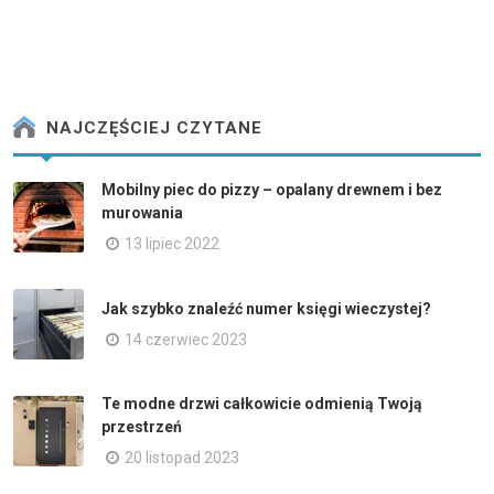
NAJCZĘŚCIEJ CZYTANE
Mobilny piec do pizzy – opalany drewnem i bez
murowania
13 lipiec 2022
Jak szybko znaleźć numer księgi wieczystej?
14 czerwiec 2023
Te modne drzwi całkowicie odmienią Twoją
przestrzeń
20 listopad 2023