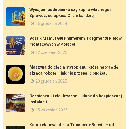
Wynajem podnośnika czy kupno własnego?
Sprawdź, co opłaca Ci się bardziej
25 grudzień 2024
Bostik Mamut Glue numerem 1 segmentu klejów
montażowych w Polsce!
12 czerwiec 2023
Maszyna do cięcia styropianu, która naprawdę
skraca robotę – jak nie przepalić budżetu
23 grudzień 2025
Bezpieczniki elektryczne – klucz do bezpiecznej
instalacji
15 wrzesień 2025
Kompleksowa oferta Transcem-Serwis – od