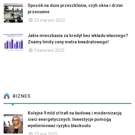
Sposób na duże przeszklenia, czyli okna i drzwi
przesuwne
23 marzec 2022
Jakie mieszkania za kredyt bez wkładu własnego?
Znamy limity ceny metra kwadratowego!
3 kwiecień 2022
BIZNES
Kolejne 9 mld zł trafi na budowę i modernizację
sieci energetycznych. Inwestycje pomogą
wyeliminować ryzyko blackoutu
23 maj 2025