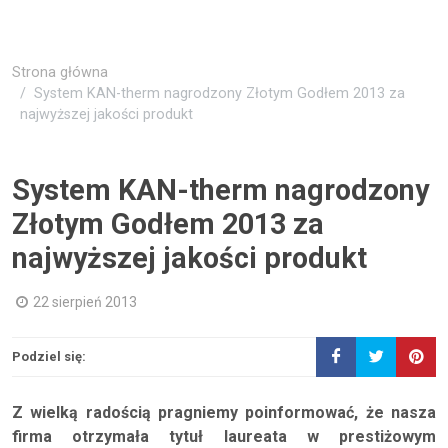
Strona główna
System KAN-therm nagrodzony Złotym Godłem 2013 za
najwyższej jakości produkt
System KAN-therm nagrodzony
Złotym Godłem 2013 za
najwyższej jakości produkt
22 sierpień 2013
Podziel się:
Z wielką radością pragniemy poinformować, że nasza
firma otrzymała tytuł laureata w prestiżowym