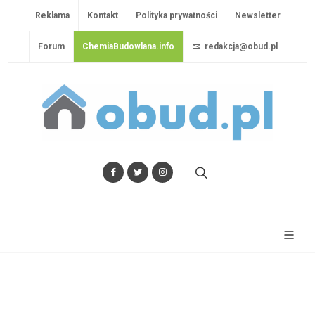
Reklama
Kontakt
Polityka prywatności
Newsletter
Forum
ChemiaBudowlana.info
redakcja@obud.pl