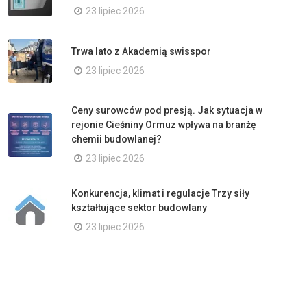
23 lipiec 2026
Trwa lato z Akademią swisspor
23 lipiec 2026
Ceny surowców pod presją. Jak sytuacja w
rejonie Cieśniny Ormuz wpływa na branżę
chemii budowlanej?
23 lipiec 2026
Konkurencja, klimat i regulacje Trzy siły
kształtujące sektor budowlany
23 lipiec 2026