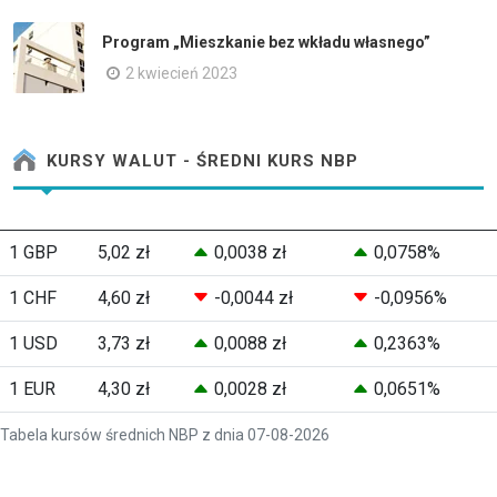
Program „Mieszkanie bez wkładu własnego”
2 kwiecień 2023
KURSY WALUT - ŚREDNI KURS NBP
1 GBP
5,02 zł
0,0038 zł
0,0758%
1 CHF
4,60 zł
-0,0044 zł
-0,0956%
1 USD
3,73 zł
0,0088 zł
0,2363%
1 EUR
4,30 zł
0,0028 zł
0,0651%
Tabela kursów średnich NBP z dnia 07-08-2026