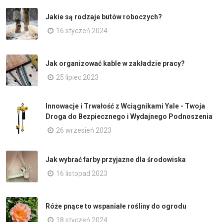
Jakie są rodzaje butów roboczych?
16 styczeń 2024
Jak organizować kable w zakładzie pracy?
25 lipiec 2023
Innowacje i Trwałość z Wciągnikami Yale - Twoja
Droga do Bezpiecznego i Wydajnego Podnoszenia
26 wrzesień 2023
Jak wybrać farby przyjazne dla środowiska
16 listopad 2023
Róże pnące to wspaniałe rośliny do ogrodu
18 styczeń 2024