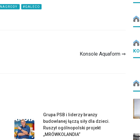
#NAGRODY
#GALECO
KO
Konsole Aquaform ⇒
Grupa PSB i liderzy branży
budowlanej łączą siły dla dzieci.
Ruszył ogólnopolski projekt
„MRÓWKOLANDIA”