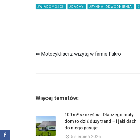
#WIADOMOŚCI
#DACHY
#RYNNA, ODWODNIENIA
⇐ Motocykliści z wizytą w firmie Fakro
Więcej tematów:
100 m² szczęścia. Dlaczego mały
dom to dziś duży trend – i jaki dach
do niego pasuje
5 sierpień 2026