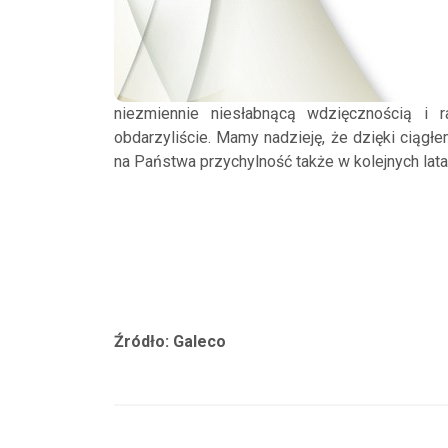
niezmiennie niesłabnącą wdzięcznością i 
obdarzyliście. Mamy nadzieję, że dzięki ciąg
na Państwa przychylność także w kolejnych latac
Źródło: Galeco