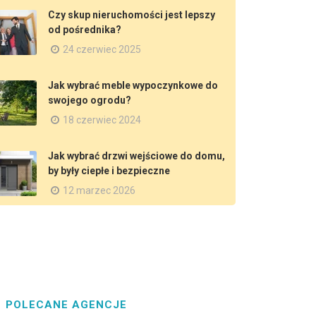
Czy skup nieruchomości jest lepszy
od pośrednika?
24 czerwiec 2025
Jak wybrać meble wypoczynkowe do
swojego ogrodu?
18 czerwiec 2024
Jak wybrać drzwi wejściowe do domu,
by były ciepłe i bezpieczne
12 marzec 2026
POLECANE AGENCJE