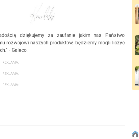
radością dziękujemy za zaufanie jakim nas Państwo
łemu rozwojowi naszych produktów, będziemy mogli liczyć
h.” - Galeco.
REKLAMA:
REKLAMA:
REKLAMA: