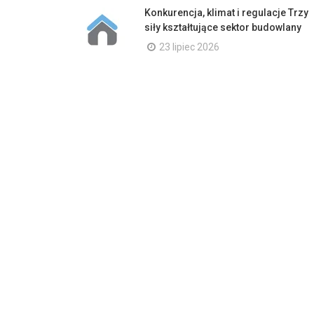
Konkurencja, klimat i regulacje Trzy
siły kształtujące sektor budowlany
23 lipiec 2026