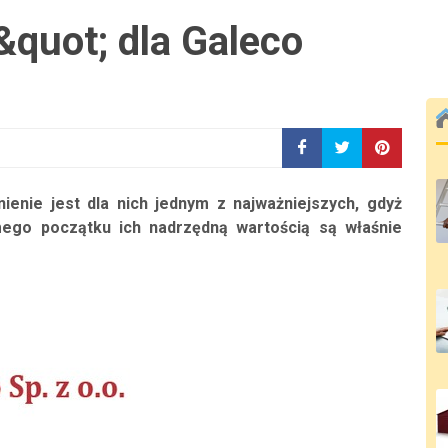
&quot; dla Galeco
nienie jest dla nich jednym z najważniejszych, gdyż
mego początku ich nadrzędną wartością są właśnie