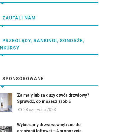
ZAUFALI NAM
PRZEGLĄDY, RANKINGI, SONDAŻE,
NKURSY
SPONSOROWANE
Za mały lub za duży otwór drzwiowy?
Sprawdź, co możesz zrobić
28 czerwiec 2023
Wybieramy drzwi wewnętrzne do
aranżacji loftowej – 4 propozycje