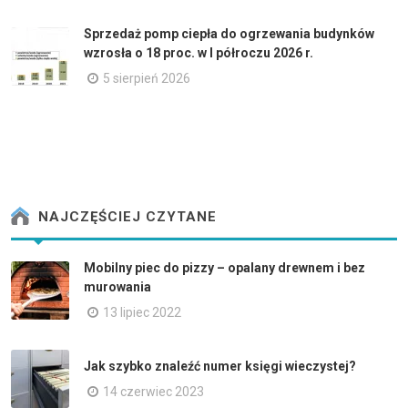
Sprzedaż pomp ciepła do ogrzewania budynków
wzrosła o 18 proc. w I półroczu 2026 r.
5 sierpień 2026
NAJCZĘŚCIEJ CZYTANE
Mobilny piec do pizzy – opalany drewnem i bez
murowania
13 lipiec 2022
Jak szybko znaleźć numer księgi wieczystej?
14 czerwiec 2023