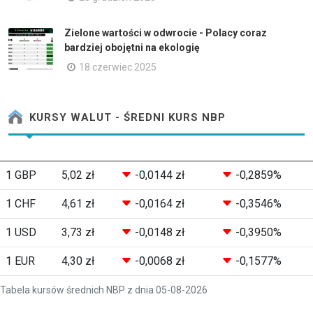
Zielone wartości w odwrocie - Polacy coraz
bardziej obojętni na ekologię
18 czerwiec 2025
KURSY WALUT - ŚREDNI KURS NBP
1 GBP
5,02 zł
-0,0144 zł
-0,2859%
1 CHF
4,61 zł
-0,0164 zł
-0,3546%
1 USD
3,73 zł
-0,0148 zł
-0,3950%
1 EUR
4,30 zł
-0,0068 zł
-0,1577%
Tabela kursów średnich NBP z dnia 05-08-2026