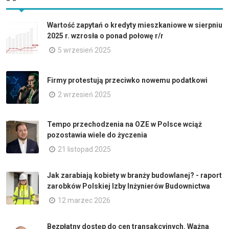
Wartość zapytań o kredyty mieszkaniowe w sierpniu
2025 r. wzrosła o ponad połowę r/r
5 wrzesień 2025
Firmy protestują przeciwko nowemu podatkowi
2 wrzesień 2025
Tempo przechodzenia na OZE w Polsce wciąż
pozostawia wiele do życzenia
21 listopad 2025
Jak zarabiają kobiety w branży budowlanej? - raport
zarobków Polskiej Izby Inżynierów Budownictwa
12 marzec 2026
Bezpłatny dostęp do cen transakcyjnych. Ważna