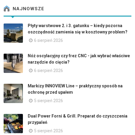
NAJNOWSZE
Płyty warstwowe 2. i 3. gatunku – kiedy pozorna
oszczędność zamienia się w kosztowny problem?
6 sierpień 2026
Nóż oscylacyjny czy frez CNC - jak wybrać właściwe
narzędzie do cięcia?
6 sierpień 2026
Markizy INNOVIEW Line – praktyczny sposób na
ochronę przed upałem
5 sierpień 2026
Dual Power Forni & Grill. Preparat do czyszczenia
przypaleń
5 sierpień 2026