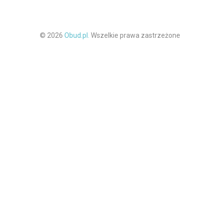
© 2026
Obud.pl.
Wszelkie prawa zastrzeżone