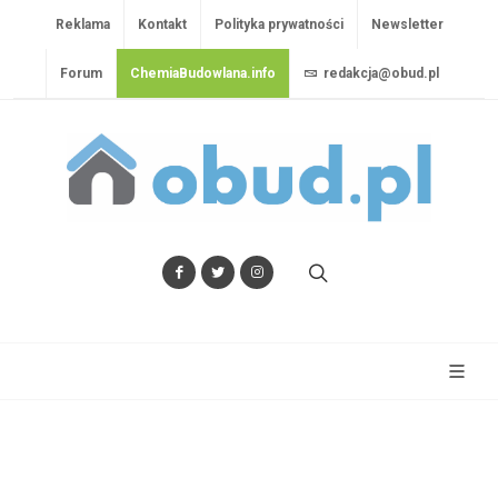
Reklama
Kontakt
Polityka prywatności
Newsletter
Forum
ChemiaBudowlana.info
redakcja@obud.pl