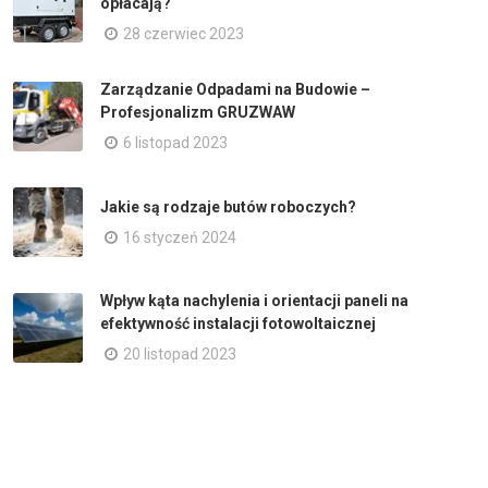
opłacają?
28 czerwiec 2023
Zarządzanie Odpadami na Budowie –
Profesjonalizm GRUZWAW
6 listopad 2023
Jakie są rodzaje butów roboczych?
16 styczeń 2024
Wpływ kąta nachylenia i orientacji paneli na
efektywność instalacji fotowoltaicznej
20 listopad 2023