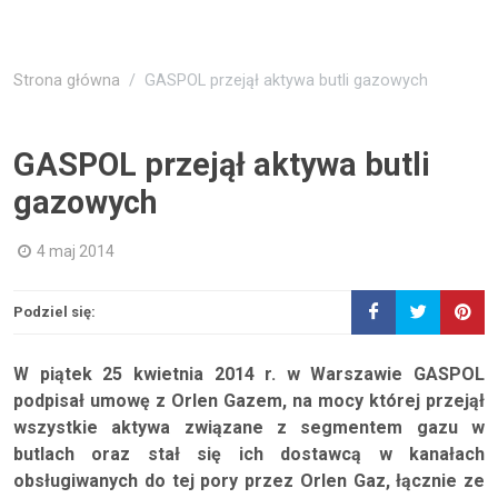
Strona główna
GASPOL przejął aktywa butli gazowych
GASPOL przejął aktywa butli
gazowych
4 maj 2014
Podziel się:
W piątek 25 kwietnia 2014 r. w Warszawie GASPOL
podpisał umowę z Orlen Gazem, na mocy której przejął
wszystkie aktywa związane z segmentem gazu w
butlach oraz stał się ich dostawcą w kanałach
obsługiwanych do tej pory przez Orlen Gaz, łącznie ze