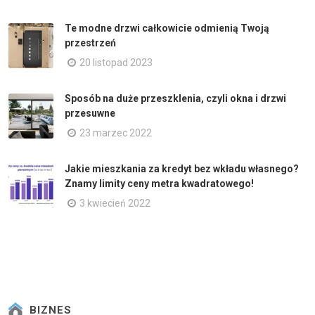
Te modne drzwi całkowicie odmienią Twoją
przestrzeń
20 listopad 2023
Sposób na duże przeszklenia, czyli okna i drzwi
przesuwne
23 marzec 2022
Jakie mieszkania za kredyt bez wkładu własnego?
Znamy limity ceny metra kwadratowego!
3 kwiecień 2022
BIZNES