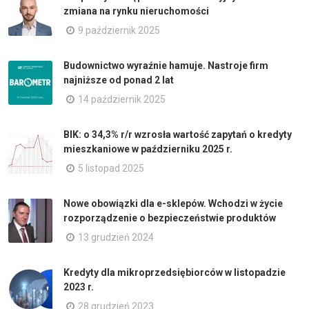
zmiana na rynku nieruchomości
9 październik 2025
Budownictwo wyraźnie hamuje. Nastroje firm
najniższe od ponad 2 lat
14 październik 2025
BIK: o 34,3% r/r wzrosła wartość zapytań o kredyty
mieszkaniowe w październiku 2025 r.
5 listopad 2025
Nowe obowiązki dla e-sklepów. Wchodzi w życie
rozporządzenie o bezpieczeństwie produktów
13 grudzień 2024
Kredyty dla mikroprzedsiębiorców w listopadzie
2023 r.
28 grudzień 2023