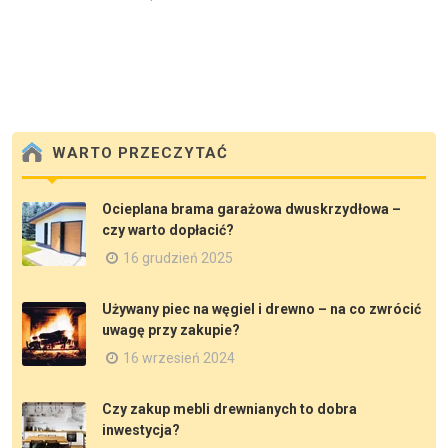
WARTO PRZECZYTAĆ
Ocieplana brama garażowa dwuskrzydłowa –
czy warto dopłacić?
16 grudzień 2025
Używany piec na węgiel i drewno – na co zwrócić
uwagę przy zakupie?
16 wrzesień 2024
Czy zakup mebli drewnianych to dobra
inwestycja?