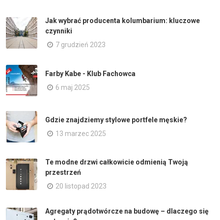
Jak wybrać producenta kolumbarium: kluczowe
czynniki
7 grudzień 2023
Farby Kabe - Klub Fachowca
6 maj 2025
Gdzie znajdziemy stylowe portfele męskie?
13 marzec 2025
Te modne drzwi całkowicie odmienią Twoją
przestrzeń
20 listopad 2023
Agregaty prądotwórcze na budowę – dlaczego się