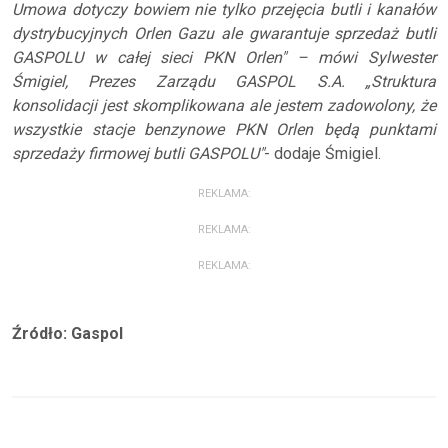
Umowa dotyczy bowiem nie tylko przejęcia butli i kanałów
dystrybucyjnych Orlen Gazu ale gwarantuje sprzedaż butli
GASPOLU w całej sieci PKN Orlen" – mówi Sylwester
Śmigiel, Prezes Zarządu GASPOL S.A. „Struktura
konsolidacji jest skomplikowana ale jestem zadowolony, że
wszystkie stacje benzynowe PKN Orlen będą punktami
sprzedaży firmowej butli GASPOLU"
- dodaje Śmigiel.
REKLAMA:
REKLAMA:
REKLAMA:
Źródło: Gaspol