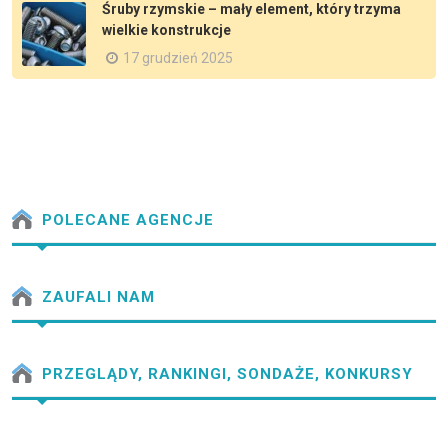
Śruby rzymskie – mały element, który trzyma
wielkie konstrukcje
17 grudzień 2025
POLECANE AGENCJE
ZAUFALI NAM
PRZEGLĄDY, RANKINGI, SONDAŻE, KONKURSY