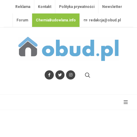
Reklama
Kontakt
Polityka prywatności
Newsletter
Forum
ChemiaBudowlana.info
redakcja@obud.pl