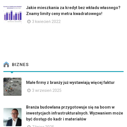
Jakie mieszkania za kredyt bez wkładu własnego?
Znamy limity ceny metra kwadratowego!
3 kwiecień 2022
BIZNES
Małe firmy z branży już wystawiają więcej faktur
3 wrzesień 2025
Branża budowlana przygotowuje się na boom w
inwestycjach infrastrukturalnych. Wyzwaniem może
być dostęp do kadr i materiałów
7 lipiec 2025