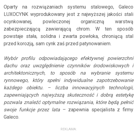
Oparty na rozwiązaniach systemu stalowego, Galeco
LUXOCYNK wyprodukowany jest z najwyższej jakości stali
ocynkowanej, powleczonej organiczną warstwą
zabezpieczającą zawierającą chrom. W ten sposób
powstaje stała, solidna i zwarta powłoka, chroniącą stal
przed korozją, sam cynk zaś przed patynowaniem.
Wybór profilu odpowiadającego efektywnej powierzchni
dachu oraz uwzględnienie czynników środowiskowych i
architektonicznych, to sposób na wybranie systemu
rynnowego, który spełni indywidualne zapotrzebowanie
każdego obiektu. – liczba innowacyjnych technologii,
zapewniających najwyższą skuteczność i dobrą estetykę
pozwala znaleźć optymalne rozwiązania, które będą pełnić
swoje funkcje przez lata
– zapewnia specjalista z firmy
Galeco.
REKLAMA: