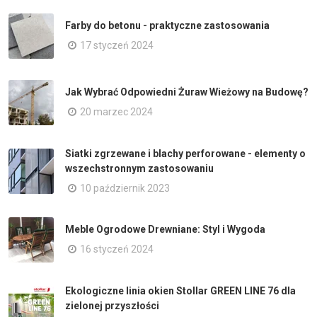
Farby do betonu - praktyczne zastosowania
17 styczeń 2024
Jak Wybrać Odpowiedni Żuraw Wieżowy na Budowę?
20 marzec 2024
Siatki zgrzewane i blachy perforowane - elementy o
wszechstronnym zastosowaniu
10 październik 2023
Meble Ogrodowe Drewniane: Styl i Wygoda
16 styczeń 2024
Ekologiczne linia okien Stollar GREEN LINE 76 dla
zielonej przyszłości