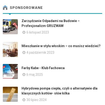
SPONSOROWANE
Zarządzanie Odpadami na Budowie –
Profesjonalizm GRUZWAW
6 listopad 2023
Mieszkanie w stylu włoskim – co musisz wiedzieć?
4 październik 2023
Farby Kabe - Klub Fachowca
6 maj 2025
Hybrydowa pompa ciepła, czyli o alternatywie dla
klasycznych kotłów- słów kilka
30 lipiec 2024