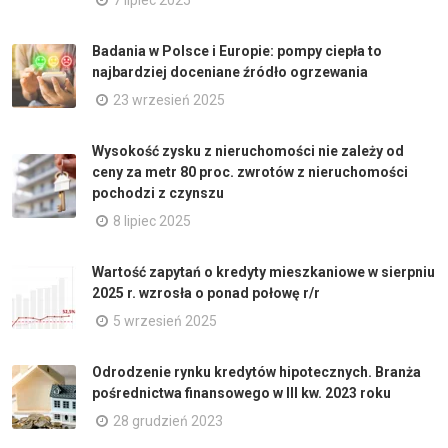
Badania w Polsce i Europie: pompy ciepła to
najbardziej doceniane źródło ogrzewania
23 wrzesień 2025
Wysokość zysku z nieruchomości nie zależy od
ceny za metr 80 proc. zwrotów z nieruchomości
pochodzi z czynszu
8 lipiec 2025
Wartość zapytań o kredyty mieszkaniowe w sierpniu
2025 r. wzrosła o ponad połowę r/r
5 wrzesień 2025
Odrodzenie rynku kredytów hipotecznych. Branża
pośrednictwa finansowego w III kw. 2023 roku
28 grudzień 2023