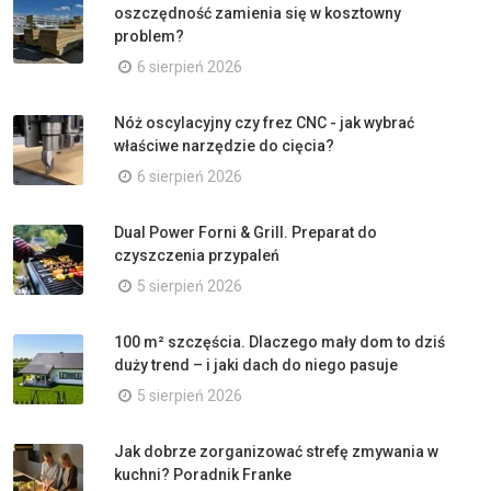
oszczędność zamienia się w kosztowny
problem?
6 sierpień 2026
Nóż oscylacyjny czy frez CNC - jak wybrać
właściwe narzędzie do cięcia?
6 sierpień 2026
Dual Power Forni & Grill. Preparat do
czyszczenia przypaleń
5 sierpień 2026
100 m² szczęścia. Dlaczego mały dom to dziś
duży trend – i jaki dach do niego pasuje
5 sierpień 2026
Jak dobrze zorganizować strefę zmywania w
kuchni? Poradnik Franke