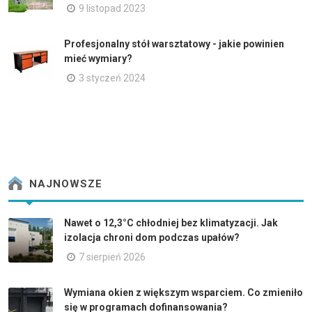
9 listopad 2023
Profesjonalny stół warsztatowy - jakie powinien
mieć wymiary?
3 styczeń 2024
NAJNOWSZE
Nawet o 12,3°C chłodniej bez klimatyzacji. Jak
izolacja chroni dom podczas upałów?
7 sierpień 2026
Wymiana okien z większym wsparciem. Co zmieniło
się w programach dofinansowania?