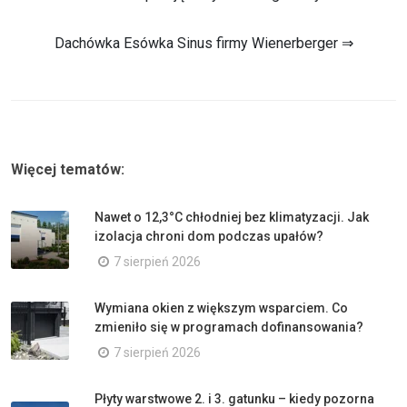
Dachówka Esówka Sinus firmy Wienerberger ⇒
Więcej tematów:
Nawet o 12,3°C chłodniej bez klimatyzacji. Jak
izolacja chroni dom podczas upałów?
7 sierpień 2026
Wymiana okien z większym wsparciem. Co
zmieniło się w programach dofinansowania?
7 sierpień 2026
Płyty warstwowe 2. i 3. gatunku – kiedy pozorna