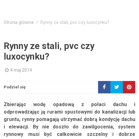
Strona główna
Rynny ze stali, pvc czy luxocynku?
Rynny ze stali, pvc czy
luxocynku?
4 maj 2014
Podziel się:
Zbierając wodę opadową z połaci dachu i
odprowadzając ją rurami spustowymi do kanalizacji lub
gruntu, rynny pomagają utrzymać dobrą kondycję dachu
i elewacji. By nie doszło do zawilgocenia, system
rynnowy musi być całkowicie szczelny i dobrze