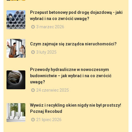
Przepust betonowy pod drogę dojazdową - jaki
wybrać i na co zwrócić uwagę?
3 marzec 2026
Czym zajmuje się zarządca nieruchomości?
3 luty 2025
Przewody hydrauliczne w nowoczesnym
budownictwie – jak wybrać i na co zwrócić
uwagę?
24 czerwiec 2025
Wywóz i recykling okien nigdy nie był prostszy!
Poznaj Recobud
21 lipiec 2026