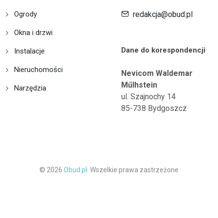
Ogrody
redakcja@obud.pl
Okna i drzwi
Dane do korespondencji
Instalacje
Nieruchomości
Nevicom Waldemar
Műlhstein
Narzędzia
ul. Szajnochy 14
85-738 Bydgoszcz
© 2026
Obud.pl.
Wszelkie prawa zastrzeżone