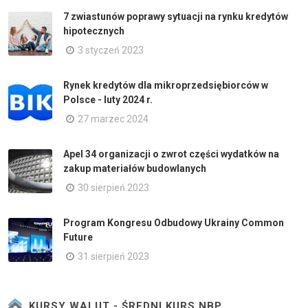
7 zwiastunów poprawy sytuacji na rynku kredytów
hipotecznych
3 styczeń 2023
Rynek kredytów dla mikroprzedsiębiorców w
Polsce - luty 2024 r.
27 marzec 2024
Apel 34 organizacji o zwrot części wydatków na
zakup materiałów budowlanych
30 sierpień 2023
Program Kongresu Odbudowy Ukrainy Common
Future
31 sierpień 2023
KURSY WALUT - ŚREDNI KURS NBP