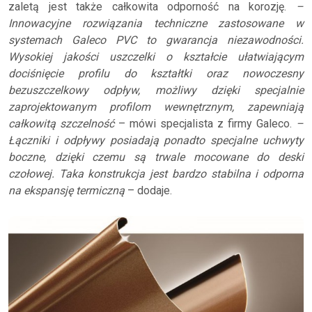
zaletą jest także całkowita odporność na korozję.
–
Innowacyjne rozwiązania techniczne zastosowane w
systemach Galeco PVC to gwarancja niezawodności.
Wysokiej jakości uszczelki o kształcie ułatwiającym
dociśnięcie profilu do kształtki oraz nowoczesny
bezuszczelkowy odpływ, możliwy dzięki specjalnie
zaprojektowanym profilom wewnętrznym, zapewniają
całkowitą szczelność
– mówi specjalista z firmy Galeco.
–
Łączniki i odpływy posiadają ponadto specjalne uchwyty
boczne, dzięki czemu są trwale mocowane do deski
czołowej. Taka konstrukcja jest bardzo stabilna i odporna
na ekspansję termiczną
– dodaje.