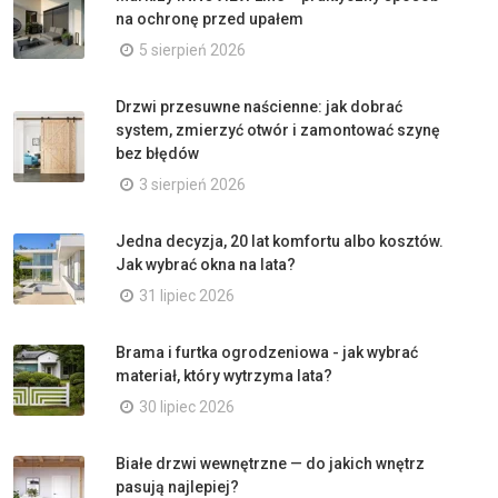
na ochronę przed upałem
5 sierpień 2026
Drzwi przesuwne naścienne: jak dobrać
system, zmierzyć otwór i zamontować szynę
bez błędów
3 sierpień 2026
Jedna decyzja, 20 lat komfortu albo kosztów.
Jak wybrać okna na lata?
31 lipiec 2026
Brama i furtka ogrodzeniowa - jak wybrać
materiał, który wytrzyma lata?
30 lipiec 2026
Białe drzwi wewnętrzne — do jakich wnętrz
pasują najlepiej?