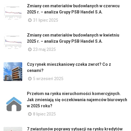
Zmiany cen materiałów budowlanych w czerwcu
2025 r. – analiza Grupy PSB Handel S.A.
31 lipiec 2025
Zmiany cen materiałów budowlanych w kwietniu
2025 r. – analiza Grupy PSB Handel S.A.
23 maj 2025
Czy rynek mieszkaniowy czeka zwrot? Co z
cenami?
5 wrzesień 2025
Przełom na rynku nieruchomości komercyjnych.
Jak zmieniają się oczekiwania najemców biurowych
w 2025 roku?
8 lipiec 2025
7 zwiastunów poprawy sytuacji na rynku kredytów