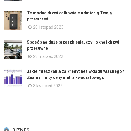
Te modne drzwi całkowicie odmienią Twoją
przestrzeń
20 listopad 2023
Sposób na duże przeszklenia, czyli okna i drzwi
przesuwne
23 marzec 2022
Jakie mieszkania za kredyt bez wkładu własnego?
Znamy limity ceny metra kwadratowego!
3 kwiecień 2022
BIZNES