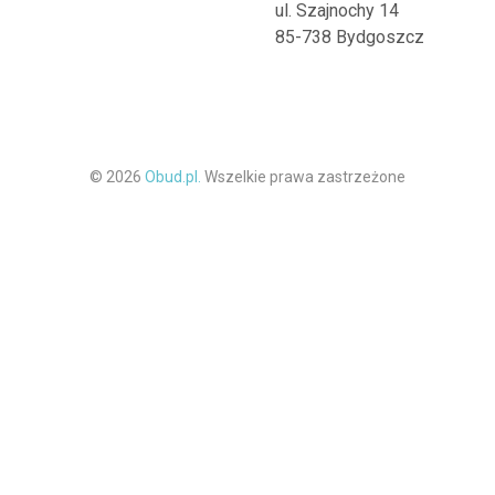
ul. Szajnochy 14
85-738 Bydgoszcz
© 2026
Obud.pl.
Wszelkie prawa zastrzeżone