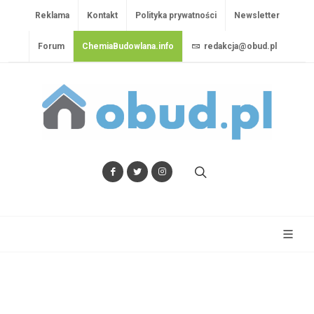
Reklama
Kontakt
Polityka prywatności
Newsletter
Forum
ChemiaBudowlana.info
redakcja@obud.pl