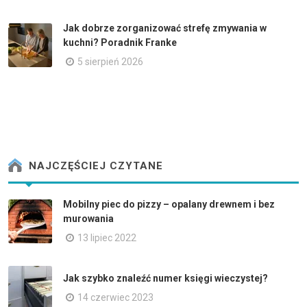
Jak dobrze zorganizować strefę zmywania w
kuchni? Poradnik Franke
5 sierpień 2026
NAJCZĘŚCIEJ CZYTANE
Mobilny piec do pizzy – opalany drewnem i bez
murowania
13 lipiec 2022
Jak szybko znaleźć numer księgi wieczystej?
14 czerwiec 2023