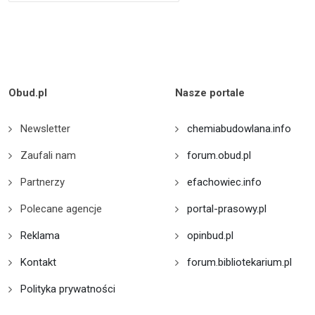
Obud.pl
Nasze portale
Newsletter
chemiabudowlana.info
Zaufali nam
forum.obud.pl
Partnerzy
efachowiec.info
Polecane agencje
portal-prasowy.pl
Reklama
opinbud.pl
Kontakt
forum.bibliotekarium.pl
Polityka prywatności