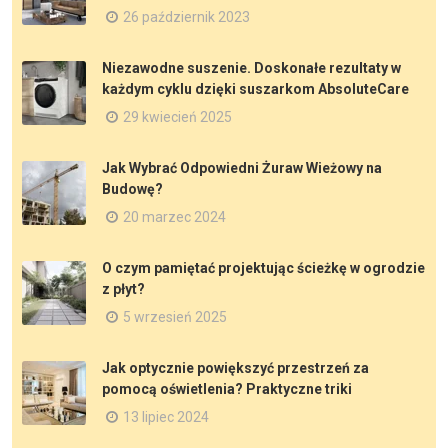
26 październik 2023
Niezawodne suszenie. Doskonałe rezultaty w
każdym cyklu dzięki suszarkom AbsoluteCare
29 kwiecień 2025
Jak Wybrać Odpowiedni Żuraw Wieżowy na
Budowę?
20 marzec 2024
O czym pamiętać projektując ścieżkę w ogrodzie
z płyt?
5 wrzesień 2025
Jak optycznie powiększyć przestrzeń za
pomocą oświetlenia? Praktyczne triki
13 lipiec 2024