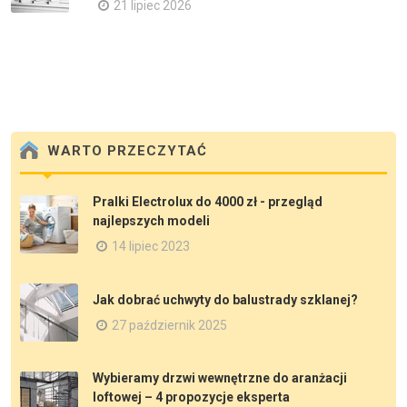
21 lipiec 2026
WARTO PRZECZYTAĆ
Pralki Electrolux do 4000 zł - przegląd
najlepszych modeli
14 lipiec 2023
Jak dobrać uchwyty do balustrady szklanej?
27 październik 2025
Wybieramy drzwi wewnętrzne do aranżacji
loftowej – 4 propozycje eksperta