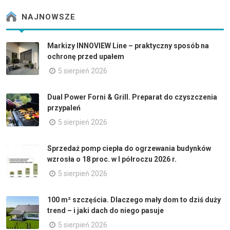
NAJNOWSZE
Markizy INNOVIEW Line – praktyczny sposób na
ochronę przed upałem
5 sierpień 2026
Dual Power Forni & Grill. Preparat do czyszczenia
przypaleń
5 sierpień 2026
Sprzedaż pomp ciepła do ogrzewania budynków
wzrosła o 18 proc. w I półroczu 2026 r.
5 sierpień 2026
100 m² szczęścia. Dlaczego mały dom to dziś duży
trend – i jaki dach do niego pasuje
5 sierpień 2026