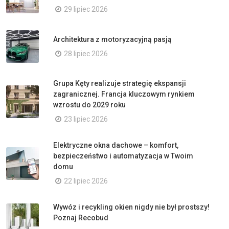
29 lipiec 2026
Architektura z motoryzacyjną pasją
28 lipiec 2026
Grupa Kęty realizuje strategię ekspansji
zagranicznej. Francja kluczowym rynkiem
wzrostu do 2029 roku
23 lipiec 2026
Elektryczne okna dachowe – komfort,
bezpieczeństwo i automatyzacja w Twoim
domu
22 lipiec 2026
Wywóz i recykling okien nigdy nie był prostszy!
Poznaj Recobud