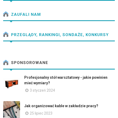
ZAUFALI NAM
PRZEGLĄDY, RANKINGI, SONDAŻE, KONKURSY
SPONSOROWANE
Profesjonalny stół warsztatowy - jakie powinien
mieć wymiary?
3 styczeń 2024
Jak organizować kable w zakładzie pracy?
25 lipiec 2023