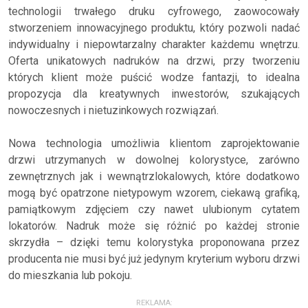
technologii trwałego druku cyfrowego, zaowocowały
stworzeniem innowacyjnego produktu, który pozwoli nadać
indywidualny i niepowtarzalny charakter każdemu wnętrzu.
Oferta unikatowych nadruków na drzwi, przy tworzeniu
których klient może puścić wodze fantazji, to idealna
propozycja dla kreatywnych inwestorów, szukających
nowoczesnych i nietuzinkowych rozwiązań.
Nowa technologia umożliwia klientom zaprojektowanie
drzwi utrzymanych w dowolnej kolorystyce, zarówno
zewnętrznych jak i wewnątrzlokalowych, które dodatkowo
mogą być opatrzone nietypowym wzorem, ciekawą grafiką,
pamiątkowym zdjęciem czy nawet ulubionym cytatem
lokatorów. Nadruk może się różnić po każdej stronie
skrzydła – dzięki temu kolorystyka proponowana przez
producenta nie musi być już jedynym kryterium wyboru drzwi
do mieszkania lub pokoju.
REKLAMA: