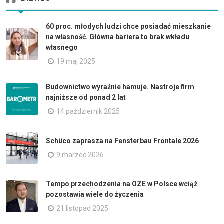
60 proc. młodych ludzi chce posiadać mieszkanie
na własność. Główna bariera to brak wkładu
własnego
19 maj 2025
Budownictwo wyraźnie hamuje. Nastroje firm
najniższe od ponad 2 lat
14 październik 2025
Schüco zaprasza na Fensterbau Frontale 2026
9 marzec 2026
Tempo przechodzenia na OZE w Polsce wciąż
pozostawia wiele do życzenia
21 listopad 2025