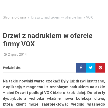
Strona główna
Drzwi z nadrukiem w ofercie firmy VOX
Drzwi z nadrukiem w ofercie
firmy VOX
2 lipiec 2014
Podziel się:
Na takie nowinki warto czekać! Były już drzwi lustrzane,
z aplikacją z magnesu i z ozdobnym nadrukiem na szkle
– sieć Drzwi i podłogi VOX idzie o krok dalej. Do oferty
dystrybutora wchodzi właśnie nowa kolekcja drzwi,
którą klient może zaprojektować według własnego