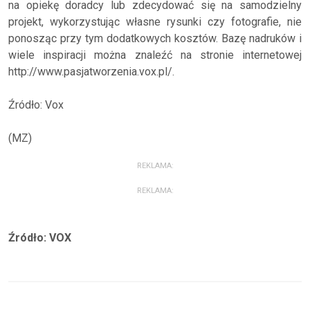
na opiekę doradcy lub zdecydować się na samodzielny
projekt, wykorzystując własne rysunki czy fotografie, nie
ponosząc przy tym dodatkowych kosztów. Bazę nadruków i
wiele inspiracji można znaleźć na stronie internetowej
http://www.pasjatworzenia.vox.pl/.
Źródło: Vox
(MZ)
REKLAMA:
REKLAMA:
Źródło: VOX