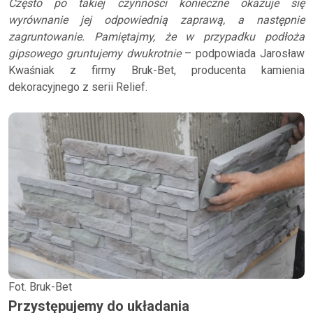
Często po takiej czynności konieczne okazuje się
wyrównanie jej odpowiednią zaprawą, a następnie
zagruntowanie. Pamiętajmy, że w przypadku podłoża
gipsowego gruntujemy dwukrotnie
– podpowiada Jarosław
Kwaśniak z firmy Bruk-Bet, producenta kamienia
dekoracyjnego z serii Relief.
Fot. Bruk-Bet
Przystępujemy do układania