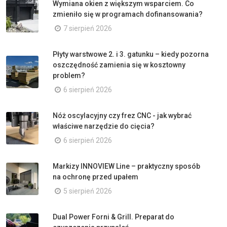
Wymiana okien z większym wsparciem. Co
zmieniło się w programach dofinansowania?
7 sierpień 2026
Płyty warstwowe 2. i 3. gatunku – kiedy pozorna
oszczędność zamienia się w kosztowny
problem?
6 sierpień 2026
Nóż oscylacyjny czy frez CNC - jak wybrać
właściwe narzędzie do cięcia?
6 sierpień 2026
Markizy INNOVIEW Line – praktyczny sposób
na ochronę przed upałem
5 sierpień 2026
Dual Power Forni & Grill. Preparat do