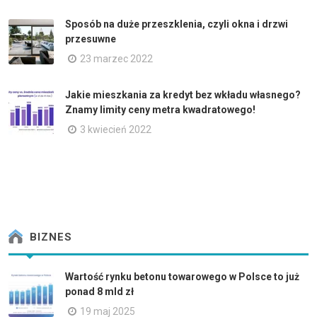
Sposób na duże przeszklenia, czyli okna i drzwi
przesuwne
23 marzec 2022
Jakie mieszkania za kredyt bez wkładu własnego?
Znamy limity ceny metra kwadratowego!
3 kwiecień 2022
BIZNES
Wartość rynku betonu towarowego w Polsce to już
ponad 8 mld zł
19 maj 2025