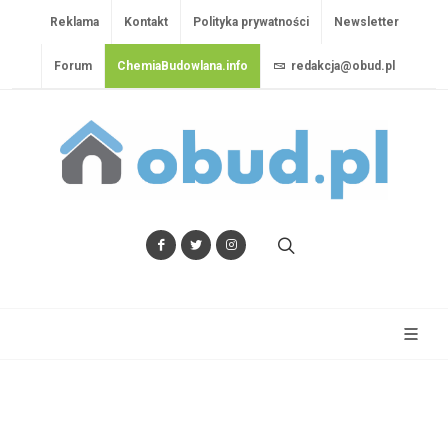
Reklama
Kontakt
Polityka prywatności
Newsletter
Forum
ChemiaBudowlana.info
redakcja@obud.pl