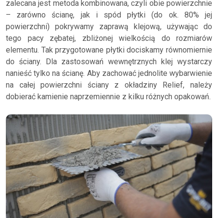
zalecana jest metoda kombinowana, czyli obie powierzchnie
– zarówno ścianę, jak i spód płytki (do ok. 80% jej
powierzchni) pokrywamy zaprawą klejową, używając do
tego pacy zębatej, zbliżonej wielkością do rozmiarów
elementu. Tak przygotowane płytki dociskamy równomiernie
do ściany. Dla zastosowań wewnętrznych klej wystarczy
nanieść tylko na ścianę. Aby zachować jednolite wybarwienie
na całej powierzchni ściany z okładziny Relief, należy
dobierać kamienie naprzemiennie z kilku różnych opakowań.