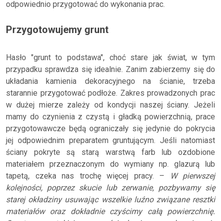
odpowiednio przygotować do wykonania prac.
Przygotowujemy grunt
Hasło "grunt to podstawa", choć stare jak świat, w tym
przypadku sprawdza się idealnie. Zanim zabierzemy się do
układania kamienia dekoracyjnego na ścianie, trzeba
starannie przygotować podłoże. Zakres prowadzonych prac
w dużej mierze zależy od kondycji naszej ściany. Jeżeli
mamy do czynienia z czystą i gładką powierzchnią, prace
przygotowawcze będą ograniczały się jedynie do pokrycia
jej odpowiednim preparatem gruntującym. Jeśli natomiast
ściany pokryte są starą warstwą farb lub ozdobione
materiałem przeznaczonym do wymiany np. glazurą lub
tapetą, czeka nas trochę więcej pracy. –
W pierwszej
kolejności, poprzez skucie lub zerwanie, pozbywamy się
starej okładziny usuwając wszelkie luźno związane resztki
materiałów oraz dokładnie czyścimy całą powierzchnię.