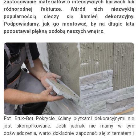
zastosowanie materiałów o intensywnych barwach lub
różnorodnej fakturze. Wśród nich niezwykłą
popularnością cieszy się kamień dekoracyjny.
Podpowiadamy, jak go montować, by na długie lata
pozostawał piękną ozdobą naszych wnętrz.
Fot. Bruk-Bet Pokrycie ściany płytkami dekoracyjnymi nie
jest skomplikowane. Jeśli jednak nie mamy w tym
doświadczenia, warto dokładnie zapoznać się z tematem i