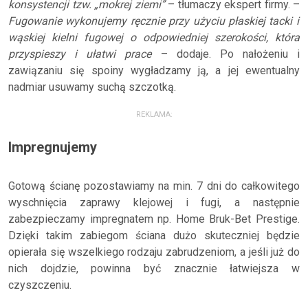
konsystencji tzw. „mokrej ziemi”
– tłumaczy ekspert firmy. –
Fugowanie wykonujemy ręcznie przy użyciu płaskiej tacki i
wąskiej kielni fugowej o odpowiedniej szerokości, która
przyspieszy i ułatwi prace
– dodaje. Po nałożeniu i
zawiązaniu się spoiny wygładzamy ją, a jej ewentualny
nadmiar usuwamy suchą szczotką.
REKLAMA:
Impregnujemy
Gotową ścianę pozostawiamy na min. 7 dni do całkowitego
wyschnięcia zaprawy klejowej i fugi, a następnie
zabezpieczamy impregnatem np. Home Bruk-Bet Prestige.
Dzięki takim zabiegom ściana dużo skuteczniej będzie
opierała się wszelkiego rodzaju zabrudzeniom, a jeśli już do
nich dojdzie, powinna być znacznie łatwiejsza w
czyszczeniu.