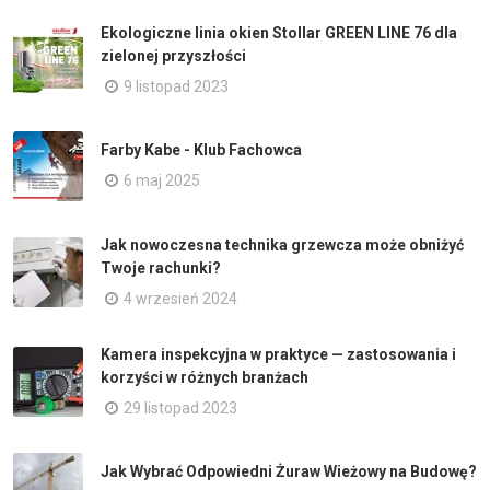
Ekologiczne linia okien Stollar GREEN LINE 76 dla
zielonej przyszłości
9 listopad 2023
Farby Kabe - Klub Fachowca
6 maj 2025
Jak nowoczesna technika grzewcza może obniżyć
Twoje rachunki?
4 wrzesień 2024
Kamera inspekcyjna w praktyce — zastosowania i
korzyści w różnych branżach
29 listopad 2023
Jak Wybrać Odpowiedni Żuraw Wieżowy na Budowę?