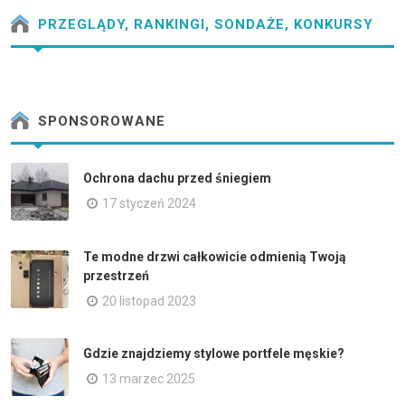
PRZEGLĄDY, RANKINGI, SONDAŻE, KONKURSY
SPONSOROWANE
Ochrona dachu przed śniegiem
17 styczeń 2024
Te modne drzwi całkowicie odmienią Twoją
przestrzeń
20 listopad 2023
Gdzie znajdziemy stylowe portfele męskie?
13 marzec 2025