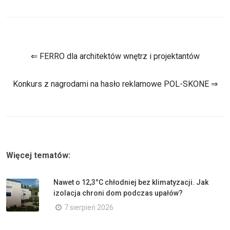
⇐ FERRO dla architektów wnętrz i projektantów
Konkurs z nagrodami na hasło reklamowe POL-SKONE ⇒
Więcej tematów:
Nawet o 12,3°C chłodniej bez klimatyzacji. Jak
izolacja chroni dom podczas upałów?
7 sierpień 2026