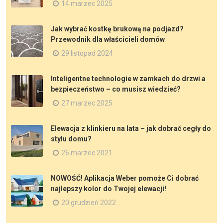
14 marzec 2025
Jak wybrać kostkę brukową na podjazd?
Przewodnik dla właścicieli domów
29 listopad 2024
Inteligentne technologie w zamkach do drzwi a
bezpieczeństwo – co musisz wiedzieć?
27 marzec 2025
Elewacja z klinkieru na lata – jak dobrać cegły do
stylu domu?
26 marzec 2021
NOWOŚĆ! Aplikacja Weber pomoże Ci dobrać
najlepszy kolor do Twojej elewacji!
20 grudzień 2022