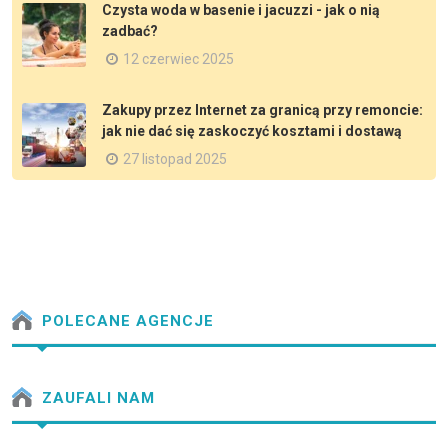
Czysta woda w basenie i jacuzzi - jak o nią
zadbać?
12 czerwiec 2025
Zakupy przez Internet za granicą przy remoncie:
jak nie dać się zaskoczyć kosztami i dostawą
27 listopad 2025
POLECANE AGENCJE
ZAUFALI NAM