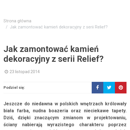
Strona główna
Jak zamontować kamień dekoracyjny z serii Relief?
Jak zamontować kamień
dekoracyjny z serii Relief?
23 listopad 2014
Podziel się:
Jeszcze do niedawna w polskich wnętrzach królowały
biała farba, nudna boazeria oraz nieciekawe tapety.
Dziś, dzięki znaczącym zmianom w projektowaniu,
ściany nabierają wyrazistego charakteru poprzez