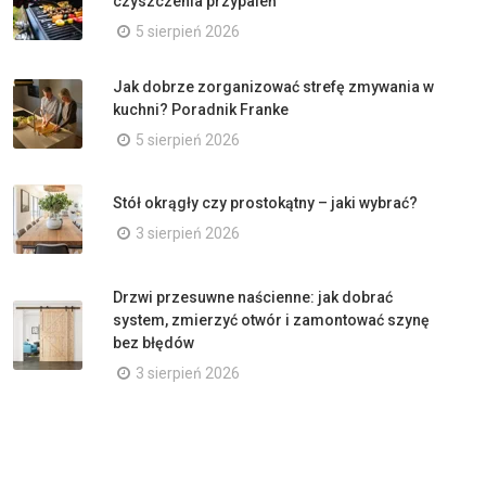
czyszczenia przypaleń
5 sierpień 2026
Jak dobrze zorganizować strefę zmywania w
kuchni? Poradnik Franke
5 sierpień 2026
Stół okrągły czy prostokątny – jaki wybrać?
3 sierpień 2026
Drzwi przesuwne naścienne: jak dobrać
system, zmierzyć otwór i zamontować szynę
bez błędów
3 sierpień 2026