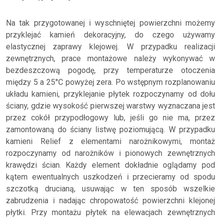
Na tak przygotowanej i wyschniętej powierzchni możemy
przyklejać kamień dekoracyjny, do czego używamy
elastycznej zaprawy klejowej. W przypadku realizacji
zewnętrznych, prace montażowe należy wykonywać w
bezdeszczową pogodę, przy temperaturze otoczenia
między 5 a 25°C powyżej zera. Po wstępnym rozplanowaniu
układu kamieni, przyklejanie płytek rozpoczynamy od dołu
ściany, gdzie wysokość pierwszej warstwy wyznaczana jest
przez cokół przypodłogowy lub, jeśli go nie ma, przez
zamontowaną do ściany listwę poziomującą. W przypadku
kamieni Relief z elementami narożnikowymi, montaż
rozpoczynamy od narożników i pionowych zewnętrznych
krawędzi ścian. Każdy element dokładnie oglądamy pod
kątem ewentualnych uszkodzeń i przecieramy od spodu
szczotką drucianą, usuwając w ten sposób wszelkie
zabrudzenia i nadając chropowatość powierzchni klejonej
płytki. Przy montażu płytek na elewacjach zewnętrznych