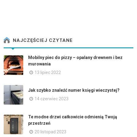
NAJCZĘŚCIEJ CZYTANE
Mobilny piec do pizzy – opalany drewnem i bez
murowania
13 lipiec 2022
Jak szybko znaleźć numer księgi wieczystej?
14 czerwiec 2023
Te modne drzwi całkowicie odmienią Twoją
przestrzeń
20 listopad 2023