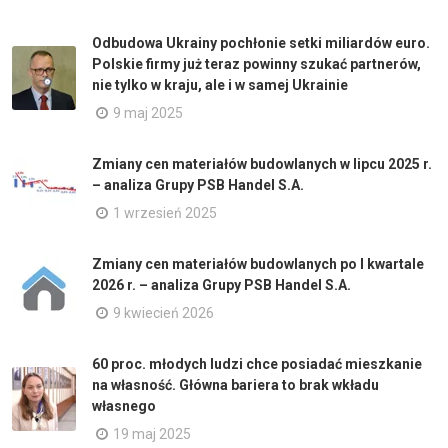
Odbudowa Ukrainy pochłonie setki miliardów euro.
Polskie firmy już teraz powinny szukać partnerów,
nie tylko w kraju, ale i w samej Ukrainie
9 maj 2025
Zmiany cen materiałów budowlanych w lipcu 2025 r.
– analiza Grupy PSB Handel S.A.
1 wrzesień 2025
Zmiany cen materiałów budowlanych po I kwartale
2026 r. – analiza Grupy PSB Handel S.A.
9 kwiecień 2026
60 proc. młodych ludzi chce posiadać mieszkanie
na własność. Główna bariera to brak wkładu
własnego
19 maj 2025