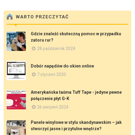
WARTO PRZECZYTAĆ
Gdzie znaleźć skuteczną pomoc w przypadku
zatoru rur?
28 październik 2024
Dobór napędów do okien online
7 styczeń 2020
Amerykańska taśma Tuff Tape - jedyne pewne
połączenie płyt G-K
26 sierpień 2024
Panele winylowe w stylu skandynawskim – jak
stworzyć jasne i przytulne wnętrze?