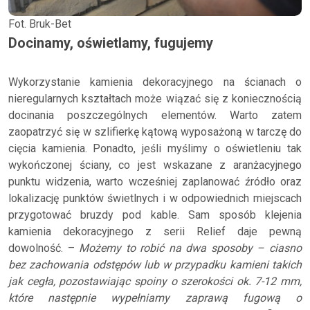
Fot. Bruk-Bet
Docinamy, oświetlamy, fugujemy
Wykorzystanie kamienia dekoracyjnego na ścianach o
nieregularnych kształtach może wiązać się z koniecznością
docinania poszczególnych elementów. Warto zatem
zaopatrzyć się w szlifierkę kątową wyposażoną w tarczę do
cięcia kamienia. Ponadto, jeśli myślimy o oświetleniu tak
wykończonej ściany, co jest wskazane z aranżacyjnego
punktu widzenia, warto wcześniej zaplanować źródło oraz
lokalizację punktów świetlnych i w odpowiednich miejscach
przygotować bruzdy pod kable. Sam sposób klejenia
kamienia dekoracyjnego z serii Relief daje pewną
dowolność. –
Możemy to robić na dwa sposoby – ciasno
bez zachowania odstępów lub w przypadku kamieni takich
jak cegła, pozostawiając spoiny o szerokości ok. 7-12 mm,
które następnie wypełniamy zaprawą fugową o