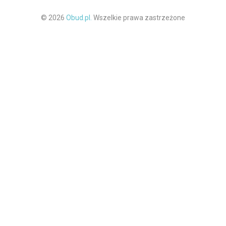
© 2026
Obud.pl.
Wszelkie prawa zastrzeżone