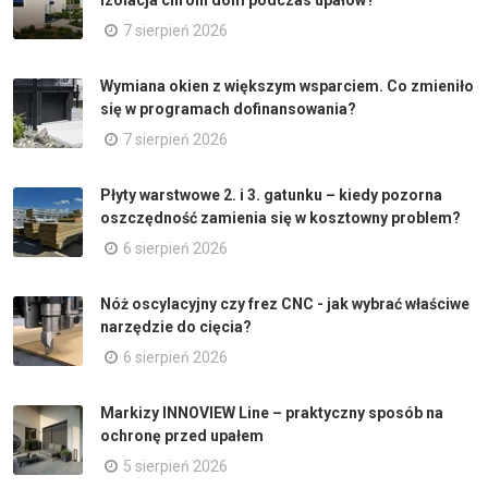
7 sierpień 2026
Wymiana okien z większym wsparciem. Co zmieniło
się w programach dofinansowania?
7 sierpień 2026
Płyty warstwowe 2. i 3. gatunku – kiedy pozorna
oszczędność zamienia się w kosztowny problem?
6 sierpień 2026
Nóż oscylacyjny czy frez CNC - jak wybrać właściwe
narzędzie do cięcia?
6 sierpień 2026
Markizy INNOVIEW Line – praktyczny sposób na
ochronę przed upałem
5 sierpień 2026