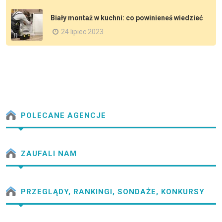
Biały montaż w kuchni: co powinieneś wiedzieć
24 lipiec 2023
POLECANE AGENCJE
ZAUFALI NAM
PRZEGLĄDY, RANKINGI, SONDAŻE, KONKURSY