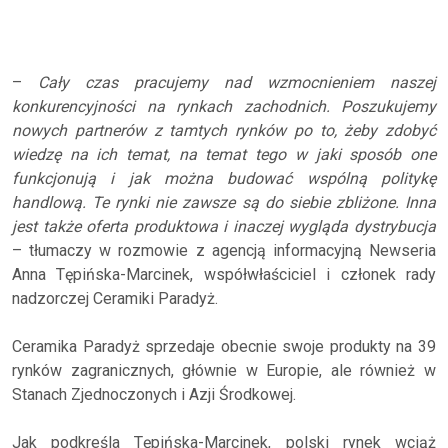
–
Cały czas pracujemy nad wzmocnieniem naszej
konkurencyjności na rynkach zachodnich. Poszukujemy
nowych partnerów z tamtych rynków po to, żeby zdobyć
wiedzę na ich temat, na temat tego w jaki sposób one
funkcjonują i jak można budować wspólną politykę
handlową. Te rynki nie zawsze są do siebie zbliżone. Inna
jest także oferta produktowa i inaczej wygląda dystrybucja
– tłumaczy w rozmowie z agencją informacyjną Newseria
Anna Tępińska-Marcinek, współwłaściciel i członek rady
nadzorczej Ceramiki Paradyż.
Ceramika Paradyż sprzedaje obecnie swoje produkty na 39
rynków zagranicznych, głównie w Europie, ale również w
Stanach Zjednoczonych i Azji Środkowej.
Jak podkreśla Tępińska-Marcinek, polski rynek wciąż