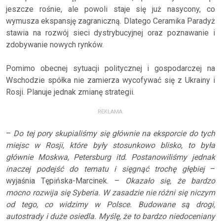
jeszcze rośnie, ale powoli staje się już nasycony, co
wymusza ekspansję zagraniczną. Dlatego Ceramika Paradyż
stawia na rozwój sieci dystrybucyjnej oraz poznawanie i
zdobywanie nowych rynków.
Pomimo obecnej sytuacji politycznej i gospodarczej na
Wschodzie spółka nie zamierza wycofywać się z Ukrainy i
Rosji. Planuje jednak zmianę strategii.
REKLAMA:
–
Do tej pory skupialiśmy się głównie na eksporcie do tych
miejsc w Rosji, które były stosunkowo blisko, to była
głównie Moskwa, Petersburg itd. Postanowiliśmy jednak
inaczej podejść do tematu i sięgnąć trochę głębiej
–
wyjaśnia Tępińska-Marcinek. –
Okazało się, że bardzo
mocno rozwija się Syberia. W zasadzie nie różni się niczym
od tego, co widzimy w Polsce. Budowane są drogi,
autostrady i duże osiedla. Myślę, że to bardzo niedoceniany