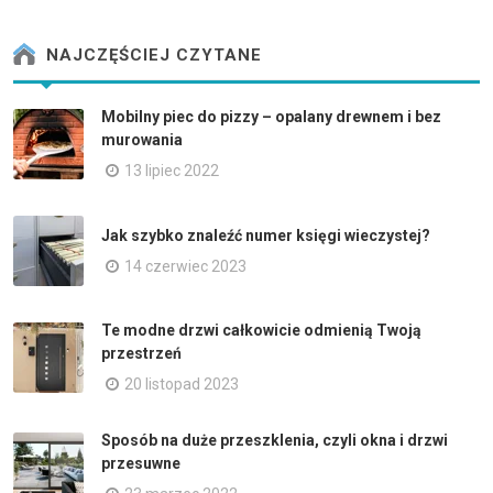
NAJCZĘŚCIEJ CZYTANE
Mobilny piec do pizzy – opalany drewnem i bez
murowania
13 lipiec 2022
Jak szybko znaleźć numer księgi wieczystej?
14 czerwiec 2023
Te modne drzwi całkowicie odmienią Twoją
przestrzeń
20 listopad 2023
Sposób na duże przeszklenia, czyli okna i drzwi
przesuwne