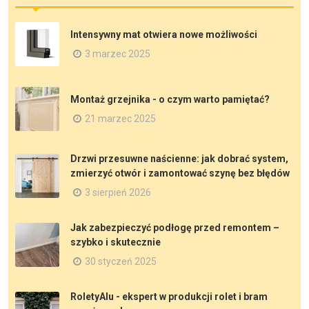
Intensywny mat otwiera nowe możliwości
3 marzec 2025
Montaż grzejnika - o czym warto pamiętać?
21 marzec 2025
Drzwi przesuwne naścienne: jak dobrać system,
zmierzyć otwór i zamontować szynę bez błędów
3 sierpień 2026
Jak zabezpieczyć podłogę przed remontem –
szybko i skutecznie
30 styczeń 2025
RoletyAlu - ekspert w produkcji rolet i bram