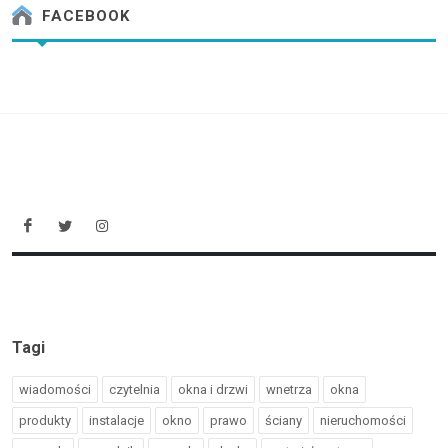
FACEBOOK
Tagi
wiadomości
czytelnia
okna i drzwi
wnetrza
okna
produkty
instalacje
okno
prawo
ściany
nieruchomości