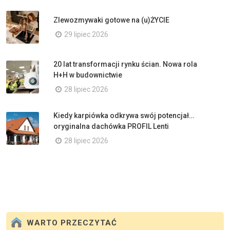
Zlewozmywaki gotowe na (u)ŻYCIE
29 lipiec 2026
20 lat transformacji rynku ścian. Nowa rola
H+H w budownictwie
28 lipiec 2026
Kiedy karpiówka odkrywa swój potencjał…
oryginalna dachówka PROFIL Lenti
28 lipiec 2026
WARTO PRZECZYTAĆ