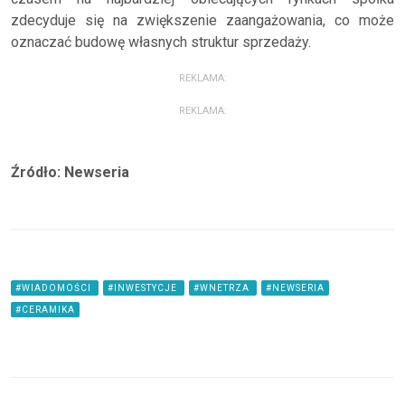
zdecyduje się na zwiększenie zaangażowania, co może
oznaczać budowę własnych struktur sprzedaży.
REKLAMA:
REKLAMA:
Źródło: Newseria
#WIADOMOŚCI
#INWESTYCJE
#WNETRZA
#NEWSERIA
#CERAMIKA