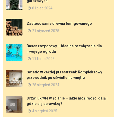
garażowych
8 lipiec 2024
Zastosowanie drewna fumigowanego
21 styczeń 2025
Basen rozporowy – idealne rozwiązanie dla
Twojego ogrodu
11 lipiec 2023
Światło w każdej przestrzeni: Kompleksowy
przewodnik po oświetleniu wnętrz
28 sierpień 2024
Drzwi ukryte w ścianie – jakie możliwości dają i
gdzie się sprawdzą?
4 sierpień 2025