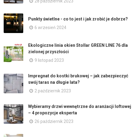
28 październik 2023
Punkty świetlne - co to jest i jak zrobić je dobrze?
6 wrzesień 2024
Ekologiczne linia okien Stollar GREEN LINE 76 dla
zielonej przyszłości
9 listopad 2023
Impregnat do kostki brukowej – jak zabezpieczyć
swój taras na długie lata?
2 październik 2023
Wybieramy drzwi wewnętrzne do aranżacji loftowej
– 4 propozycje eksperta
26 październik 2023