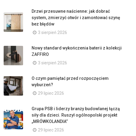
Drzwi przesuwne naścienne: jak dobrać
system, zmierzyć otwór i zamontować szynę
bez błędów
3 sierpień 2026
Nowy standard wykończenia baterii z kolekcji
ZAFFIRO
3 sierpień 2026
O czym pamiętać przed rozpoczęciem
wyburzeń?
29 lipiec 2026
Grupa PSB i liderzy branży budowlanej łączą
siły dla dzieci. Ruszył ogólnopolski projekt
„MRÓWKOLANDIA”
29 lipiec 2026