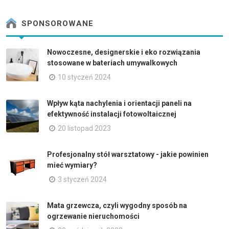
SPONSOROWANE
Nowoczesne, designerskie i eko rozwiązania
stosowane w bateriach umywalkowych
10 styczeń 2024
Wpływ kąta nachylenia i orientacji paneli na
efektywność instalacji fotowoltaicznej
20 listopad 2023
Profesjonalny stół warsztatowy - jakie powinien
mieć wymiary?
3 styczeń 2024
Mata grzewcza, czyli wygodny sposób na
ogrzewanie nieruchomości