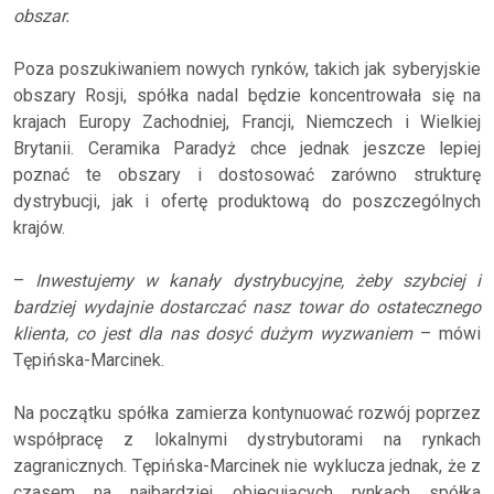
obszar.
Poza poszukiwaniem nowych rynków, takich jak syberyjskie
obszary Rosji, spółka nadal będzie koncentrowała się na
krajach Europy Zachodniej, Francji, Niemczech i Wielkiej
Brytanii. Ceramika Paradyż chce jednak jeszcze lepiej
poznać te obszary i dostosować zarówno strukturę
dystrybucji, jak i ofertę produktową do poszczególnych
krajów.
–
Inwestujemy w kanały dystrybucyjne, żeby szybciej i
bardziej wydajnie dostarczać nasz towar do ostatecznego
klienta, co jest dla nas dosyć dużym wyzwaniem
– mówi
Tępińska-Marcinek.
Na początku spółka zamierza kontynuować rozwój poprzez
współpracę z lokalnymi dystrybutorami na rynkach
zagranicznych. Tępińska-Marcinek nie wyklucza jednak, że z
czasem na najbardziej obiecujących rynkach spółka