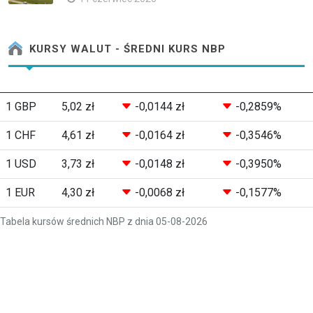
KURSY WALUT - ŚREDNI KURS NBP
1 GBP
5,02 zł
-0,0144 zł
-0,2859%
1 CHF
4,61 zł
-0,0164 zł
-0,3546%
1 USD
3,73 zł
-0,0148 zł
-0,3950%
1 EUR
4,30 zł
-0,0068 zł
-0,1577%
Tabela kursów średnich NBP z dnia 05-08-2026