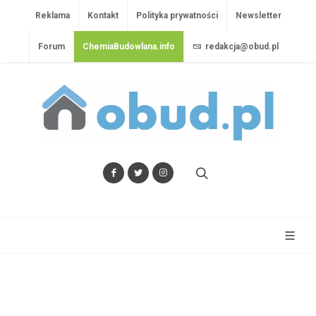
Reklama
Kontakt
Polityka prywatności
Newsletter
Forum
ChemiaBudowlana.info
redakcja@obud.pl