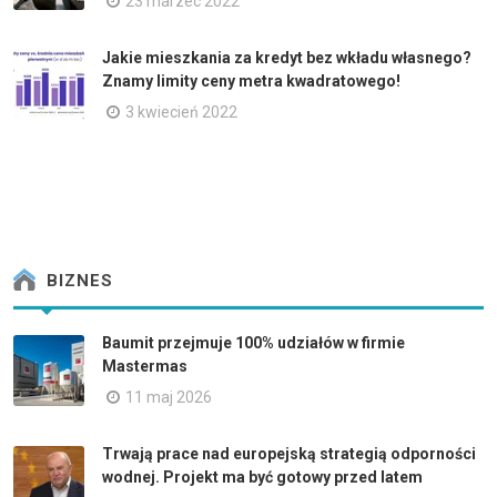
23 marzec 2022
Jakie mieszkania za kredyt bez wkładu własnego?
Znamy limity ceny metra kwadratowego!
3 kwiecień 2022
BIZNES
Baumit przejmuje 100% udziałów w firmie
Mastermas
11 maj 2026
Trwają prace nad europejską strategią odporności
wodnej. Projekt ma być gotowy przed latem