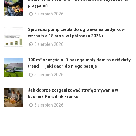
przypaleń
5 sierpień 2026
Sprzedaż pomp ciepła do ogrzewania budynków
wzrosła o 18 proc. w I półroczu 2026 r.
5 sierpień 2026
100 m² szczęścia. Dlaczego mały dom to dziś duży
trend – i jaki dach do niego pasuje
5 sierpień 2026
Jak dobrze zorganizować strefę zmywania w
kuchni? Poradnik Franke
5 sierpień 2026