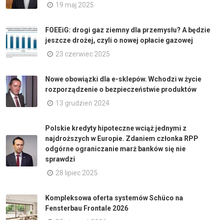
19 maj 2025
FOEEiG: drogi gaz ziemny dla przemysłu? A będzie
jeszcze drożej, czyli o nowej opłacie gazowej
23 czerwiec 2025
Nowe obowiązki dla e-sklepów. Wchodzi w życie
rozporządzenie o bezpieczeństwie produktów
13 grudzień 2024
Polskie kredyty hipoteczne wciąż jednymi z
najdroższych w Europie. Zdaniem członka RPP
odgórne ograniczanie marż banków się nie
sprawdzi
28 lipiec 2025
Kompleksowa oferta systemów Schüco na
Fensterbau Frontale 2026