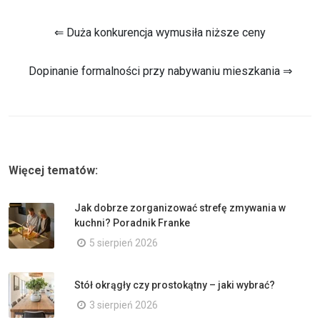
⇐ Duża konkurencja wymusiła niższe ceny
Dopinanie formalności przy nabywaniu mieszkania ⇒
Więcej tematów:
Jak dobrze zorganizować strefę zmywania w
kuchni? Poradnik Franke
5 sierpień 2026
Stół okrągły czy prostokątny – jaki wybrać?
3 sierpień 2026