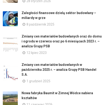
28 styczeń 2026
Zaległości finansowe dzielą sektor budowlany –
miliardy w grze
8 październik 2025
Zmiany cen materiałów budowlanych oraz do domu
i ogrodu w czerwcu oraz po 6 miesiącach 2023 r. –
analiza Grupy PSB
12 lipiec 2023
Zmiany cen materiałów budowlanych w
październiku 2025 r. – analiza Grupy PSB Handel
S.A.
1 grudzień 2025
Nowa fabryka Baumit w Zimnej Wódce nabiera
kształtów
11 czerwiec 2026