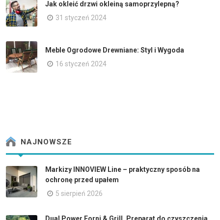
Jak okleić drzwi okleiną samoprzylepną?
31 styczeń 2024
Meble Ogrodowe Drewniane: Styl i Wygoda
16 styczeń 2024
NAJNOWSZE
Markizy INNOVIEW Line – praktyczny sposób na
ochronę przed upałem
5 sierpień 2026
Dual Power Forni & Grill. Preparat do czyszczenia