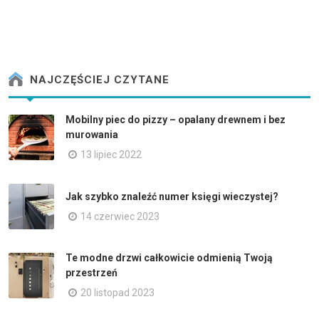
NAJCZĘŚCIEJ CZYTANE
Mobilny piec do pizzy – opalany drewnem i bez
murowania
13 lipiec 2022
Jak szybko znaleźć numer księgi wieczystej?
14 czerwiec 2023
Te modne drzwi całkowicie odmienią Twoją
przestrzeń
20 listopad 2023