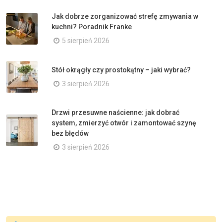
Jak dobrze zorganizować strefę zmywania w
kuchni? Poradnik Franke
5 sierpień 2026
Stół okrągły czy prostokątny – jaki wybrać?
3 sierpień 2026
Drzwi przesuwne naścienne: jak dobrać
system, zmierzyć otwór i zamontować szynę
bez błędów
3 sierpień 2026