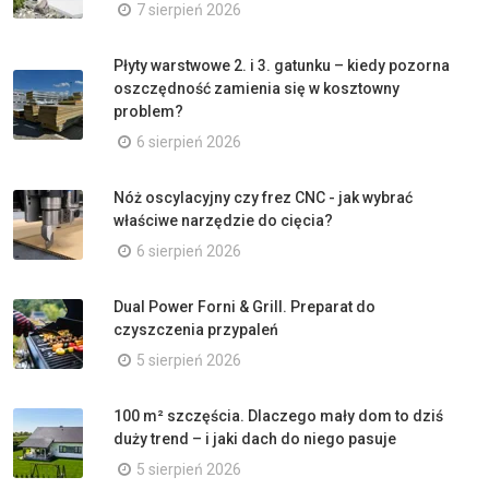
7 sierpień 2026
Płyty warstwowe 2. i 3. gatunku – kiedy pozorna
oszczędność zamienia się w kosztowny
problem?
6 sierpień 2026
Nóż oscylacyjny czy frez CNC - jak wybrać
właściwe narzędzie do cięcia?
6 sierpień 2026
Dual Power Forni & Grill. Preparat do
czyszczenia przypaleń
5 sierpień 2026
100 m² szczęścia. Dlaczego mały dom to dziś
duży trend – i jaki dach do niego pasuje
5 sierpień 2026