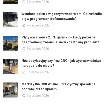
7 sierpień 2026
Wymiana okien z większym wsparciem. Co zmieniło
się w programach dofinansowania?
7 sierpień 2026
Płyty warstwowe 2. i 3. gatunku – kiedy pozorna
oszczędność zamienia się w kosztowny problem?
6 sierpień 2026
Nóż oscylacyjny czy frez CNC - jak wybrać właściwe
narzędzie do cięcia?
6 sierpień 2026
Markizy INNOVIEW Line – praktyczny sposób na
ochronę przed upałem
5 sierpień 2026