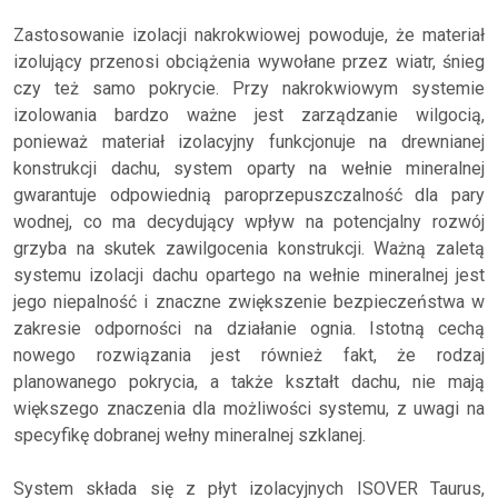
Zastosowanie izolacji nakrokwiowej powoduje, że materiał
izolujący przenosi obciążenia wywołane przez wiatr, śnieg
czy też samo pokrycie. Przy nakrokwiowym systemie
izolowania bardzo ważne jest zarządzanie wilgocią,
ponieważ materiał izolacyjny funkcjonuje na drewnianej
konstrukcji dachu, system oparty na wełnie mineralnej
gwarantuje odpowiednią paroprzepuszczalność dla pary
wodnej, co ma decydujący wpływ na potencjalny rozwój
grzyba na skutek zawilgocenia konstrukcji. Ważną zaletą
systemu izolacji dachu opartego na wełnie mineralnej jest
jego niepalność i znaczne zwiększenie bezpieczeństwa w
zakresie odporności na działanie ognia. Istotną cechą
nowego rozwiązania jest również fakt, że rodzaj
planowanego pokrycia, a także kształt dachu, nie mają
większego znaczenia dla możliwości systemu, z uwagi na
specyfikę dobranej wełny mineralnej szklanej.
System składa się z płyt izolacyjnych ISOVER Taurus,