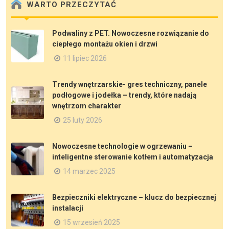
WARTO PRZECZYTAĆ
Podwaliny z PET. Nowoczesne rozwiązanie do
ciepłego montażu okien i drzwi
11 lipiec 2026
Trendy wnętrzarskie- gres techniczny, panele
podłogowe i jodełka – trendy, które nadają
wnętrzom charakter
25 luty 2026
Nowoczesne technologie w ogrzewaniu –
inteligentne sterowanie kotłem i automatyzacja
14 marzec 2025
Bezpieczniki elektryczne – klucz do bezpiecznej
instalacji
15 wrzesień 2025