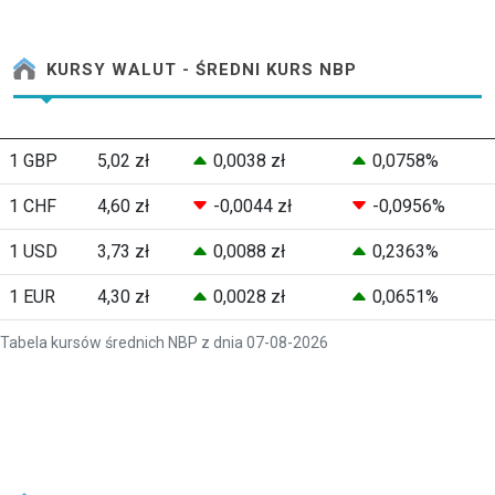
KURSY WALUT - ŚREDNI KURS NBP
1 GBP
5,02 zł
0,0038 zł
0,0758%
1 CHF
4,60 zł
-0,0044 zł
-0,0956%
1 USD
3,73 zł
0,0088 zł
0,2363%
1 EUR
4,30 zł
0,0028 zł
0,0651%
Tabela kursów średnich NBP z dnia 07-08-2026