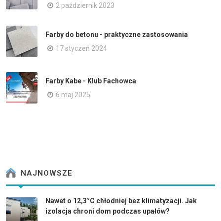
2 październik 2023
Farby do betonu - praktyczne zastosowania
17 styczeń 2024
Farby Kabe - Klub Fachowca
6 maj 2025
NAJNOWSZE
Nawet o 12,3°C chłodniej bez klimatyzacji. Jak
izolacja chroni dom podczas upałów?