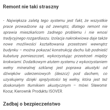
Remont nie taki straszny
-
Największa zaletą tego systemu jest fakt, że wszystkie
prace prowadzone są od zewnątrz, dlatego remont nie
sprawia mieszkańcom żadnego problemu i nie wnosi
tradycyjnego rozgardiaszu. Izolacja nakrokwiowa daje także
nowe możliwości kształtowania przestrzeni wewnątrz
budynku – można pokazać konstrukcję dachu lub podnieść
kubaturę pomieszczeń, wykorzystując przestrzeń między
krokwiami. Dodatkowym atutem systemu z wykorzystaniem
wełny mineralnej szklanej jest poprawa akustyki od
dźwięków uderzeniowych (deszcz) pod dachem, co
uzyskujemy dzięki sprężystości tej wełny, która jest też
doskonałym tłumikiem akustycznym
– mówi Sławomir
Kocur, Kierownik Produktu ISOVER.
Zadbaj o bezpieczeństwo