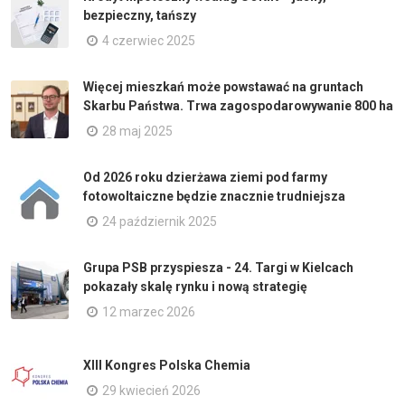
bezpieczny, tańszy
4 czerwiec 2025
Więcej mieszkań może powstawać na gruntach
Skarbu Państwa. Trwa zagospodarowywanie 800 ha
28 maj 2025
Od 2026 roku dzierżawa ziemi pod farmy
fotowoltaiczne będzie znacznie trudniejsza
24 październik 2025
Grupa PSB przyspiesza - 24. Targi w Kielcach
pokazały skalę rynku i nową strategię
12 marzec 2026
XIII Kongres Polska Chemia
29 kwiecień 2026