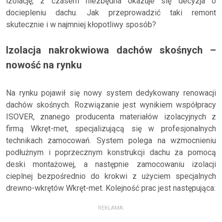
izolację, z czasem niezbędna okazuje się decyzja o
dociepleniu dachu. Jak przeprowadzić taki remont
skutecznie i w najmniej kłopotliwy sposób?
Izolacja nakrokwiowa dachów skośnych –
nowość na rynku
Na rynku pojawił się nowy system dedykowany renowacji
dachów skośnych. Rozwiązanie jest wynikiem współpracy
ISOVER, znanego producenta materiałów izolacyjnych z
firmą Wkręt-met, specjalizującą się w profesjonalnych
technikach zamocowań. System polega na wzmocnieniu
podłużnym i poprzecznym konstrukcji dachu za pomocą
deski montażowej, a następnie zamocowaniu izolacji
cieplnej bezpośrednio do krokwi z użyciem specjalnych
drewno-wkrętów Wkręt-met. Kolejność prac jest następująca:
REKLAMA: