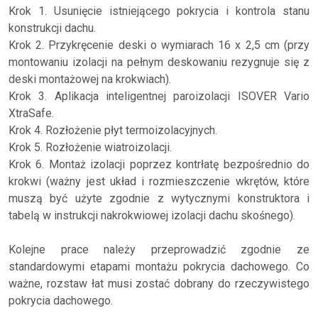
Krok 1. Usunięcie istniejącego pokrycia i kontrola stanu
konstrukcji dachu.
Krok 2. Przykręcenie deski o wymiarach 16 x 2,5 cm (przy
montowaniu izolacji na pełnym deskowaniu rezygnuje się z
deski montażowej na krokwiach).
Krok 3. Aplikacja inteligentnej paroizolacji ISOVER Vario
XtraSafe.
Krok 4. Rozłożenie płyt termoizolacyjnych.
Krok 5. Rozłożenie wiatroizolacji.
Krok 6. Montaż izolacji poprzez kontrłatę bezpośrednio do
krokwi (ważny jest układ i rozmieszczenie wkrętów, które
muszą być użyte zgodnie z wytycznymi konstruktora i
tabelą w instrukcji nakrokwiowej izolacji dachu skośnego).
Kolejne prace należy przeprowadzić zgodnie ze
standardowymi etapami montażu pokrycia dachowego. Co
ważne, rozstaw łat musi zostać dobrany do rzeczywistego
pokrycia dachowego.