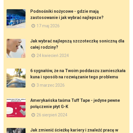
Podnośniki nożycowe - gdzie mają
zastosowanie i jak wybrać najlepsze?
17 maj 2026
Jak wybrać najlepszą szczoteczkę soniczną dla
całej rodziny?
24 kwiecień 2024
6 sygnałów, że na Twoim poddaszu zamieszkała
kuna i sposób na rozwiązanie tego problemu
3 marzec 2026
Amerykańska taśma Tuff Tape - jedyne pewne
połączenie płyt G-K
26 sierpień 2024
Jak zmienić ścieżkę kariery i znaleźć pracę w