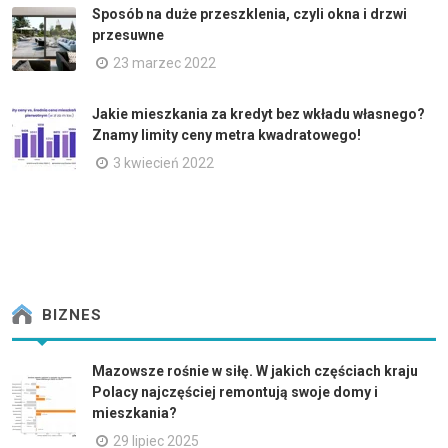
Sposób na duże przeszklenia, czyli okna i drzwi
przesuwne
23 marzec 2022
Jakie mieszkania za kredyt bez wkładu własnego?
Znamy limity ceny metra kwadratowego!
3 kwiecień 2022
BIZNES
Mazowsze rośnie w siłę. W jakich częściach kraju
Polacy najczęściej remontują swoje domy i
mieszkania?
29 lipiec 2025