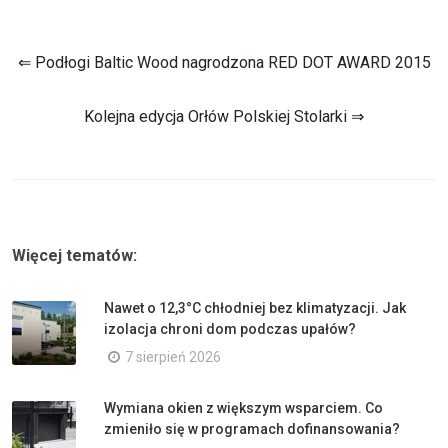
⇐ Podłogi Baltic Wood nagrodzona RED DOT AWARD 2015
Kolejna edycja Orłów Polskiej Stolarki ⇒
Więcej tematów:
Nawet o 12,3°C chłodniej bez klimatyzacji. Jak
izolacja chroni dom podczas upałów?
7 sierpień 2026
Wymiana okien z większym wsparciem. Co
zmieniło się w programach dofinansowania?