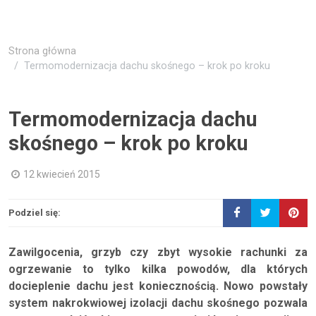
Strona główna
Termomodernizacja dachu skośnego – krok po kroku
Termomodernizacja dachu
skośnego – krok po kroku
12 kwiecień 2015
Podziel się:
Zawilgocenia, grzyb czy zbyt wysokie rachunki za
ogrzewanie to tylko kilka powodów, dla których
docieplenie dachu jest koniecznością. Nowo powstały
system nakrokwiowej izolacji dachu skośnego pozwala