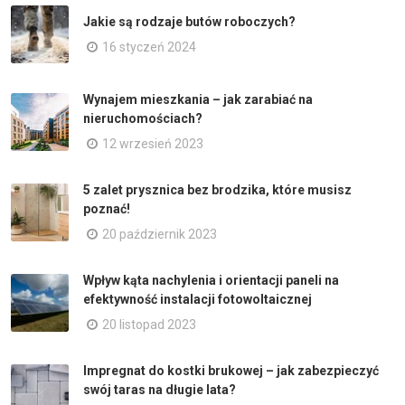
Jakie są rodzaje butów roboczych?
16 styczeń 2024
Wynajem mieszkania – jak zarabiać na
nieruchomościach?
12 wrzesień 2023
5 zalet prysznica bez brodzika, które musisz
poznać!
20 październik 2023
Wpływ kąta nachylenia i orientacji paneli na
efektywność instalacji fotowoltaicznej
20 listopad 2023
Impregnat do kostki brukowej – jak zabezpieczyć
swój taras na długie lata?