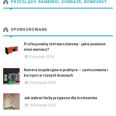
PRZEGLĄDY, RANKINGI, SONDAŻE, KONKURSY
SPONSOROWANE
Profesjonalny stół warsztatowy - jakie powinien
mieć wymiary?
3 styczeń 2024
Kamera inspekcyjna w praktyce — zastosowania i
korzyści w różnych branżach
29 listopad 2023
Jak wybrać farby przyjazne dla środowiska
16 listopad 2023