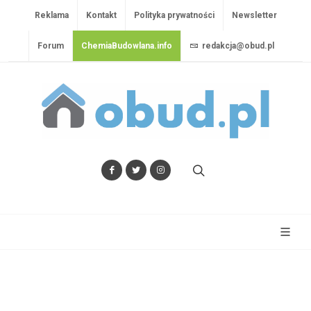
Reklama
Kontakt
Polityka prywatności
Newsletter
Forum
ChemiaBudowlana.info
redakcja@obud.pl