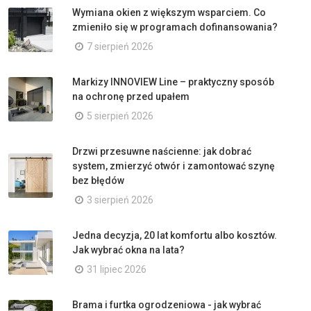
Wymiana okien z większym wsparciem. Co
zmieniło się w programach dofinansowania?
7 sierpień 2026
Markizy INNOVIEW Line – praktyczny sposób
na ochronę przed upałem
5 sierpień 2026
Drzwi przesuwne naścienne: jak dobrać
system, zmierzyć otwór i zamontować szynę
bez błędów
3 sierpień 2026
Jedna decyzja, 20 lat komfortu albo kosztów.
Jak wybrać okna na lata?
31 lipiec 2026
Brama i furtka ogrodzeniowa - jak wybrać