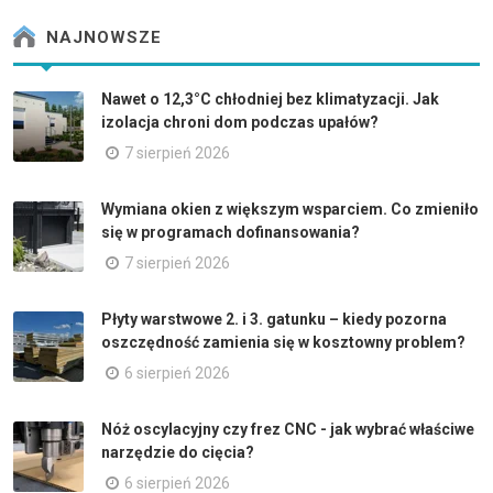
NAJNOWSZE
Nawet o 12,3°C chłodniej bez klimatyzacji. Jak
izolacja chroni dom podczas upałów?
7 sierpień 2026
Wymiana okien z większym wsparciem. Co zmieniło
się w programach dofinansowania?
7 sierpień 2026
Płyty warstwowe 2. i 3. gatunku – kiedy pozorna
oszczędność zamienia się w kosztowny problem?
6 sierpień 2026
Nóż oscylacyjny czy frez CNC - jak wybrać właściwe
narzędzie do cięcia?
6 sierpień 2026