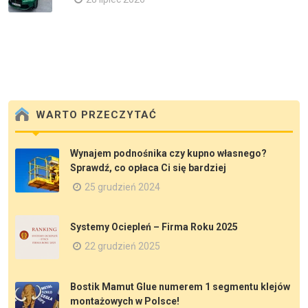
WARTO PRZECZYTAĆ
Wynajem podnośnika czy kupno własnego?
Sprawdź, co opłaca Ci się bardziej
25 grudzień 2024
Systemy Ociepleń – Firma Roku 2025
22 grudzień 2025
Bostik Mamut Glue numerem 1 segmentu klejów
montażowych w Polsce!