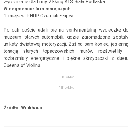
wyróżnienie dla firmy Vikking KTS Biała Podlaska
W segmencie firm mniejszych:
1. miejsce: PHUP Czerniak Słupca
Po gali goście udali się na sentymentalną wycieczkę do
muzeum starych automobili, gdzie zgromadzone zostały
unikaty światowej motoryzacji. Zaś na sam koniec, jesienną
tonację starych topaczowskich murów rozświetliły i
rozbrzmiały energetyczne i piękne skrzypaczki z duetu
Queens of Violins.
REKLAMA:
REKLAMA:
Źródło: Winkhaus