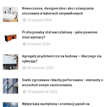
Nowoczesne, designerskie i eko rozwiązania
stosowane w bateriach umywalkowych
10 styczeń 2024
Profesjonalny stół warsztatowy - jakie powinien
mieć wymiary?
3 styczeń 2024
Agregaty prądotwórcze na budowę – dlaczego się
opłacają?
28 czerwiec 2023
Siatki zgrzewane i blachy perforowane - elementy o
wszechstronnym zastosowaniu
10 październik 2023
Wpływ kąta nachylenia i orientacji paneli na