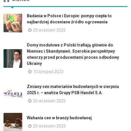
Badania w Polsce i Europie: pompy ciepła to
najbardziej doceniane źródło ogrzewania
23 wrzesień 2025
Domy modułowe z Polski trafiają głównie do
Niemiec i Skandynawii. Szerokie perspektywy
otworzy przed producentami proces odbudowy
Ukrainy
10 listopad 2023
Zmiany cen materiałów budowlanych w sierpniu
2025 r. – analiza Grupy PSB Handel S.A.
26 wrzesień 2025
Wahania cen w branży budowlanej
20 wrzesień 2023