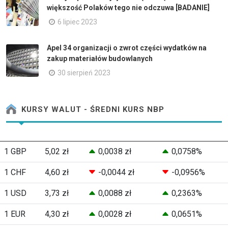
większość Polaków tego nie odczuwa [BADANIE]
6 lipiec 2023
Apel 34 organizacji o zwrot części wydatków na
zakup materiałów budowlanych
30 sierpień 2023
KURSY WALUT - ŚREDNI KURS NBP
1 GBP
5,02 zł
0,0038 zł
0,0758%
1 CHF
4,60 zł
-0,0044 zł
-0,0956%
1 USD
3,73 zł
0,0088 zł
0,2363%
1 EUR
4,30 zł
0,0028 zł
0,0651%