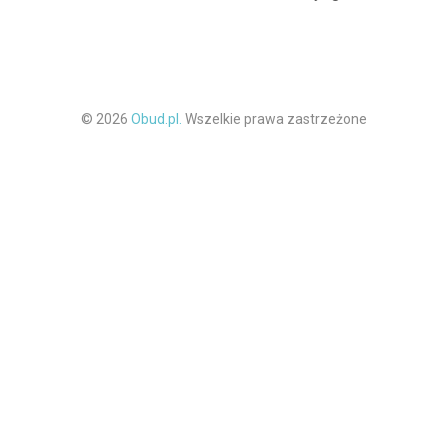
© 2026
Obud.pl.
Wszelkie prawa zastrzeżone