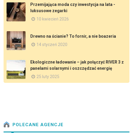
Przemijająca moda czy inwestycja na lata -
luksusowe zegarki
10 kwiecień 2026
Drewno na ścianie? To fornir, a nie boazeria
14 styczeń 2020
Ekologiczne ładowanie – jak połączyć RIVER 3 z
panelami solarnymi i oszczędzać energię
25 luty 2025
POLECANE AGENCJE