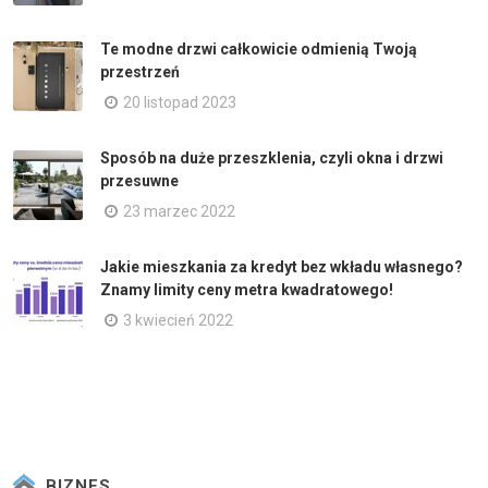
Te modne drzwi całkowicie odmienią Twoją
przestrzeń
20 listopad 2023
Sposób na duże przeszklenia, czyli okna i drzwi
przesuwne
23 marzec 2022
Jakie mieszkania za kredyt bez wkładu własnego?
Znamy limity ceny metra kwadratowego!
3 kwiecień 2022
BIZNES