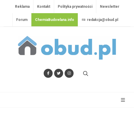
Reklama
Kontakt
Polityka prywatności
Newsletter
Forum
ChemiaBudowlana.info
redakcja@obud.pl