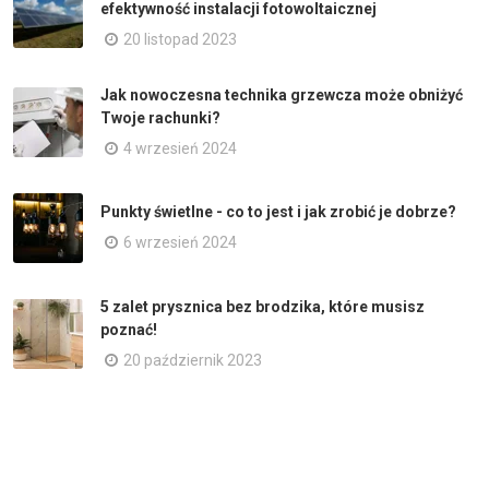
efektywność instalacji fotowoltaicznej
20 listopad 2023
Jak nowoczesna technika grzewcza może obniżyć
Twoje rachunki?
4 wrzesień 2024
Punkty świetlne - co to jest i jak zrobić je dobrze?
6 wrzesień 2024
5 zalet prysznica bez brodzika, które musisz
poznać!
20 październik 2023