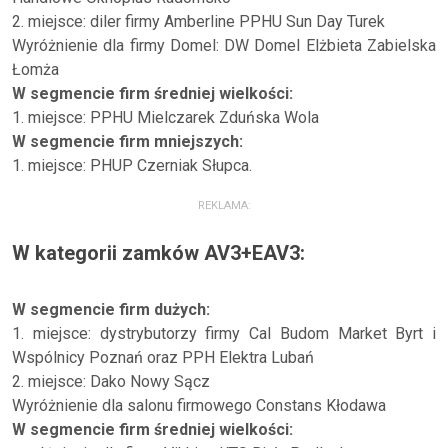
2. miejsce: diler firmy Amberline PPHU Sun Day Turek
Wyróżnienie dla firmy Domel: DW Domel Elżbieta Zabielska
Łomża
W segmencie firm średniej wielkości:
1. miejsce: PPHU Mielczarek Zduńska Wola
W segmencie firm mniejszych:
1. miejsce: PHUP Czerniak Słupca.
REKLAMA:
W kategorii zamków AV3+EAV3:
W segmencie firm dużych:
1. miejsce: dystrybutorzy firmy Cal Budom Market Byrt i
Wspólnicy Poznań oraz PPH Elektra Lubań
2. miejsce: Dako Nowy Sącz
Wyróżnienie dla salonu firmowego Constans Kłodawa
W segmencie firm średniej wielkości: