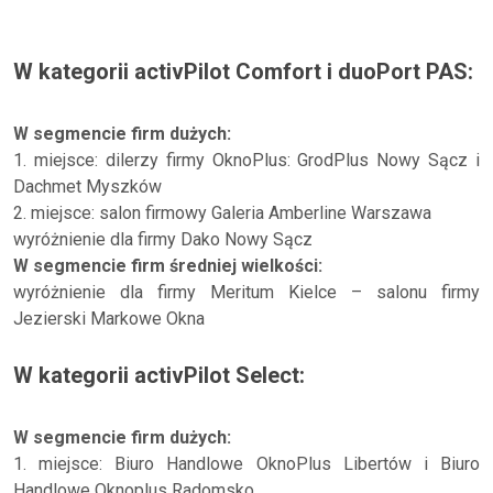
W kategorii activPilot Comfort i duoPort PAS:
W segmencie firm dużych:
1. miejsce: dilerzy firmy OknoPlus: GrodPlus Nowy Sącz i
Dachmet Myszków
2. miejsce: salon firmowy Galeria Amberline Warszawa
wyróżnienie dla firmy Dako Nowy Sącz
W segmencie firm średniej wielkości:
wyróżnienie dla firmy Meritum Kielce – salonu firmy
Jezierski Markowe Okna
W kategorii activPilot Select:
W segmencie firm dużych:
1. miejsce: Biuro Handlowe OknoPlus Libertów i Biuro
Handlowe Oknoplus Radomsko