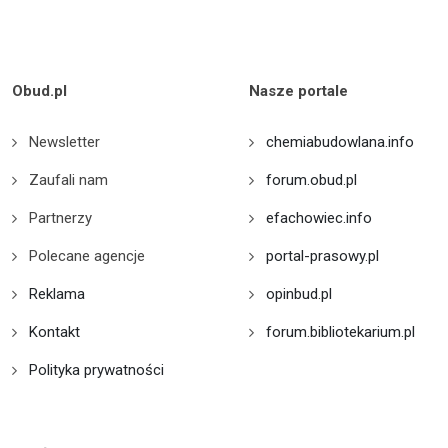
Obud.pl
Nasze portale
Newsletter
chemiabudowlana.info
Zaufali nam
forum.obud.pl
Partnerzy
efachowiec.info
Polecane agencje
portal-prasowy.pl
Reklama
opinbud.pl
Kontakt
forum.bibliotekarium.pl
Polityka prywatności