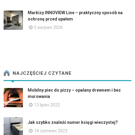
Markizy INNOVIEW Line – praktyczny sposób na
ochronę przed upałem
5 sierpień 2026
NAJCZĘŚCIEJ CZYTANE
Mobilny piec do pizzy – opalany drewnem i bez
murowania
13 lipiec 2022
Jak szybko znaleźć numer księgi wieczystej?
14 czerwiec 2023