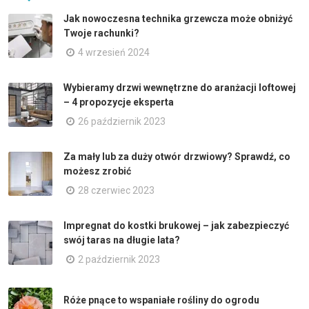
Jak nowoczesna technika grzewcza może obniżyć
Twoje rachunki?
4 wrzesień 2024
Wybieramy drzwi wewnętrzne do aranżacji loftowej
– 4 propozycje eksperta
26 październik 2023
Za mały lub za duży otwór drzwiowy? Sprawdź, co
możesz zrobić
28 czerwiec 2023
Impregnat do kostki brukowej – jak zabezpieczyć
swój taras na długie lata?
2 październik 2023
Róże pnące to wspaniałe rośliny do ogrodu