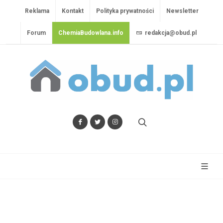
Reklama
Kontakt
Polityka prywatności
Newsletter
Forum
ChemiaBudowlana.info
redakcja@obud.pl