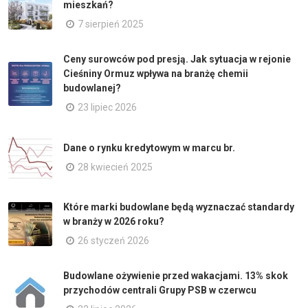
mieszkań?
7 sierpień 2025
Ceny surowców pod presją. Jak sytuacja w rejonie
Cieśniny Ormuz wpływa na branżę chemii
budowlanej?
23 lipiec 2026
Dane o rynku kredytowym w marcu br.
28 kwiecień 2025
Które marki budowlane będą wyznaczać standardy
w branży w 2026 roku?
26 styczeń 2026
Budowlane ożywienie przed wakacjami. 13% skok
przychodów centrali Grupy PSB w czerwcu