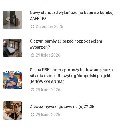
Nowy standard wykończenia baterii z kolekcji
ZAFFIRO
3 sierpień 2026
O czym pamiętać przed rozpoczęciem
wyburzeń?
29 lipiec 2026
Grupa PSB i liderzy branży budowlanej łączą
siły dla dzieci. Ruszył ogólnopolski projekt
„MRÓWKOLANDIA”
29 lipiec 2026
Zlewozmywaki gotowe na (u)ŻYCIE
29 lipiec 2026