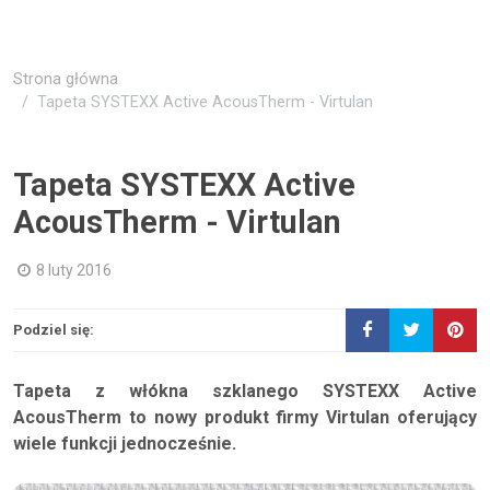
Strona główna
Tapeta SYSTEXX Active AcousTherm - Virtulan
Tapeta SYSTEXX Active
AcousTherm - Virtulan
8 luty 2016
Podziel się:
Tapeta z włókna szklanego SYSTEXX Active
AcousTherm to nowy produkt firmy Virtulan oferujący
wiele funkcji jednocześnie.