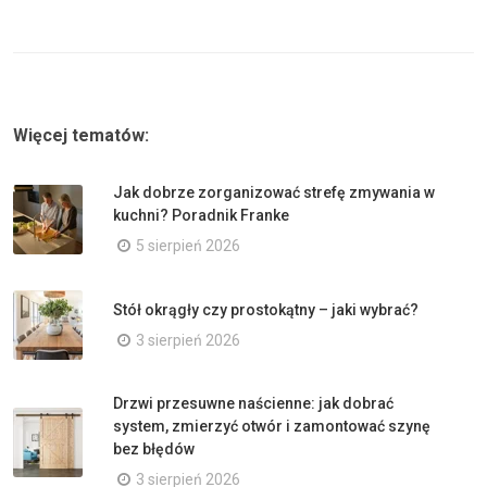
Więcej tematów:
Jak dobrze zorganizować strefę zmywania w
kuchni? Poradnik Franke
5 sierpień 2026
Stół okrągły czy prostokątny – jaki wybrać?
3 sierpień 2026
Drzwi przesuwne naścienne: jak dobrać
system, zmierzyć otwór i zamontować szynę
bez błędów
3 sierpień 2026