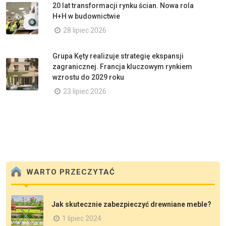
20 lat transformacji rynku ścian. Nowa rola
H+H w budownictwie
28 lipiec 2026
Grupa Kęty realizuje strategię ekspansji
zagranicznej. Francja kluczowym rynkiem
wzrostu do 2029 roku
23 lipiec 2026
WARTO PRZECZYTAĆ
Jak skutecznie zabezpieczyć drewniane meble?
1 lipiec 2024