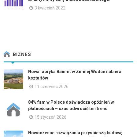
3 kwiecień 2022
BIZNES
Nowa fabryka Baumit w Zimnej Wódce nabiera
kształtów
11 czerwiec 2026
84% firm w Polsce doświadcza opóźnień w
płatnościach – czas odwrócić ten trend
15 styczeń 2026
Nowoczesne rozwiązania przyspieszą budowę