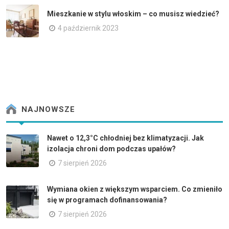
Mieszkanie w stylu włoskim – co musisz wiedzieć?
4 październik 2023
NAJNOWSZE
Nawet o 12,3°C chłodniej bez klimatyzacji. Jak
izolacja chroni dom podczas upałów?
7 sierpień 2026
Wymiana okien z większym wsparciem. Co zmieniło
się w programach dofinansowania?
7 sierpień 2026