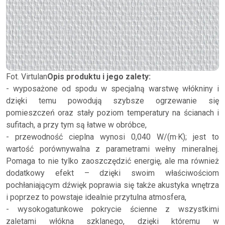
Fot. Virtulan
Opis produktu i jego zalety:
- wyposażone od spodu w specjalną warstwę włókniny i
dzięki temu powodują szybsze ogrzewanie się
pomieszczeń oraz stały poziom temperatury na ścianach i
sufitach, a przy tym są łatwe w obróbce,
- przewodność cieplna wynosi 0,040 W/(m·K); jest to
wartość porównywalna z parametrami wełny mineralnej.
Pomaga to nie tylko zaoszczędzić energię, ale ma również
dodatkowy efekt – dzięki swoim właściwościom
pochłaniającym dźwięk poprawia się także akustyka wnętrza
i poprzez to powstaje idealnie przytulna atmosfera,
- wysokogatunkowe pokrycie ścienne z wszystkimi
zaletami włókna szklanego, dzięki któremu w