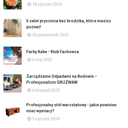
18 styczeń 2024
5 zalet prysznica bez brodzika, które musisz
poznać!
20 październik 2023
Farby Kabe - Klub Fachowca
6 maj 2025
Zarządzanie Odpadami na Budowie –
Profesjonalizm GRUZWAW
6 listopad 2023
Profesjonalny stół warsztatowy - jakie powinien
mieć wymiary?
3 styczeń 2024