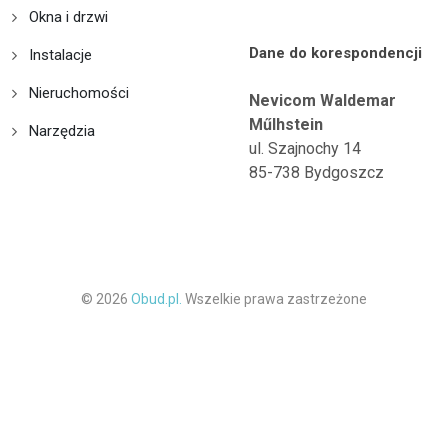
Okna i drzwi
Dane do korespondencji
Instalacje
Nieruchomości
Nevicom Waldemar
Műlhstein
Narzędzia
ul. Szajnochy 14
85-738 Bydgoszcz
© 2026
Obud.pl.
Wszelkie prawa zastrzeżone