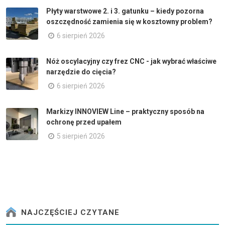
Płyty warstwowe 2. i 3. gatunku – kiedy pozorna
oszczędność zamienia się w kosztowny problem?
6 sierpień 2026
Nóż oscylacyjny czy frez CNC - jak wybrać właściwe
narzędzie do cięcia?
6 sierpień 2026
Markizy INNOVIEW Line – praktyczny sposób na
ochronę przed upałem
5 sierpień 2026
NAJCZĘŚCIEJ CZYTANE