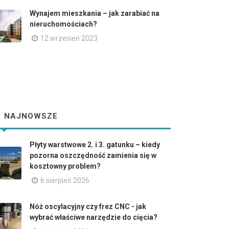
Wynajem mieszkania – jak zarabiać na
nieruchomościach?
12 wrzesień 2023
NAJNOWSZE
Płyty warstwowe 2. i 3. gatunku – kiedy
pozorna oszczędność zamienia się w
kosztowny problem?
6 sierpień 2026
Nóż oscylacyjny czy frez CNC - jak
wybrać właściwe narzędzie do cięcia?