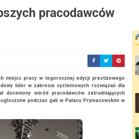
jlepszych pracodawców
zych miejsc pracy w tegorocznej edycji prestiżowego
odowy lider w zakresie systemowych rozwiązań dla
tał doceniony wśród pracodawców zatrudniających
ły ogłoszone podczas gali w Pałacu Prymasowskim w