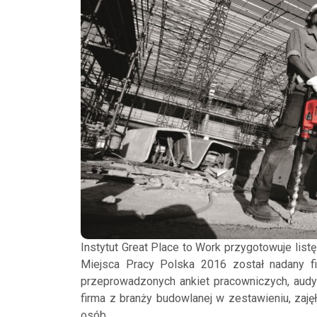
Instytut Great Place to Work przygotowuje list
Miejsca Pracy Polska 2016 został nadany f
przeprowadzonych ankiet pracowniczych, audytów
firma z branży budowlanej w zestawieniu, zajęł
osób.