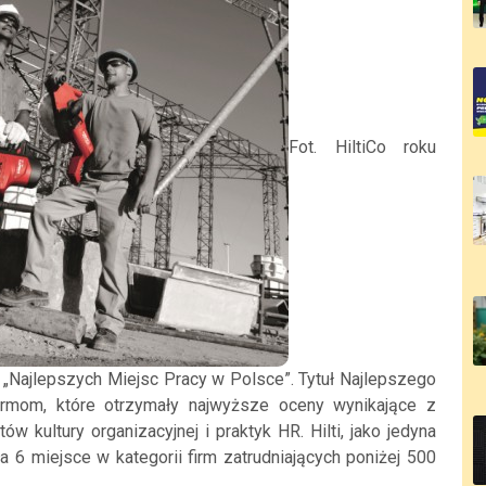
Fot. HiltiCo roku
ę „Najlepszych Miejsc Pracy w Polsce”. Tytuł Najlepszego
irmom, które otrzymały najwyższe oceny wynikające z
 kultury organizacyjnej i praktyk HR. Hilti, jako jedyna
a 6 miejsce w kategorii firm zatrudniających poniżej 500