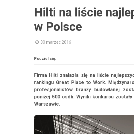
Hilti na liście na
w Polsce
30 marzec 2016
Podziel się:
Firma Hilti znalazła się na liście najleps
rankingu Great Place to Work. Międzynar
profesjonalistów branży budowlanej zos
poniżej 500 osób. Wyniki konkursu zosta
Warszawie.