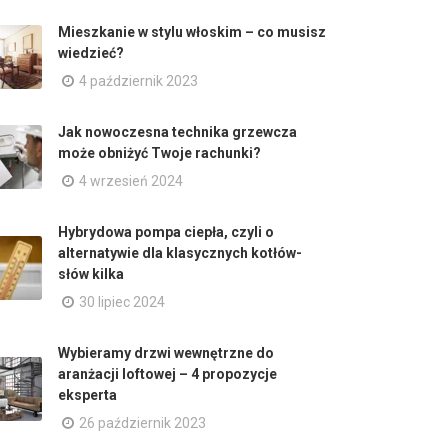
Mieszkanie w stylu włoskim – co musisz
wiedzieć?
4 październik 2023
Jak nowoczesna technika grzewcza
może obniżyć Twoje rachunki?
4 wrzesień 2024
Hybrydowa pompa ciepła, czyli o
alternatywie dla klasycznych kotłów-
słów kilka
30 lipiec 2024
Wybieramy drzwi wewnętrzne do
aranżacji loftowej – 4 propozycje
eksperta
26 październik 2023