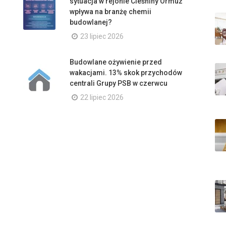
sytuacja w rejonie Cieśniny Ormuz
wpływa na branżę chemii
budowlanej?
23 lipiec 2026
Budowlane ożywienie przed
wakacjami. 13% skok przychodów
centrali Grupy PSB w czerwcu
22 lipiec 2026