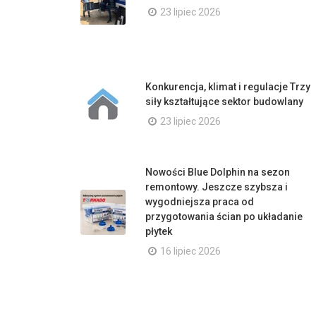
23 lipiec 2026
Konkurencja, klimat i regulacje Trzy
siły kształtujące sektor budowlany
23 lipiec 2026
Nowości Blue Dolphin na sezon
remontowy. Jeszcze szybsza i
wygodniejsza praca od
przygotowania ścian po układanie
płytek
16 lipiec 2026