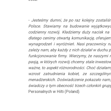
-
Jesteśmy dumni, że po raz kolejny zostali
Polsce. Stawiamy na budowanie wyjątkowyc
codzienny rozwój. Kładziemy duży nacisk na r
dlatego cenimy otwartą komunikację, oferujem
wynagrodzeń i wyróżnień. Nasi pracownicy n
zależy nam, aby każdy z nich działał w duchu
funkcjonowanie firmy. Wierzymy, że naszymi 
pasją, w których rozwój chcemy stale inwesto
ważne, to aspekt różnorodności. Choć działa
wzrost zatrudnienia kobiet, ze szczególn
menadżerskich. Doświadczenie pokazało nam, 
świadczy o tym obecność trzech członkiń grupy
Personalnych w Hilti (Poland).