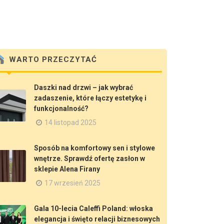
WARTO PRZECZYTAĆ
Daszki nad drzwi – jak wybrać
zadaszenie, które łączy estetykę i
funkcjonalność?
14 listopad 2025
Sposób na komfortowy sen i stylowe
wnętrze. Sprawdź ofertę zasłon w
sklepie Alena Firany
17 wrzesień 2025
Gala 10-lecia Caleffi Poland: włoska
elegancja i święto relacji biznesowych