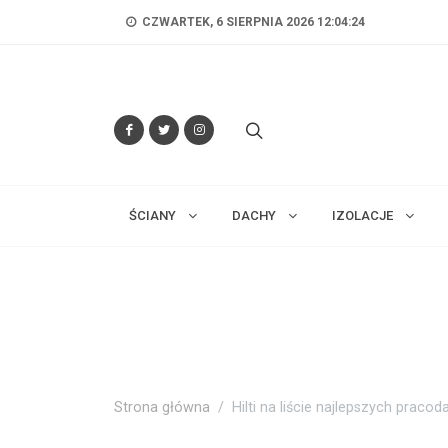
CZWARTEK, 6 SIERPNIA 2026 12:04:25
ŚCIANY
DACHY
IZOLACJE
Strona główna
Hilti na liście najlepszych prac