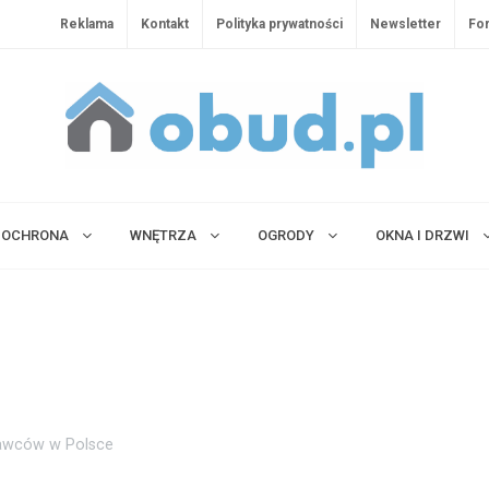
Reklama
Kontakt
Polityka prywatności
Newsletter
Fo
OCHRONA
WNĘTRZA
OGRODY
OKNA I DRZWI
odawców w Polsce