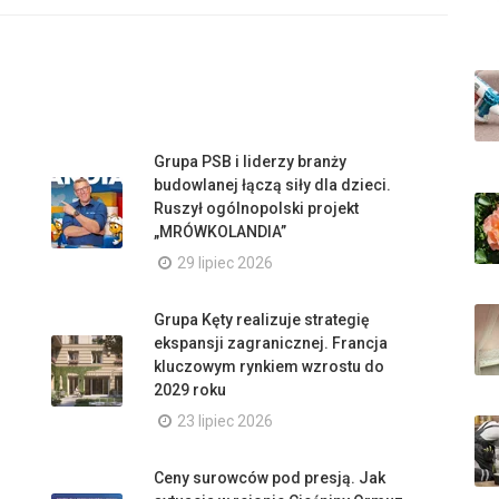
Grupa PSB i liderzy branży
budowlanej łączą siły dla dzieci.
Ruszył ogólnopolski projekt
„MRÓWKOLANDIA”
29 lipiec 2026
Grupa Kęty realizuje strategię
ekspansji zagranicznej. Francja
kluczowym rynkiem wzrostu do
2029 roku
23 lipiec 2026
Ceny surowców pod presją. Jak