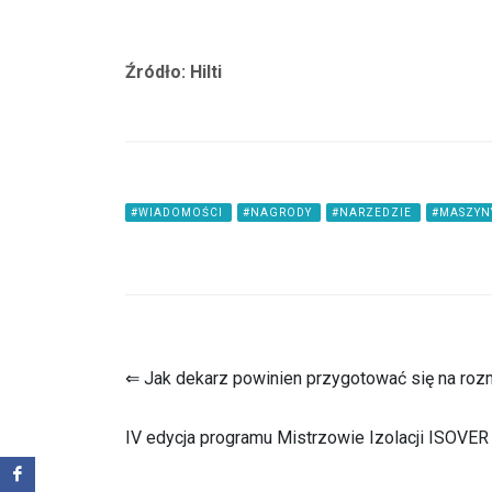
Źródło: Hilti
#WIADOMOŚCI
#NAGRODY
#NARZEDZIE
#MASZY
⇐ Jak dekarz powinien przygotować się na rozm
IV edycja programu Mistrzowie Izolacji ISOVER