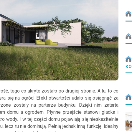
KO
ć, tego co ukryte zostało po drugiej stronie. A tu, to co
ra się na ogród. Efekt otwartości udało się osiągnąć za
zone zostały na parterze budynku. Dzięki nim zatarta
m domu a ogrodem. Płynne przejście stanowi gładka i
stro wody. I w tej części domu pojawiają się nieskazitelnie
 lecz tu nie dominują. Pełnią jednak inną funkcję ­ idealny