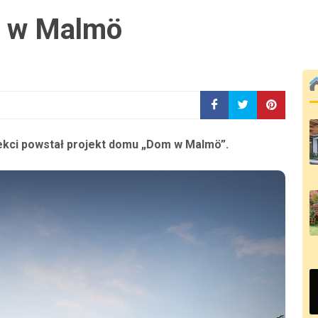
u w Malmö
ekci powstał projekt domu „Dom w Malmö”.