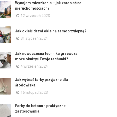
Wynajem mieszkania – jak zarabiać na
nieruchomościach?
12 wrzesień 2023
Jak okleić drzwi okleiną samoprzylepną?
31 styczeń 2024
Jak nowoczesna technika grzewcza
może obniżyć Twoje rachunki?
4 wrzesień 2024
Jak wybrać farby przyjazne dla
środowiska
16 listopad 2023
Farby do betonu - praktyczne
zastosowania