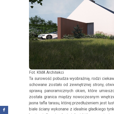
Fot. KMA Architekci
Ta surowość pobudza wyobraźnię, rodzi ciekawoś
schowane zostało od zewnętrznej strony, otwie
sprawą panoramicznych okien, które umieszc
została granica między nowoczesnym wnętrze
jasna tafla tarasu, której przedłużeniem jest lu
białe ściany wykonane z idealnie gładkiego tynku,