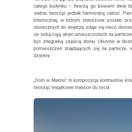
całego budynku – tworzą go bowiem dwie brył
siebie, tworząc jednak harmonijną całość. 
bitumicznej, w którym stworzone zostało pr
słonecznych do wnętrza, zdaje się nieco domi
ze sobą ciąg okien umieszczonych na parterze
być integralną częścią domu. Ułożone w dos
pomieszczeń znajdujących się na parterze, 
dzienny.
„Dom w Malmö” to kompozycja kontrastów, któr
tworząc wyjątkowe miejsce do życia.