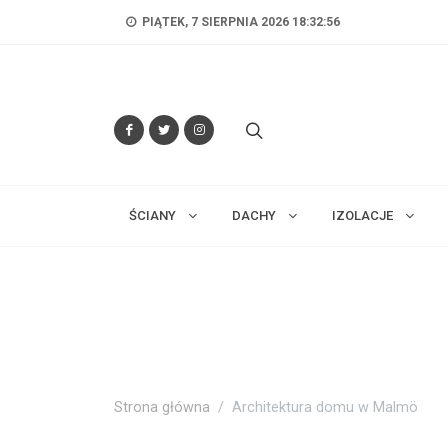
PIĄTEK, 7 SIERPNIA 2026 18:32:57
ŚCIANY
DACHY
IZOLACJE
Strona główna
Architektura domu w Malmö