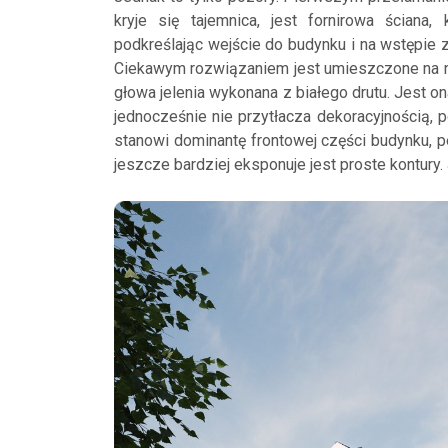
kryje się tajemnica, jest fornirowa ściana,
podkreślając wejście do budynku i na wstępie 
Ciekawym rozwiązaniem jest umieszczone na ni
głowa jelenia wykonana z białego drutu. Jest on
jednocześnie nie przytłacza dekoracyjnością, 
stanowi dominantę frontowej części budynku, peł
jeszcze bardziej eksponuje jest proste kontury.