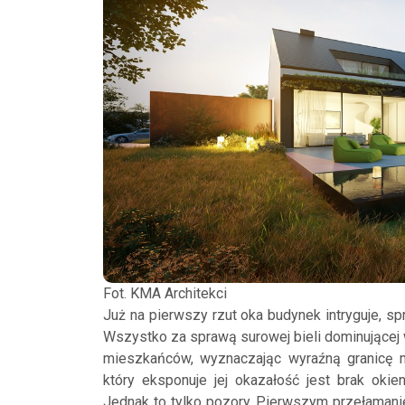
Fot. KMA Architekci
Już na pierwszy rzut oka budynek intryguje, s
Wszystko za sprawą surowej bieli dominującej w 
mieszkańców, wyznaczając wyraźną granicę m
który eksponuje jej okazałość jest brak okien
Jednak to tylko pozory. Pierwszym przełamani