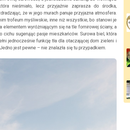
 która nieśmiało, lecz przyjaźnie zaprasza do środka,
zdradzając, że w jego murach panuje przyjazna atmosfera.
m trofeum myśliwskie, inne niż wszystkie, bo stanowi je
a elementem wyróżniającym się na tle fornirowej ściany, a
po cichu sugerując pasje mieszkańców. Surowa biel, która
ni jednocześnie funkcję tła dla otaczającej dom zieleni i
 Jedno jest pewne – nie znalazła się tu przypadkiem.