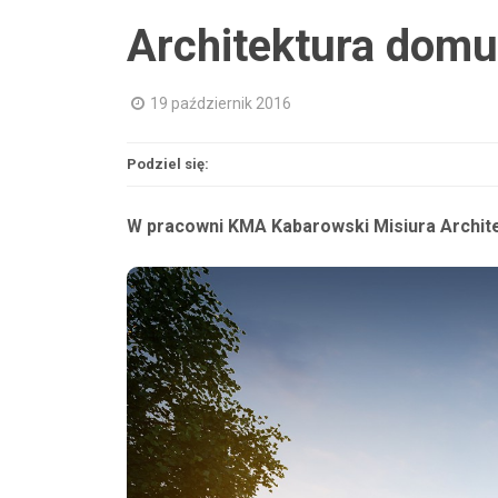
Architektura dom
19 październik 2016
Podziel się:
W pracowni KMA Kabarowski Misiura Archit