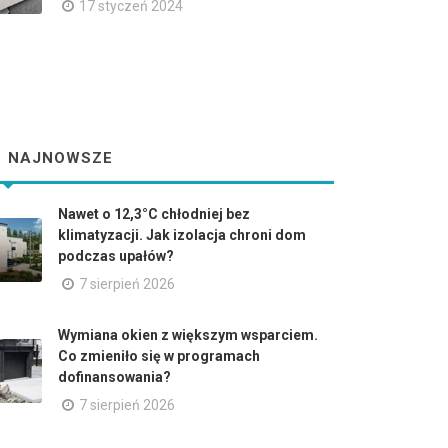
17 styczeń 2024
NAJNOWSZE
Nawet o 12,3°C chłodniej bez
klimatyzacji. Jak izolacja chroni dom
podczas upałów?
7 sierpień 2026
Wymiana okien z większym wsparciem.
Co zmieniło się w programach
dofinansowania?
7 sierpień 2026