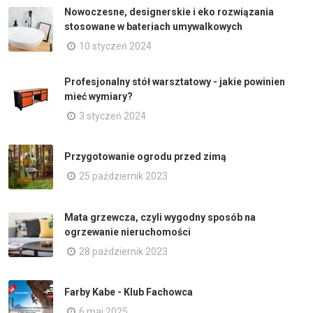
Nowoczesne, designerskie i eko rozwiązania
stosowane w bateriach umywalkowych
10 styczeń 2024
Profesjonalny stół warsztatowy - jakie powinien
mieć wymiary?
3 styczeń 2024
Przygotowanie ogrodu przed zimą
25 październik 2023
Mata grzewcza, czyli wygodny sposób na
ogrzewanie nieruchomości
28 październik 2023
Farby Kabe - Klub Fachowca
6 maj 2025