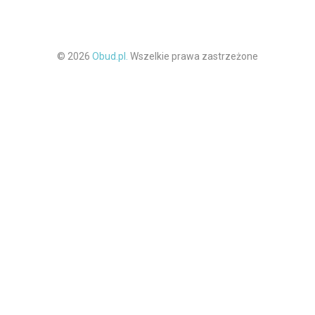
© 2026
Obud.pl.
Wszelkie prawa zastrzeżone