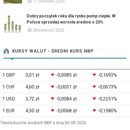
11 czerwiec 2026
Dobry początek roku dla rynku pomp ciepła. W
Polsce sprzedaż wzrosła średnio o 20%
28 kwiecień 2026
KURSY WALUT - ŚREDNI KURS NBP
1 GBP
5,01 zł
-0,0085 zł
-0,1693%
1 CHF
4,60 zł
-0,0031 zł
-0,0673%
1 USD
3,72 zł
-0,0084 zł
-0,2251%
1 EUR
4,30 zł
-0,0068 zł
-0,1580%
Tabela kursów średnich NBP z dnia 06-08-2026