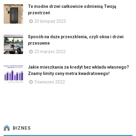
Te modne drzwi całkowicie odmienią Twoją
przestrzeń
20 listopad 2023
Sposób na duże przeszklenia, czyli okna i drzwi
przesuwne
23 marzec 2022
Jakie mieszkania za kredyt bez wkładu własnego?
Znamy limity ceny metra kwadratowego!
3 kwiecień 2022
BIZNES