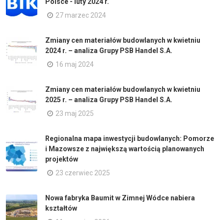
Polsce - luty 2024 r.
27 marzec 2024
Zmiany cen materiałów budowlanych w kwietniu
2024 r. – analiza Grupy PSB Handel S.A.
16 maj 2024
Zmiany cen materiałów budowlanych w kwietniu
2025 r. – analiza Grupy PSB Handel S.A.
23 maj 2025
Regionalna mapa inwestycji budowlanych: Pomorze
i Mazowsze z największą wartością planowanych
projektów
23 czerwiec 2025
Nowa fabryka Baumit w Zimnej Wódce nabiera
kształtów