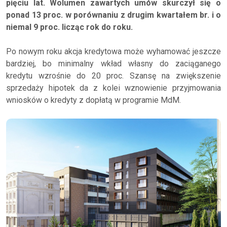
pięciu lat. Wolumen zawartych umów skurczył się o
ponad 13 proc. w porównaniu z drugim kwartałem br. i o
niemal 9 proc. licząc rok do roku.
Po nowym roku akcja kredytowa może wyhamować jeszcze
bardziej, bo minimalny wkład własny do zaciąganego
kredytu wzrośnie do 20 proc. Szansę na zwiększenie
sprzedaży hipotek da z kolei wznowienie przyjmowania
wniosków o kredyty z dopłatą w programie MdM.