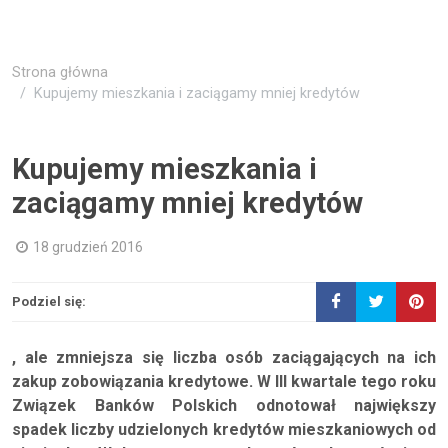
Strona główna
Kupujemy mieszkania i zaciągamy mniej kredytów
Kupujemy mieszkania i
zaciągamy mniej kredytów
18 grudzień 2016
Podziel się:
, ale zmniejsza się liczba osób zaciągających na ich
zakup zobowiązania kredytowe. W III kwartale tego roku
Związek Banków Polskich odnotował największy
spadek liczby udzielonych kredytów mieszkaniowych od