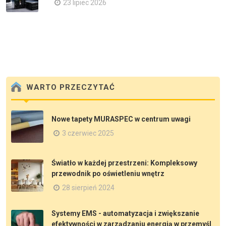
23 lipiec 2026
WARTO PRZECZYTAĆ
Nowe tapety MURASPEC w centrum uwagi
3 czerwiec 2025
Światło w każdej przestrzeni: Kompleksowy
przewodnik po oświetleniu wnętrz
28 sierpień 2024
Systemy EMS - automatyzacja i zwiększanie
efektywności w zarządzaniu energią w przemyśl