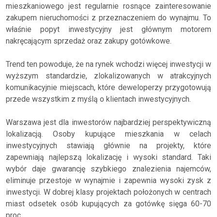
mieszkaniowego jest regularnie rosnące zainteresowanie
zakupem nieruchomości z przeznaczeniem do wynajmu. To
właśnie popyt inwestycyjny jest głównym motorem
nakręcającym sprzedaż oraz zakupy gotówkowe.
Trend ten powoduje, że na rynek wchodzi więcej inwestycji w
wyższym standardzie, zlokalizowanych w atrakcyjnych
komunikacyjnie miejscach, które deweloperzy przygotowują
przede wszystkim z myślą o klientach inwestycyjnych.
Warszawa jest dla inwestorów najbardziej perspektywiczną
lokalizacją. Osoby kupujące mieszkania w celach
inwestycyjnych stawiają głównie na projekty, które
zapewniają najlepszą lokalizację i wysoki standard. Taki
wybór daje gwarancję szybkiego znalezienia najemców,
eliminuje przestoje w wynajmie i zapewnia wysoki zysk z
inwestycji. W dobrej klasy projektach położonych w centrach
miast odsetek osób kupujących za gotówkę sięga 60-70
proc.