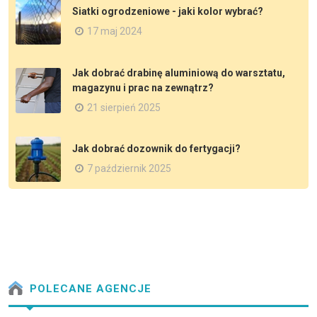
Siatki ogrodzeniowe - jaki kolor wybrać?
17 maj 2024
Jak dobrać drabinę aluminiową do warsztatu,
magazynu i prac na zewnątrz?
21 sierpień 2025
Jak dobrać dozownik do fertygacji?
7 październik 2025
POLECANE AGENCJE