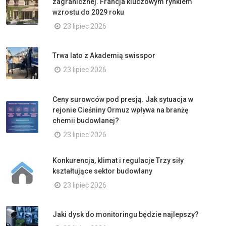
zagranicznej. Francja kluczowym rynkiem
wzrostu do 2029 roku
23 lipiec 2026
Trwa lato z Akademią swisspor
23 lipiec 2026
Ceny surowców pod presją. Jak sytuacja w
rejonie Cieśniny Ormuz wpływa na branżę
chemii budowlanej?
23 lipiec 2026
Konkurencja, klimat i regulacje Trzy siły
kształtujące sektor budowlany
23 lipiec 2026
Jaki dysk do monitoringu będzie najlepszy?