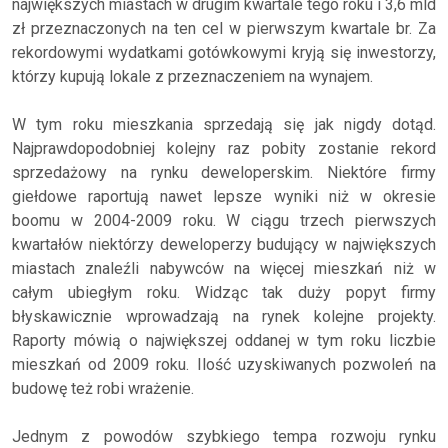
największych miastach w drugim kwartale tego roku i 3,6 mld
zł przeznaczonych na ten cel w pierwszym kwartale br. Za
rekordowymi wydatkami gotówkowymi kryją się inwestorzy,
którzy kupują lokale z przeznaczeniem na wynajem.
W tym roku mieszkania sprzedają się jak nigdy dotąd.
Najprawdopodobniej kolejny raz pobity zostanie rekord
sprzedażowy na rynku deweloperskim. Niektóre firmy
giełdowe raportują nawet lepsze wyniki niż w okresie
boomu w 2004-2009 roku. W ciągu trzech pierwszych
kwartałów niektórzy deweloperzy budujący w największych
miastach znaleźli nabywców na więcej mieszkań niż w
całym ubiegłym roku. Widząc tak duży popyt firmy
błyskawicznie wprowadzają na rynek kolejne projekty.
Raporty mówią o największej oddanej w tym roku liczbie
mieszkań od 2009 roku. Ilość uzyskiwanych pozwoleń na
budowę też robi wrażenie.
Jednym z powodów szybkiego tempa rozwoju rynku