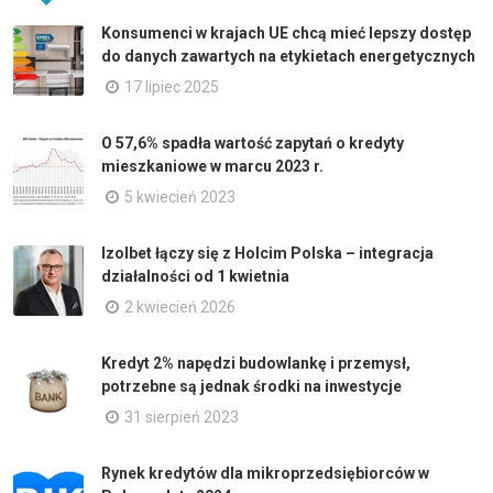
Konsumenci w krajach UE chcą mieć lepszy dostęp
do danych zawartych na etykietach energetycznych
17 lipiec 2025
O 57,6% spadła wartość zapytań o kredyty
mieszkaniowe w marcu 2023 r.
5 kwiecień 2023
Izolbet łączy się z Holcim Polska – integracja
działalności od 1 kwietnia
2 kwiecień 2026
Kredyt 2% napędzi budowlankę i przemysł,
potrzebne są jednak środki na inwestycje
31 sierpień 2023
Rynek kredytów dla mikroprzedsiębiorców w