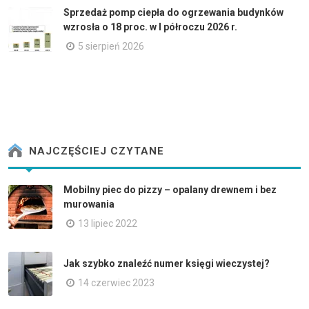
Sprzedaż pomp ciepła do ogrzewania budynków
wzrosła o 18 proc. w I półroczu 2026 r.
5 sierpień 2026
NAJCZĘŚCIEJ CZYTANE
Mobilny piec do pizzy – opalany drewnem i bez
murowania
13 lipiec 2022
Jak szybko znaleźć numer księgi wieczystej?
14 czerwiec 2023