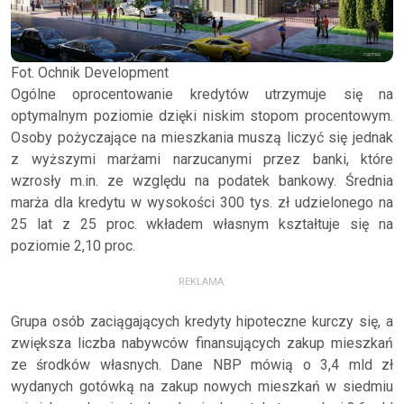
Fot. Ochnik Development
Ogólne oprocentowanie kredytów utrzymuje się na
optymalnym poziomie dzięki niskim stopom procentowym.
Osoby pożyczające na mieszkania muszą liczyć się jednak
z wyższymi marżami narzucanymi przez banki, które
wzrosły m.in. ze względu na podatek bankowy. Średnia
marża dla kredytu w wysokości 300 tys. zł udzielonego na
25 lat z 25 proc. wkładem własnym kształtuje się na
poziomie 2,10 proc.
REKLAMA:
Grupa osób zaciągających kredyty hipoteczne kurczy się, a
zwiększa liczba nabywców finansujących zakup mieszkań
ze środków własnych. Dane NBP mówią o 3,4 mld zł
wydanych gotówką na zakup nowych mieszkań w siedmiu