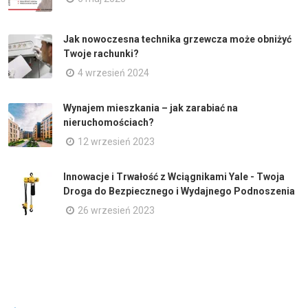
Jak nowoczesna technika grzewcza może obniżyć
Twoje rachunki?
4 wrzesień 2024
Wynajem mieszkania – jak zarabiać na
nieruchomościach?
12 wrzesień 2023
Innowacje i Trwałość z Wciągnikami Yale - Twoja
Droga do Bezpiecznego i Wydajnego Podnoszenia
26 wrzesień 2023