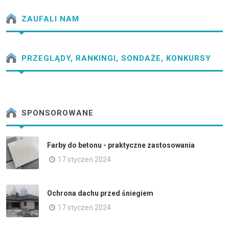
ZAUFALI NAM
PRZEGLĄDY, RANKINGI, SONDAŻE, KONKURSY
SPONSOROWANE
Farby do betonu - praktyczne zastosowania
17 styczeń 2024
Ochrona dachu przed śniegiem
17 styczeń 2024