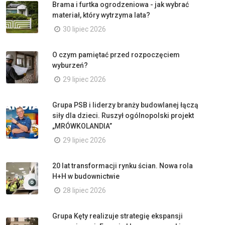
Brama i furtka ogrodzeniowa - jak wybrać
materiał, który wytrzyma lata?
30 lipiec 2026
O czym pamiętać przed rozpoczęciem
wyburzeń?
29 lipiec 2026
Grupa PSB i liderzy branży budowlanej łączą
siły dla dzieci. Ruszył ogólnopolski projekt
„MRÓWKOLANDIA”
29 lipiec 2026
20 lat transformacji rynku ścian. Nowa rola
H+H w budownictwie
28 lipiec 2026
Grupa Kęty realizuje strategię ekspansji