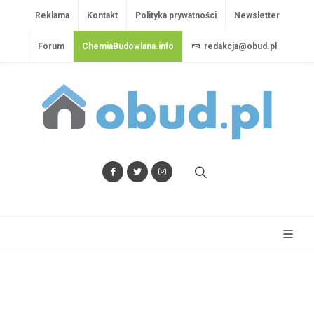
Reklama
Kontakt
Polityka prywatności
Newsletter
Forum
ChemiaBudowlana.info
redakcja@obud.pl