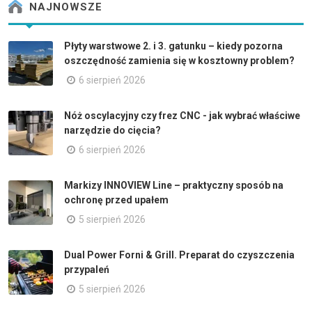
NAJNOWSZE
Płyty warstwowe 2. i 3. gatunku – kiedy pozorna
oszczędność zamienia się w kosztowny problem?
6 sierpień 2026
Nóż oscylacyjny czy frez CNC - jak wybrać właściwe
narzędzie do cięcia?
6 sierpień 2026
Markizy INNOVIEW Line – praktyczny sposób na
ochronę przed upałem
5 sierpień 2026
Dual Power Forni & Grill. Preparat do czyszczenia
przypaleń
5 sierpień 2026