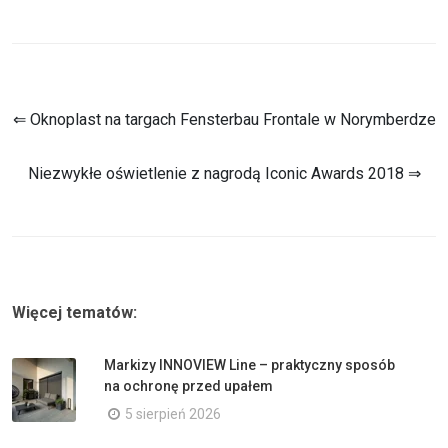
⇐ Oknoplast na targach Fensterbau Frontale w Norymberdze
Niezwykłe oświetlenie z nagrodą Iconic Awards 2018 ⇒
Więcej tematów:
Markizy INNOVIEW Line – praktyczny sposób
na ochronę przed upałem
5 sierpień 2026