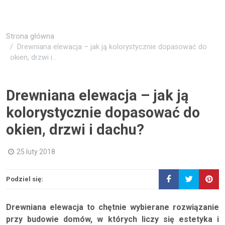
Strona główna
Drewniana elewacja – jak ją kolorystycznie dopasować do
okien, drzwi i...
Drewniana elewacja – jak ją
kolorystycznie dopasować do
okien, drzwi i dachu?
25 luty 2018
Podziel się:
Drewniana elewacja to chętnie wybierane rozwiązanie
przy budowie domów, w których liczy się estetyka i