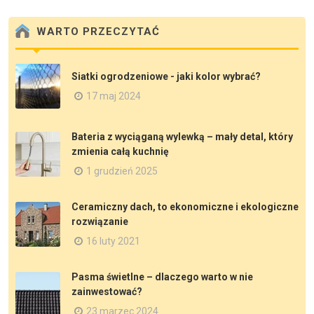
WARTO PRZECZYTAĆ
Siatki ogrodzeniowe - jaki kolor wybrać?
17 maj 2024
Bateria z wyciąganą wylewką – mały detal, który
zmienia całą kuchnię
1 grudzień 2025
Ceramiczny dach, to ekonomiczne i ekologiczne
rozwiązanie
16 luty 2021
Pasma świetlne – dlaczego warto w nie
zainwestować?
23 marzec 2024