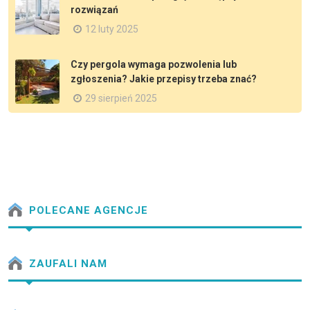
rozwiązań
12 luty 2025
Czy pergola wymaga pozwolenia lub
zgłoszenia? Jakie przepisy trzeba znać?
29 sierpień 2025
POLECANE AGENCJE
ZAUFALI NAM