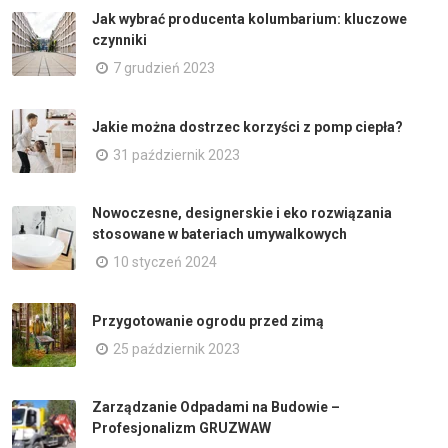
Jak wybrać producenta kolumbarium: kluczowe
czynniki
7 grudzień 2023
Jakie można dostrzec korzyści z pomp ciepła?
31 październik 2023
Nowoczesne, designerskie i eko rozwiązania
stosowane w bateriach umywalkowych
10 styczeń 2024
Przygotowanie ogrodu przed zimą
25 październik 2023
Zarządzanie Odpadami na Budowie –
Profesjonalizm GRUZWAW