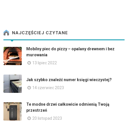
NAJCZĘŚCIEJ CZYTANE
Mobilny piec do pizzy – opalany drewnem i bez
murowania
13 lipiec 2022
Jak szybko znaleźć numer księgi wieczystej?
14 czerwiec 2023
Te modne drzwi całkowicie odmienią Twoją
przestrzeń
20 listopad 2023