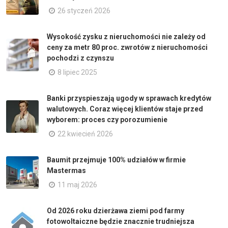
26 styczeń 2026
Wysokość zysku z nieruchomości nie zależy od
ceny za metr 80 proc. zwrotów z nieruchomości
pochodzi z czynszu
8 lipiec 2025
Banki przyspieszają ugody w sprawach kredytów
walutowych. Coraz więcej klientów staje przed
wyborem: proces czy porozumienie
22 kwiecień 2026
Baumit przejmuje 100% udziałów w firmie
Mastermas
11 maj 2026
Od 2026 roku dzierżawa ziemi pod farmy
fotowoltaiczne będzie znacznie trudniejsza