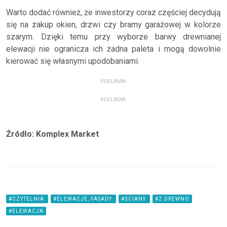
Warto dodać również, że inwestorzy coraz częściej decydują
się na zakup okien, drzwi czy bramy garażowej w kolorze
szarym. Dzięki temu przy wyborze barwy drewnianej
elewacji nie ogranicza ich żadna paleta i mogą dowolnie
kierować się własnymi upodobaniami.
REKLAMA:
REKLAMA:
Źródło: Komplex Market
#CZYTELNIA
#ELEWACJE, FASADY
#ŚCIANY
#Z DREWNO
#ELEWACJA