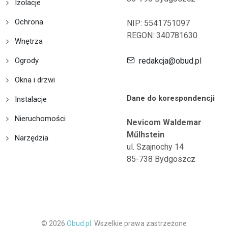
Izolacje
Ochrona
NIP: 5541751097
REGON: 340781630
Wnętrza
Ogrody
redakcja@obud.pl
Okna i drzwi
Dane do korespondencji
Instalacje
Nieruchomości
Nevicom Waldemar
Műlhstein
Narzędzia
ul. Szajnochy 14
85-738 Bydgoszcz
© 2026
Obud.pl.
Wszelkie prawa zastrzeżone