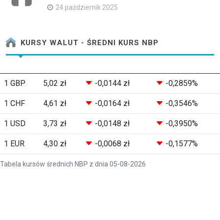
24 październik 2025
KURSY WALUT - ŚREDNI KURS NBP
1 GBP
5,02 zł
-0,0144 zł
-0,2859%
1 CHF
4,61 zł
-0,0164 zł
-0,3546%
1 USD
3,73 zł
-0,0148 zł
-0,3950%
1 EUR
4,30 zł
-0,0068 zł
-0,1577%
Tabela kursów średnich NBP z dnia 05-08-2026