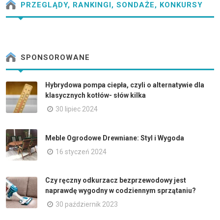
PRZEGLĄDY, RANKINGI, SONDAŻE, KONKURSY
SPONSOROWANE
Hybrydowa pompa ciepła, czyli o alternatywie dla
klasycznych kotłów- słów kilka
30 lipiec 2024
Meble Ogrodowe Drewniane: Styl i Wygoda
16 styczeń 2024
Czy ręczny odkurzacz bezprzewodowy jest
naprawdę wygodny w codziennym sprzątaniu?
30 październik 2023