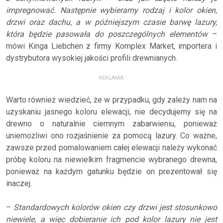
impregnować. Następnie wybieramy rodzaj i kolor okien,
drzwi oraz dachu, a w późniejszym czasie barwę lazury,
która będzie pasowała do poszczególnych elementów
–
mówi Kinga Liebchen z firmy Komplex Market, importera i
dystrybutora wysokiej jakości profili drewnianych.
REKLAMA:
Warto również wiedzieć, że w przypadku, gdy zależy nam na
uzyskaniu jasnego koloru elewacji, nie decydujemy się na
drewno o naturalnie ciemnym zabarwieniu, ponieważ
uniemożliwi ono rozjaśnienie za pomocą lazury. Co ważne,
zawsze przed pomalowaniem całej elewacji należy wykonać
próbę koloru na niewielkim fragmencie wybranego drewna,
ponieważ na każdym gatunku będzie on prezentował się
inaczej.
–
Standardowych kolorów okien czy drzwi jest stosunkowo
niewiele, a więc dobieranie ich pod kolor lazury nie jest