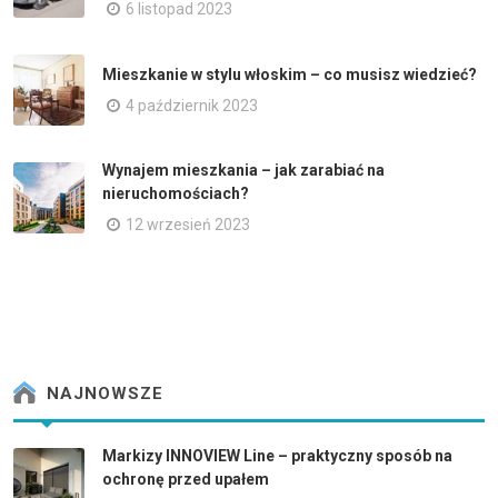
6 listopad 2023
Mieszkanie w stylu włoskim – co musisz wiedzieć?
4 październik 2023
Wynajem mieszkania – jak zarabiać na
nieruchomościach?
12 wrzesień 2023
NAJNOWSZE
Markizy INNOVIEW Line – praktyczny sposób na
ochronę przed upałem