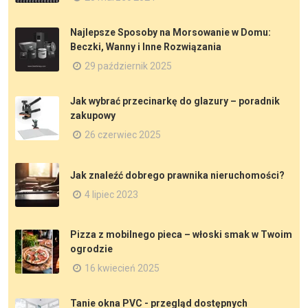
Najlepsze Sposoby na Morsowanie w Domu:
Beczki, Wanny i Inne Rozwiązania
29 październik 2025
Jak wybrać przecinarkę do glazury – poradnik
zakupowy
26 czerwiec 2025
Jak znaleźć dobrego prawnika nieruchomości?
4 lipiec 2023
Pizza z mobilnego pieca – włoski smak w Twoim
ogrodzie
16 kwiecień 2025
Tanie okna PVC - przegląd dostępnych