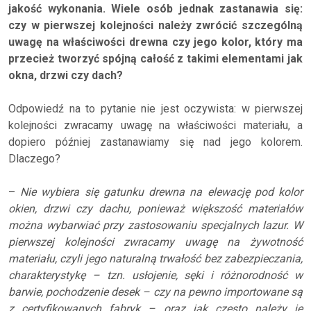
jakość wykonania. Wiele osób jednak zastanawia się:
czy w pierwszej kolejności należy zwrócić szczególną
uwagę na właściwości drewna czy jego kolor, który ma
przecież tworzyć spójną całość z takimi elementami jak
okna, drzwi czy dach?
Odpowiedź na to pytanie nie jest oczywista: w pierwszej
kolejności zwracamy uwagę na właściwości materiału, a
dopiero później zastanawiamy się nad jego kolorem.
Dlaczego?
–
Nie wybiera się gatunku drewna na elewację pod kolor
okien, drzwi czy dachu, ponieważ większość materiałów
można wybarwiać przy zastosowaniu specjalnych lazur. W
pierwszej kolejności zwracamy uwagę na żywotność
materiału, czyli jego naturalną trwałość bez zabezpieczania,
charakterystykę – tzn. usłojenie, sęki i różnorodność w
barwie, pochodzenie desek – czy na pewno importowane są
z certyfikowanych fabryk – oraz jak często należy je