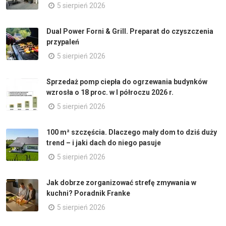
5 sierpień 2026
Dual Power Forni & Grill. Preparat do czyszczenia
przypaleń
5 sierpień 2026
Sprzedaż pomp ciepła do ogrzewania budynków
wzrosła o 18 proc. w I półroczu 2026 r.
5 sierpień 2026
100 m² szczęścia. Dlaczego mały dom to dziś duży
trend – i jaki dach do niego pasuje
5 sierpień 2026
Jak dobrze zorganizować strefę zmywania w
kuchni? Poradnik Franke
5 sierpień 2026