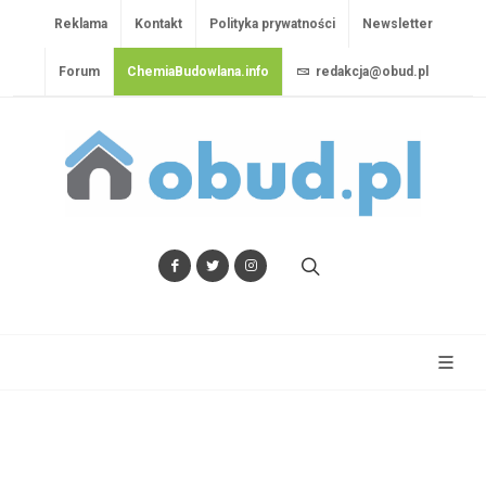
Reklama
Kontakt
Polityka prywatności
Newsletter
Forum
ChemiaBudowlana.info
redakcja@obud.pl