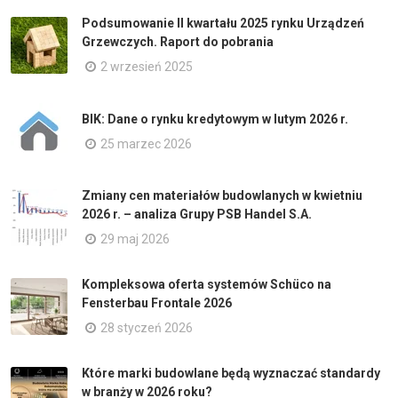
Podsumowanie II kwartału 2025 rynku Urządzeń
Grzewczych. Raport do pobrania
2 wrzesień 2025
BIK: Dane o rynku kredytowym w lutym 2026 r.
25 marzec 2026
Zmiany cen materiałów budowlanych w kwietniu
2026 r. – analiza Grupy PSB Handel S.A.
29 maj 2026
Kompleksowa oferta systemów Schüco na
Fensterbau Frontale 2026
28 styczeń 2026
Które marki budowlane będą wyznaczać standardy
w branży w 2026 roku?