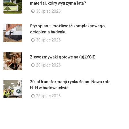
materiał, który wytrzyma lata?
30 lipiec 2026
Styropian – możliwość kompleksowego
ocieplenia budynku
30 lipiec 2026
Zlewozmywaki gotowe na (u)ŻYCIE
29 lipiec 2026
20 lat transformacji rynku ścian. Nowa rola
H+H w budownictwie
28 lipiec 2026