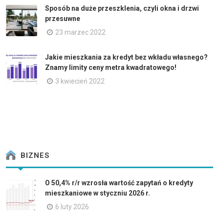
Sposób na duże przeszklenia, czyli okna i drzwi
przesuwne
23 marzec 2022
Jakie mieszkania za kredyt bez wkładu własnego?
Znamy limity ceny metra kwadratowego!
3 kwiecień 2022
BIZNES
O 50,4% r/r wzrosła wartość zapytań o kredyty
mieszkaniowe w styczniu 2026 r.
6 luty 2026