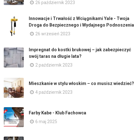
26 październik 2023
Innowacje i Trwałość z Wciągnikami Yale - Twoja
Droga do Bezpiecznego i Wydajnego Podnoszenia
26 wrzesień 2023
Impregnat do kostki brukowej – jak zabezpieczyć
swój taras na długie lata?
2 październik 2023
Mieszkanie w stylu włoskim – co musisz wiedzieć?
4 październik 2023
Farby Kabe - Klub Fachowca
6 maj 2025