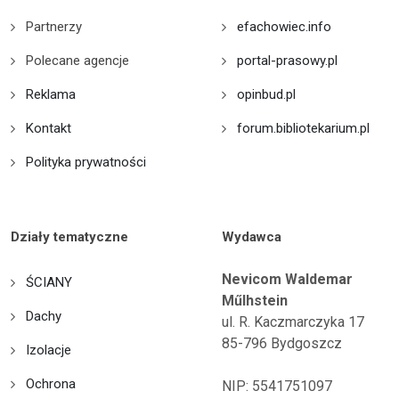
Partnerzy
efachowiec.info
Polecane agencje
portal-prasowy.pl
Reklama
opinbud.pl
Kontakt
forum.bibliotekarium.pl
Polityka prywatności
Działy tematyczne
Wydawca
Nevicom Waldemar
ŚCIANY
Műlhstein
Dachy
ul. R. Kaczmarczyka 17
85-796 Bydgoszcz
Izolacje
Ochrona
NIP: 5541751097