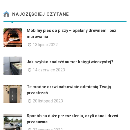
NAJCZĘŚCIEJ CZYTANE
Mobilny piec do pizzy – opalany drewnem i bez
murowania
13 lipiec 2022
Jak szybko znaleźć numer księgi wieczystej?
14 czerwiec 2023
Te modne drzwi całkowicie odmienią Twoją
przestrzeń
20 listopad 2023
Sposób na duże przeszklenia, czyli okna i drzwi
przesuwne