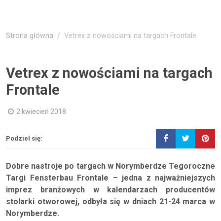
Strona główna
Vetrex z nowościami na targach Frontale
Vetrex z nowościami na targach
Frontale
2 kwiecień 2018
Podziel się:
Dobre nastroje po targach w Norymberdze Tegoroczne
Targi Fensterbau Frontale – jedna z najważniejszych
imprez branżowych w kalendarzach producentów
stolarki otworowej, odbyła się w dniach 21-24 marca w
Norymberdze.