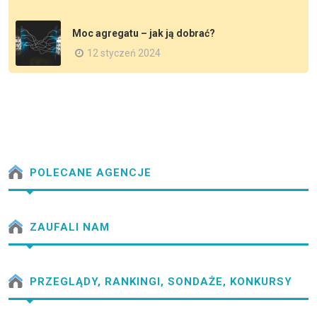
Moc agregatu – jak ją dobrać?
12 styczeń 2024
POLECANE AGENCJE
ZAUFALI NAM
PRZEGLĄDY, RANKINGI, SONDAŻE, KONKURSY