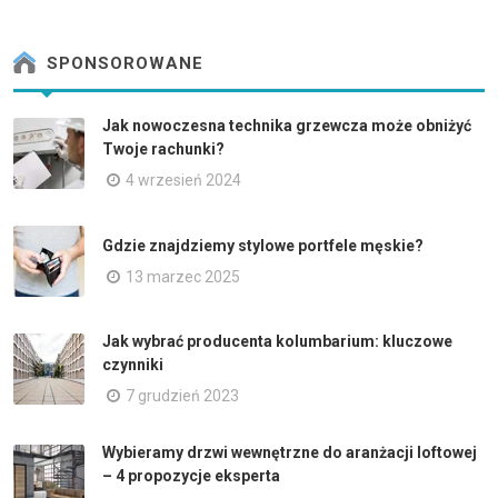
SPONSOROWANE
Jak nowoczesna technika grzewcza może obniżyć
Twoje rachunki?
4 wrzesień 2024
Gdzie znajdziemy stylowe portfele męskie?
13 marzec 2025
Jak wybrać producenta kolumbarium: kluczowe
czynniki
7 grudzień 2023
Wybieramy drzwi wewnętrzne do aranżacji loftowej
– 4 propozycje eksperta