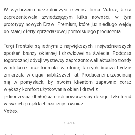
W wydarzeniu uczestniczyła również firma Vetrex, która
zaprezentowała zwiedzającym kilka nowości, w tym
prototypy nowych Drzwi Premium, które już niedługo wejdą
do stałej oferty sprzedażowej pomorskiego producenta.
Targi Frontale są jednymi z największych i najważniejszych
spotkań branży okiennej i drzwiowej na świecie. Podczas
tegorocznej edycji wystawcy zaprezentowali aktualne trendy
w stolarce oraz kierunki, w stronę których branża będzie
zmierzała w ciągu najbliższych lat. Producenci prześcigają
się w pomysłach, by swoim klientom zapewnić coraz
większy komfort użytkowania okien i drzwi z
jednoczesną dbałością o ich nowoczesny design. Taki trend
w swoich projektach realizuje również
Vetrex.
REKLAMA: