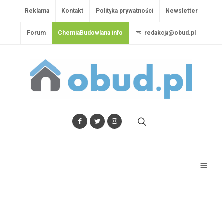
Reklama
Kontakt
Polityka prywatności
Newsletter
Forum
ChemiaBudowlana.info
redakcja@obud.pl