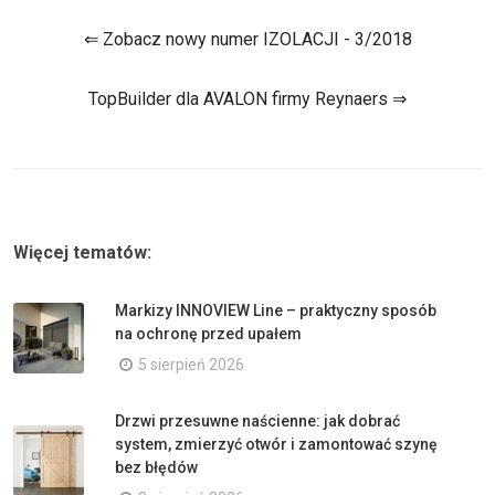
⇐ Zobacz nowy numer IZOLACJI - 3/2018
TopBuilder dla AVALON firmy Reynaers ⇒
Więcej tematów:
Markizy INNOVIEW Line – praktyczny sposób
na ochronę przed upałem
5 sierpień 2026
Drzwi przesuwne naścienne: jak dobrać
system, zmierzyć otwór i zamontować szynę
bez błędów