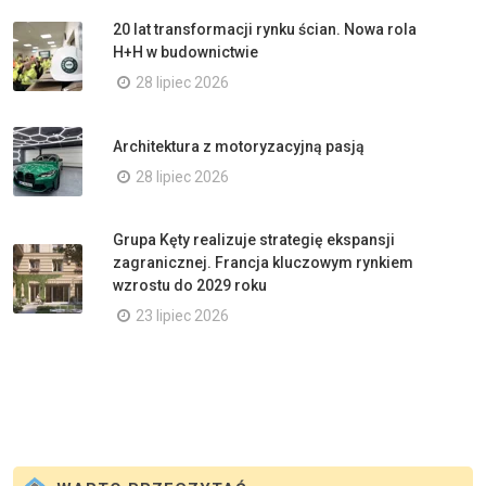
20 lat transformacji rynku ścian. Nowa rola
H+H w budownictwie
28 lipiec 2026
Architektura z motoryzacyjną pasją
28 lipiec 2026
Grupa Kęty realizuje strategię ekspansji
zagranicznej. Francja kluczowym rynkiem
wzrostu do 2029 roku
23 lipiec 2026