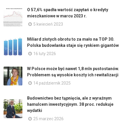
O 57,6% spadła wartość zapytań o kredyty
mieszkaniowe w marcu 2023 r.
5 kwiecień 2023
Miliard złotych obrotu to za mało na TOP 30.
Polska budowlanka staje się rynkiem gigantów
16 luty 2026
W Polsce może być nawet 1,8 mln pustostanów.
Problemem są wysokie koszty ich rewitalizacji
14 październik 2025
Budownictwo bez tąpnięcia, ale z wyraźnym
hamulcem inwestycyjnym. 38 proc. redukuje
wydatki
25 marzec 2026