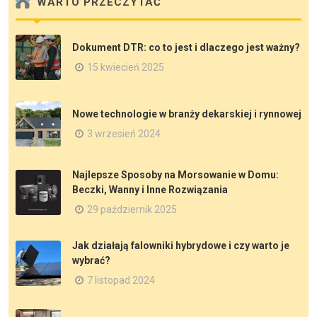
WARTO PRZECZYTAĆ
Dokument DTR: co to jest i dlaczego jest ważny?
15 kwiecień 2025
Nowe technologie w branży dekarskiej i rynnowej
3 wrzesień 2024
Najlepsze Sposoby na Morsowanie w Domu:
Beczki, Wanny i Inne Rozwiązania
29 październik 2025
Jak działają falowniki hybrydowe i czy warto je
wybrać?
7 listopad 2024