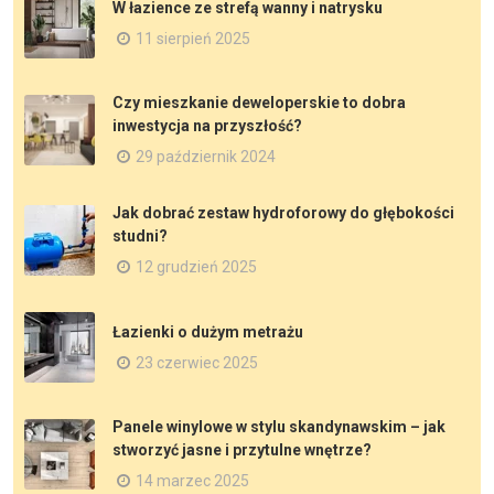
W łazience ze strefą wanny i natrysku
11 sierpień 2025
Czy mieszkanie deweloperskie to dobra
inwestycja na przyszłość?
29 październik 2024
Jak dobrać zestaw hydroforowy do głębokości
studni?
12 grudzień 2025
Łazienki o dużym metrażu
23 czerwiec 2025
Panele winylowe w stylu skandynawskim – jak
stworzyć jasne i przytulne wnętrze?
14 marzec 2025