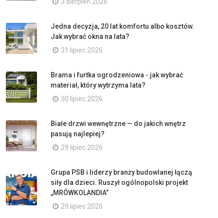
3 sierpień 2026
Jedna decyzja, 20 lat komfortu albo kosztów.
Jak wybrać okna na lata?
31 lipiec 2026
Brama i furtka ogrodzeniowa - jak wybrać
materiał, który wytrzyma lata?
30 lipiec 2026
Białe drzwi wewnętrzne — do jakich wnętrz
pasują najlepiej?
29 lipiec 2026
Grupa PSB i liderzy branży budowlanej łączą
siły dla dzieci. Ruszył ogólnopolski projekt
„MRÓWKOLANDIA”
29 lipiec 2026