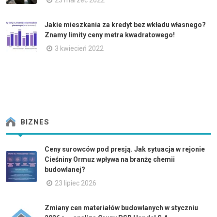
23 marzec 2022
Jakie mieszkania za kredyt bez wkładu własnego?
Znamy limity ceny metra kwadratowego!
3 kwiecień 2022
BIZNES
Ceny surowców pod presją. Jak sytuacja w rejonie
Cieśniny Ormuz wpływa na branżę chemii
budowlanej?
23 lipiec 2026
Zmiany cen materiałów budowlanych w styczniu