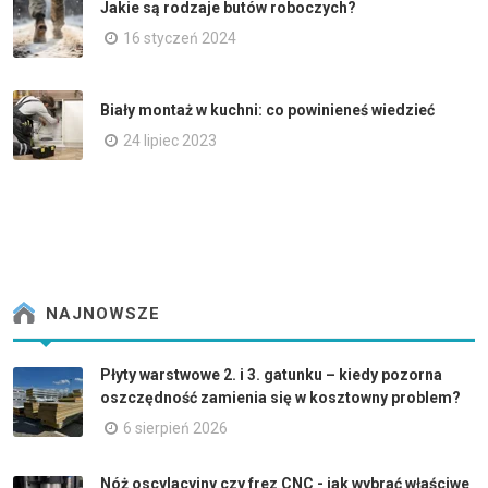
Jakie są rodzaje butów roboczych?
16 styczeń 2024
Biały montaż w kuchni: co powinieneś wiedzieć
24 lipiec 2023
NAJNOWSZE
Płyty warstwowe 2. i 3. gatunku – kiedy pozorna
oszczędność zamienia się w kosztowny problem?
6 sierpień 2026
Nóż oscylacyjny czy frez CNC - jak wybrać właściwe