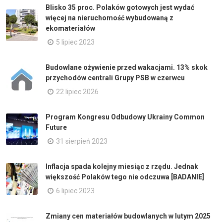
Blisko 35 proc. Polaków gotowych jest wydać
więcej na nieruchomość wybudowaną z
ekomateriałów
5 lipiec 2023
Budowlane ożywienie przed wakacjami. 13% skok
przychodów centrali Grupy PSB w czerwcu
22 lipiec 2026
Program Kongresu Odbudowy Ukrainy Common
Future
31 sierpień 2023
Inflacja spada kolejny miesiąc z rzędu. Jednak
większość Polaków tego nie odczuwa [BADANIE]
6 lipiec 2023
Zmiany cen materiałów budowlanych w lutym 2025