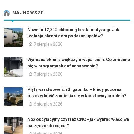
NAJNOWSZE
Nawet o 12,3°C chłodniej bez klimatyzacji. Jak
izolacja chroni dom podczas upałów?
7 sierpień 2026
Wymiana okien z większym wsparciem. Co zmieniło
się w programach dofinansowania?
7 sierpień 2026
Płyty warstwowe 2. i 3. gatunku – kiedy pozorna
oszczędność zamienia się w kosztowny problem?
6 sierpień 2026
Nóż oscylacyjny czy frez CNC - jak wybrać właściwe
narzędzie do cięcia?