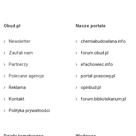
Obud.pl
Nasze portale
Newsletter
chemiabudowlana.info
Zaufali nam
forum.obud.pl
Partnerzy
efachowiec.info
Polecane agencje
portal-prasowy.pl
Reklama
opinbud.pl
Kontakt
forum.bibliotekarium.pl
Polityka prywatności