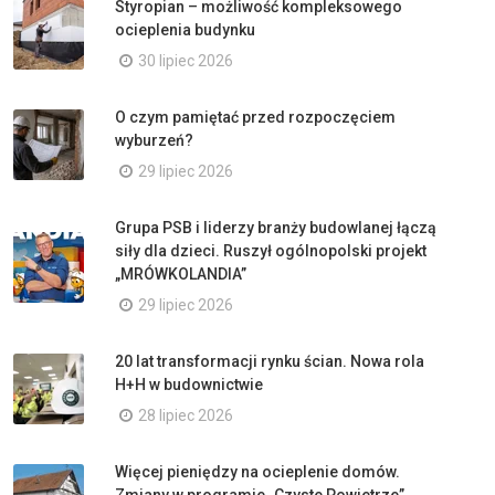
Styropian – możliwość kompleksowego
ocieplenia budynku
30 lipiec 2026
O czym pamiętać przed rozpoczęciem
wyburzeń?
29 lipiec 2026
Grupa PSB i liderzy branży budowlanej łączą
siły dla dzieci. Ruszył ogólnopolski projekt
„MRÓWKOLANDIA”
29 lipiec 2026
20 lat transformacji rynku ścian. Nowa rola
H+H w budownictwie
28 lipiec 2026
Więcej pieniędzy na ocieplenie domów.