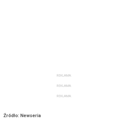
REKLAMA:
REKLAMA:
REKLAMA:
Źródło: Newseria