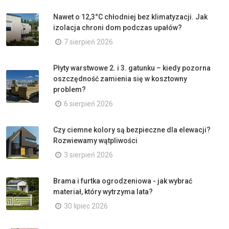
Nawet o 12,3°C chłodniej bez klimatyzacji. Jak
izolacja chroni dom podczas upałów?
7 sierpień 2026
Płyty warstwowe 2. i 3. gatunku – kiedy pozorna
oszczędność zamienia się w kosztowny
problem?
6 sierpień 2026
Czy ciemne kolory są bezpieczne dla elewacji?
Rozwiewamy wątpliwości
3 sierpień 2026
Brama i furtka ogrodzeniowa - jak wybrać
materiał, który wytrzyma lata?
30 lipiec 2026