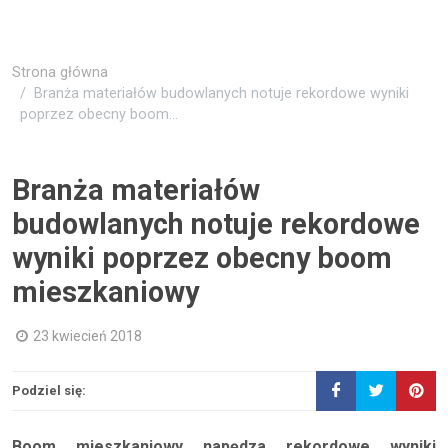
Strona główna
Branża materiałów budowlanych notuje rekordowe wyniki
poprzez obecny boom...
Branża materiałów
budowlanych notuje rekordowe
wyniki poprzez obecny boom
mieszkaniowy
23 kwiecień 2018
Podziel się:
Boom mieszkaniowy napędza rekordowe wyniki