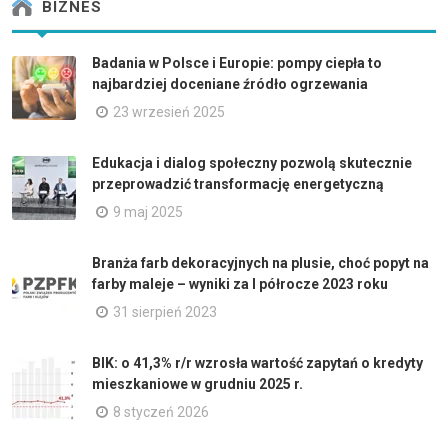
BIZNES
Badania w Polsce i Europie: pompy ciepła to
najbardziej doceniane źródło ogrzewania
23 wrzesień 2025
Edukacja i dialog społeczny pozwolą skutecznie
przeprowadzić transformację energetyczną
9 maj 2025
Branża farb dekoracyjnych na plusie, choć popyt na
farby maleje – wyniki za I półrocze 2023 roku
31 sierpień 2023
BIK: o 41,3% r/r wzrosła wartość zapytań o kredyty
mieszkaniowe w grudniu 2025 r.
8 styczeń 2026