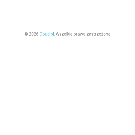
© 2026
Obud.pl.
Wszelkie prawa zastrzeżone