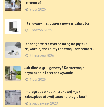
remoncie?
9 luty 2026
Intensywny mat otwiera nowe możliwości
3 marzec 2025
Dlaczego warto wybrać farbę do płytek?
Najważniejsze zalety renowacji bez remontu
21 marzec 2026
Jak dbać o grill gazowy? Konserwacja,
czyszczenie i przechowywanie
4 luty 2025
Impregnat do kostki brukowej – jak
zabezpieczyć swój taras na długie lata?
2 październik 2023