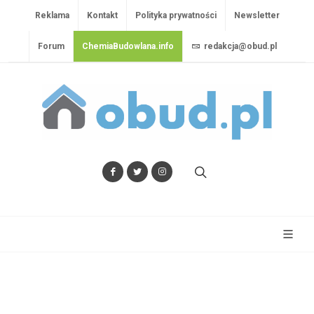
Reklama
Kontakt
Polityka prywatności
Newsletter
Forum
ChemiaBudowlana.info
redakcja@obud.pl