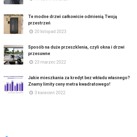
Te modne drzwi całkowicie odmienią Twoją
przestrzeń
20 listopad 2023
Sposób na duże przeszklenia, czyli okna i drzwi
przesuwne
23 marzec 2022
Jakie mieszkania za kredyt bez wkładu własnego?
Znamy limity ceny metra kwadratowego!
3 kwiecień 2022