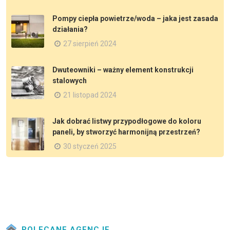
Pompy ciepła powietrze/woda – jaka jest zasada
działania?
27 sierpień 2024
Dwuteowniki – ważny element konstrukcji
stalowych
21 listopad 2024
Jak dobrać listwy przypodłogowe do koloru
paneli, by stworzyć harmonijną przestrzeń?
30 styczeń 2025
POLECANE AGENCJE