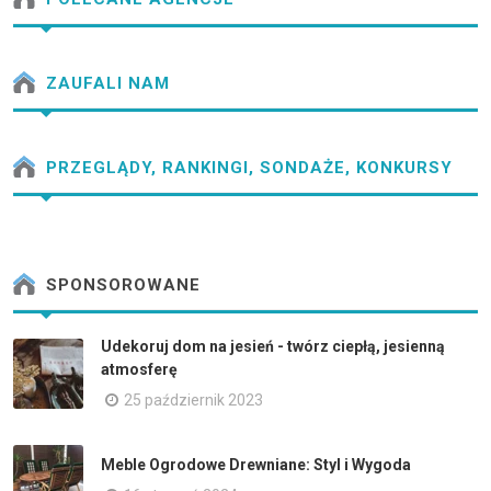
ZAUFALI NAM
PRZEGLĄDY, RANKINGI, SONDAŻE, KONKURSY
SPONSOROWANE
Udekoruj dom na jesień - twórz ciepłą, jesienną
atmosferę
25 październik 2023
Meble Ogrodowe Drewniane: Styl i Wygoda