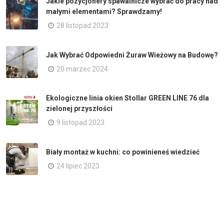
Jakie pozycjonery spawalnicze wybrać do pracy nad
małymi elementami? Sprawdzamy!
28 listopad 2023
Jak Wybrać Odpowiedni Żuraw Wieżowy na Budowę?
20 marzec 2024
Ekologiczne linia okien Stollar GREEN LINE 76 dla
zielonej przyszłości
9 listopad 2023
Biały montaż w kuchni: co powinieneś wiedzieć
24 lipiec 2023