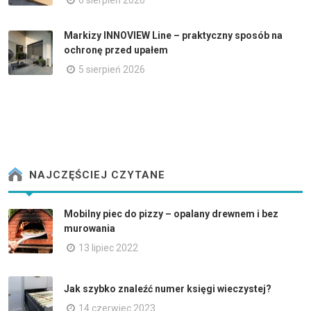
6 sierpień 2026
Markizy INNOVIEW Line – praktyczny sposób na
ochronę przed upałem
5 sierpień 2026
NAJCZĘŚCIEJ CZYTANE
Mobilny piec do pizzy – opalany drewnem i bez
murowania
13 lipiec 2022
Jak szybko znaleźć numer księgi wieczystej?
14 czerwiec 2023