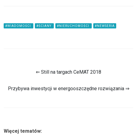
#WIADOMOŚCI
#ŚCIANY
#NIERUCHOMOŚCI
#NEWSERIA
⇐ Still na targach CeMAT 2018
Przybywa inwestycji w energooszczędne rozwiązania ⇒
Więcej tematów: