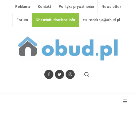
Reklama
Kontakt
Polityka prywatności
Newsletter
Forum
ChemiaBudowlana.info
redakcja@obud.pl