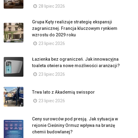
28 lipiec 2026
Grupa Kęty realizuje strategię ekspansji
zagranicznej. Francja kluczowym rynkiem
wzrostu do 2029 roku
23 lipiec 2026
Łazienka bez ograniczeń. Jak innowacyjna
toaleta otwiera nowe możliwości aranżacji?
23 lipiec 2026
Trwa lato z Akademią swisspor
23 lipiec 2026
Ceny surowców pod presją. Jak sytuacja w
rejonie Cieśniny Ormuz wpływa na branżę
chemii budowlanej?