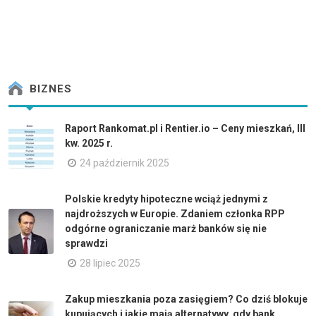
BIZNES
Raport Rankomat.pl i Rentier.io – Ceny mieszkań, III
kw. 2025 r.
24 październik 2025
Polskie kredyty hipoteczne wciąż jednymi z
najdroższych w Europie. Zdaniem członka RPP
odgórne ograniczanie marż banków się nie
sprawdzi
28 lipiec 2025
Zakup mieszkania poza zasięgiem? Co dziś blokuje
kupujących i jakie mają alternatywy, gdy bank