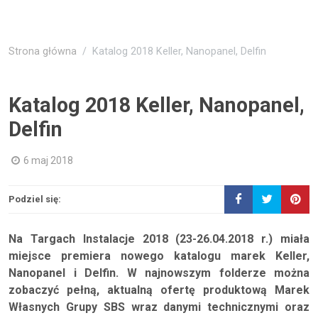
Strona główna
Katalog 2018 Keller, Nanopanel, Delfin
Katalog 2018 Keller, Nanopanel,
Delfin
6 maj 2018
Podziel się:
Na Targach Instalacje 2018 (23-26.04.2018 r.) miała
miejsce premiera nowego katalogu marek Keller,
Nanopanel i Delfin. W najnowszym folderze można
zobaczyć pełną, aktualną ofertę produktową Marek
Własnych Grupy SBS wraz danymi technicznymi oraz