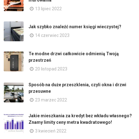
13 lipiec 2022
Jak szybko znaleźć numer księgi wieczystej?
14 czerwiec 2023
Te modne drzwi całkowicie odmienią Twoją
przestrzeń
20 listopad 2023
Sposób na duże przeszklenia, czyli okna i drzwi
przesuwne
23 marzec 2022
Jakie mieszkania za kredyt bez wkładu własnego?
Znamy limity ceny metra kwadratowego!
3 kwiecień 2022