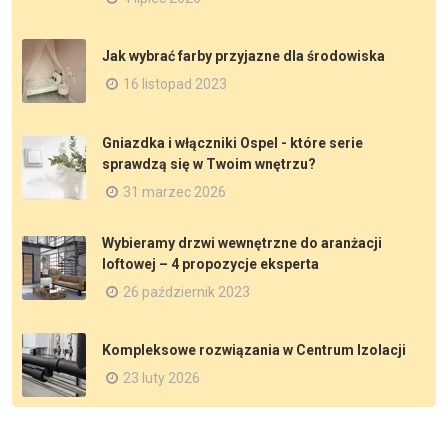
Jak wybrać farby przyjazne dla środowiska
16 listopad 2023
Gniazdka i włączniki Ospel - które serie
sprawdzą się w Twoim wnętrzu?
31 marzec 2026
Wybieramy drzwi wewnętrzne do aranżacji
loftowej – 4 propozycje eksperta
26 październik 2023
Kompleksowe rozwiązania w Centrum Izolacji
23 luty 2026