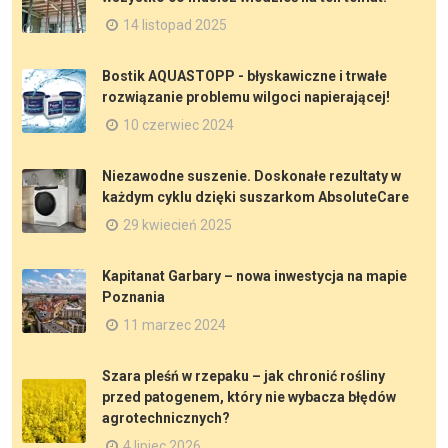
14 listopad 2025
Bostik AQUASTOPP - błyskawiczne i trwałe
rozwiązanie problemu wilgoci napierającej!
10 czerwiec 2024
Niezawodne suszenie. Doskonałe rezultaty w
każdym cyklu dzięki suszarkom AbsoluteCare
29 kwiecień 2025
Kapitanat Garbary – nowa inwestycja na mapie
Poznania
11 marzec 2024
Szara pleśń w rzepaku – jak chronić rośliny
przed patogenem, który nie wybacza błędów
agrotechnicznych?
4 lipiec 2026