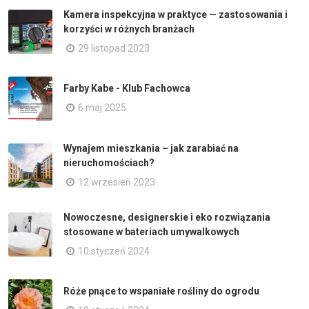
Kamera inspekcyjna w praktyce — zastosowania i
korzyści w różnych branżach
29 listopad 2023
Farby Kabe - Klub Fachowca
6 maj 2025
Wynajem mieszkania – jak zarabiać na
nieruchomościach?
12 wrzesień 2023
Nowoczesne, designerskie i eko rozwiązania
stosowane w bateriach umywalkowych
10 styczeń 2024
Róże pnące to wspaniałe rośliny do ogrodu