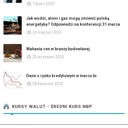
7 lipiec 2025
Jak wodór, atom i gaz mogą zmienić polską
energetykę? Odpowiedzi na konferencji 31 marca
24 marzec 2025
Wahania cen w branży budowlanej
20 wrzesień 2023
Dane o rynku kredytowym w marcu br.
28 kwiecień 2025
KURSY WALUT - ŚREDNI KURS NBP