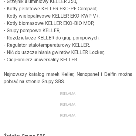
- Grzejnik aluminiowy KELLER 350,
- Kotły pelletowe KELLER EKO-PE Compact,
- Kotły wielopaliwowe KELLER EKO-KWP V+,
- Kotły biomasowe KELLER EKO-BIO MDP,
- Grupy pompowe KELLER,
- Rozdzielacze KELLER do grup pompowych,
- Regulator stałotemperaturowy KELLER,
- Nić do uszczelniania gwintów KELLER Locker,
- Ciepłomierz uniwersalny KELLER.
Najnowszy katalog marek Keller, Nanopanel i Delfin można
pobrać na stronie Grupy SBS.
REKLAMA:
REKLAMA:
REKLAMA: