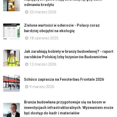
odmawia kredytu
25 marzec 2026
Zielone wartości w odwrocie - Polacy coraz
bardziej obojętni na ekologię
18 czerwiec 2025
Jak zarabiają kobiety w branży budowlanej? - raport
zarobków Polskiej Izby Inżynierów Budownictwa
12 marzec 2026
Schüco zaprasza na Fensterbau Frontale 2026
9 marzec 2026
Branża budowlana przygotowuje się na boom w
inwestycjach infrastrukturalnych. Wyzwaniem może
być dostęp do kadr i materiałów