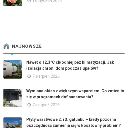
18 styczeń 2024
NAJNOWSZE
Nawet o 12,3°C chłodniej bez klimatyzacji. Jak
izolacja chroni dom podczas upałów?
7 sierpień 2026
Wymiana okien z większym wsparciem. Co zmieniło
się w programach dofinansowania?
7 sierpień 2026
Płyty warstwowe 2. i 3. gatunku – kiedy pozorna
oszczędność zamienia się w kosztowny problem?