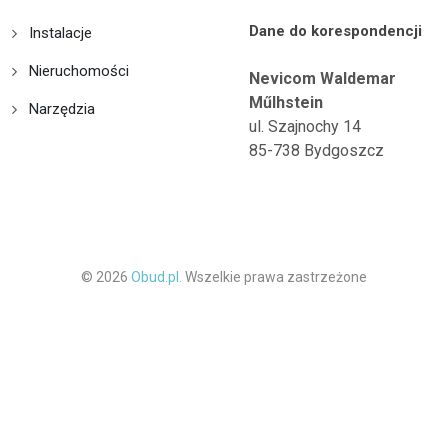
Dane do korespondencji
Instalacje
Nieruchomości
Nevicom Waldemar
Műlhstein
Narzędzia
ul. Szajnochy 14
85-738 Bydgoszcz
© 2026
Obud.pl.
Wszelkie prawa zastrzeżone