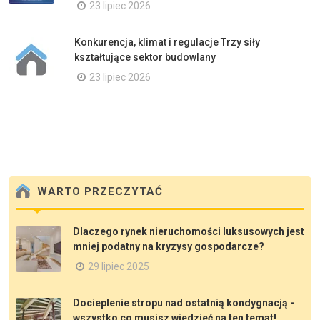
23 lipiec 2026
Konkurencja, klimat i regulacje Trzy siły
kształtujące sektor budowlany
23 lipiec 2026
WARTO PRZECZYTAĆ
Dlaczego rynek nieruchomości luksusowych jest
mniej podatny na kryzysy gospodarcze?
29 lipiec 2025
Docieplenie stropu nad ostatnią kondygnacją -
wszystko co musisz wiedzieć na ten temat!