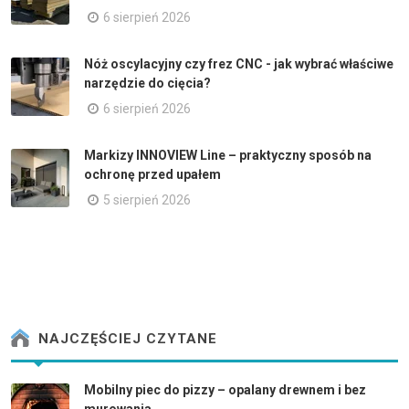
6 sierpień 2026
Nóż oscylacyjny czy frez CNC - jak wybrać właściwe
narzędzie do cięcia?
6 sierpień 2026
Markizy INNOVIEW Line – praktyczny sposób na
ochronę przed upałem
5 sierpień 2026
NAJCZĘŚCIEJ CZYTANE
Mobilny piec do pizzy – opalany drewnem i bez
murowania