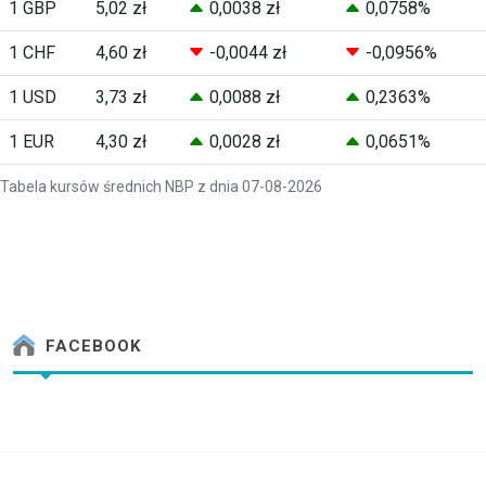
1 GBP
5,02 zł
0,0038 zł
0,0758%
1 CHF
4,60 zł
-0,0044 zł
-0,0956%
1 USD
3,73 zł
0,0088 zł
0,2363%
1 EUR
4,30 zł
0,0028 zł
0,0651%
Tabela kursów średnich NBP z dnia 07-08-2026
FACEBOOK