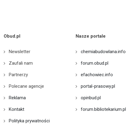
Obud.pl
Nasze portale
Newsletter
chemiabudowlana.info
Zaufali nam
forum.obud.pl
Partnerzy
efachowiec.info
Polecane agencje
portal-prasowy.pl
Reklama
opinbud.pl
Kontakt
forum.bibliotekarium.pl
Polityka prywatności