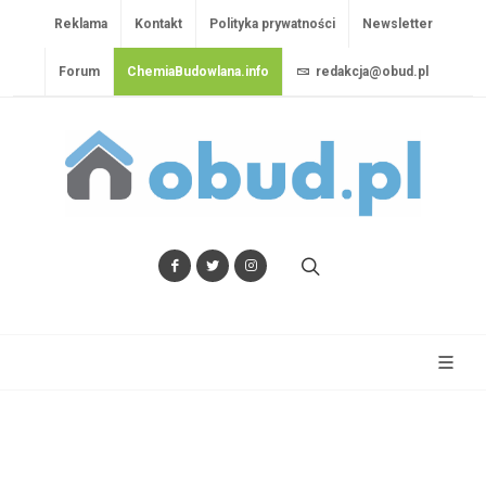
Reklama
Kontakt
Polityka prywatności
Newsletter
Forum
ChemiaBudowlana.info
redakcja@obud.pl