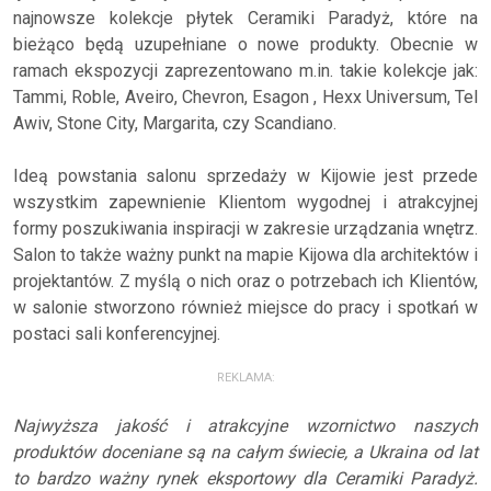
najnowsze kolekcje płytek Ceramiki Paradyż, które na
bieżąco będą uzupełniane o nowe produkty. Obecnie w
ramach ekspozycji zaprezentowano m.in. takie kolekcje jak:
Tammi, Roble, Aveiro, Chevron, Esagon , Hexx Universum, Tel
Awiv, Stone City, Margarita, czy Scandiano.
Ideą powstania salonu sprzedaży w Kijowie jest przede
wszystkim zapewnienie Klientom wygodnej i atrakcyjnej
formy poszukiwania inspiracji w zakresie urządzania wnętrz.
Salon to także ważny punkt na mapie Kijowa dla architektów i
projektantów. Z myślą o nich oraz o potrzebach ich Klientów,
w salonie stworzono również miejsce do pracy i spotkań w
postaci sali konferencyjnej.
REKLAMA:
Najwyższa jakość i atrakcyjne wzornictwo naszych
produktów doceniane są na całym świecie, a Ukraina od lat
to bardzo ważny rynek eksportowy dla Ceramiki Paradyż.