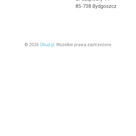
85-738 Bydgoszcz
© 2026
Obud.pl.
Wszelkie prawa zastrzeżone