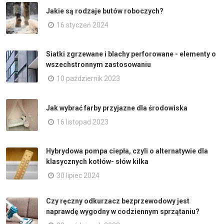
Jakie są rodzaje butów roboczych?
16 styczeń 2024
Siatki zgrzewane i blachy perforowane - elementy o
wszechstronnym zastosowaniu
10 październik 2023
Jak wybrać farby przyjazne dla środowiska
16 listopad 2023
Hybrydowa pompa ciepła, czyli o alternatywie dla
klasycznych kotłów- słów kilka
30 lipiec 2024
Czy ręczny odkurzacz bezprzewodowy jest
naprawdę wygodny w codziennym sprzątaniu?