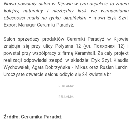
Nowo powstały salon w Kijowie w tym aspekcie to zatem
kolejny, naturalny i niezbędny krok we wzmacnianiu
obecności marki na rynku ukraińskim
– mówi Eryk Szyl,
Export Manager Ceramiki Paradyż.
Salon sprzedaży produktów Ceramiki Paradyż w Kijowie
znajduje się przy ulicy Polyarna 12 (ул. Полярная, 12) i
powstał przy współpracy z firmą Keramhall. Za cały projekt
realizacji odpowiadał zespół w składzie: Eryk Szyl, Klaudia
Wychowałek, Agata Dobrzyńska - Mikas oraz Rusłan Larkin.
Uroczyste otwarcie salonu odbyło się 24 kwietnia br.
REKLAMA:
REKLAMA:
Źródło: Ceramika Paradyż