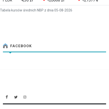
1 EUR
4,30 zł
-0,0068 zł
-0,1577%
Tabela kursów średnich NBP z dnia 05-08-2026
FACEBOOK