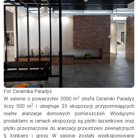
Fot. Ceramika Paradyż
2
W salonie o powierzchni 3000 m
strefa Ceramiki Paradyż
2
liczy 500 m
i obejmuje 35 ekspozycji przypominających
realne aranżacje domowych pomieszczeń. Wiodącymi
produktami w ramach ekspozycji są płytki łazienkowe oraz
płytki przeznaczone do aranżacji przestrzeni zewnętrznych
tj. klinkiery i gresy. W salonie zostały wyeksponowane