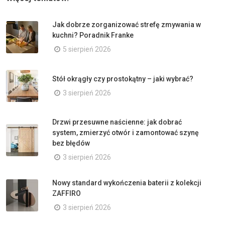
Jak dobrze zorganizować strefę zmywania w
kuchni? Poradnik Franke
5 sierpień 2026
Stół okrągły czy prostokątny – jaki wybrać?
3 sierpień 2026
Drzwi przesuwne naścienne: jak dobrać
system, zmierzyć otwór i zamontować szynę
bez błędów
3 sierpień 2026
Nowy standard wykończenia baterii z kolekcji
ZAFFIRO
3 sierpień 2026