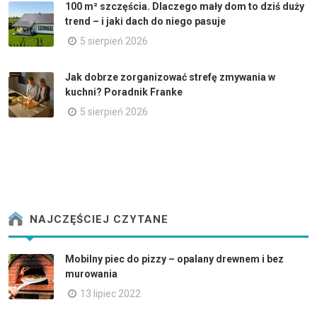
100 m² szczęścia. Dlaczego mały dom to dziś duży
trend – i jaki dach do niego pasuje
5 sierpień 2026
Jak dobrze zorganizować strefę zmywania w
kuchni? Poradnik Franke
5 sierpień 2026
NAJCZĘŚCIEJ CZYTANE
Mobilny piec do pizzy – opalany drewnem i bez
murowania
13 lipiec 2022