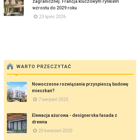
zagranicznej. Francja kluczowym rynkiem
wzrostu do 2029 roku
23 lipiec 2026
WARTO PRZECZYTAĆ
Nowoczesne rozwiązania przyspieszą budowę
mieszkań?
7 sierpień 2025
Elewacja ażurowa - designerska fasada z
drewna
20 kwiecień 2020