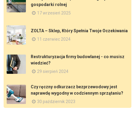
gospodarki rolnej
17 wrzesień 2025
ZOLTA – Sklep, Który Spełnia Twoje Oczekiwania
11 czerwiec 2024
Restrukturyzacja firmy budowlanej - co musisz
wiedzieć?
29 sierpień 2024
Czy ręczny odkurzacz bezprzewodowy jest
naprawdę wygodny w codziennym sprzątaniu?
30 październik 2023