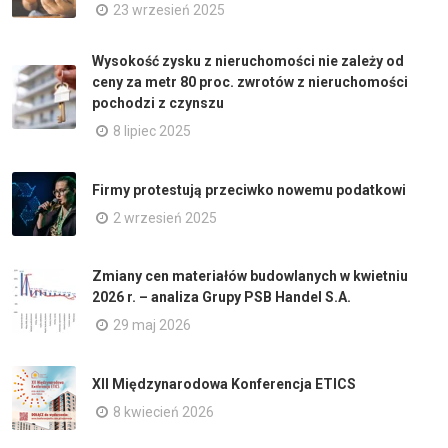
23 wrzesień 2025
Wysokość zysku z nieruchomości nie zależy od
ceny za metr 80 proc. zwrotów z nieruchomości
pochodzi z czynszu
8 lipiec 2025
Firmy protestują przeciwko nowemu podatkowi
2 wrzesień 2025
Zmiany cen materiałów budowlanych w kwietniu
2026 r. – analiza Grupy PSB Handel S.A.
29 maj 2026
XII Międzynarodowa Konferencja ETICS
8 kwiecień 2026