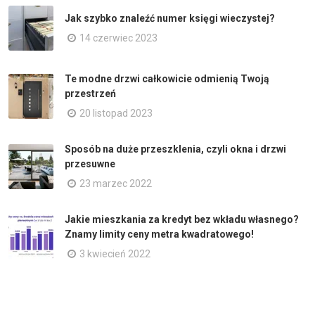
Jak szybko znaleźć numer księgi wieczystej?
14 czerwiec 2023
Te modne drzwi całkowicie odmienią Twoją
przestrzeń
20 listopad 2023
Sposób na duże przeszklenia, czyli okna i drzwi
przesuwne
23 marzec 2022
Jakie mieszkania za kredyt bez wkładu własnego?
Znamy limity ceny metra kwadratowego!
3 kwiecień 2022