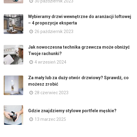
30 październik 2023
Wybieramy drzwi wewnętrzne do aranżacji loftowej
– 4 propozycje eksperta
26 październik 2023
Jak nowoczesna technika grzewcza może obniżyć
Twoje rachunki?
4 wrzesień 2024
Za mały lub za duży otwór drzwiowy? Sprawdź, co
możesz zrobić
28 czerwiec 2023
Gdzie znajdziemy stylowe portfele męskie?
13 marzec 2025