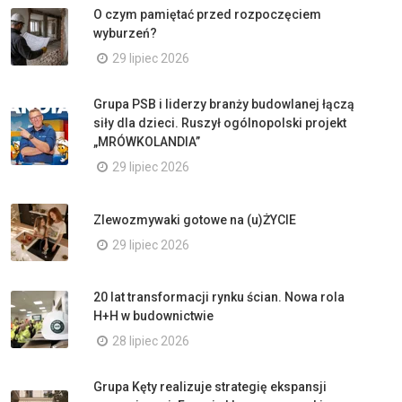
O czym pamiętać przed rozpoczęciem
wyburzeń?
29 lipiec 2026
Grupa PSB i liderzy branży budowlanej łączą
siły dla dzieci. Ruszył ogólnopolski projekt
„MRÓWKOLANDIA”
29 lipiec 2026
Zlewozmywaki gotowe na (u)ŻYCIE
29 lipiec 2026
20 lat transformacji rynku ścian. Nowa rola
H+H w budownictwie
28 lipiec 2026
Grupa Kęty realizuje strategię ekspansji