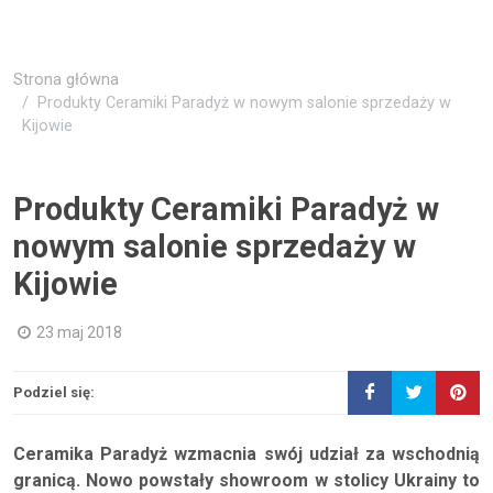
Strona główna
Produkty Ceramiki Paradyż w nowym salonie sprzedaży w
Kijowie
Produkty Ceramiki Paradyż w
nowym salonie sprzedaży w
Kijowie
23 maj 2018
Podziel się:
Ceramika Paradyż wzmacnia swój udział za wschodnią
granicą. Nowo powstały showroom w stolicy Ukrainy to