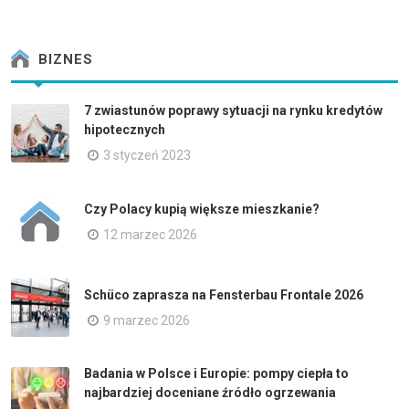
BIZNES
7 zwiastunów poprawy sytuacji na rynku kredytów
hipotecznych
3 styczeń 2023
Czy Polacy kupią większe mieszkanie?
12 marzec 2026
Schüco zaprasza na Fensterbau Frontale 2026
9 marzec 2026
Badania w Polsce i Europie: pompy ciepła to
najbardziej doceniane źródło ogrzewania