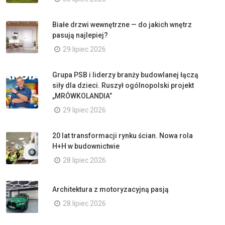
Białe drzwi wewnętrzne — do jakich wnętrz
pasują najlepiej?
29 lipiec 2026
Grupa PSB i liderzy branży budowlanej łączą
siły dla dzieci. Ruszył ogólnopolski projekt
„MRÓWKOLANDIA”
29 lipiec 2026
20 lat transformacji rynku ścian. Nowa rola
H+H w budownictwie
28 lipiec 2026
Architektura z motoryzacyjną pasją
28 lipiec 2026