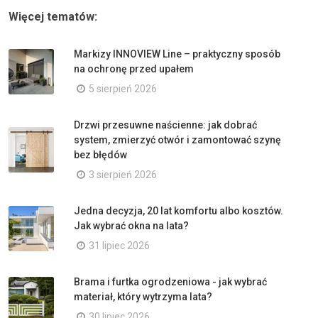
Więcej tematów:
Markizy INNOVIEW Line – praktyczny sposób
na ochronę przed upałem
5 sierpień 2026
Drzwi przesuwne naścienne: jak dobrać
system, zmierzyć otwór i zamontować szynę
bez błędów
3 sierpień 2026
Jedna decyzja, 20 lat komfortu albo kosztów.
Jak wybrać okna na lata?
31 lipiec 2026
Brama i furtka ogrodzeniowa - jak wybrać
materiał, który wytrzyma lata?
30 lipiec 2026