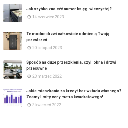
Jak szybko znaleźć numer księgi wieczystej?
14 czerwiec 2023
Te modne drzwi całkowicie odmienią Twoją
przestrzeń
20 listopad 2023
Sposób na duże przeszklenia, czyli okna i drzwi
przesuwne
23 marzec 2022
Jakie mieszkania za kredyt bez wkładu własnego?
Znamy limity ceny metra kwadratowego!
3 kwiecień 2022