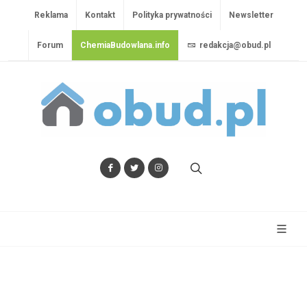
Reklama
Kontakt
Polityka prywatności
Newsletter
Forum
ChemiaBudowlana.info
redakcja@obud.pl