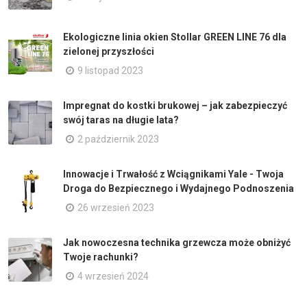
Ekologiczne linia okien Stollar GREEN LINE 76 dla
zielonej przyszłości
9 listopad 2023
Impregnat do kostki brukowej – jak zabezpieczyć
swój taras na długie lata?
2 październik 2023
Innowacje i Trwałość z Wciągnikami Yale - Twoja
Droga do Bezpiecznego i Wydajnego Podnoszenia
26 wrzesień 2023
Jak nowoczesna technika grzewcza może obniżyć
Twoje rachunki?
4 wrzesień 2024