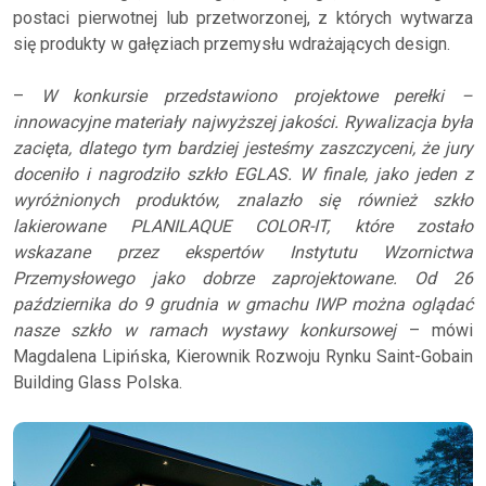
postaci pierwotnej lub przetworzonej, z których wytwarza
się produkty w gałęziach przemysłu wdrażających design.
–
W konkursie przedstawiono projektowe perełki –
innowacyjne materiały najwyższej jakości. Rywalizacja była
zacięta, dlatego tym bardziej jesteśmy zaszczyceni, że jury
doceniło i nagrodziło szkło EGLAS. W finale, jako jeden z
wyróżnionych produktów, znalazło się również szkło
lakierowane PLANILAQUE COLOR-IT, które zostało
wskazane przez ekspertów Instytutu Wzornictwa
Przemysłowego jako dobrze zaprojektowane. Od 26
października do 9 grudnia w gmachu IWP można oglądać
nasze szkło w ramach wystawy konkursowej
– mówi
Magdalena Lipińska, Kierownik Rozwoju Rynku Saint-Gobain
Building Glass Polska.