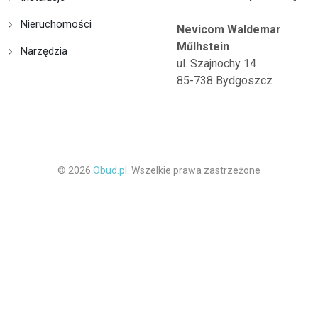
Nieruchomości
Nevicom Waldemar
Műlhstein
Narzędzia
ul. Szajnochy 14
85-738 Bydgoszcz
© 2026
Obud.pl.
Wszelkie prawa zastrzeżone