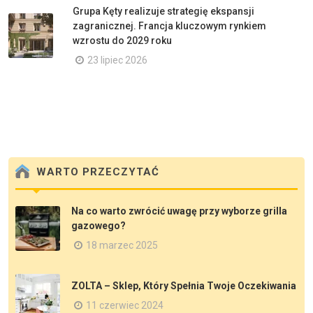
Grupa Kęty realizuje strategię ekspansji
zagranicznej. Francja kluczowym rynkiem
wzrostu do 2029 roku
23 lipiec 2026
WARTO PRZECZYTAĆ
Na co warto zwrócić uwagę przy wyborze grilla
gazowego?
18 marzec 2025
ZOLTA – Sklep, Który Spełnia Twoje Oczekiwania
11 czerwiec 2024