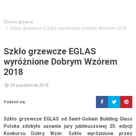
Strona główna
Szkło grzewcze EGLAS wyróżnione Dobrym Wzórem 2018
Szkło grzewcze EGLAS
wyróżnione Dobrym Wzórem
2018
29 październik 2018
Podziel się:
Szkło grzewcze EGLAS od Saint-Gobain Building Glass
Polska zdobyło uznanie jury jubileuszowej 25. edycji
Konkursu Dobry Wzór. Szkło wyróżnione przez