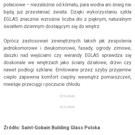
połaciowe – niezależnie od klimatu, para wodna ani śnieg nie
będą już przesłaniać świata. Dzięki wykorzystaniu szkła
EGLAS znacznie wzrośnie liczba dni z pięknym, naturalnym
światłem dziennym dostającym się do wnętrz.
Oprócz zastosowań zewnętrznych takich jak zespolenia
jednokomorowe i dwukomorowe, fasady, ogrody zimowe,
daszki nad wejściami czy werandy EGLAS sprawdza się
doskonale we wnętrzach jako ściany działowe, drzwi czy
nawet podłogi szklane. Emitowane przez szyby przyjemne
ciepło zapewnia komfort cieplny wewnątrz pomieszczeń,
niweluje przeciągi i poczucie chłodu.
REKLAMA:
REKLAMA:
Źródło: Saint-Gobain Building Glass Polska