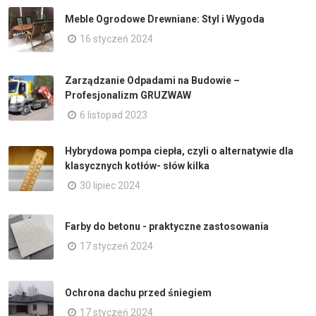
Meble Ogrodowe Drewniane: Styl i Wygoda
16 styczeń 2024
Zarządzanie Odpadami na Budowie –
Profesjonalizm GRUZWAW
6 listopad 2023
Hybrydowa pompa ciepła, czyli o alternatywie dla
klasycznych kotłów- słów kilka
30 lipiec 2024
Farby do betonu - praktyczne zastosowania
17 styczeń 2024
Ochrona dachu przed śniegiem
17 styczeń 2024