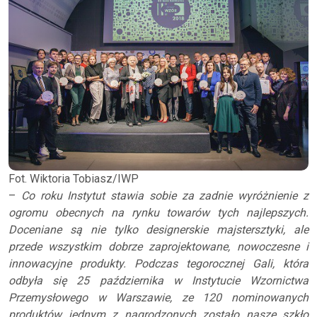
Fot. Wiktoria Tobiasz/IWP
–
Co roku Instytut stawia sobie za zadnie wyróżnienie z
ogromu obecnych na rynku towarów tych najlepszych.
Doceniane są nie tylko designerskie majstersztyki, ale
przede wszystkim dobrze zaprojektowane, nowoczesne i
innowacyjne produkty. Podczas tegorocznej Gali, która
odbyła się 25 października w Instytucie Wzornictwa
Przemysłowego w Warszawie, ze 120 nominowanych
produktów jednym z nagrodzonych zostało nasze szkło