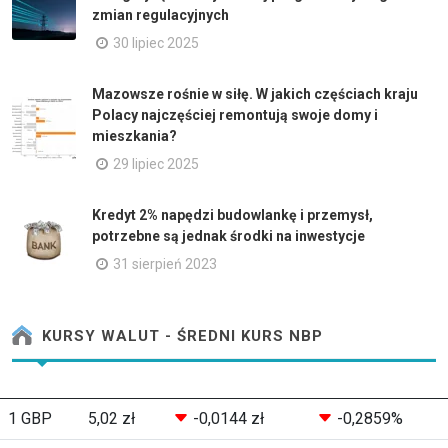
zmian regulacyjnych
30 lipiec 2025
Mazowsze rośnie w siłę. W jakich częściach kraju
Polacy najczęściej remontują swoje domy i
mieszkania?
29 lipiec 2025
Kredyt 2% napędzi budowlankę i przemysł,
potrzebne są jednak środki na inwestycje
31 sierpień 2023
KURSY WALUT - ŚREDNI KURS NBP
1 GBP
5,02 zł
-0,0144 zł
-0,2859%