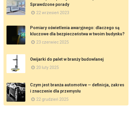
Sprawdzone porady
22 wrzesień 2023
Pomiary oświetlenia awaryjnego: dlaczego są
kluczowe dla bezpieczeństwa w twoim budynku?
23 czerwiec 2025
Owijarki do palet w branży budowlanej
20 luty 2025
Czym jest branża automotive — definicja, zakres
i znaczenie dla przemysłu
22 grudzień 2025