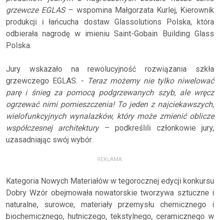
grzewcze EGLAS
– wspomina Małgorzata Kurlej, Kierownik
produkcji i łańcucha dostaw Glassolutions Polska, która
odbierała nagrodę w imieniu Saint-Gobain Building Glass
Polska.
Jury wskazało na rewolucyjność rozwiązania szkła
grzewczego EGLAS. -
Teraz możemy nie tylko niwelować
parę i śnieg za pomocą podgrzewanych szyb, ale wręcz
ogrzewać nimi pomieszczenia! To jeden z najciekawszych,
wielofunkcyjnych wynalazków, który może zmienić oblicze
współczesnej architektury
– podkreślili członkowie jury,
uzasadniając swój wybór.
REKLAMA:
Kategoria Nowych Materiałów w tegorocznej edycji konkursu
Dobry Wzór obejmowała nowatorskie tworzywa sztuczne i
naturalne, surowce, materiały przemysłu chemicznego i
biochemicznego, hutniczego, tekstylnego, ceramicznego w