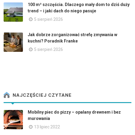
100 m² szczęścia. Dlaczego mały dom to dziś duży
trend – i jaki dach do niego pasuje
5 sierpień 2026
Jak dobrze zorganizować strefę zmywania w
kuchni? Poradnik Franke
5 sierpień 2026
NAJCZĘŚCIEJ CZYTANE
Mobilny piec do pizzy – opalany drewnem i bez
murowania
13 lipiec 2022