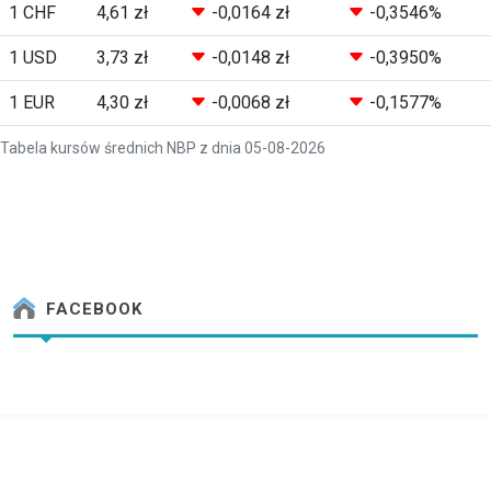
1 CHF
4,61 zł
-0,0164 zł
-0,3546%
1 USD
3,73 zł
-0,0148 zł
-0,3950%
1 EUR
4,30 zł
-0,0068 zł
-0,1577%
Tabela kursów średnich NBP z dnia 05-08-2026
FACEBOOK